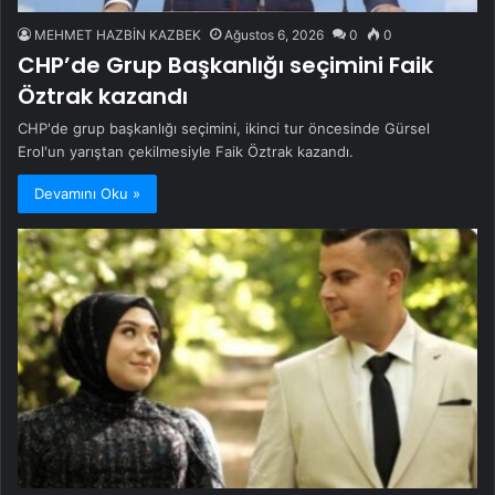
MEHMET HAZBİN KAZBEK
Ağustos 6, 2026
0
0
CHP’de Grup Başkanlığı seçimini Faik
Öztrak kazandı
CHP'de grup başkanlığı seçimini, ikinci tur öncesinde Gürsel
Erol'un yarıştan çekilmesiyle Faik Öztrak kazandı.
Devamını Oku »