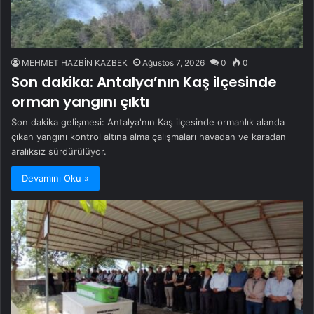
MEHMET HAZBİN KAZBEK
Ağustos 7, 2026
0
0
Son dakika: Antalya’nın Kaş ilçesinde
orman yangını çıktı
Son dakika gelişmesi: Antalya'nın Kaş ilçesinde ormanlık alanda
çıkan yangını kontrol altına alma çalışmaları havadan ve karadan
aralıksız sürdürülüyor.
Devamını Oku »