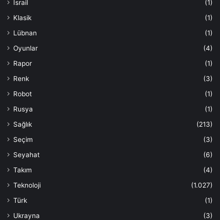
İsrail
(1)
Klasik
(1)
Lübnan
(1)
Oyunlar
(4)
Rapor
(1)
Renk
(3)
Robot
(1)
Rusya
(1)
Sağlık
(213)
Seçim
(3)
Seyahat
(6)
Takım
(4)
Teknoloji
(1.027)
Türk
(1)
Ukrayna
(3)