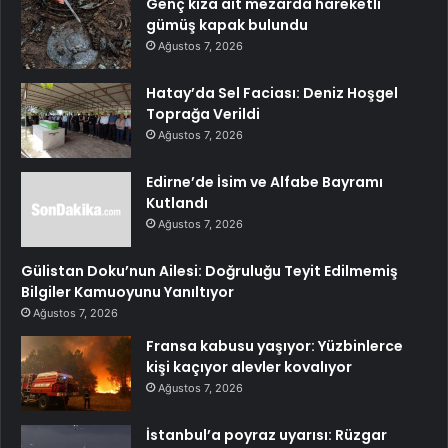
Genç kıza ait mezarda hareketli
gümüş kapak bulundu
Ağustos 7, 2026
Hatay’da Sel Faciası: Deniz Hoşgel
Toprağa Verildi
Ağustos 7, 2026
Edirne’de İsim ve Alfabe Bayramı
Kutlandı
Ağustos 7, 2026
Gülistan Doku’nun Ailesi: Doğruluğu Teyit Edilmemiş
Bilgiler Kamuoyunu Yanıltıyor
Ağustos 7, 2026
Fransa kabusu yaşıyor: Yüzbinlerce
kişi kaçıyor alevler kovalıyor
Ağustos 7, 2026
İstanbul’a poyraz uyarısı: Rüzgar