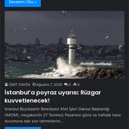
Devamını Oku »
ÜMİT SAVĞA
Ağustos 7, 2026
0
0
İstanbul’a poyraz uyarısı: Rüzgar
kuvvetlenecek!
İstanbul Büyükşehir Belediyesi Afet İşleri Dairesi Başkanlığı
(AKOM), megakentin 27 Temmuz Pazartesi günü ve haftalık hava
durumuna dair son tahminlerini…