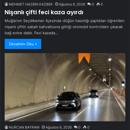
MEHMET HAZBİN KAZBEK
Ağustos 6, 2026
0
0
Nişanlı çifti feci kaza ayırdı
Muğla'nın Seydikemer ilçesinde düğün hazırlığı yaptıkları öğrenilen
nişanlı çiftin sabah kahvaltısına gittiği otomobil kontrolden çıkarak
bağ evine daldı. Feci kazada…
Devamını Oku »
NURCAN BAYRAM
Ağustos 6, 2026
0
0