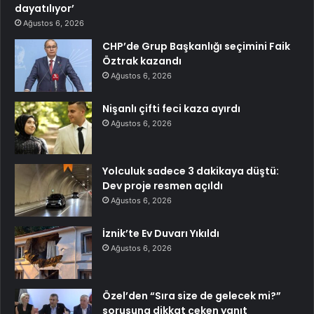
dayatılıyor’
Ağustos 6, 2026
CHP’de Grup Başkanlığı seçimini Faik
Öztrak kazandı
Ağustos 6, 2026
Nişanlı çifti feci kaza ayırdı
Ağustos 6, 2026
Yolculuk sadece 3 dakikaya düştü:
Dev proje resmen açıldı
Ağustos 6, 2026
İznik’te Ev Duvarı Yıkıldı
Ağustos 6, 2026
Özel’den “Sıra size de gelecek mi?”
sorusuna dikkat çeken yanıt