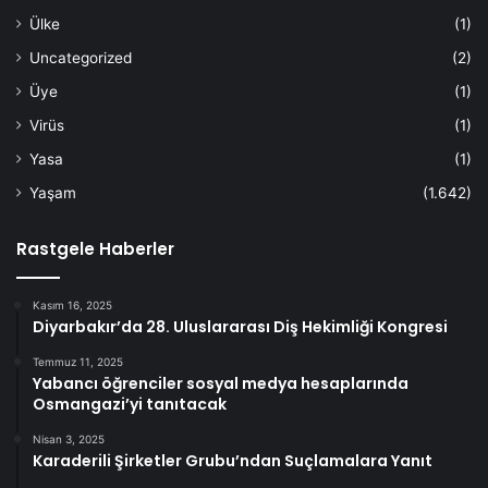
Ülke
(1)
Uncategorized
(2)
Üye
(1)
Virüs
(1)
Yasa
(1)
Yaşam
(1.642)
Rastgele Haberler
Kasım 16, 2025
Diyarbakır’da 28. Uluslararası Diş Hekimliği Kongresi
Temmuz 11, 2025
Yabancı öğrenciler sosyal medya hesaplarında
Osmangazi’yi tanıtacak
Nisan 3, 2025
Karaderili Şirketler Grubu’ndan Suçlamalara Yanıt