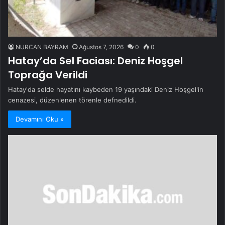
NURCAN BAYRAM
Ağustos 7, 2026
0
0
Hatay’da Sel Faciası: Deniz Hoşgel
Toprağa Verildi
Hatay'da selde hayatını kaybeden 19 yaşındaki Deniz Hoşgel'in
cenazesi, düzenlenen törenle defnedildi.
Devamını Oku »