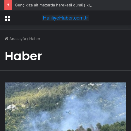
Genç kıza ait mezarda hareketli gümüş kapak bulundu
Menü
Anasayfa
/
Haber
Haber