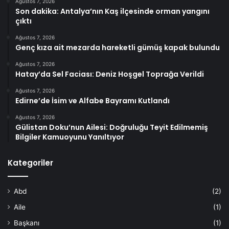
Ağustos 7, 2026
Son dakika: Antalya’nın Kaş ilçesinde orman yangını
çıktı
Ağustos 7, 2026
Genç kıza ait mezarda hareketli gümüş kapak bulundu
Ağustos 7, 2026
Hatay’da Sel Faciası: Deniz Hoşgel Toprağa Verildi
Ağustos 7, 2026
Edirne’de İsim ve Alfabe Bayramı Kutlandı
Ağustos 7, 2026
Gülistan Doku’nun Ailesi: Doğruluğu Teyit Edilmemiş
Bilgiler Kamuoyunu Yanıltıyor
Kategoriler
Abd
(2)
Aile
(1)
Başkanı
(1)