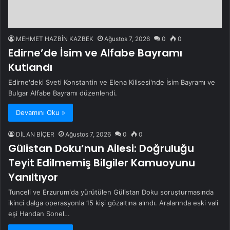
MEHMET HAZBİN KAZBEK
Ağustos 7, 2026
0
0
Edirne’de İsim ve Alfabe Bayramı
Kutlandı
Edirne'deki Sveti Konstantin ve Elena Kilisesi'nde İsim Bayramı ve
Bulgar Alfabe Bayramı düzenlendi.
Devamını Oku »
DİLAN BİÇER
Ağustos 7, 2026
0
0
Gülistan Doku’nun Ailesi: Doğruluğu
Teyit Edilmemiş Bilgiler Kamuoyunu
Yanıltıyor
Tunceli ve Erzurum'da yürütülen Gülistan Doku soruşturmasında
ikinci dalga operasyonla 15 kişi gözaltına alındı. Aralarında eski vali
eşi Handan Sonel…