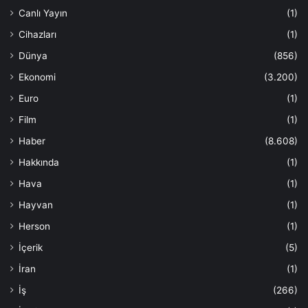
Canlı Yayın
(1)
Cihazları
(1)
Dünya
(856)
Ekonomi
(3.200)
Euro
(1)
Film
(1)
Haber
(8.608)
Hakkında
(1)
Hava
(1)
Hayvan
(1)
Herson
(1)
İçerik
(5)
İran
(1)
İş
(266)