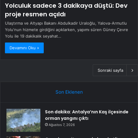
Yolculuk sadece 3 dakikaya düştü: Dev
proje resmen açıldı
Ulaştırma ve Altyapı Bakanı Abdulkadir Uraloğlu, Yalova-Armutlu
Yolu'nun hizmete girdiğini açıklarken, yapımı süren Güney Çevre
Yolu ile 19 dakikalık seyahat…
Devamını Oku »
Sonraki sayfa
Son Eklenen
Son dakika: Antalya’nın Kaş ilçesinde
orman yangını çıktı
Ağustos 7, 2026