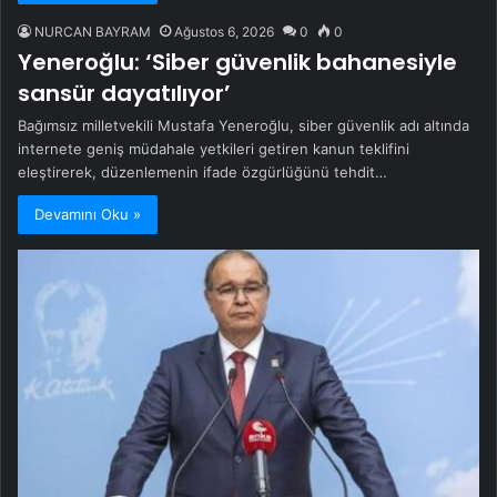
NURCAN BAYRAM
Ağustos 6, 2026
0
0
Yeneroğlu: ‘Siber güvenlik bahanesiyle
sansür dayatılıyor’
Bağımsız milletvekili Mustafa Yeneroğlu, siber güvenlik adı altında
internete geniş müdahale yetkileri getiren kanun teklifini
eleştirerek, düzenlemenin ifade özgürlüğünü tehdit…
Devamını Oku »