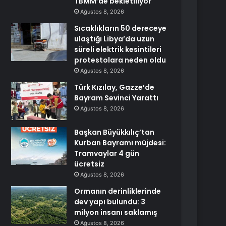
TBMM’de bekletiliyor
Ağustos 8, 2026
Sıcaklıkların 50 dereceye
ulaştığı Libya’da uzun
süreli elektrik kesintileri
protestolara neden oldu
Ağustos 8, 2026
Türk Kızılay, Gazze’de
Bayram Sevinci Yarattı
Ağustos 8, 2026
Başkan Büyükkılıç’tan
Kurban Bayramı müjdesi:
Tramvaylar 4 gün
ücretsiz
Ağustos 8, 2026
Ormanın derinliklerinde
dev yapı bulundu: 3
milyon insanı saklamış
Ağustos 8, 2026