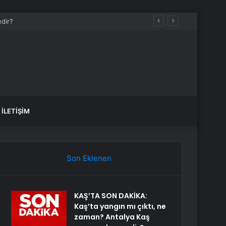
İLETIŞIM
Son Eklenen
KAŞ’TA SON DAKİKA:
Kaş’ta yangın mı çıktı, ne
zaman? Antalya Kaş