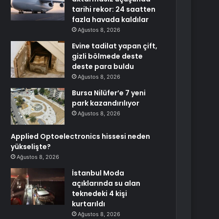
tarihi rekor: 24 saatten
fazla havada kaldılar
Ağustos 8, 2026
Evine tadilat yapan çift,
gizli bölmede deste
deste para buldu
Ağustos 8, 2026
Bursa Nilüfer’e 7 yeni
park kazandırılıyor
Ağustos 8, 2026
Applied Optoelectronics hissesi neden
yükselişte?
Ağustos 8, 2026
İstanbul Moda
açıklarında su alan
teknedeki 4 kişi
kurtarıldı
Ağustos 8, 2026