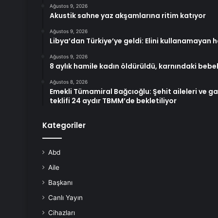
Ağustos 9, 2026
Akustik sahne yaz akşamlarına ritim katıyor
Ağustos 9, 2026
Libya’dan Türkiye’ye geldi: Elini kullanamayan 
Ağustos 9, 2026
8 aylık hamile kadın öldürüldü, karnındaki bebe
Ağustos 8, 2026
Emekli Tümamiral Bağcıoğlu: Şehit aileleri ve ga
teklifi 24 aydır TBMM’de bekletiliyor
Kategoriler
Abd
Aile
Başkanı
Canlı Yayın
Cihazları