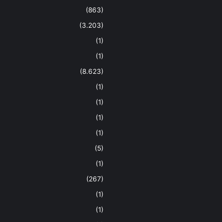
(863)
(3.203)
(1)
(1)
(8.623)
(1)
(1)
(1)
(1)
(5)
(1)
(267)
(1)
(1)