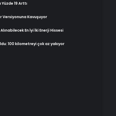
 Yüzde 19 Arttı
er Versiyonuna Kavuşuyor
ınabilecek En İyi İki Enerji Hissesi
oldu: 100 kilometreyi çok az yakıyor