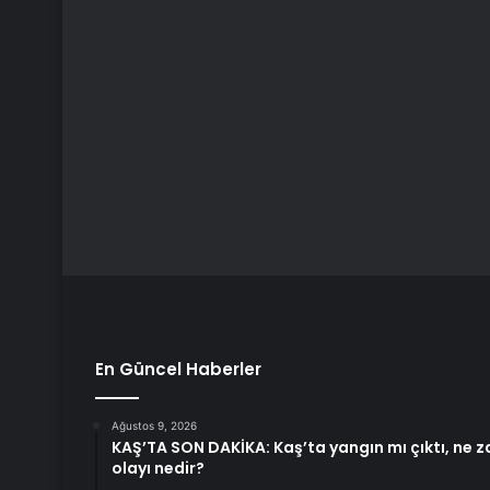
En Güncel Haberler
Ağustos 9, 2026
KAŞ’TA SON DAKİKA: Kaş’ta yangın mı çıktı, ne
olayı nedir?