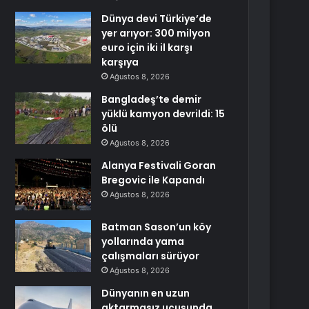
Dünya devi Türkiye’de
yer arıyor: 300 milyon
euro için iki il karşı
karşıya
Ağustos 8, 2026
Bangladeş’te demir
yüklü kamyon devrildi: 15
ölü
Ağustos 8, 2026
Alanya Festivali Goran
Bregovic ile Kapandı
Ağustos 8, 2026
Batman Sason’un köy
yollarında yama
çalışmaları sürüyor
Ağustos 8, 2026
Dünyanın en uzun
aktarmasız uçuşunda