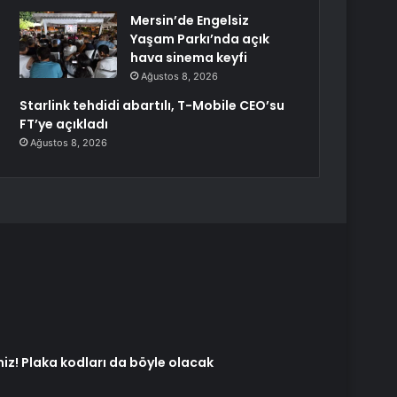
Mersin’de Engelsiz
Yaşam Parkı’nda açık
hava sinema keyfi
Ağustos 8, 2026
Starlink tehdidi abartılı, T-Mobile CEO’su
FT’ye açıkladı
Ağustos 8, 2026
miz! Plaka kodları da böyle olacak