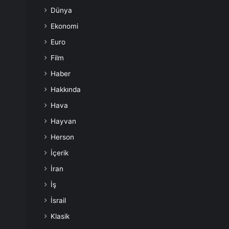
Dünya
Ekonomi
Euro
Film
Haber
Hakkında
Hava
Hayvan
Herson
İçerik
İran
İş
İsrail
Klasik