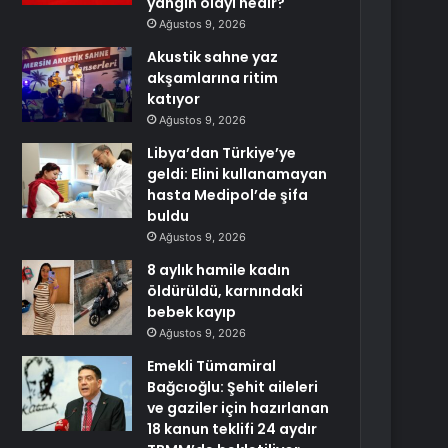
yangın olayı nedir?
Ağustos 9, 2026
Akustik sahne yaz
akşamlarına ritim
katıyor
Ağustos 9, 2026
Libya’dan Türkiye’ye
geldi: Elini kullanamayan
hasta Medipol’de şifa
buldu
Ağustos 9, 2026
8 aylık hamile kadın
öldürüldü, karnındaki
bebek kayıp
Ağustos 9, 2026
Emekli Tümamiral
Bağcıoğlu: Şehit aileleri
ve gaziler için hazırlanan
18 kanun teklifi 24 aydır