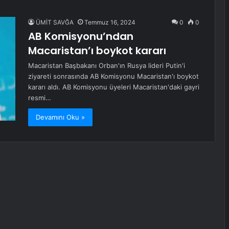
ÜMİT SAVĞA
Temmuz 16, 2024
0
0
AB Komisyonu’ndan
Macaristan’ı boykot kararı
Macaristan Başbakanı Orban'ın Rusya lideri Putin'i
ziyareti sonrasında AB Komisyonu Macaristan'ı boykot
kararı aldı. AB Komisyonu üyeleri Macaristan'daki gayri
resmi…
Devamını Oku »