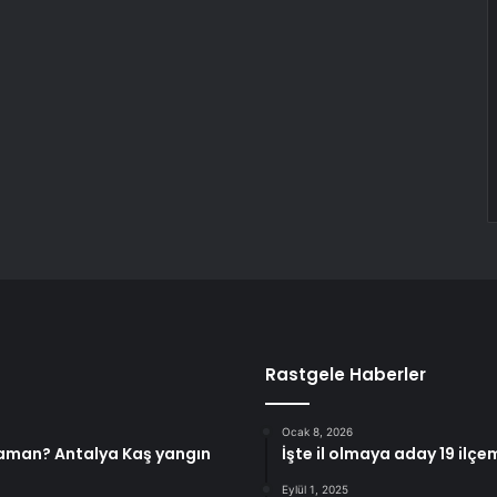
Rastgele Haberler
Ocak 8, 2026
 zaman? Antalya Kaş yangın
İşte il olmaya aday 19 ilçe
Eylül 1, 2025