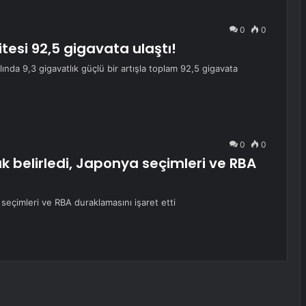
0
0
tesi 92,5 gigavata ulaştı!
ında 9,3 gigavatlık güçlü bir artışla toplam 92,5 gigavata
0
0
k belirledi, Japonya seçimleri ve RBA
seçimleri ve RBA duraklamasını işaret etti