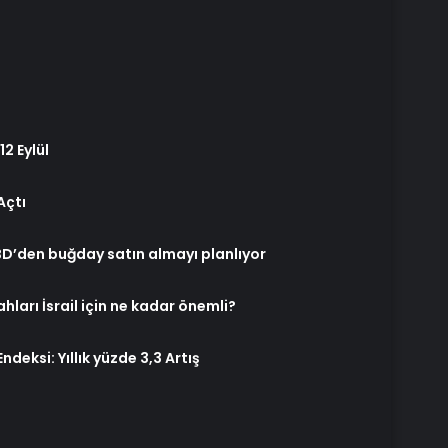
2 Eylül
Açtı
ABD’den buğday satın almayı planlıyor
ları İsrail için ne kadar önemli?
deksi: Yıllık yüzde 3,3 Artış