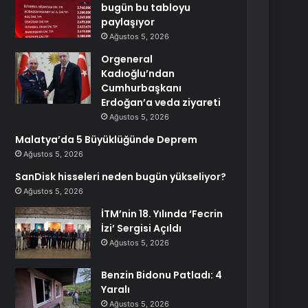
bugün bu tabloyu
paylaşıyor
Ağustos 5, 2026
Orgeneral
Kadıoğlu’ndan
Cumhurbaşkanı
Erdoğan’a veda ziyareti
Ağustos 5, 2026
Malatya’da 5 Büyüklüğünde Deprem
Ağustos 5, 2026
SanDisk hisseleri neden bugün yükseliyor?
Ağustos 5, 2026
İTM’nin 18. Yılında ‘Fecrin
İzi’ Sergisi Açıldı
Ağustos 5, 2026
Benzin Bidonu Patladı: 4
Yaralı
Ağustos 5, 2026