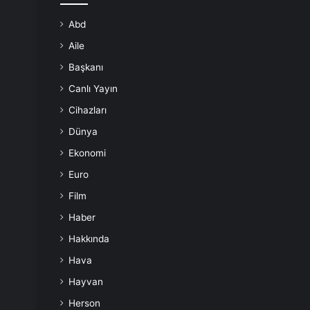
Abd
Aile
Başkanı
Canlı Yayın
Cihazları
Dünya
Ekonomi
Euro
Film
Haber
Hakkında
Hava
Hayvan
Herson