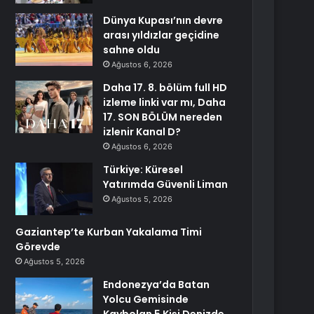
Dünya Kupası’nın devre
arası yıldızlar geçidine
sahne oldu
Ağustos 6, 2026
Daha 17. 8. bölüm full HD
izleme linki var mı, Daha
17. SON BÖLÜM nereden
izlenir Kanal D?
Ağustos 6, 2026
Türkiye: Küresel
Yatırımda Güvenli Liman
Ağustos 5, 2026
Gaziantep’te Kurban Yakalama Timi
Görevde
Ağustos 5, 2026
Endonezya’da Batan
Yolcu Gemisinde