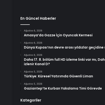
En Güncel Haberler
Ağustos 6, 2026
Amasya’da Gazze İçin Oyuncak Kermesi
Ağustos 6, 2026
Dünya Kupası’nın devre arası yıldızlar geçidine
Ağustos 6, 2026
Daha 17. 8. bölüm full HD izleme linki var mı, 
izlenir Kanal D?
Ağustos 5, 2026
Türkiye: Küresel Yatırımda Güvenli Liman
Ağustos 5, 2026
Gaziantep’te Kurban Yakalama Timi Görevde
Kategoriler