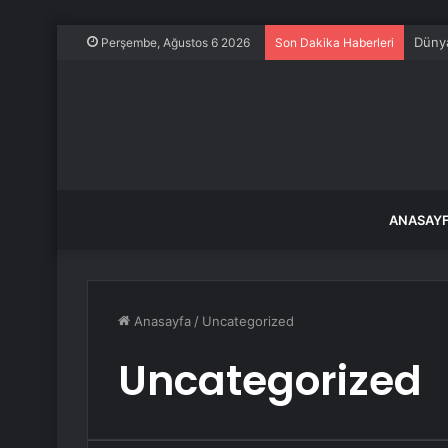
Dünya
Perşembe, Ağustos 6 2026
Son Dakika Haberleri
ANASAY
Anasayfa
/
Uncategorized
Uncategorized