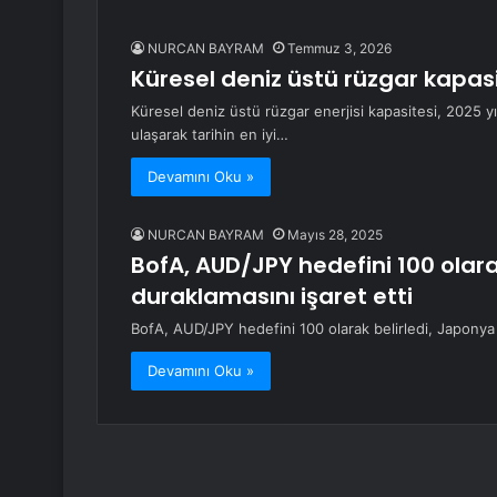
NURCAN BAYRAM
Temmuz 3, 2026
Küresel deniz üstü rüzgar kapasi
Küresel deniz üstü rüzgar enerjisi kapasitesi, 2025 yıl
ulaşarak tarihin en iyi…
Devamını Oku »
NURCAN BAYRAM
Mayıs 28, 2025
BofA, AUD/JPY hedefini 100 olara
duraklamasını işaret etti
BofA, AUD/JPY hedefini 100 olarak belirledi, Japonya 
Devamını Oku »