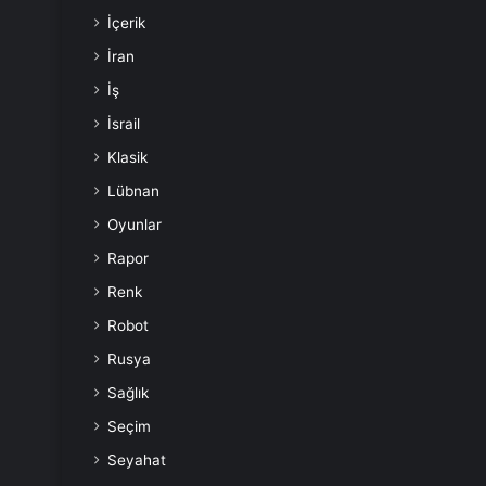
İçerik
İran
İş
İsrail
Klasik
Lübnan
Oyunlar
Rapor
Renk
Robot
Rusya
Sağlık
Seçim
Seyahat