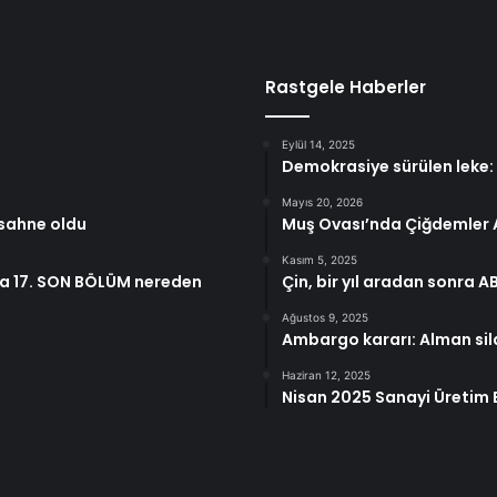
Rastgele Haberler
Eylül 14, 2025
Demokrasiye sürülen leke: 1
Mayıs 20, 2026
 sahne oldu
Muş Ovası’nda Çiğdemler 
Kasım 5, 2025
Daha 17. SON BÖLÜM nereden
Çin, bir yıl aradan sonra 
Ağustos 9, 2025
Ambargo kararı: Alman silah
Haziran 12, 2025
Nisan 2025 Sanayi Üretim En