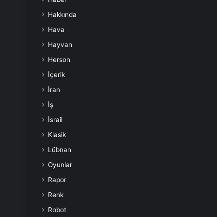
Hakkında
Hava
Hayvan
Herson
İçerik
İran
İş
İsrail
Klasik
Lübnan
Oyunlar
Rapor
Renk
Robot