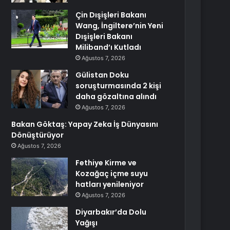
Çin Dışişleri Bakanı
Wang, İngiltere’nin Yeni
Dışişleri Bakanı
Miliband’ı Kutladı
Ağustos 7, 2026
Gülistan Doku
soruşturmasında 2 kişi
daha gözaltına alındı
Ağustos 7, 2026
Bakan Göktaş: Yapay Zeka İş Dünyasını
Dönüştürüyor
Ağustos 7, 2026
Fethiye Kirme ve
Kozağaç içme suyu
hatları yenileniyor
Ağustos 7, 2026
Diyarbakır’da Dolu
Yağışı