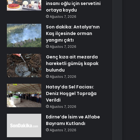
insanı oğlu için servetini
ortaya koydu
Ağustos 7, 2026
Son dakika: Antalya’nın
Kaş ilçesinde orman
yangını çıktı
Ağustos 7, 2026
Genç kıza ait mezarda
hareketli gümüş kapak
bulundu
Ağustos 7, 2026
Hatay’da Sel Faciası:
Deniz Hoşgel Toprağa
Verildi
Ağustos 7, 2026
Edirne’de İsim ve Alfabe
Bayramı Kutlandı
Ağustos 7, 2026