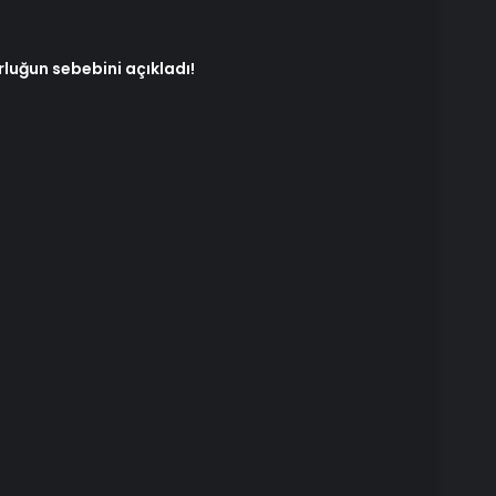
luğun sebebini açıkladı!