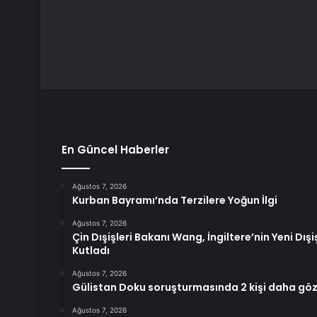
En Güncel Haberler
Ağustos 7, 2026
Kurban Bayramı’nda Terzilere Yoğun İlgi
Ağustos 7, 2026
Çin Dışişleri Bakanı Wang, İngiltere’nin Yeni Dışi
Kutladı
Ağustos 7, 2026
Gülistan Doku soruşturmasında 2 kişi daha göza
Ağustos 7, 2026