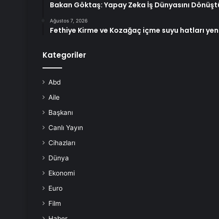
Bakan Göktaş: Yapay Zeka İş Dünyasını Dönüşt
Ağustos 7, 2026
Fethiye Kirme ve Kozağaç içme suyu hatları yen
Kategoriler
Abd
Aile
Başkanı
Canlı Yayın
Cihazları
Dünya
Ekonomi
Euro
Film
Haber