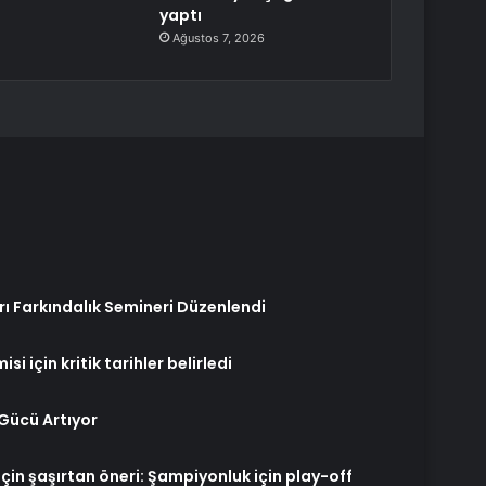
yaptı
Ağustos 7, 2026
 Farkındalık Semineri Düzenlendi
i için kritik tarihler belirledi
 Gücü Artıyor
için şaşırtan öneri: Şampiyonluk için play-off