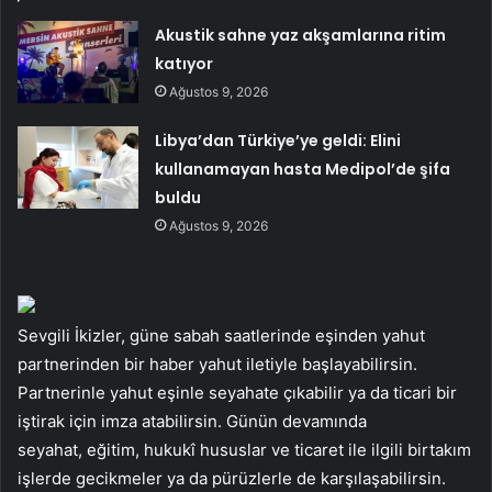
Akustik sahne yaz akşamlarına ritim
katıyor
Ağustos 9, 2026
Libya’dan Türkiye’ye geldi: Elini
kullanamayan hasta Medipol’de şifa
buldu
Ağustos 9, 2026
Sevgili İkizler, güne sabah saatlerinde eşinden yahut
partnerinden bir haber yahut iletiyle başlayabilirsin.
Partnerinle yahut eşinle seyahate çıkabilir ya da ticari bir
iştirak için imza atabilirsin. Günün devamında
seyahat, eğitim, hukukî hususlar ve ticaret ile ilgili birtakım
işlerde gecikmeler ya da pürüzlerle de karşılaşabilirsin.