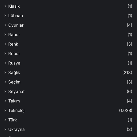
Klasik
(1)
Lübnan
(1)
Oyunlar
(4)
Rapor
(1)
Renk
(3)
Robot
(1)
Rusya
(1)
Sağlık
(213)
Seçim
(3)
Seyahat
(6)
Takım
(4)
Teknoloji
(1.028)
Türk
(1)
Ukrayna
(3)