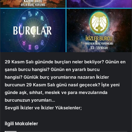
29 Kasım Salı
gününde burçları neler bekliyor? Günün en
şanslı burcu hangisi? Günün en yararlı burcu
hangisi? Günlük burç yorumlarına nazaran İkizler
burcunun
29 Kasım Salı
günü nasıl geçecek? İşte yeni
günde aşk, sıhhat, meslek ve para mevzularında
burcunuzun yorumları…
Sevgili İkizler ve İkizler Yükselenler;
İlgili Makaleler