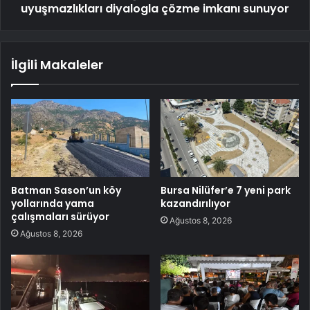
uyuşmazlıkları diyalogla çözme imkanı sunuyor
İlgili Makaleler
Batman Sason’un köy
Bursa Nilüfer’e 7 yeni park
yollarında yama
kazandırılıyor
çalışmaları sürüyor
Ağustos 8, 2026
Ağustos 8, 2026