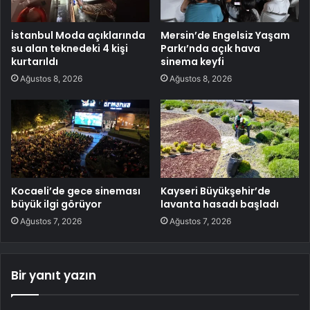
İstanbul Moda açıklarında
Mersin’de Engelsiz Yaşam
su alan teknedeki 4 kişi
Parkı’nda açık hava
kurtarıldı
sinema keyfi
Ağustos 8, 2026
Ağustos 8, 2026
Kocaeli’de gece sineması
Kayseri Büyükşehir’de
büyük ilgi görüyor
lavanta hasadı başladı
Ağustos 7, 2026
Ağustos 7, 2026
Bir yanıt yazın