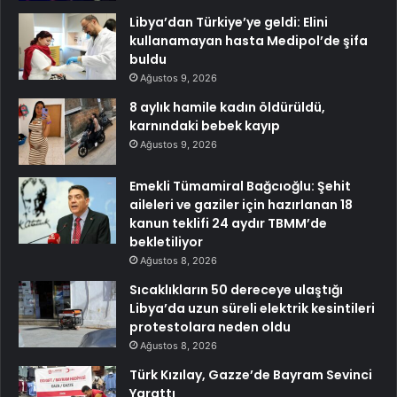
Libya’dan Türkiye’ye geldi: Elini
kullanamayan hasta Medipol’de şifa
buldu
Ağustos 9, 2026
8 aylık hamile kadın öldürüldü,
karnındaki bebek kayıp
Ağustos 9, 2026
Emekli Tümamiral Bağcıoğlu: Şehit
aileleri ve gaziler için hazırlanan 18
kanun teklifi 24 aydır TBMM’de
bekletiliyor
Ağustos 8, 2026
Sıcaklıkların 50 dereceye ulaştığı
Libya’da uzun süreli elektrik kesintileri
protestolara neden oldu
Ağustos 8, 2026
Türk Kızılay, Gazze’de Bayram Sevinci
Yarattı