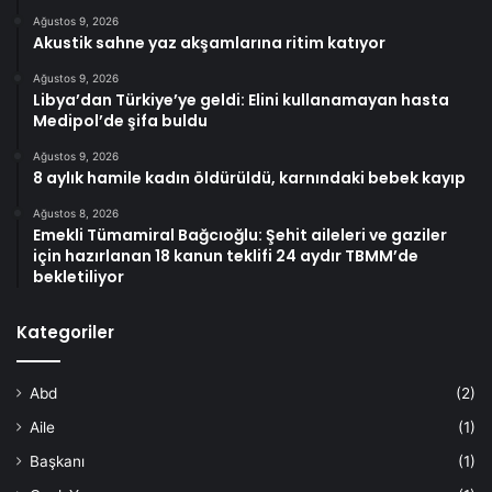
Ağustos 9, 2026
Akustik sahne yaz akşamlarına ritim katıyor
Ağustos 9, 2026
Libya’dan Türkiye’ye geldi: Elini kullanamayan hasta
Medipol’de şifa buldu
Ağustos 9, 2026
8 aylık hamile kadın öldürüldü, karnındaki bebek kayıp
Ağustos 8, 2026
Emekli Tümamiral Bağcıoğlu: Şehit aileleri ve gaziler
için hazırlanan 18 kanun teklifi 24 aydır TBMM’de
bekletiliyor
Kategoriler
Abd
(2)
Aile
(1)
Başkanı
(1)