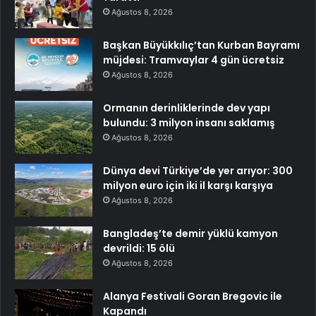
Ağustos 8, 2026
Başkan Büyükkılıç’tan Kurban Bayramı
müjdesi: Tramvaylar 4 gün ücretsiz
Ağustos 8, 2026
Ormanın derinliklerinde dev yapı
bulundu: 3 milyon insanı saklamış
Ağustos 8, 2026
Dünya devi Türkiye’de yer arıyor: 300
milyon euro için iki il karşı karşıya
Ağustos 8, 2026
Bangladeş’te demir yüklü kamyon
devrildi: 15 ölü
Ağustos 8, 2026
Alanya Festivali Goran Bregovic ile
Kapandı