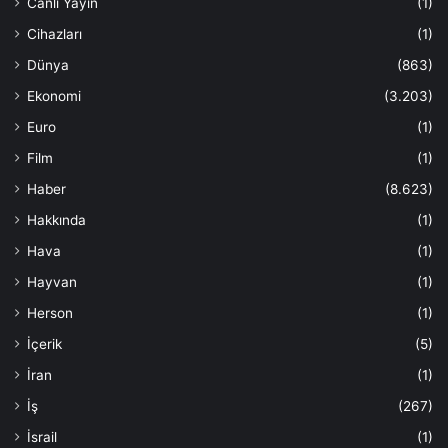
Canlı Yayın
(1)
Cihazları
(1)
Dünya
(863)
Ekonomi
(3.203)
Euro
(1)
Film
(1)
Haber
(8.623)
Hakkında
(1)
Hava
(1)
Hayvan
(1)
Herson
(1)
İçerik
(5)
İran
(1)
İş
(267)
İsrail
(1)