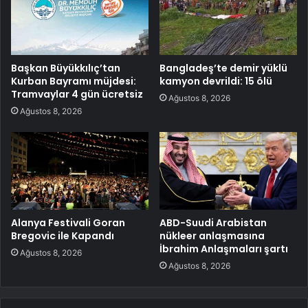
Başkan Büyükkılıç’tan
Bangladeş’te demir yüklü
Kurban Bayramı müjdesi:
kamyon devrildi: 15 ölü
Tramvaylar 4 gün ücretsiz
Ağustos 8, 2026
Ağustos 8, 2026
Alanya Festivali Goran
ABD-Suudi Arabistan
Bregovic ile Kapandı
nükleer anlaşmasına
İbrahim Anlaşmaları şartı
Ağustos 8, 2026
Ağustos 8, 2026