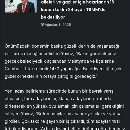
aileleri ve gaziler için hazırlanan 18
kanun teklifi 24 aydır TBMM’de
bekletiliyor
Ağustos 8, 2026
Önümüzdeki dönemin başka güzelliklerin de yaşanacağı
bir süreç olacağını belirten Yavuz, “Bakın göreceksiniz
gerçek belediyecilik açısından Malatya’da ve ilçelerde
Cumhur İttifakı olarak 14-0 yapacağız. Belediyeciliğin çok
güzel örneklerinin ortaya çıktığını göreceğiz.”
Yeni aday belirleme sürecinde bunun bir bayrak yarışı
olmasını, tüm adayların açıklanan adayların etrafında
birleşerek en yüksek oyu almak için çalışmaları gerektiğini
isteyen Yavuz, “Bütün adaylarımız sahneye çıktı ve yarışa
girdiler. Çok takdire şayan bir iş çıkardı, tüm adaylarımızı
tebrik ediyorum, “Artık adaylar belli olduğuna göre hepimiz