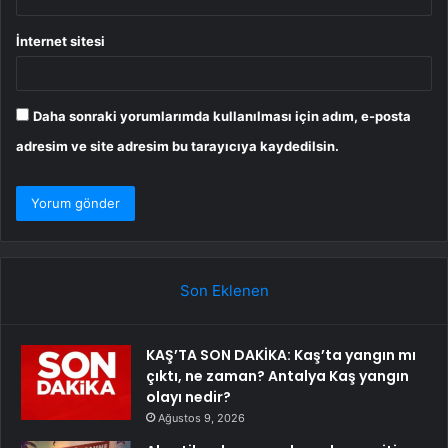
İnternet sitesi
Daha sonraki yorumlarımda kullanılması için adım, e-posta
adresim ve site adresim bu tarayıcıya kaydedilsin.
Son Eklenen
KAŞ’TA SON DAKİKA: Kaş’ta yangın mı
çıktı, ne zaman? Antalya Kaş yangın
olayı nedir?
Ağustos 9, 2026