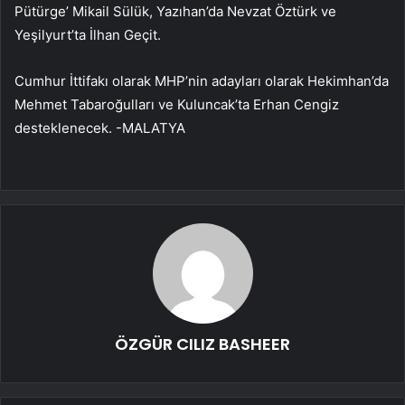
Pütürge’ Mikail Sülük, Yazıhan’da Nevzat Öztürk ve
Yeşilyurt’ta İlhan Geçit.
Cumhur İttifakı olarak MHP’nin adayları olarak Hekimhan’da
Mehmet Tabaroğulları ve Kuluncak’ta Erhan Cengiz
desteklenecek. -MALATYA
ÖZGÜR CILIZ BASHEER