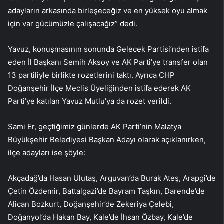
adayların arkasında birleşeceğiz ve en yüksek oyu almak
için var gücümüzle çalışacağız” dedi.
Yavuz, konuşmasının sonunda Gelecek Partisi’nden istifa
eden İl Başkanı Semih Aksoy ve AK Parti’ye transfer olan
13 partiliyle birlikte rozetlerini taktı. Ayrıca CHP
Doğanşehir İlçe Meclis Üyeliğinden istifa ederek AK
Parti’ye katılan Yavuz Mutlu’ya da rozet verildi.
Sami Er, geçtiğimiz günlerde AK Parti’nin Malatya
Büyükşehir Belediyesi Başkan Adayı olarak açıklanırken,
ilçe adayları ise şöyle:
Akçadağ’da Hasan Ulutaş, Arguvan’da Burak Ateş, Arapgi’de
Çetin Özdemir, Battalgazi’de Bayram Taşkın, Darende’de
Alican Bozkurt, Doğanşehir’de Zekeriya Çelebi,
Doğanyol’da Hakan Bay, Kale’de İhsan Özbay, Kale’de