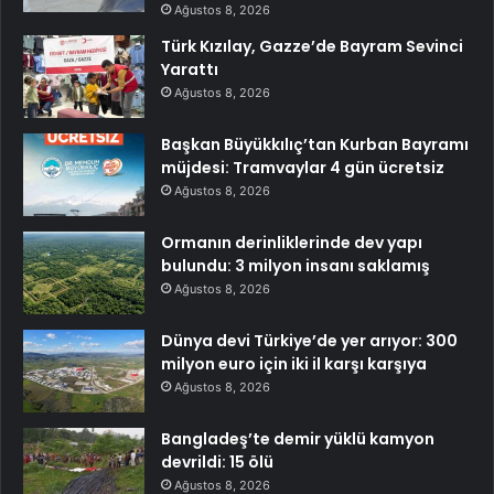
Ağustos 8, 2026
Türk Kızılay, Gazze’de Bayram Sevinci
Yarattı
Ağustos 8, 2026
Başkan Büyükkılıç’tan Kurban Bayramı
müjdesi: Tramvaylar 4 gün ücretsiz
Ağustos 8, 2026
Ormanın derinliklerinde dev yapı
bulundu: 3 milyon insanı saklamış
Ağustos 8, 2026
Dünya devi Türkiye’de yer arıyor: 300
milyon euro için iki il karşı karşıya
Ağustos 8, 2026
Bangladeş’te demir yüklü kamyon
devrildi: 15 ölü
Ağustos 8, 2026