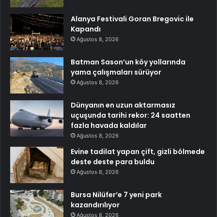
Alanya Festivali Goran Bregovic ile
Kapandı
Ağustos 8, 2026
Batman Sason’un köy yollarında
yama çalışmaları sürüyor
Ağustos 8, 2026
Dünyanın en uzun aktarmasız
uçuşunda tarihi rekor: 24 saatten
fazla havada kaldılar
Ağustos 8, 2026
Evine tadilat yapan çift, gizli bölmede
deste deste para buldu
Ağustos 8, 2026
Bursa Nilüfer’e 7 yeni park
kazandırılıyor
Ağustos 8, 2026