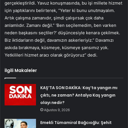
gerçekleştirildi. Yavuz konuşmasında, bu işi millete hizmet
için yaptıklarını belirterek, “Yeter ki bunu unutmayalım.
Artık çalışma zamanıdır, şimdi çalışırsak çok daha
anlamlıdır. Zamanı değil.” ‘Ben seçilemedim, ben varken
neden başkasını seçtiler?’ düşüncesiyle kenara çekilmek.
Biz iktidarların değil, davamızın askerleriyiz.” Davamızı
askıda bırakmaya, küsmeye, küsmeye şansımız yok.
Yetkilileri hizmet aracı olarak görüyoruz” dedi.
İlgili Makaleler
KAŞ’TA SON DAKİKA: Kaş’ta yangın mı
çıktı, ne zaman? Antalya Kaş yangın
olayı nedir?
Ağustos 9, 2026
Emekli Tümamiral Bağcıoğlu: Şehit