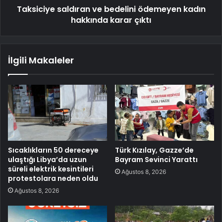
Taksiciye saldıran ve bedelini ödemeyen kadın
hakkında karar çıktı
İlgili Makaleler
Sıcaklıkların 50 dereceye
Türk Kızılay, Gazze’de
ulaştığı Libya’da uzun
Bayram Sevinci Yarattı
süreli elektrik kesintileri
Ağustos 8, 2026
protestolara neden oldu
Ağustos 8, 2026