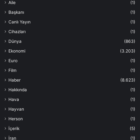
Aile
(1)
Başkanı
(1)
Canlı Yayın
(1)
Cihazları
(1)
Dünya
(863)
Ekonomi
(3.203)
Euro
(1)
Film
(1)
Haber
(8.623)
Hakkında
(1)
Hava
(1)
Hayvan
(1)
Herson
(1)
İçerik
(5)
İran
(1)