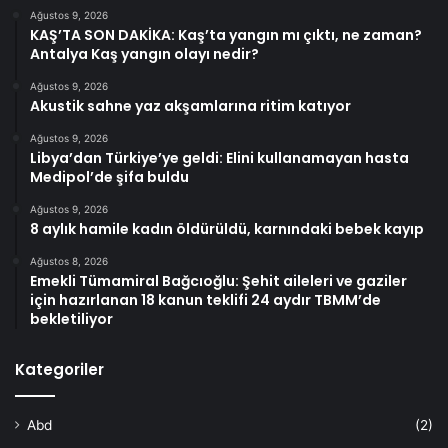
Ağustos 9, 2026
KAŞ’TA SON DAKİKA: Kaş’ta yangın mı çıktı, ne zaman?
Antalya Kaş yangın olayı nedir?
Ağustos 9, 2026
Akustik sahne yaz akşamlarına ritim katıyor
Ağustos 9, 2026
Libya’dan Türkiye’ye geldi: Elini kullanamayan hasta
Medipol’de şifa buldu
Ağustos 9, 2026
8 aylık hamile kadın öldürüldü, karnındaki bebek kayıp
Ağustos 8, 2026
Emekli Tümamiral Bağcıoğlu: Şehit aileleri ve gaziler
için hazırlanan 18 kanun teklifi 24 aydır TBMM’de
bekletiliyor
Kategoriler
Abd
(2)