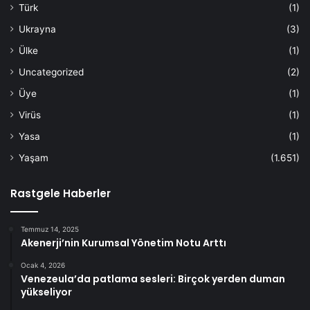
Türk
(1)
Ukrayna
(3)
Ülke
(1)
Uncategorized
(2)
Üye
(1)
Virüs
(1)
Yasa
(1)
Yaşam
(1.651)
Rastgele Haberler
Temmuz 14, 2025
Akenerji’nin Kurumsal Yönetim Notu Arttı
Ocak 4, 2026
Venezeula’da patlama sesleri: Birçok yerden duman
yükseliyor