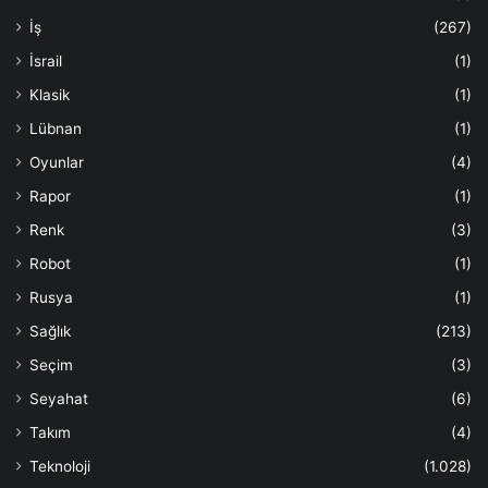
İş
(267)
İsrail
(1)
Klasik
(1)
Lübnan
(1)
Oyunlar
(4)
Rapor
(1)
Renk
(3)
Robot
(1)
Rusya
(1)
Sağlık
(213)
Seçim
(3)
Seyahat
(6)
Takım
(4)
Teknoloji
(1.028)