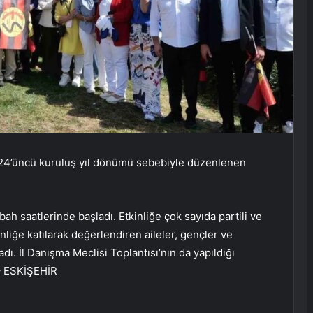
in 24’üncü kuruluş yıl dönümü sebebiyle düzenlenen
 saatlerinde başladı. Etkinliğe çok sayıda partili ve
nliğe katılarak değerlendiren aileler, gençler ve
ı. İl Danışma Meclisi Toplantısı’nın da yapıldığı
. – ESKİŞEHİR