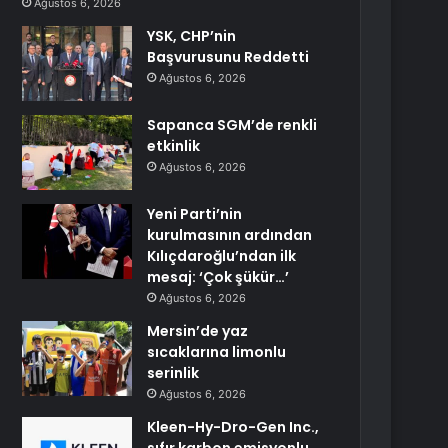
Ağustos 6, 2026
YSK, CHP’nin
Başvurusunu Reddetti
Ağustos 6, 2026
Sapanca SGM’de renkli
etkinlik
Ağustos 6, 2026
Yeni Parti’nin
kurulmasının ardından
Kılıçdaroğlu’ndan ilk
mesaj: ‘Çok şükür…’
Ağustos 6, 2026
Mersin’de yaz
sıcaklarına limonlu
serinlik
Ağustos 6, 2026
Kleen-Hy-Dro-Gen Inc.,