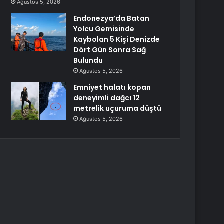
Ağustos 5, 2026
Endonezya’da Batan
Yolcu Gemisinde
Kaybolan 5 Kişi Denizde
Dört Gün Sonra Sağ
Bulundu
Ağustos 5, 2026
Emniyet halatı kopan
deneyimli dağcı 12
metrelik uçuruma düştü
Ağustos 5, 2026