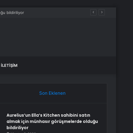
İLETIŞIM
Son Eklenen
Aurelius’un Ella’s Kitchen sahibini satın
almak için münhasır görüşmelerde olduğu
bildiriliyor