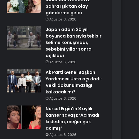
Sahra Işık’tan olay
gönderme geldi
Ağustos 6, 2026
Japon adam 20 yıl
boyunca karısıyla tek bir
kelime konuşmadı,
sebebini yıllar sonra
açıkladı
Ağustos 6, 2026
Ak Parti Genel Başkan
Yardımcısı Usta açıkladı:
Vekil dokunulmazlığı
kalkacak mı?
Ağustos 6, 2026
Nursel Ergin’in 8 aylık
kanser savaşı: ‘Acımadı
ki dedim, meğer çok
acımış’
Ağustos 6, 2026