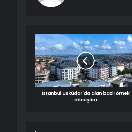
İstanbul Üsküdar'da alan bazlı örnek
dönüşüm