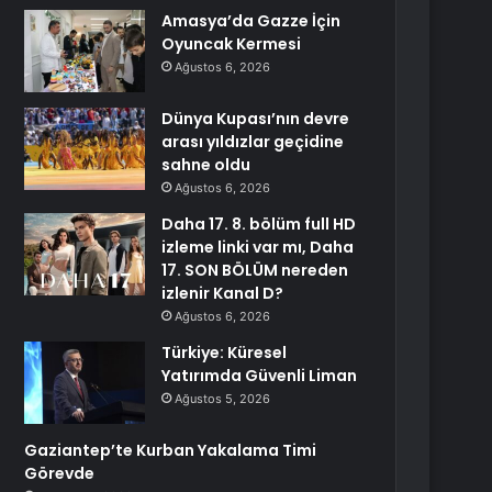
Amasya’da Gazze İçin
Oyuncak Kermesi
Ağustos 6, 2026
Dünya Kupası’nın devre
arası yıldızlar geçidine
sahne oldu
Ağustos 6, 2026
Daha 17. 8. bölüm full HD
izleme linki var mı, Daha
17. SON BÖLÜM nereden
izlenir Kanal D?
Ağustos 6, 2026
Türkiye: Küresel
Yatırımda Güvenli Liman
Ağustos 5, 2026
Gaziantep’te Kurban Yakalama Timi
Görevde