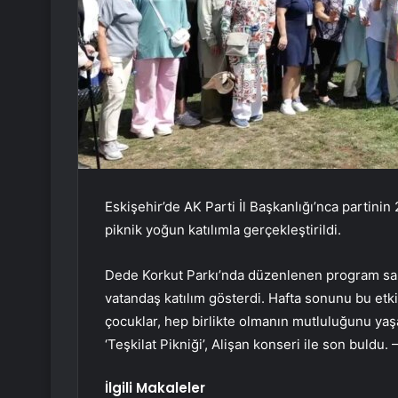
Eskişehir’de AK Parti İl Başkanlığı’nca partin
piknik yoğun katılımla gerçekleştirildi.
Dede Korkut Parkı’nda düzenlenen program sabah
vatandaş katılım gösterdi. Hafta sonunu bu etki
çocuklar, hep birlikte olmanın mutluluğunu yaşad
‘Teşkilat Pikniği’, Alişan konseri ile son buldu
İlgili Makaleler