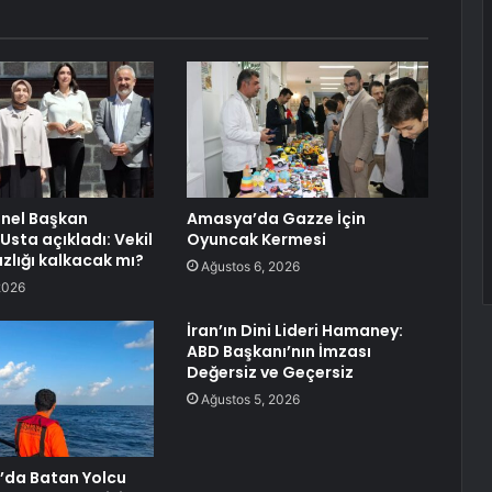
enel Başkan
Amasya’da Gazze İçin
Usta açıkladı: Vekil
Oyuncak Kermesi
lığı kalkacak mı?
Ağustos 6, 2026
2026
İran’ın Dini Lideri Hamaney:
ABD Başkanı’nın İmzası
Değersiz ve Geçersiz
Ağustos 5, 2026
’da Batan Yolcu