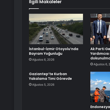
İlgili Makaleler
İstanbul-İzmir Otoyolu’nda
Ak Parti G
Bayram Yoğunluğu
Yardımcısı 
dokunulmaz
Ağustos 6, 2026
Ağustos 6, 
Gaziantep’te Kurban
Yakalama Timi Görevde
Ağustos 5, 2026
Endonezya