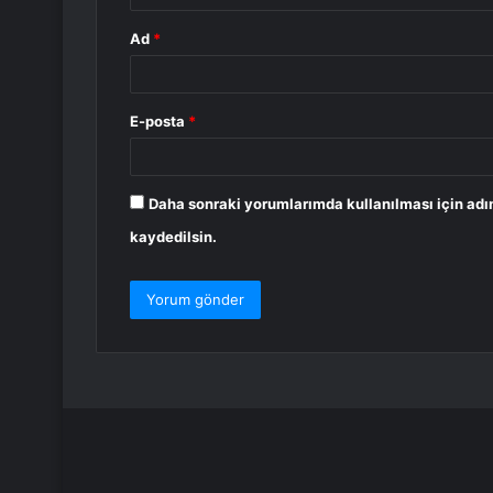
Ad
*
E-posta
*
Daha sonraki yorumlarımda kullanılması için adı
kaydedilsin.