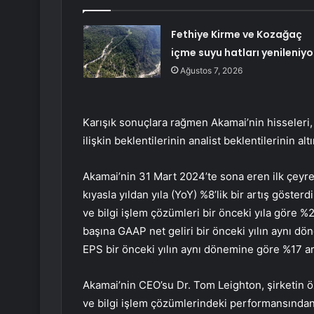
Fethiye Kirme ve Kozağaç
içme suyu hatları yenileniyo
Ağustos 7, 2026
Karışık sonuçlara rağmen Akamai’nin hisseleri, 
ilişkin beklentilerinin analist beklentilerinin 
Akamai’nin 31 Mart 2024’te sona eren ilk çeyrek
kıyasla yıldan yıla (YoY) %8’lik bir artış göster
ve bilgi işlem çözümleri bir önceki yıla göre 
başına GAAP net geliri bir önceki yılın aynı dön
EPS bir önceki yılın aynı dönemine göre %17 ar
Akamai’nin CEO’su Dr. Tom Leighton, şirketin öz
ve bilgi işlem çözümlerindeki performansından