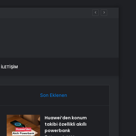
İLETIŞIM
Son Eklenen
Huawei’den konum
takibi özellikli akıllı
powerbank