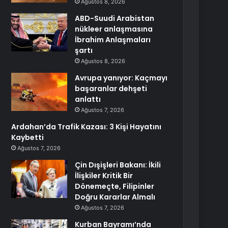
Ağustos 8, 2026
ABD-Suudi Arabistan
nükleer anlaşmasına
İbrahim Anlaşmaları
şartı
Ağustos 8, 2026
Avrupa yanıyor: Kaçmayı
başaranlar dehşeti
anlattı
Ağustos 7, 2026
Ardahan’da Trafik Kazası: 3 Kişi Hayatını
Kaybetti
Ağustos 7, 2026
Çin Dışişleri Bakanı: İkili
İlişkiler Kritik Bir
Dönemeçte, Filipinler
Doğru Kararlar Almalı
Ağustos 7, 2026
Kurban Bayramı’nda