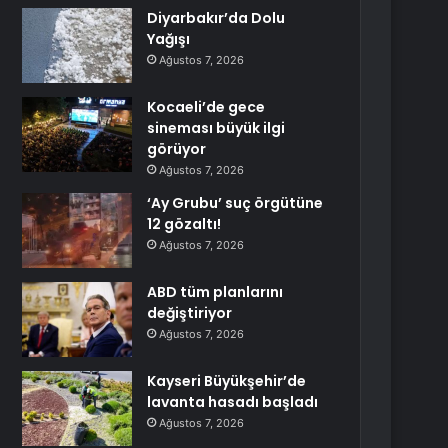
Diyarbakır’da Dolu
Yağışı
Ağustos 7, 2026
Kocaeli’de gece
sineması büyük ilgi
görüyor
Ağustos 7, 2026
‘Ay Grubu’ suç örgütüne
12 gözaltı!
Ağustos 7, 2026
ABD tüm planlarını
değiştiriyor
Ağustos 7, 2026
Kayseri Büyükşehir’de
lavanta hasadı başladı
Ağustos 7, 2026