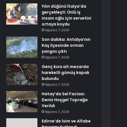
Yılın düğünü İtalya’da
gerçekleşti: Ünlü iş
insanı oğlu için servetini
ortaya koydu
Ağustos 7, 2026
Son dakika: Antalya’nın
Kaş ilçesinde orman
yangını çıktı
Ağustos 7, 2026
Genç kıza ait mezarda
hareketli gümüş kapak
bulundu
Ağustos 7, 2026
Hatay’da Sel Faciası:
Deniz Hoşgel Toprağa
Verildi
Ağustos 7, 2026
Edirne’de İsim ve Alfabe