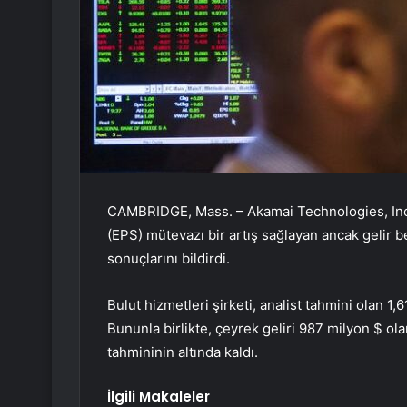
CAMBRIDGE, Mass. – Akamai Technologies, Inc
(EPS) mütevazı bir artış sağlayan ancak gelir bek
sonuçlarını bildirdi.
Bulut hizmetleri şirketi, analist tahmini olan 1,
Bununla birlikte, çeyrek geliri 987 milyon $ ol
tahmininin altında kaldı.
İlgili Makaleler