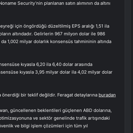
name Security’nin planlanan satın alımının da altını
çeyreği için öngördüğü düzeltilmiş EPS aralığı 1,51 ila
ların altındadır. Gelirlerin 967 milyon dolar ile 986
 da 1,002 milyar dolarlık konsensüs tahmininin altında
onsensüse kıyasla 6,20 ila 6,40 dolar arasında
nsensüse kıyasla 3,95 milyar dolar ila 4,02 milyar dolar
önerdiği bir teklif değildir. Feragat detaylarına
buradan
wan, güncellenen beklentileri güçlenen ABD dolarına,
timizasyonuna ve sektör genelinde trafik artışındaki
venlik ve bilgi işlem çözümleri için tüm yıl