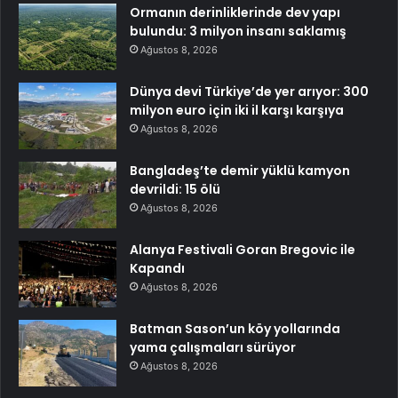
Ormanın derinliklerinde dev yapı
bulundu: 3 milyon insanı saklamış
Ağustos 8, 2026
Dünya devi Türkiye’de yer arıyor: 300
milyon euro için iki il karşı karşıya
Ağustos 8, 2026
Bangladeş’te demir yüklü kamyon
devrildi: 15 ölü
Ağustos 8, 2026
Alanya Festivali Goran Bregovic ile
Kapandı
Ağustos 8, 2026
Batman Sason’un köy yollarında
yama çalışmaları sürüyor
Ağustos 8, 2026