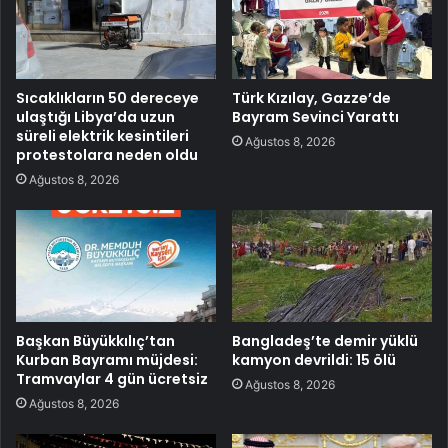
Sıcaklıkların 50 dereceye
Türk Kızılay, Gazze’de
ulaştığı Libya’da uzun
Bayram Sevinci Yarattı
süreli elektrik kesintileri
Ağustos 8, 2026
protestolara neden oldu
Ağustos 8, 2026
Başkan Büyükkılıç’tan
Bangladeş’te demir yüklü
Kurban Bayramı müjdesi:
kamyon devrildi: 15 ölü
Tramvaylar 4 gün ücretsiz
Ağustos 8, 2026
Ağustos 8, 2026