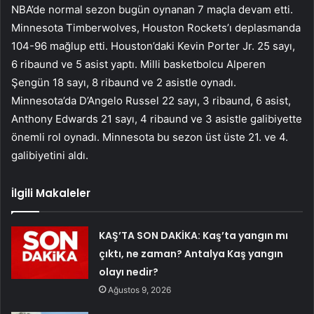
NBA’de normal sezon bugün oynanan 7 maçla devam etti.
Minnesota Timberwolves, Houston Rockets’ı deplasmanda
104-96 mağlup etti. Houston’daki Kevin Porter Jr. 25 sayı,
6 ribaund ve 5 asist yaptı. Milli basketbolcu Alperen
Şengün 18 sayı, 8 ribaund ve 2 asistle oynadı.
Minnesota’da D’Angelo Russel 22 sayı, 3 ribaund, 6 asist,
Anthony Edwards 21 sayı, 4 ribaund ve 3 asistle galibiyette
önemli rol oynadı. Minnesota bu sezon üst üste 21. ve 4.
galibiyetini aldı.
İlgili Makaleler
KAŞ’TA SON DAKİKA: Kaş’ta yangın mı
çıktı, ne zaman? Antalya Kaş yangın
olayı nedir?
Ağustos 9, 2026