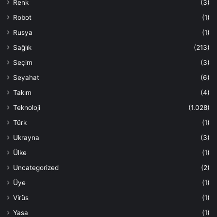
Renk
(3)
Robot
(1)
Rusya
(1)
Sağlık
(213)
Seçim
(3)
Seyahat
(6)
Takım
(4)
Teknoloji
(1.028)
Türk
(1)
Ukrayna
(3)
Ülke
(1)
Uncategorized
(2)
Üye
(1)
Virüs
(1)
Yasa
(1)