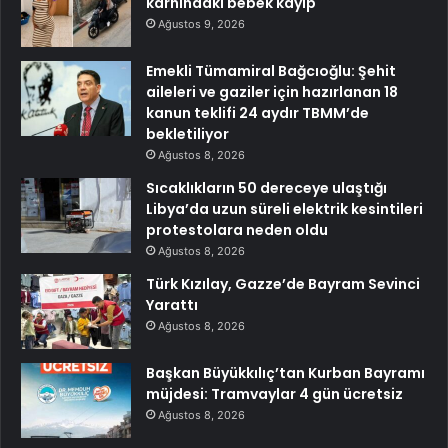
karnındaki bebek kayıp
Ağustos 9, 2026
Emekli Tümamiral Bağcıoğlu: Şehit
aileleri ve gaziler için hazırlanan 18
kanun teklifi 24 aydır TBMM’de
bekletiliyor
Ağustos 8, 2026
Sıcaklıkların 50 dereceye ulaştığı
Libya’da uzun süreli elektrik kesintileri
protestolara neden oldu
Ağustos 8, 2026
Türk Kızılay, Gazze’de Bayram Sevinci
Yarattı
Ağustos 8, 2026
Başkan Büyükkılıç’tan Kurban Bayramı
müjdesi: Tramvaylar 4 gün ücretsiz
Ağustos 8, 2026