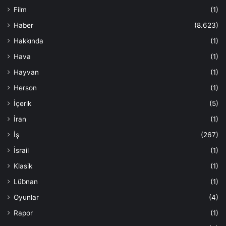
Film
(1)
Haber
(8.623)
Hakkında
(1)
Hava
(1)
Hayvan
(1)
Herson
(1)
İçerik
(5)
İran
(1)
İş
(267)
İsrail
(1)
Klasik
(1)
Lübnan
(1)
Oyunlar
(4)
Rapor
(1)