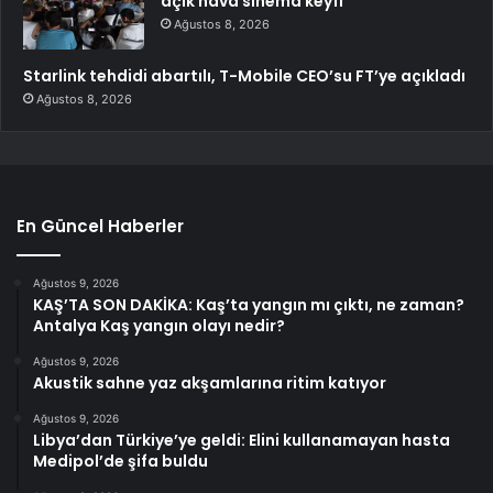
açık hava sinema keyfi
Ağustos 8, 2026
Starlink tehdidi abartılı, T-Mobile CEO’su FT’ye açıkladı
Ağustos 8, 2026
En Güncel Haberler
Ağustos 9, 2026
KAŞ’TA SON DAKİKA: Kaş’ta yangın mı çıktı, ne zaman?
Antalya Kaş yangın olayı nedir?
Ağustos 9, 2026
Akustik sahne yaz akşamlarına ritim katıyor
Ağustos 9, 2026
Libya’dan Türkiye’ye geldi: Elini kullanamayan hasta
Medipol’de şifa buldu