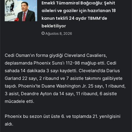
Emekli Tümamiral Bağcıoğlu: Şehit
aileleri ve gaziler için hazırlanan 18
kanun teklifi 24 aydır TBMM’de
bekletiliyor
Ağustos 8, 2026
Cedi Osman’ın forma giydiği Cleveland Cavaliers,
deplasmanda Phoenix Suns’ı 112-98 mağlup etti. Cedi
sahada 14 dakikada 3 sayı kaydetti. Cleveland’da Darius
Garland 22 sayı, 2 ribaund ve 7 asistle takımını galibiyete
taşıdı. Phoenix’te Duane Washington Jr. 25 sayı, 1 ribaund,
3 asist, Deandre Ayton da 14 sayı, 11 ribaund, 6 asistle
mücadele etti.
Phoenix bu sezon üst üste 6. ve toplamda 21. yenilgisini
aldı.