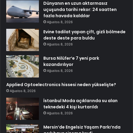
Dünyanın en uzun aktarmasız
uçuşunda tarihi rekor: 24 saatten
fazla havada kaldılar
Ağustos 8, 2026
Evine tadilat yapan çift, gizli bölmede
deste deste para buldu
Ağustos 8, 2026
Bursa Nilüfer’e 7 yeni park
kazandırılıyor
Ağustos 8, 2026
Applied Optoelectronics hissesi neden yükselişte?
Ağustos 8, 2026
İstanbul Moda açıklarında su alan
teknedeki 4 kişi kurtarıldı
Ağustos 8, 2026
Mersin’de Engelsiz Yaşam Parkı’nda