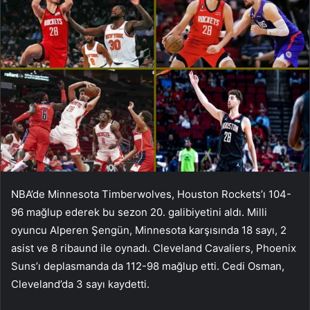
NBA’de Minnesota Timberwolves, Houston Rockets’ı 104-
96 mağlup ederek bu sezon 20. galibiyetini aldı. Milli
oyuncu Alperen Şengün, Minnesota karşısında 18 sayı, 2
asist ve 8 ribaund ile oynadı. Cleveland Cavaliers, Phoenix
Suns’ı deplasmanda da 112-98 mağlup etti. Cedi Osman,
Cleveland’da 3 sayı kaydetti.