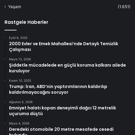
Yaşam
(1.651)
Rastgele Haberler
Eylül 6, 2025
2000 Evler ve Emek Mahallesi’nde Detaylı Temizlik
Çalışması
Mayıs 13, 2026
Şiddetle mücadelede en güçlü koruma kalkanı ailede
kuruluyor
Kasım 10, 2025
Trump: İran, ABD’nin yaptırımlarının kaldırılıp
kaldırılmayacağını soruyor
Ağustos 5, 2026
Emniyet halatı kopan deneyimli dağcı 12 metrelik
uçuruma düştü
Mayıs 4, 2026
Deredeki otomobile 20 metre mesafede cesedi