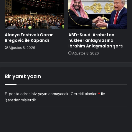
Alanya Festivali Goran
ABD-Suudi Arabistan
Bregovic ile Kapandı
nükleer anlaşmasına
İbrahim Anlaşmaları şartı
Ağustos 8, 2026
Ağustos 8, 2026
Bir yanıt yazın
E-posta adresiniz yayınlanmayacak.
Gerekli alanlar
*
ile
işaretlenmişlerdir
Y
o
r