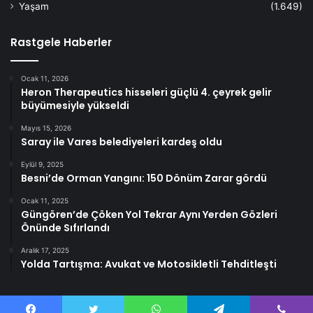
Yaşam
(1.649)
Rastgele Haberler
Ocak 11, 2026
Heron Therapeutics hisseleri güçlü 4. çeyrek gelir
büyümesiyle yükseldi
Mayıs 15, 2026
Saray ile Vares belediyeleri kardeş oldu
Eylül 9, 2025
Besni’de Orman Yangını: 150 Dönüm Zarar gördü
Ocak 11, 2025
Güngören’de Çöken Yol Tekrar Aynı Yerden Gözleri
Önünde Sıfırlandı
Aralık 17, 2025
Yolda Tartışma: Avukat ve Motosikletli Tehditleşti