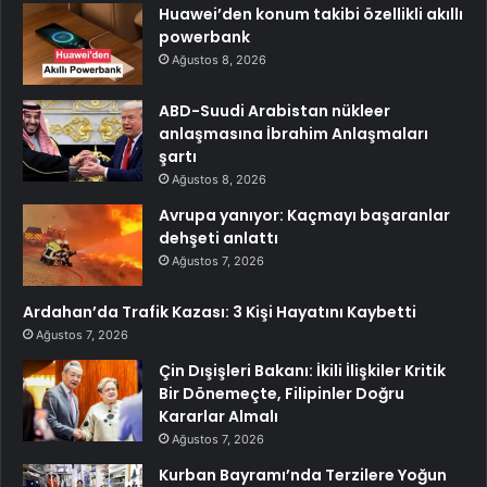
Huawei’den konum takibi özellikli akıllı
powerbank
Ağustos 8, 2026
ABD-Suudi Arabistan nükleer
anlaşmasına İbrahim Anlaşmaları
şartı
Ağustos 8, 2026
Avrupa yanıyor: Kaçmayı başaranlar
dehşeti anlattı
Ağustos 7, 2026
Ardahan’da Trafik Kazası: 3 Kişi Hayatını Kaybetti
Ağustos 7, 2026
Çin Dışişleri Bakanı: İkili İlişkiler Kritik
Bir Dönemeçte, Filipinler Doğru
Kararlar Almalı
Ağustos 7, 2026
Kurban Bayramı’nda Terzilere Yoğun