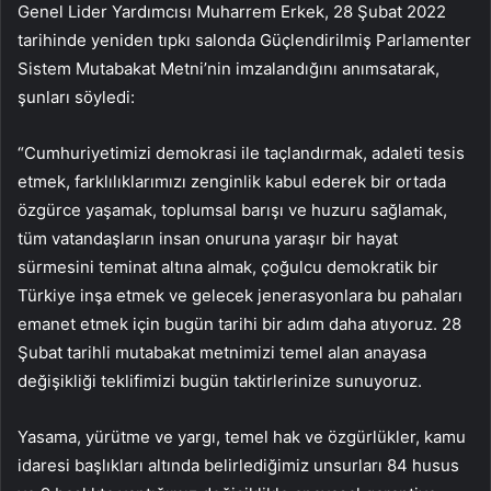
Genel Lider Yardımcısı Muharrem Erkek, 28 Şubat 2022
tarihinde yeniden tıpkı salonda Güçlendirilmiş Parlamenter
Sistem Mutabakat Metni’nin imzalandığını anımsatarak,
şunları söyledi:
“Cumhuriyetimizi demokrasi ile taçlandırmak, adaleti tesis
etmek, farklılıklarımızı zenginlik kabul ederek bir ortada
özgürce yaşamak, toplumsal barışı ve huzuru sağlamak,
tüm vatandaşların insan onuruna yaraşır bir hayat
sürmesini teminat altına almak, çoğulcu demokratik bir
Türkiye inşa etmek ve gelecek jenerasyonlara bu pahaları
emanet etmek için bugün tarihi bir adım daha atıyoruz. 28
Şubat tarihli mutabakat metnimizi temel alan anayasa
değişikliği teklifimizi bugün taktirlerinize sunuyoruz.
Yasama, yürütme ve yargı, temel hak ve özgürlükler, kamu
idaresi başlıkları altında belirlediğimiz unsurları 84 husus