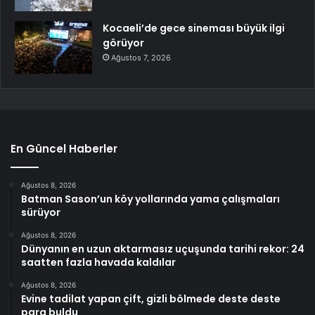
Kocaeli’de gece sineması büyük ilgi
görüyor
Ağustos 7, 2026
En Güncel Haberler
Ağustos 8, 2026
Batman Sason’un köy yollarında yama çalışmaları
sürüyor
Ağustos 8, 2026
Dünyanın en uzun aktarmasız uçuşunda tarihi rekor: 24
saatten fazla havada kaldılar
Ağustos 8, 2026
Evine tadilat yapan çift, gizli bölmede deste deste
para buldu