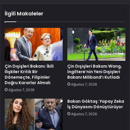
İlgili Makaleler
Çin Dışişleri Bakanı: İkili
Çin Dışişleri Bakanı Wang,
İlişkiler Kritik Bir
İngiltere’nin Yeni Dışişleri
Dönemeçte, Filipinler
Bakanı Miliband’ı Kutladı
Doğru Kararlar Almalı
Ağustos 7, 2026
Ağustos 7, 2026
Bakan Göktaş: Yapay Zeka
İş Dünyasını Dönüştürüyor
Ağustos 7, 2026