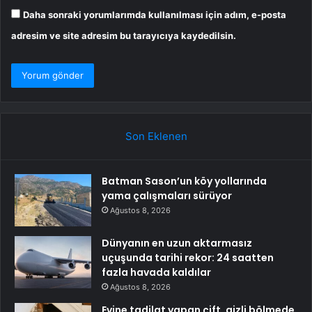
Daha sonraki yorumlarımda kullanılması için adım, e-posta
adresim ve site adresim bu tarayıcıya kaydedilsin.
Son Eklenen
Batman Sason’un köy yollarında
yama çalışmaları sürüyor
Ağustos 8, 2026
Dünyanın en uzun aktarmasız
uçuşunda tarihi rekor: 24 saatten
fazla havada kaldılar
Ağustos 8, 2026
Evine tadilat yapan çift, gizli bölmede