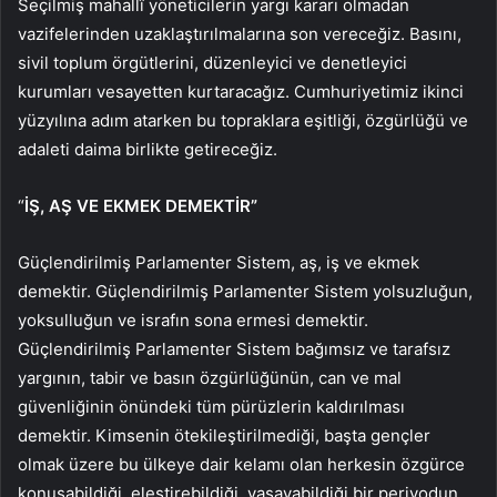
Seçilmiş mahallî yöneticilerin yargı kararı olmadan
vazifelerinden uzaklaştırılmalarına son vereceğiz. Basını,
sivil toplum örgütlerini, düzenleyici ve denetleyici
kurumları vesayetten kurtaracağız. Cumhuriyetimiz ikinci
yüzyılına adım atarken bu topraklara eşitliği, özgürlüğü ve
adaleti daima birlikte getireceğiz.
“
İŞ, AŞ VE EKMEK DEMEKTİR”
Güçlendirilmiş Parlamenter Sistem, aş, iş ve ekmek
demektir. Güçlendirilmiş Parlamenter Sistem yolsuzluğun,
yoksulluğun ve israfın sona ermesi demektir.
Güçlendirilmiş Parlamenter Sistem bağımsız ve tarafsız
yargının, tabir ve basın özgürlüğünün, can ve mal
güvenliğinin önündeki tüm pürüzlerin kaldırılması
demektir. Kimsenin ötekileştirilmediği, başta gençler
olmak üzere bu ülkeye dair kelamı olan herkesin özgürce
konuşabildiği, eleştirebildiği, yaşayabildiği bir periyodun