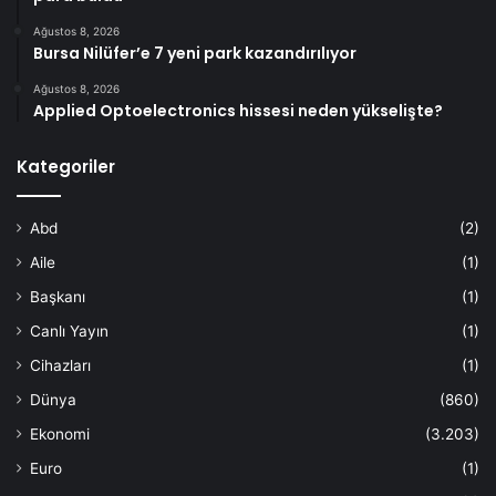
Ağustos 8, 2026
Bursa Nilüfer’e 7 yeni park kazandırılıyor
Ağustos 8, 2026
Applied Optoelectronics hissesi neden yükselişte?
Kategoriler
Abd
(2)
Aile
(1)
Başkanı
(1)
Canlı Yayın
(1)
Cihazları
(1)
Dünya
(860)
Ekonomi
(3.203)
Euro
(1)