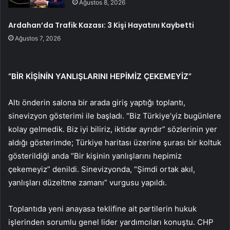
Ağustos 8, 2026
Ardahan’da Trafik Kazası: 3 Kişi Hayatını Kaybetti
Ağustos 7, 2026
“BİR KİŞİNİN YANLIŞLARINI HEPİMİZ ÇEKEMEYİZ”
Altı önderin salona bir arada giriş yaptığı toplantı,
sinevizyon gösterimi ile başladı. “Biz Türkiye’yiz bugünlere
kolay gelmedik. Biz iyi biliriz, iktidar ayrıdır” sözlerinin yer
aldığı gösterimde; Türkiye haritası üzerine şurası bir koltuk
gösterildiği anda “Bir kişinin yanlışlarını hepimiz
çekemeyiz” denildi. Sinevizyonda, “Şimdi ortak akıl,
yanlışları düzeltme zamanı” vurgusu yapıldı.
Toplantıda yeni anayasa teklifine ait partilerin hukuk
işlerinden sorumlu genel lider yardımcıları konuştu. CHP