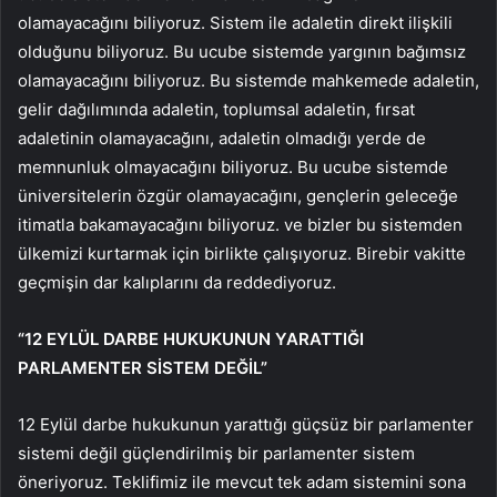
olamayacağını biliyoruz. Sistem ile adaletin direkt ilişkili
olduğunu biliyoruz. Bu ucube sistemde yargının bağımsız
olamayacağını biliyoruz. Bu sistemde mahkemede adaletin,
gelir dağılımında adaletin, toplumsal adaletin, fırsat
adaletinin olamayacağını, adaletin olmadığı yerde de
memnunluk olmayacağını biliyoruz. Bu ucube sistemde
üniversitelerin özgür olamayacağını, gençlerin geleceğe
itimatla bakamayacağını biliyoruz. ve bizler bu sistemden
ülkemizi kurtarmak için birlikte çalışıyoruz. Birebir vakitte
geçmişin dar kalıplarını da reddediyoruz.
“12 EYLÜL DARBE HUKUKUNUN YARATTIĞI
PARLAMENTER SİSTEM DEĞİL”
12 Eylül darbe hukukunun yarattığı güçsüz bir parlamenter
sistemi değil güçlendirilmiş bir parlamenter sistem
öneriyoruz. Teklifimiz ile mevcut tek adam sistemini sona