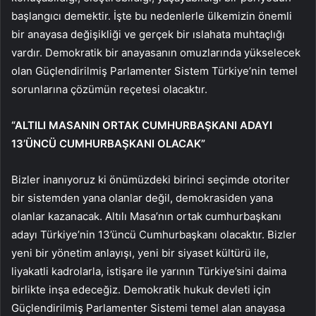
başlangıcı demektir. İşte bu nedenlerle ülkemizin önemli
bir anayasa değişikliği ve gerçek bir ıslahata muhtaçlığı
vardır. Demokratik bir anayasanın omuzlarında yükselecek
olan Güçlendirilmiş Parlamenter Sistem Türkiye’nin temel
sorunlarına çözümün reçetesi olacaktır.
“ALTILI MASANIN ORTAK CUMHURBAŞKANI ADAYI
13’ÜNCÜ CUMHURBAŞKANI OLACAK”
Bizler inanıyoruz ki önümüzdeki birinci seçimde otoriter
bir sistemden yana olanlar değil, demokrasiden yana
olanlar kazanacak. Altılı Masa’nın ortak cumhurbaşkanı
adayı Türkiye’nin 13’üncü Cumhurbaşkanı olacaktır. Bizler
yeni bir yönetim anlayışı, yeni bir siyaset kültürü ile,
liyakatli kadrolarla, istişare ile yarının Türkiye’sini daima
birlikte inşa edeceğiz. Demokratik hukuk devleti için
Güçlendirilmiş Parlamenter Sistemi temel alan anayasa