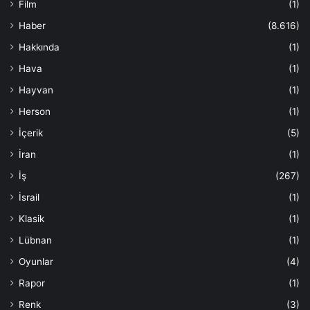
Film
(1)
Haber
(8.616)
Hakkında
(1)
Hava
(1)
Hayvan
(1)
Herson
(1)
İçerik
(5)
İran
(1)
İş
(267)
İsrail
(1)
Klasik
(1)
Lübnan
(1)
Oyunlar
(4)
Rapor
(1)
Renk
(3)