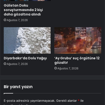
Gülistan Doku
soruşturmasında 2 kişi
daha gözaltına alındı
Ağustos 7, 2026
Diyarbakır’da Dolu Yağışı
‘Ay Grubu’ suç örgütüne 12
gözaltı!
Ağustos 7, 2026
Ağustos 7, 2026
Bir yanıt yazın
E-posta adresiniz yayınlanmayacak.
Gerekli alanlar
*
ile