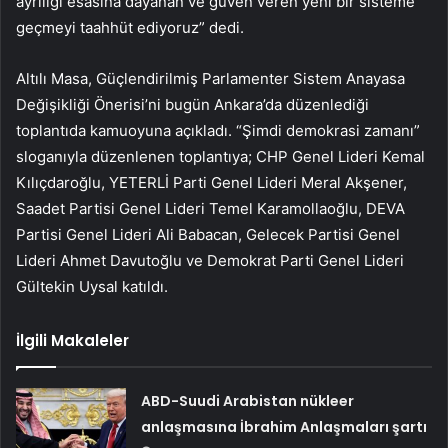
ayrılığı esasına dayanan ve güven veren yeni bir sisteme
geçmeyi taahhüt ediyoruz” dedi.
Altılı Masa, Güçlendirilmiş Parlamenter Sistem Anayasa
Değişikliği Önerisi’ni bugün Ankara’da düzenlediği
toplantıda kamuoyuna açıkladı. “Şimdi demokrasi zamanı”
sloganıyla düzenlenen toplantıya; CHP Genel Lideri Kemal
Kılıçdaroğlu, YETERLİ Parti Genel Lideri Meral Akşener,
Saadet Partisi Genel Lideri Temel Karamollaoğlu, DEVA
Partisi Genel Lideri Ali Babacan, Gelecek Partisi Genel
Lideri Ahmet Davutoğlu ve Demokrat Parti Genel Lideri
Gültekin Uysal katıldı.
İlgili Makaleler
ABD-Suudi Arabistan nükleer
anlaşmasına İbrahim Anlaşmaları şartı