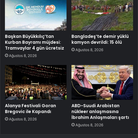
Başkan Büyükkılıç’tan
Bangladeş’te demir yüklü
Kurban Bayramı müjdesi:
kamyon devrildi: 15 ölü
Tramvaylar 4 gün ücretsiz
Ağustos 8, 2026
Ağustos 8, 2026
Alanya Festivali Goran
ABD-Suudi Arabistan
Bregovic ile Kapandı
nükleer anlaşmasına
İbrahim Anlaşmaları şartı
Ağustos 8, 2026
Ağustos 8, 2026