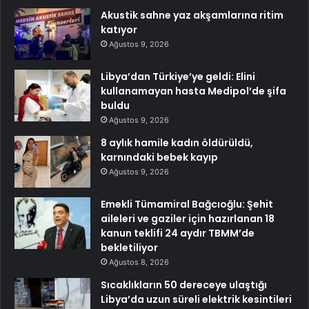
Akustik sahne yaz akşamlarına ritim
katıyor
Ağustos 9, 2026
Libya’dan Türkiye’ye geldi: Elini
kullanamayan hasta Medipol’de şifa
buldu
Ağustos 9, 2026
8 aylık hamile kadın öldürüldü,
karnındaki bebek kayıp
Ağustos 9, 2026
Emekli Tümamiral Bağcıoğlu: Şehit
aileleri ve gaziler için hazırlanan 18
kanun teklifi 24 aydır TBMM’de
bekletiliyor
Ağustos 8, 2026
Sıcaklıkların 50 dereceye ulaştığı
Libya’da uzun süreli elektrik kesintileri