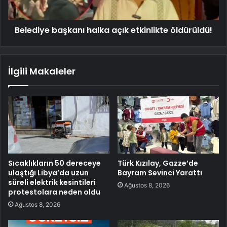
Belediye başkanı halka açık etkinlikte öldürüldü!
İlgili Makaleler
Sıcaklıkların 50 dereceye
Türk Kızılay, Gazze’de
ulaştığı Libya’da uzun
Bayram Sevinci Yarattı
süreli elektrik kesintileri
Ağustos 8, 2026
protestolara neden oldu
Ağustos 8, 2026