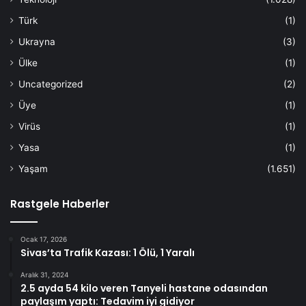
Türk
(1)
Ukrayna
(3)
Ülke
(1)
Uncategorized
(2)
Üye
(1)
Virüs
(1)
Yasa
(1)
Yaşam
(1.651)
Rastgele Haberler
Ocak 17, 2026
Sivas’ta Trafik Kazası: 1 Ölü, 1 Yaralı
Aralık 31, 2024
2.5 ayda 54 kilo veren Tanyeli hastane odasından
paylaşım yaptı: Tedavim iyi gidiyor