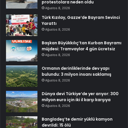
protestolara neden oldu
Ağustos 8, 2026
Türk Kızılay, Gazze’de Bayram Sevinci
Yarattı
Ağustos 8, 2026
Başkan Büyükkılıç’tan Kurban Bayramı
müjdesi: Tramvaylar 4 gün ücretsiz
Ağustos 8, 2026
Ormanın derinliklerinde dev yapı
bulundu: 3 milyon insanı saklamış
Ağustos 8, 2026
Dünya devi Türkiye’de yer arıyor: 300
milyon euro için iki il karşı karşıya
Ağustos 8, 2026
Bangladeş’te demir yüklü kamyon
devrildi: 15 ölü