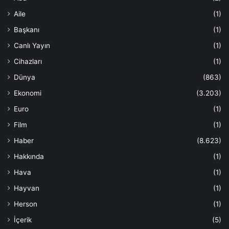
Aile
(1)
Başkanı
(1)
Canlı Yayın
(1)
Cihazları
(1)
Dünya
(863)
Ekonomi
(3.203)
Euro
(1)
Film
(1)
Haber
(8.623)
Hakkında
(1)
Hava
(1)
Hayvan
(1)
Herson
(1)
İçerik
(5)