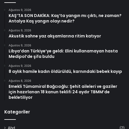
Ağustos 9, 2026
KAŞ’TA SON DAKİKA: Kaş’ta yangın mı çıktı, ne zaman?
Antalya Kaş yangın olayı nedir?
Ağustos 9, 2026
Akustik sahne yaz akşamlarına ritim katıyor
Ağustos 9, 2026
Libya’dan Türkiye’ye geldi: Elini kullanamayan hasta
Medipol’de şifa buldu
Ağustos 9, 2026
8 aylık hamile kadın öldürüldü, karnındaki bebek kayıp
Ağustos 8, 2026
Emekli Tümamiral Bağcıoğlu: Şehit aileleri ve gaziler
için hazırlanan 18 kanun teklifi 24 aydır TBMM’de
bekletiliyor
Kategoriler
Abd
(2)