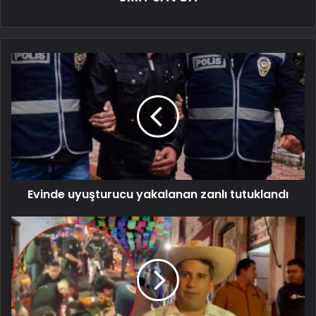
Evinde uyuşturucu yakalanan zanlı tutuklandı