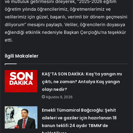
ve mutluluk getirmesini dileyerek, “2025-2026 eğitim
öğretim yılında öğrencilerimiz, öğretmenlerimiz ve
velilerimiz için güzel, başarılı, verimli bir dönem geçmesini
diliyorum” mesajını paylaştı. Veliler, öğrencilerin doyasıya
eğlendiği etkinlik nedeniyle Başkan Çerçioğlu’na teşekkür
etti.
İlgili Makaleler
KAŞ’TA SON DAKİKA: Kaş’ta yangın mı
çıktı, ne zaman? Antalya Kaş yangın
olayı nedir?
Ağustos 9, 2026
Emekli Tümamiral Bağcıoğlu: Şehit
aileleri ve gaziler için hazırlanan 18
kanun teklifi 24 aydır TBMM’de