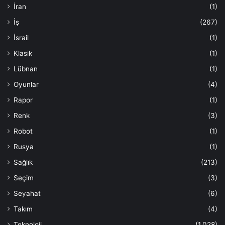
İran
(1)
İş
(267)
İsrail
(1)
Klasik
(1)
Lübnan
(1)
Oyunlar
(4)
Rapor
(1)
Renk
(3)
Robot
(1)
Rusya
(1)
Sağlık
(213)
Seçim
(3)
Seyahat
(6)
Takım
(4)
Teknoloji
(1.028)