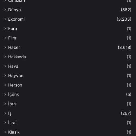
Cihazları
(1)
Dünya
(862)
Ekonomi
(3.203)
Euro
(1)
Film
(1)
Haber
(8.618)
Hakkında
(1)
Hava
(1)
Hayvan
(1)
Herson
(1)
İçerik
(5)
İran
(1)
İş
(267)
İsrail
(1)
Klasik
(1)