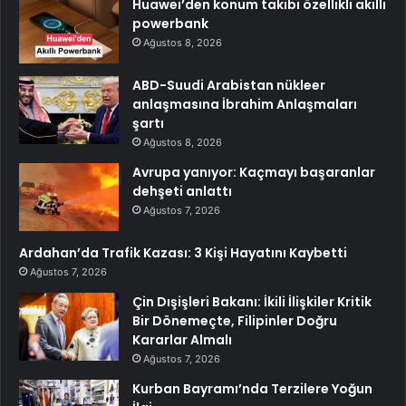
Huawei’den konum takibi özellikli akıllı
powerbank
Ağustos 8, 2026
ABD-Suudi Arabistan nükleer
anlaşmasına İbrahim Anlaşmaları
şartı
Ağustos 8, 2026
Avrupa yanıyor: Kaçmayı başaranlar
dehşeti anlattı
Ağustos 7, 2026
Ardahan’da Trafik Kazası: 3 Kişi Hayatını Kaybetti
Ağustos 7, 2026
Çin Dışişleri Bakanı: İkili İlişkiler Kritik
Bir Dönemeçte, Filipinler Doğru
Kararlar Almalı
Ağustos 7, 2026
Kurban Bayramı’nda Terzilere Yoğun