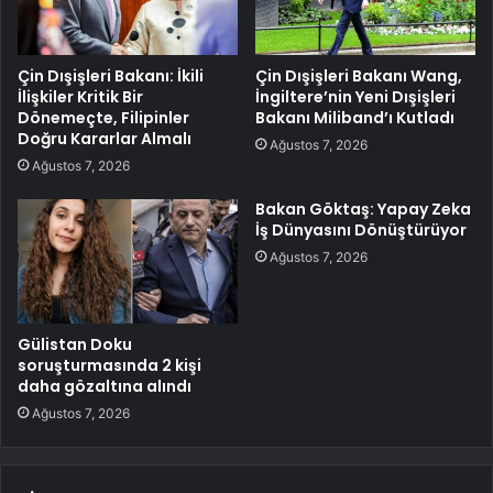
Çin Dışişleri Bakanı: İkili
Çin Dışişleri Bakanı Wang,
İlişkiler Kritik Bir
İngiltere’nin Yeni Dışişleri
Dönemeçte, Filipinler
Bakanı Miliband’ı Kutladı
Doğru Kararlar Almalı
Ağustos 7, 2026
Ağustos 7, 2026
Bakan Göktaş: Yapay Zeka
İş Dünyasını Dönüştürüyor
Ağustos 7, 2026
Gülistan Doku
soruşturmasında 2 kişi
daha gözaltına alındı
Ağustos 7, 2026