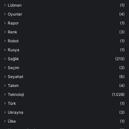
Lübnan
(1)
Oyunlar
(4)
Rapor
(1)
Renk
(3)
Robot
(1)
Rusya
(1)
Sağlık
(213)
Seçim
(3)
Seyahat
(6)
Takım
(4)
Teknoloji
(1.028)
Türk
(1)
Ukrayna
(3)
Ülke
(1)