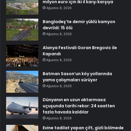
milyon euro için iki il karşı karşıya
Ağustos 8, 2026
Bangladeş’te demir yüklü kamyon
devrildi: 15 ölü
Ağustos 8, 2026
Alanya Festivali Goran Bregovic ile
Kapandı
Ağustos 8, 2026
Batman Sason’un köy yollarında
yama çalışmaları sürüyor
Ağustos 8, 2026
Dünyanın en uzun aktarmasız
uçuşunda tarihi rekor: 24 saatten
fazla havada kaldılar
Ağustos 8, 2026
Evine tadilat yapan çift, gizli bölmede