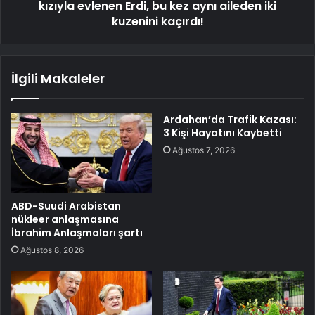
kızıyla evlenen Erdi, bu kez aynı aileden iki
kuzenini kaçırdı!
İlgili Makaleler
Ardahan’da Trafik Kazası:
3 Kişi Hayatını Kaybetti
Ağustos 7, 2026
ABD-Suudi Arabistan
nükleer anlaşmasına
İbrahim Anlaşmaları şartı
Ağustos 8, 2026