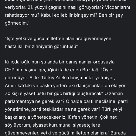
veriyorlar. 21. yüzyıl çağrısını nasıl görüyorlar? Vicdanlarını
rahatlatıyor mu? Kabul edilebilir bir şey mi? Ben bir şey
görmedim.”
“İşte yetki ve gücü milletten alanlara güvenmeyen
hastalıklı bir zihniyetin görüntüsü”
Kılıçdaroğlu’nun şu anda bir danışmanlar ordusuyla
CHP’nin başına geçtiğini ifade eden Bozdağ, “Öyle
görünüyor. Artık Türkiye’deki danışmanlar yetmiyor,
Amerika’daki ve başka yerlerdeki danışmanları da ekliyor.
70 kişi siyaset üstü bir güç birliği oluşturacak” O zaman
parlamentoya ne gerek var? O halde parti meclisine, parti
yönetimine, parti teşkilatlarına ne gerek var? Türkiye’yi
başkalarıyla yönetecekseniz, lütfen yönetin. Çok net
söylüyorum, siyaset kurumuna, siyasetçilere
güvenmeyenler, yetki ve gücü milletten olanlara” Burada