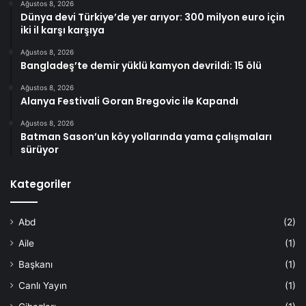
Ağustos 8, 2026
Dünya devi Türkiye’de yer arıyor: 300 milyon euro için
iki il karşı karşıya
Ağustos 8, 2026
Bangladeş’te demir yüklü kamyon devrildi: 15 ölü
Ağustos 8, 2026
Alanya Festivali Goran Bregovic ile Kapandı
Ağustos 8, 2026
Batman Sason’un köy yollarında yama çalışmaları
sürüyor
Kategoriler
Abd
(2)
Aile
(1)
Başkanı
(1)
Canlı Yayın
(1)