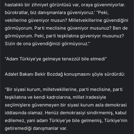
hastalıklı bir zihniyet görüntüsü var, oraya güvenmiyorlar.
bürokratlar, biz danışmanlara güveniyoruz.’ “Peki,
vekillerine güveniyor musun? Milletvekillerine güvendiğini
görmüyorum. Parti meclisine güveniyor musunuz? Ben de
görmüyorum. Peki, parti teşkilatına güveniyor musunuz?
Sizin de ona güvendiğinizi görmüyoruz.”
“Adam Türkiye’ye gelmeye tenezzül bile etmedi”
Adalet Bakanı Bekir Bozdağ konuşmasını şöyle sürdürdü:
“Bir siyasi kurum, milletvekillerine, parti meclisine, parti
teşkilatına ve kendi kadrolarına, millet iradesiyle
seçilmişlere güvenmeyen bir siyasi kurum asla demokrasi
iddiasında olamaz. Henüz demokrasiyi sindirmemiş, kabul
edilemez, yani adam Türkiye’ye bile gelmemiş, Türkiye’nin
getiremediği danışmanlar var.