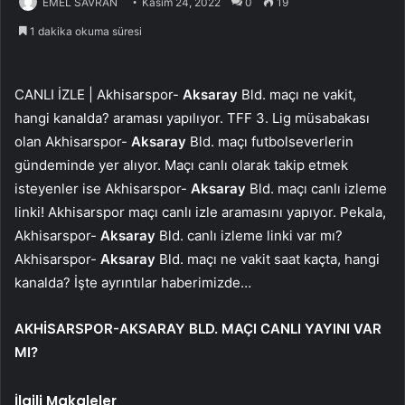
EMEL SAVRAN
Kasım 24, 2022
0
19
1 dakika okuma süresi
CANLI İZLE | Akhisarspor-
Aksaray
Bld. maçı ne vakit,
hangi kanalda? araması yapılıyor. TFF 3. Lig müsabakası
olan Akhisarspor-
Aksaray
Bld. maçı futbolseverlerin
gündeminde yer alıyor. Maçı canlı olarak takip etmek
isteyenler ise Akhisarspor-
Aksaray
Bld. maçı canlı izleme
linki! Akhisarspor maçı canlı izle aramasını yapıyor. Pekala,
Akhisarspor-
Aksaray
Bld. canlı izleme linki var mı?
Akhisarspor-
Aksaray
Bld. maçı ne vakit saat kaçta, hangi
kanalda? İşte ayrıntılar haberimizde…
AKHİSARSPOR-AKSARAY BLD. MAÇI CANLI YAYINI VAR
MI?
İlgili Makaleler