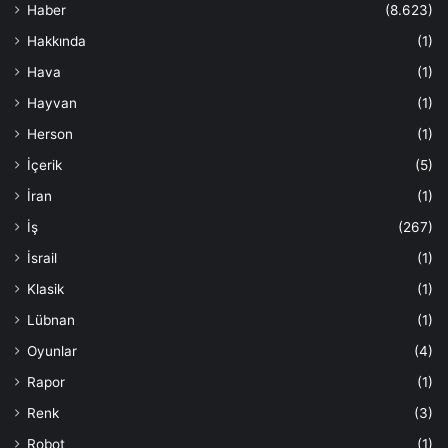
Haber
(8.623)
Hakkında
(1)
Hava
(1)
Hayvan
(1)
Herson
(1)
İçerik
(5)
İran
(1)
İş
(267)
İsrail
(1)
Klasik
(1)
Lübnan
(1)
Oyunlar
(4)
Rapor
(1)
Renk
(3)
Robot
(1)