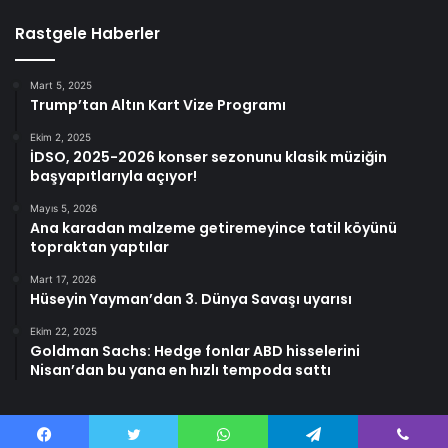
Rastgele Haberler
Mart 5, 2025
Trump’tan Altın Kart Vize Programı
Ekim 2, 2025
İDSO, 2025-2026 konser sezonunu klasik müziğin
başyapıtlarıyla açıyor!
Mayıs 5, 2026
Ana karadan malzeme getiremeyince tatil köyünü
topraktan yaptılar
Mart 17, 2026
Hüseyin Yayman’dan 3. Dünya Savaşı uyarısı
Ekim 22, 2025
Goldman Sachs: Hedge fonlar ABD hisselerini
Nisan’dan bu yana en hızlı tempoda sattı