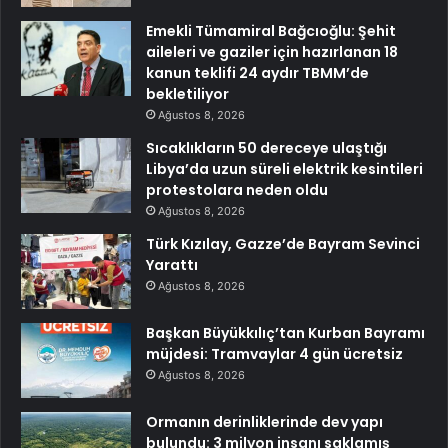
Emekli Tümamiral Bağcıoğlu: Şehit
aileleri ve gaziler için hazırlanan 18
kanun teklifi 24 aydır TBMM’de
bekletiliyor
Ağustos 8, 2026
Sıcaklıkların 50 dereceye ulaştığı
Libya’da uzun süreli elektrik kesintileri
protestolara neden oldu
Ağustos 8, 2026
Türk Kızılay, Gazze’de Bayram Sevinci
Yarattı
Ağustos 8, 2026
Başkan Büyükkılıç’tan Kurban Bayramı
müjdesi: Tramvaylar 4 gün ücretsiz
Ağustos 8, 2026
Ormanın derinliklerinde dev yapı
bulundu: 3 milyon insanı saklamış