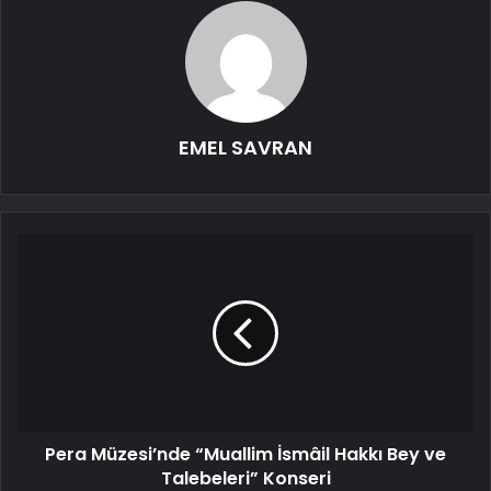
EMEL SAVRAN
Pera Müzesi’nde “Muallim İsmâil Hakkı Bey ve
Talebeleri” Konseri