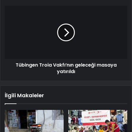
Tübingen Troia Vakfı’nın geleceği masaya
yatırıldı
İlgili Makaleler