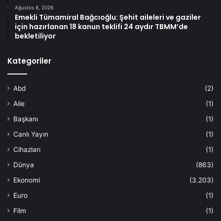
Ağustos 8, 2026
Emekli Tümamiral Bağcıoğlu: Şehit aileleri ve gaziler
için hazırlanan 18 kanun teklifi 24 aydır TBMM’de
bekletiliyor
Kategoriler
Abd
(2)
Aile
(1)
Başkanı
(1)
Canlı Yayın
(1)
Cihazları
(1)
Dünya
(863)
Ekonomi
(3.203)
Euro
(1)
Film
(1)