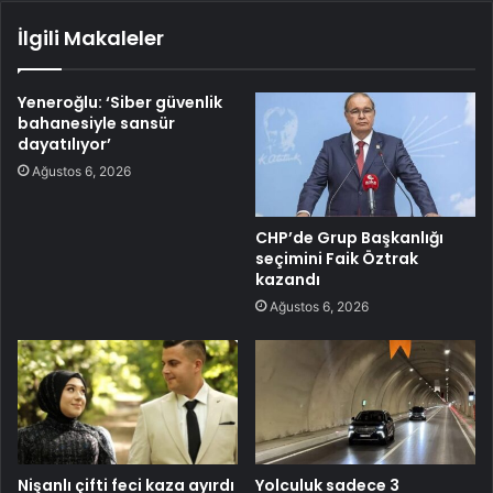
İlgili Makaleler
Yeneroğlu: ‘Siber güvenlik
bahanesiyle sansür
dayatılıyor’
Ağustos 6, 2026
CHP’de Grup Başkanlığı
seçimini Faik Öztrak
kazandı
Ağustos 6, 2026
Nişanlı çifti feci kaza ayırdı
Yolculuk sadece 3