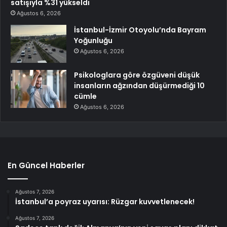
satışıyla %31 yükseldi
Ağustos 6, 2026
İstanbul-İzmir Otoyolu’nda Bayram
Yoğunluğu
Ağustos 6, 2026
Psikologlara göre özgüveni düşük
insanların ağzından düşürmediği 10
cümle
Ağustos 6, 2026
En Güncel Haberler
Ağustos 7, 2026
İstanbul’a poyraz uyarısı: Rüzgar kuvvetlenecek!
Ağustos 7, 2026