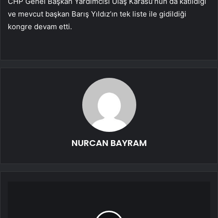
CHP Genel Başkan Yardımcısı Ulaş Karasu’nun da katıldığı
ve mevcut başkan Barış Yıldız’ın tek liste ile gidildiği
kongre devam etti.
NURCAN BAYRAM