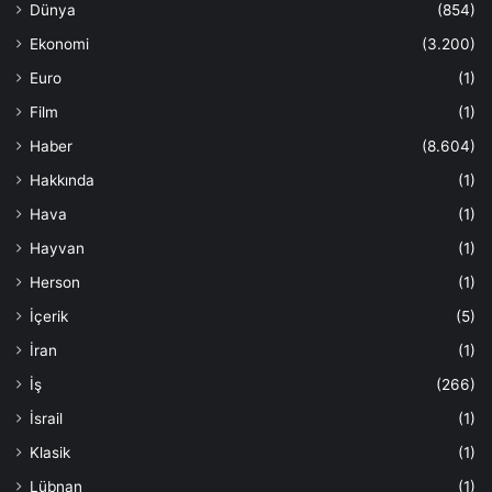
Dünya
(854)
Ekonomi
(3.200)
Euro
(1)
Film
(1)
Haber
(8.604)
Hakkında
(1)
Hava
(1)
Hayvan
(1)
Herson
(1)
İçerik
(5)
İran
(1)
İş
(266)
İsrail
(1)
Klasik
(1)
Lübnan
(1)