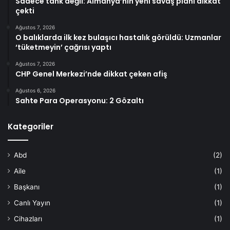
Sadece tank değil: Almanya’nın yeni savaş planı dikkat
çekti
Ağustos 7, 2026
O balıklarda ilk kez bulaşıcı hastalık görüldü: Uzmanlar
‘tüketmeyin’ çağrısı yaptı
Ağustos 7, 2026
CHP Genel Merkezi’nde dikkat çeken afiş
Ağustos 6, 2026
Sahte Para Operasyonu: 2 Gözaltı
Kategoriler
Abd
(2)
Aile
(1)
Başkanı
(1)
Canlı Yayın
(1)
Cihazları
(1)