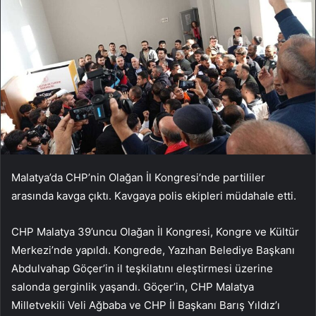
Malatya’da CHP’nin Olağan İl Kongresi’nde partililer
arasında kavga çıktı. Kavgaya polis ekipleri müdahale etti.
CHP Malatya 39’uncu Olağan İl Kongresi, Kongre ve Kültür
Merkezi’nde yapıldı. Kongrede, Yazıhan Belediye Başkanı
Abdulvahap Göçer’in il teşkilatını eleştirmesi üzerine
salonda gerginlik yaşandı. Göçer’in, CHP Malatya
Milletvekili Veli Ağbaba ve CHP İl Başkanı Barış Yıldız’ı