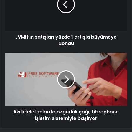
LVMH’ın satışları yüzde 1 artışla büyümeye
döndü
Akıllı telefonlarda özgürlük çağı, Librephone
işletim sistemiyle başlıyor