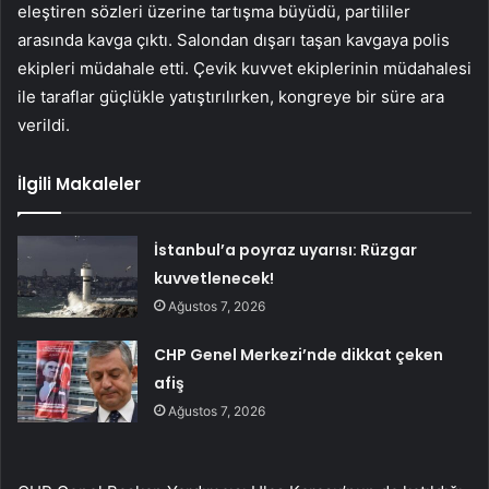
eleştiren sözleri üzerine tartışma büyüdü, partililer
arasında kavga çıktı. Salondan dışarı taşan kavgaya polis
ekipleri müdahale etti. Çevik kuvvet ekiplerinin müdahalesi
ile taraflar güçlükle yatıştırılırken, kongreye bir süre ara
verildi.
İlgili Makaleler
İstanbul’a poyraz uyarısı: Rüzgar
kuvvetlenecek!
Ağustos 7, 2026
CHP Genel Merkezi’nde dikkat çeken
afiş
Ağustos 7, 2026