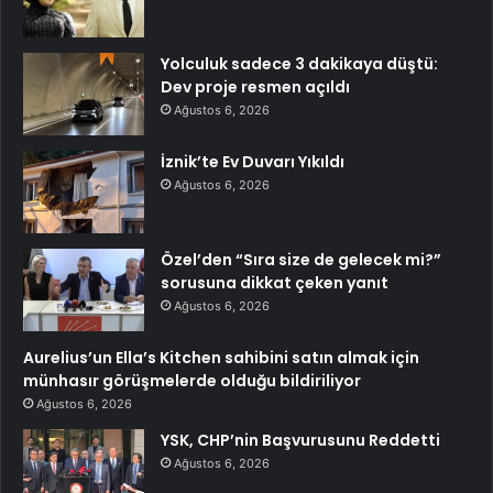
Yolculuk sadece 3 dakikaya düştü:
Dev proje resmen açıldı
Ağustos 6, 2026
İznik’te Ev Duvarı Yıkıldı
Ağustos 6, 2026
Özel’den “Sıra size de gelecek mi?”
sorusuna dikkat çeken yanıt
Ağustos 6, 2026
Aurelius’un Ella’s Kitchen sahibini satın almak için
münhasır görüşmelerde olduğu bildiriliyor
Ağustos 6, 2026
YSK, CHP’nin Başvurusunu Reddetti
Ağustos 6, 2026