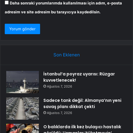
Daha sonraki yorumlarımda kullanılması için adım, e-posta
adresim ve site adresim bu tarayıcıya kaydedilsin.
Son Eklenen
İstanbul’a poyraz uyarısı: Rüzgar
kuvvetlenecek!
Ağustos 7, 2026
Sadece tank değil: Almanya’nın yeni
savaş planı dikkat çekti
Ağustos 7, 2026
O balıklarda ilk kez bulaşıcı hastalık
görüldü: Uzmanlar ‘tüketmeyin’