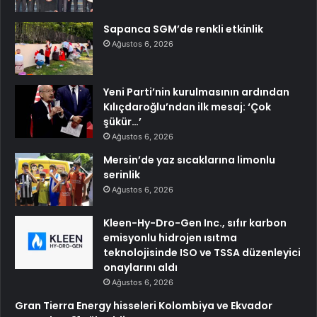
Sapanca SGM’de renkli etkinlik
Ağustos 6, 2026
Yeni Parti’nin kurulmasının ardından
Kılıçdaroğlu’ndan ilk mesaj: ‘Çok
şükür…’
Ağustos 6, 2026
Mersin’de yaz sıcaklarına limonlu
serinlik
Ağustos 6, 2026
Kleen-Hy-Dro-Gen Inc., sıfır karbon
emisyonlu hidrojen ısıtma
teknolojisinde ISO ve TSSA düzenleyici
onaylarını aldı
Ağustos 6, 2026
Gran Tierra Energy hisseleri Kolombiya ve Ekvador