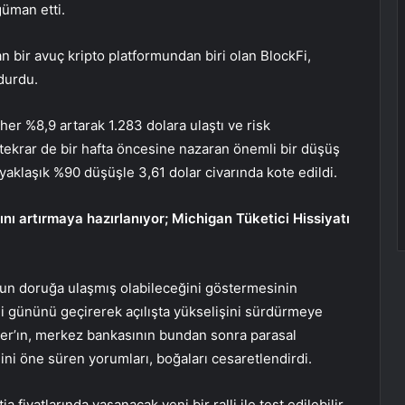
güman etti.
an bir avuç kripto platformundan biri olan BlockFi,
durdu.
ther
%8,9 artarak 1.283 dolara ulaştı ve risk
n tekrar de bir hafta öncesine nazaran önemli bir düşüş
 yaklaşık %90 düşüşle 3,61 dolar civarında kote edildi.
ını artırmaya hazırlanıyor; Michigan Tüketici Hissiyatı
nun doruğa ulaşmış olabileceğini göstermesinin
i gününü geçirerek açılışta yükselişini sürdürmeye
ker’ın, merkez bankasının bundan sonra parasal
ğini öne süren yorumları, boğaları cesaretlendirdi.
a fiyatlarında yaşanacak yeni bir ralli ile test edilebilir