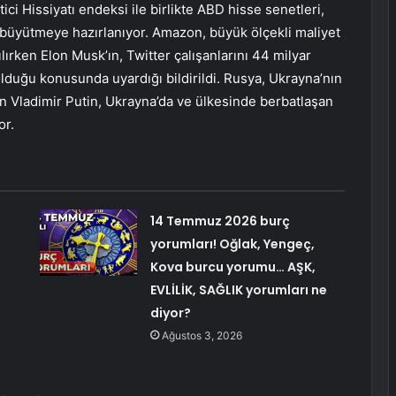
ci Hissiyatı endeksi ile birlikte ABD hisse senetleri,
büyütmeye hazırlanıyor. Amazon, büyük ölçekli maliyet
tılırken Elon Musk’ın, Twitter çalışanlarını 44 milyar
a olduğu konusunda uyardığı bildirildi. Rusya, Ukrayna’nın
 Vladimir Putin, Ukrayna’da ve ülkesinde berbatlaşan
or.
14 Temmuz 2026 burç
yorumları! Oğlak, Yengeç,
Kova burcu yorumu… AŞK,
EVLİLİK, SAĞLIK yorumları ne
diyor?
Ağustos 3, 2026