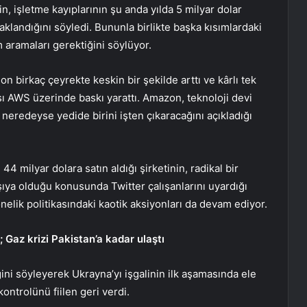
, işletme kayıplarının şu anda yılda 5 milyar dolar
aklandığını söyledi. Bununla birlikte başka kısımlardaki
m aramaları gerektiğini söylüyor.
n birkaç çeyrekte keskin bir şekilde arttı ve kârlı tek
ısı AWS üzerinde baskı yarattı. Amazon, teknoloji devi
 neredeyse yedide birini işten çıkaracağını açıkladığı
4 milyar dolara satın aldığı şirketinin, radikal bir
şıya olduğu konusunda Twitter çalışanlarını uyardığı
nelik politikasındaki kaotik aksiyonları da devam ediyor.
Gaz krizi Pakistan’a kadar ulaştı
ini söyleyerek Ukrayna’yı işgalinin ilk aşamasında ele
ontrolünü fiilen geri verdi.