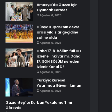
Amasya’da Gazze İçin
Oyuncak Kermesi
Ağustos 6, 2026
Dünya Kupası’nın devre
arası yıldızlar geçidine
sahne oldu
Ağustos 6, 2026
Daha 17. 8. bölüm full HD
izleme linki var mı, Daha
17. SON BÖLÜM nereden
izlenir Kanal D?
Ağustos 6, 2026
Türkiye: Küresel
Yatırımda Güvenli Liman
Ağustos 5, 2026
Gaziantep’te Kurban Yakalama Timi
Görevde