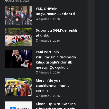
Ağustos 6, 2026
YSK, CHP’nin
Başvurusunu Reddetti
Ağustos 6, 2026
Sapanca SGM’de renkli
etkinlik
Ağustos 6, 2026
Yeni Parti’nin
kurulmasının ardından
Kılıçdaroğlu’ndan ilk
mesaj: ‘Çok şükür…’
Ağustos 6, 2026
Mersin’de yaz
sıcaklarına limonlu
serinlik
Ağustos 6, 2026
Kleen-Hy-Dro-Gen Inc.,