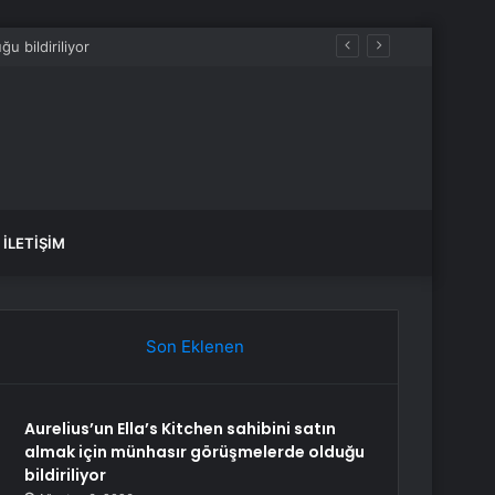
İLETIŞIM
Son Eklenen
Aurelius’un Ella’s Kitchen sahibini satın
almak için münhasır görüşmelerde olduğu
bildiriliyor