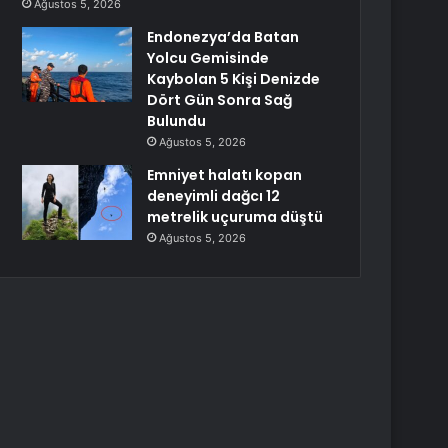
Ağustos 5, 2026
Endonezya’da Batan
Yolcu Gemisinde
Kaybolan 5 Kişi Denizde
Dört Gün Sonra Sağ
Bulundu
Ağustos 5, 2026
Emniyet halatı kopan
deneyimli dağcı 12
metrelik uçuruma düştü
Ağustos 5, 2026