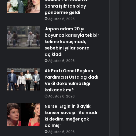
Sahra Işık’tan olay
gönderme geldi
Ağustos 6, 2026
Japon adam 20 yıl
boyunca karısıyla tek bir
kelime konuşmadı,
sebebini yıllar sonra
açıkladı
Ağustos 6, 2026
Ak Parti Genel Başkan
Yardımcısı Usta açıkladı:
Vekil dokunulmazlığı
kalkacak mı?
Ağustos 6, 2026
Nursel Ergin’in 8 aylık
kanser savaşı: ‘Acımadı
ki dedim, meğer çok
acımış’
Ağustos 6, 2026