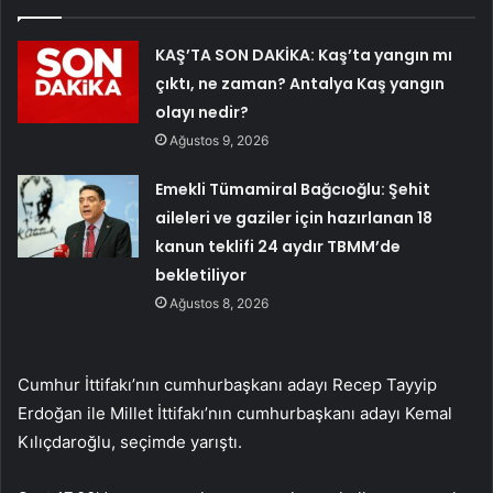
KAŞ’TA SON DAKİKA: Kaş’ta yangın mı
çıktı, ne zaman? Antalya Kaş yangın
olayı nedir?
Ağustos 9, 2026
Emekli Tümamiral Bağcıoğlu: Şehit
aileleri ve gaziler için hazırlanan 18
kanun teklifi 24 aydır TBMM’de
bekletiliyor
Ağustos 8, 2026
Cumhur İttifakı’nın cumhurbaşkanı adayı Recep Tayyip
Erdoğan ile Millet İttifakı’nın cumhurbaşkanı adayı Kemal
Kılıçdaroğlu, seçimde yarıştı.