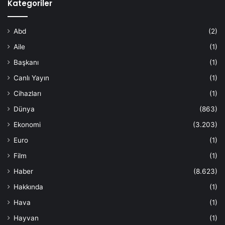
Kategoriler
Abd
(2)
Aile
(1)
Başkanı
(1)
Canlı Yayın
(1)
Cihazları
(1)
Dünya
(863)
Ekonomi
(3.203)
Euro
(1)
Film
(1)
Haber
(8.623)
Hakkında
(1)
Hava
(1)
Hayvan
(1)