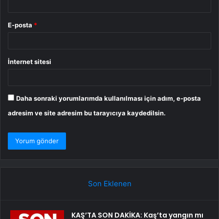
E-posta
*
İnternet sitesi
Daha sonraki yorumlarımda kullanılması için adım, e-posta
adresim ve site adresim bu tarayıcıya kaydedilsin.
Son Eklenen
KAŞ’TA SON DAKİKA: Kaş’ta yangın mı