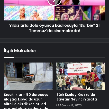
Yıldızlarla dolu oyuncu kadrosuyla "Barbie" 21
Temmuz'da sinemalarda!
İlgili Makaleler
Sıcaklıkların 50 dereceye
Türk Kızılay, Gazze’de
ulaştığı Libya’da uzun
Bayram Sevinci Yarattı
süreli elektrik kesintileri
Ağustos 8, 2026
protestolara neden oldu