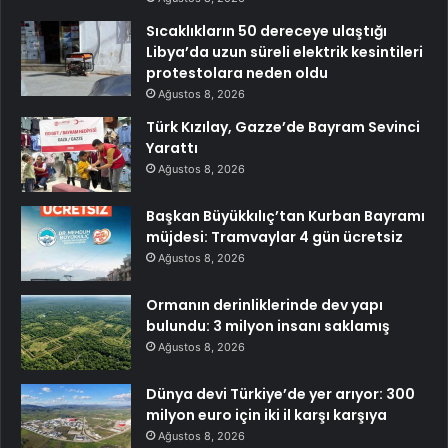
Sıcaklıkların 50 dereceye ulaştığı
Libya’da uzun süreli elektrik kesintileri
protestolara neden oldu
Ağustos 8, 2026
Türk Kızılay, Gazze’de Bayram Sevinci
Yarattı
Ağustos 8, 2026
Başkan Büyükkılıç’tan Kurban Bayramı
müjdesi: Tramvaylar 4 gün ücretsiz
Ağustos 8, 2026
Ormanın derinliklerinde dev yapı
bulundu: 3 milyon insanı saklamış
Ağustos 8, 2026
Dünya devi Türkiye’de yer arıyor: 300
milyon euro için iki il karşı karşıya
Ağustos 8, 2026