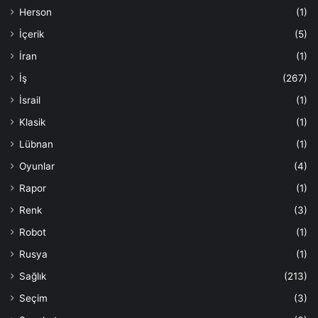
Herson
(1)
İçerik
(5)
İran
(1)
İş
(267)
İsrail
(1)
Klasik
(1)
Lübnan
(1)
Oyunlar
(4)
Rapor
(1)
Renk
(3)
Robot
(1)
Rusya
(1)
Sağlık
(213)
Seçim
(3)