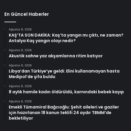
En Güncel Haberler
Ağustos 9, 2026
KAŞ’TA SON DAKİKA: Kaş’ta yangın mı çıktı, ne zaman?
Antalya Kaş yangın olayı nedir?
Ağustos 9, 2026
Akustik sahne yaz akşamlarına ritim katıyor
Ağustos 9, 2026
Libya’dan Türkiye’ye geldi: Elini kullanamayan hasta
Medipol’de şifa buldu
Ağustos 9, 2026
8 aylık hamile kadın öldürüldü, karnındaki bebek kayıp
Ağustos 8, 2026
Emekli Tümamiral Bağcıoğlu: Şehit aileleri ve gaziler
için hazırlanan 18 kanun teklifi 24 aydır TBMM’de
bekletiliyor