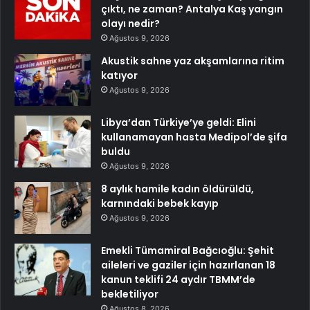
çıktı, ne zaman? Antalya Kaş yangın
olayı nedir?
Ağustos 9, 2026
Akustik sahne yaz akşamlarına ritim
katıyor
Ağustos 9, 2026
Libya’dan Türkiye’ye geldi: Elini
kullanamayan hasta Medipol’de şifa
buldu
Ağustos 9, 2026
8 aylık hamile kadın öldürüldü,
karnındaki bebek kayıp
Ağustos 9, 2026
Emekli Tümamiral Bağcıoğlu: Şehit
aileleri ve gaziler için hazırlanan 18
kanun teklifi 24 aydır TBMM’de
bekletiliyor
Ağustos 8, 2026