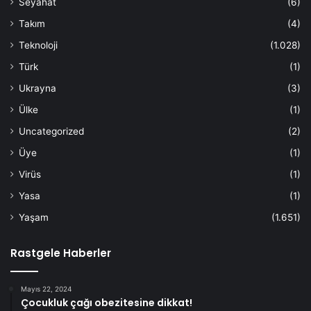
Seyahat
(6)
Takım
(4)
Teknoloji
(1.028)
Türk
(1)
Ukrayna
(3)
Ülke
(1)
Uncategorized
(2)
Üye
(1)
Virüs
(1)
Yasa
(1)
Yaşam
(1.651)
Rastgele Haberler
Mayıs 22, 2024
Çocukluk çağı obezitesine dikkat!