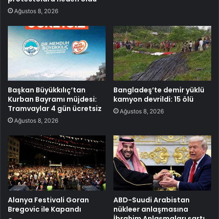
Ağustos 8, 2026
Başkan Büyükkılıç’tan
Bangladeş’te demir yüklü
Kurban Bayramı müjdesi:
kamyon devrildi: 15 ölü
Tramvaylar 4 gün ücretsiz
Ağustos 8, 2026
Ağustos 8, 2026
Alanya Festivali Goran
ABD-Suudi Arabistan
Bregovic ile Kapandı
nükleer anlaşmasına
İbrahim Anlaşmaları şartı