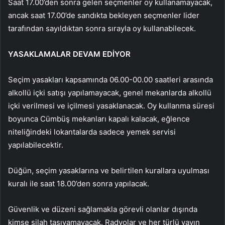
Saat 17.00’den sonra gelen seçmenler oy kullanamayacak,
ancak saat 17.00’de sandıkta bekleyen seçmenler lider
tarafından sayıldıktan sonra sırayla oy kullanabilecek.
YASAKLAMALAR DEVAM EDİYOR
Seçim yasakları kapsamında 06.00-00.00 saatleri arasında
alkollü içki satışı yapılamayacak, genel mekanlarda alkollü
içki verilmesi ve içilmesi yasaklanacak. Oy kullanma süresi
boyunca Cümbüş mekanları kapalı kalacak, eğlence
niteliğindeki lokantalarda sadece yemek servisi
yapılabilecektir.
Düğün, seçim yasaklarına ve belirtilen kurallara uyulması
kuralı ile saat 18.00’den sonra yapılacak.
Güvenlik ve düzeni sağlamakla görevli olanlar dışında
kimse silah taşıyamayacak. Radyolar ve her türlü yayın