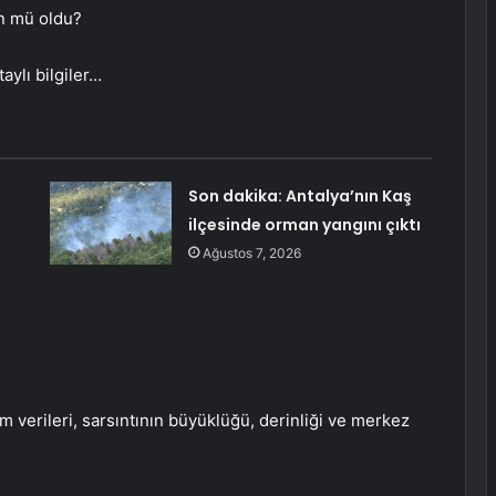
ün mü oldu?
taylı bilgiler…
Son dakika: Antalya’nın Kaş
ilçesinde orman yangını çıktı
Ağustos 7, 2026
 verileri, sarsıntının büyüklüğü, derinliği ve merkez