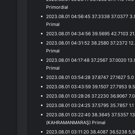
Primordial
2023.08.01 04:56:45 37.3338 37.0377 
Primal
2023.08.01 04:34:56 39.5695 42.7103 21.
2023.08.01 04:31:52 38.2580 37.2372 1
Primal
2023.08.01 04:17:48 37.2567 37.0020 1
Primal
2023.08.01 03:54:28 37.8747 27.1627 5.0 
2023.08.01 03:43:59 39.1507 27.7953 9.5
2023.08.01 03:28:26 37.2230 36.9067 7.0
2023.08.01 03:24:25 37.5795 35.7857 1.1 
2023.08.01 03:22:40 38.3645 37.5357 1
(KAHRAMANMARAŞ) Primal
2023.08.01 03:11:20 38.4087 36.5238 5,8