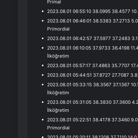
Primal
2023.08.01 06:55:10 38.0995 38.4577 10
2023.08.01 06:46:01 38.5383 37.2713 5
Primordial
2023.08.01 06:42:57 37.5977 37.2483 3
2023.08.01 06:10:05 37.9733 36.4198 1
İlköğretim
2023.08.01 05:57:17 37.4863 35.7707 17.
2023.08.01 05:44:51 37.8727 27.7087 3.8
2023.08.01 05:33:15 38.3567 37.1367 1
İlköğretim
2023.08.01 05:31:05 38.3830 37.3600 4
İlköğretim
2023.08.01 05:22:51 38.4178 37.3460 9
Primordial
2023.08.01 05:20:11 38.1208 37.7110 1