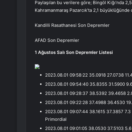
Paylaşılan bu verilere göre; Bingöl Kiğı’nda 2,
Kahramanmaraş Pazarcık’ta 2,1 büyüklüğünde
Kandilli Rasathanesi Son Depremler
AFAD Son Depremler
1 Ağustos Salı Son Depremler Listesi
2023.08.01 09:58:22 35.0918 27.0738 11.4
2023.08.01 09:54:40 35.8355 31.5900 9.6 
2023.08.01 09:28:37 38.5392 39.4658 2.0 
2023.08.01 09:22:28 37.4988 36.4530 19.
2023.08.01 09:07:44 38.1615 37.3857 7.
Primordial
2023.08.01 09:01:05 38.0530 37.5103 5