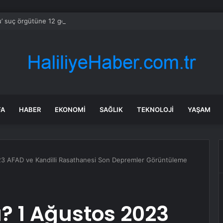
’ suç örgütüne 12 gözaltı!
FA
HABER
EKONOMI
SAĞLIK
TEKNOLOJI
YAŞAM
3 AFAD ve Kandilli Rasathanesi Son Depremler Görüntüleme
? 1 Ağustos 2023