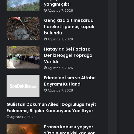
yangını çıktı
Ağustos 7, 2026
Genç kıza ait mezarda
hareketli gümüş kapak
bulundu
Ağustos 7, 2026
Hatay’da Sel Faciası:
Deniz Hoşgel Toprağa
Verildi
Ağustos 7, 2026
Edirne’de İsim ve Alfabe
Bayramı Kutlandı
Ağustos 7, 2026
Gülistan Doku’nun Ailesi: Doğruluğu Teyit
Edilmemiş Bilgiler Kamuoyunu Yanıltıyor
Ağustos 7, 2026
Fransa kabusu yaşıyor:
Yüzbinlerce kişi kaçıyor