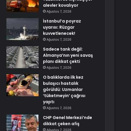
alevler kovalıyor
Ağustos 7, 2026
İstanbul’a poyraz
uyarısı: Rüzgar
kuvvetlenecek!
Ağustos 7, 2026
Sadece tank değil:
Almanya’nın yeni savaş
planı dikkat çekti
Ağustos 7, 2026
O balıklarda ilk kez
bulaşıcı hastalık
görüldü: Uzmanlar
‘tüketmeyin’ çağrısı
yaptı
Ağustos 7, 2026
CHP Genel Merkezi’nde
dikkat çeken afiş
Ağustos 7, 2026