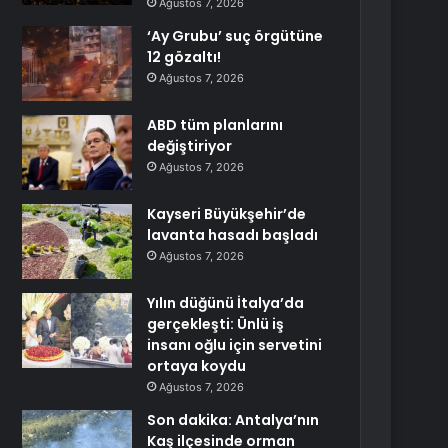
Ağustos 7, 2026
‘Ay Grubu’ suç örgütüne
12 gözaltı!
Ağustos 7, 2026
ABD tüm planlarını
değiştiriyor
Ağustos 7, 2026
Kayseri Büyükşehir’de
lavanta hasadı başladı
Ağustos 7, 2026
Yılın düğünü İtalya’da
gerçekleşti: Ünlü iş
insanı oğlu için servetini
ortaya koydu
Ağustos 7, 2026
Son dakika: Antalya’nın
Kaş ilçesinde orman