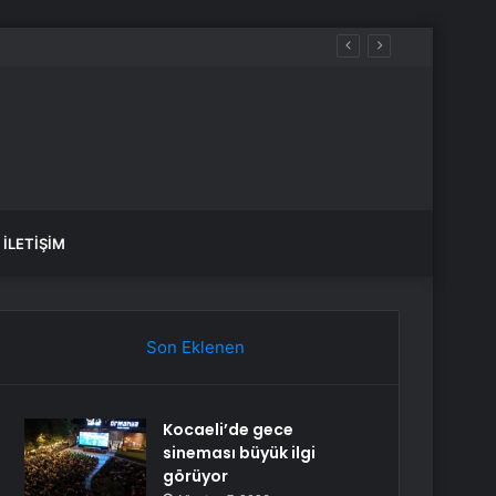
İLETIŞIM
Son Eklenen
Kocaeli’de gece
sineması büyük ilgi
görüyor