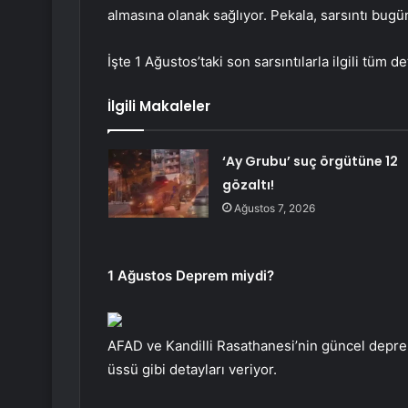
almasına olanak sağlıyor. Pekala, sarsıntı bug
İşte 1 Ağustos’taki son sarsıntılarla ilgili tüm de
İlgili Makaleler
‘Ay Grubu’ suç örgütüne 12
gözaltı!
Ağustos 7, 2026
1 Ağustos Deprem miydi?
AFAD ve Kandilli Rasathanesi’nin güncel deprem
üssü gibi detayları veriyor.