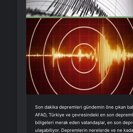
Son dakika depremleri gündemin öne çıkan bahis
AFAD, Türkiye ve çevresindeki en son depremler
bölgeleri merak eden vatandaşlar, en son depre
ulaşabiliyor. Depremlerin nerelerde ve ne kadar