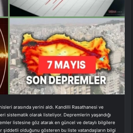
leri arasında yerini aldı. Kandilli Rasathanesi ve
i sistematik olarak listeliyor. Depremlerin yaşandığı
mler listesine göz atarak en güncel ve detaylı bilgilere
 şiddetli olduğunu gösteren bu liste vatandaşların bilgi