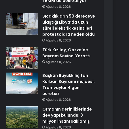
TBMM’de bekletiliyor
Ağustos 8, 2026
Sıcaklıkların 50 dereceye
ulaştığı Libya’da uzun
süreli elektrik kesintileri
protestolara neden oldu
Ağustos 8, 2026
Türk Kızılay, Gazze’de
Bayram Sevinci Yarattı
Ağustos 8, 2026
Başkan Büyükkılıç’tan
Kurban Bayramı müjdesi:
Tramvaylar 4 gün
ücretsiz
Ağustos 8, 2026
Ormanın derinliklerinde
dev yapı bulundu: 3
milyon insanı saklamış
Ağustos 8, 2026