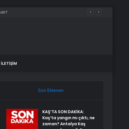
İLETIŞIM
Son Eklenen
KAŞ’TA SON DAKİKA:
Kaş’ta yangın mı çıktı, ne
zaman? Antalya Kaş