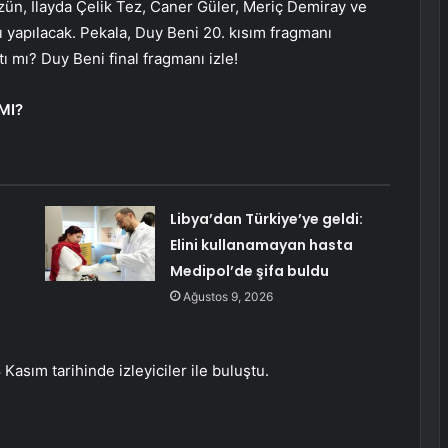
ün, İlayda Çelik Tez, Caner Güler, Meriç Demiray ve
mı yapılacak. Pekala, Duy Beni 20. kısım fragmanı
ı mı? Duy Beni final fragmanı izle!
MI?
Libya’dan Türkiye’ye geldi:
Elini kullanamayan hasta
Medipol’de şifa buldu
Ağustos 9, 2026
Kasım tarihinde izleyiciler ile buluştu.