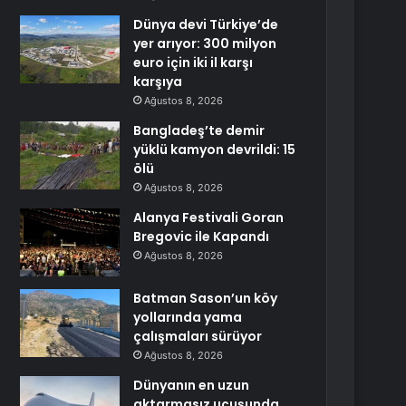
Dünya devi Türkiye’de
yer arıyor: 300 milyon
euro için iki il karşı
karşıya
Ağustos 8, 2026
Bangladeş’te demir
yüklü kamyon devrildi: 15
ölü
Ağustos 8, 2026
Alanya Festivali Goran
Bregovic ile Kapandı
Ağustos 8, 2026
Batman Sason’un köy
yollarında yama
çalışmaları sürüyor
Ağustos 8, 2026
Dünyanın en uzun
aktarmasız uçuşunda