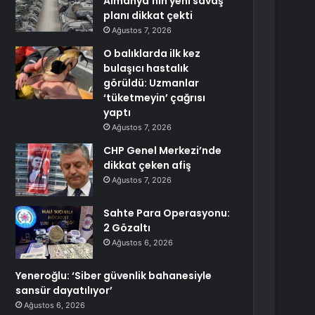
Almanya’nın yeni savaş
planı dikkat çekti
Ağustos 7, 2026
O balıklarda ilk kez
bulaşıcı hastalık
görüldü: Uzmanlar
‘tüketmeyin’ çağrısı
yaptı
Ağustos 7, 2026
CHP Genel Merkezi’nde
dikkat çeken afiş
Ağustos 7, 2026
Sahte Para Operasyonu:
2 Gözaltı
Ağustos 6, 2026
Yeneroğlu: ‘Siber güvenlik bahanesiyle
sansür dayatılıyor’
Ağustos 6, 2026