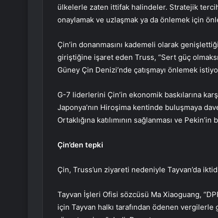
ülkelerle zaten ittifak halindeler. Stratejik ter
onaylamak ve uzlaşmak ya da önlemek için önle
Çin’in donanmasını kademeli olarak genişletti
giriştiğine işaret eden Truss, “Sert güç olmaksı
Güney Çin Denizi’nde çatışmayı önlemek istiyor
G-7 liderlerini Çin’in ekonomik baskılarına karş
Japonya’nın Hiroşima kentinde buluşmaya davet
Ortaklığına katılımının sağlanması ve Pekin’in
Çin’den tepki
Çin, Truss’un ziyareti nedeniyle Tayvan’da iktid
Tayvan İşleri Ofisi sözcüsü Ma Xiaoguang, “DPP 
için Tayvan halkı tarafından ödenen vergilerle g