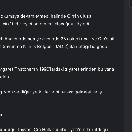
okumaya devam etmesi halinde Çin’in ulusal
in “belirleyici önlemler” alacağını söyledi.
ti öncesinde ada çevresinde 25 askeri uçak ve Çin’e ait
 Savunma Kimlik Bölgesi” (ADIZ) ilan ettiği bölgede
argaret Thatcher’ın 1990’lardaki ziyaretlerinden bu yana
 oldu.
ng-wen ve diğer yetkililerle bir araya gelmesi ve iş
p.
savunduğu Tayvan, Çin Halk Cumhuriyeti’nin kurulduğu