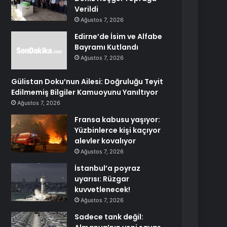
Verildi
Ağustos 7, 2026
Edirne’de İsim ve Alfabe
Bayramı Kutlandı
Ağustos 7, 2026
Gülistan Doku’nun Ailesi: Doğruluğu Teyit
Edilmemiş Bilgiler Kamuoyunu Yanıltıyor
Ağustos 7, 2026
Fransa kabusu yaşıyor:
Yüzbinlerce kişi kaçıyor
alevler kovalıyor
Ağustos 7, 2026
İstanbul’a poyraz
uyarısı: Rüzgar
kuvvetlenecek!
Ağustos 7, 2026
Sadece tank değil: