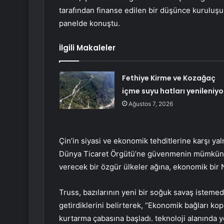
tarafından finanse edilen bir düşünce kuruluş
panelde konuştu.
İlgili Makaleler
Fethiye Kirme ve Kozağaç
içme suyu hatları yenileniyo
Ağustos 7, 2026
Çin’in siyasi ve ekonomik tehditlerine karşı ya
Dünya Ticaret Örgütü’ne güvenmenin mümkün olm
verecek bir özgür ülkeler ağına, ekonomik bir N
Truss, bazılarının yeni bir soğuk savaş istemed
getirdiklerini belirterek, “Ekonomik bağları k
kurtarma çabasına başladı. teknoloji alanında 