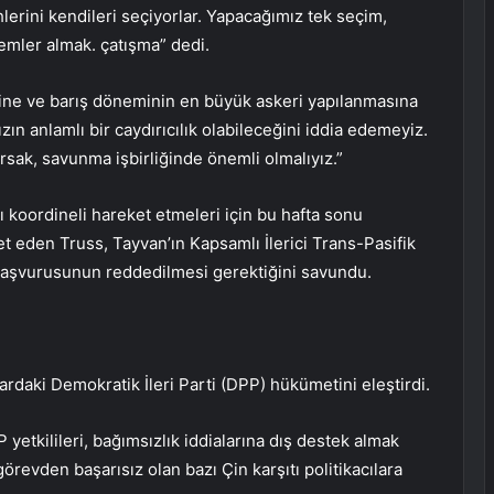
cihlerini kendileri seçiyorlar. Yapacağımız tek seçim,
mler almak. çatışma” dedi.
ğine ve barış döneminin en büyük askeri yapılanmasına
zın anlamlı bir caydırıcılık olabileceğini iddia edemeyiz.
sak, savunma işbirliğinde önemli olmalıyız.”
ı koordineli hareket etmeleri için bu hafta sonu
 eden Truss, Tayvan’ın Kapsamlı İlerici Trans-Pasifik
 başvurusunun reddedilmesi gerektiğini savundu.
ardaki Demokratik İleri Parti (DPP) hükümetini eleştirdi.
yetkilileri, bağımsızlık iddialarına dış destek almak
örevden başarısız olan bazı Çin karşıtı politikacılara