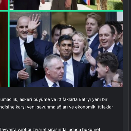
rumacılık, askeri büyüme ve ittifaklarla Batı’yı yeni bir
endisine karşı yeni savunma ağları ve ekonomik ittifaklar
Tayvan’a yaptığı ziyaret sırasında, adada hükümet