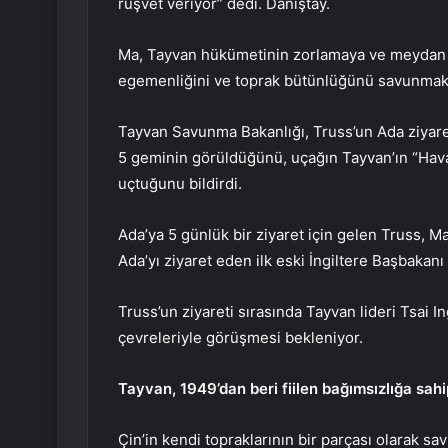
rüşvet veriyor” dedi. Danıştay.
Ma, Tayvan hükümetinin zorlamaya ve meydan 
egemenliğini ve toprak bütünlüğünü savunmak iç
Tayvan Savunma Bakanlığı, Truss’un Ada ziyare
5 geminin görüldüğünü, uçağın Tayvan’ın “Hava
uçtuğunu bildirdi.
Ada’ya 5 günlük bir ziyaret için gelen Truss, M
Ada’yı ziyaret eden ilk eski İngiltere Başbakanı
Truss’un ziyareti sırasında Tayvan lideri Tsai I
çevreleriyle görüşmesi bekleniyor.
Tayvan, 1949’dan beri fiilen bağımsızlığa sahi
Çin’in kendi topraklarının bir parçası olarak 