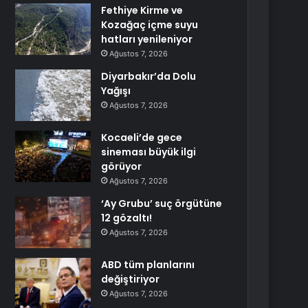
Fethiye Kirme ve
Kozağaç içme suyu
hatları yenileniyor
Ağustos 7, 2026
Diyarbakır’da Dolu
Yağışı
Ağustos 7, 2026
Kocaeli’de gece
sineması büyük ilgi
görüyor
Ağustos 7, 2026
‘Ay Grubu’ suç örgütüne
12 gözaltı!
Ağustos 7, 2026
ABD tüm planlarını
değiştiriyor
Ağustos 7, 2026