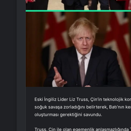
Eski İngiliz Lider Liz Truss, Çin’in teknolojik ko
soğuk savaşa zorladığını belirterek, Batı’nın k
oluşturması gerektiğini savundu.
Truss, Çin ile olan egemenlik anlaşmazlığında 