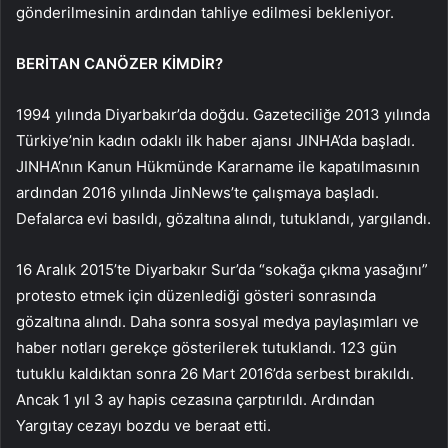
gönderilmesinin ardından tahliye edilmesi bekleniyor.
BERİTAN CANÖZER KİMDİR?
1994 yılında Diyarbakır’da doğdu. Gazeteciliğe 2013 yılında
Türkiye’nin kadın odaklı ilk haber ajansı JINHA’da başladı.
JINHA’nın Kanun Hükmünde Kararname ile kapatılmasının
ardından 2016 yılında JinNews’te çalışmaya başladı.
Defalarca evi basıldı, gözaltına alındı, tutuklandı, yargılandı.
16 Aralık 2015’te Diyarbakır Sur’da “sokağa çıkma yasağını”
protesto etmek için düzenlediği gösteri sonrasında
gözaltına alındı. Daha sonra sosyal medya paylaşımları ve
haber notları gerekçe gösterilerek tutuklandı. 123 gün
tutuklu kaldıktan sonra 26 Mart 2016’da serbest bırakıldı.
Ancak 1 yıl 3 ay hapis cezasına çarptırıldı. Ardından
Yargıtay cezayı bozdu ve beraat etti.