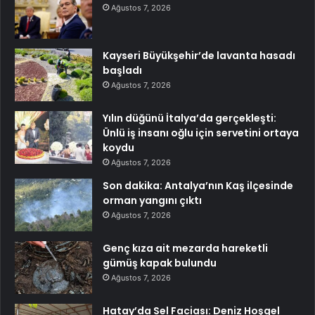
Ağustos 7, 2026
Kayseri Büyükşehir’de lavanta hasadı
başladı
Ağustos 7, 2026
Yılın düğünü İtalya’da gerçekleşti:
Ünlü iş insanı oğlu için servetini ortaya
koydu
Ağustos 7, 2026
Son dakika: Antalya’nın Kaş ilçesinde
orman yangını çıktı
Ağustos 7, 2026
Genç kıza ait mezarda hareketli
gümüş kapak bulundu
Ağustos 7, 2026
Hatay’da Sel Faciası: Deniz Hoşgel