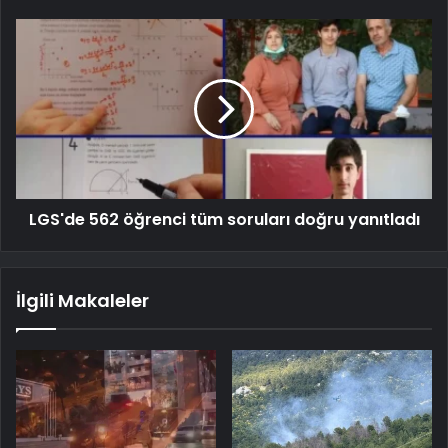
LGS'de 562 öğrenci tüm soruları doğru yanıtladı
İlgili Makaleler