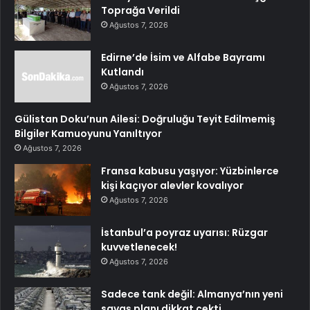
Toprağa Verildi
Ağustos 7, 2026
Edirne’de İsim ve Alfabe Bayramı
Kutlandı
Ağustos 7, 2026
Gülistan Doku’nun Ailesi: Doğruluğu Teyit Edilmemiş
Bilgiler Kamuoyunu Yanıltıyor
Ağustos 7, 2026
Fransa kabusu yaşıyor: Yüzbinlerce
kişi kaçıyor alevler kovalıyor
Ağustos 7, 2026
İstanbul’a poyraz uyarısı: Rüzgar
kuvvetlenecek!
Ağustos 7, 2026
Sadece tank değil: Almanya’nın yeni
savaş planı dikkat çekti