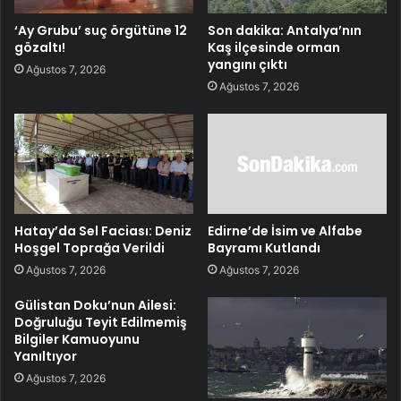
‘Ay Grubu’ suç örgütüne 12
Son dakika: Antalya’nın
gözaltı!
Kaş ilçesinde orman
yangını çıktı
Ağustos 7, 2026
Ağustos 7, 2026
Hatay’da Sel Faciası: Deniz
Edirne’de İsim ve Alfabe
Hoşgel Toprağa Verildi
Bayramı Kutlandı
Ağustos 7, 2026
Ağustos 7, 2026
Gülistan Doku’nun Ailesi:
Doğruluğu Teyit Edilmemiş
Bilgiler Kamuoyunu
Yanıltıyor
Ağustos 7, 2026