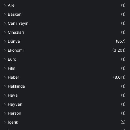
Aile
(1)
Başkanı
(1)
Canlı Yayın
(1)
Cihazları
(1)
Dünya
(857)
Ekonomi
(3.201)
Euro
(1)
Film
(1)
Haber
(8.611)
Hakkında
(1)
Hava
(1)
Hayvan
(1)
Herson
(1)
İçerik
(5)