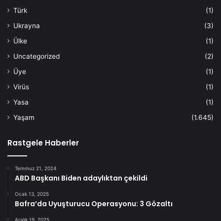
Türk
(1)
Ukrayna
(3)
Ülke
(1)
Uncategorized
(2)
Üye
(1)
Virüs
(1)
Yasa
(1)
Yaşam
(1.645)
Rastgele Haberler
Temmuz 21, 2024
ABD Başkanı Biden adaylıktan çekildi
Ocak 13, 2025
Bafra’da Uyuşturucu Operasyonu: 3 Gözaltı
Aralık 19, 2025