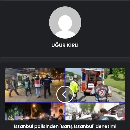
UĞUR KIRLI
İstanbul polisinden 'Barış İstanbul' denetimi