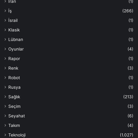
İran
(1)
İş
(266)
İsrail
(1)
Klasik
(1)
Lübnan
(1)
Oyunlar
(4)
Rapor
(1)
Renk
(3)
Robot
(1)
Rusya
(1)
Sağlık
(213)
Seçim
(3)
Seyahat
(6)
Takım
(4)
Teknoloji
(1.027)