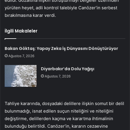
edildi. Gözaltına ilişkin soruşturmayı belgeler üzerinden
yürüten heyet, adli kontrol talebiyle Canözer’in serbest
bırakılmasına karar verdi.
İlgili Makaleler
Bakan Göktaş: Yapay Zeka İş Dünyasını Dönüştürüyor
Ağustos 7, 2026
Diyarbakır’da Dolu Yağışı
Ağustos 7, 2026
Tahliye kararında, dosyadaki delillere ilişkin somut bir delil
bulunmadığı, isnat edilen suçun niteliğini ve niteliğini
değiştirme, delillerden kaçma ve karartma ihtimalinin
bulunduğu belirtildi. Canözer’in, kararın cezaevine