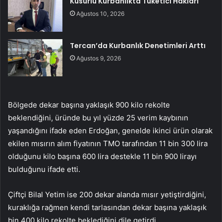
Kusurlu Kurbanlıkta Tüketici Hakları
Ağustos 10, 2026
Tercan’da Kurbanlık Denetimleri Arttı
Ağustos 9, 2026
Bölgede dekar başına yaklaşık 900 kilo rekolte
beklendiğini, üründe bu yıl yüzde 25 verim kaybının
yaşandığını ifade eden Erdoğan, genelde ikinci ürün olarak
ekilen mısırın alım fiyatının TMO tarafından 11 bin 300 lira
olduğunu kilo başına 600 lira destekle 11 bin 900 lirayı
bulduğunu ifade etti.
Çiftçi Bilal Yetim ise 200 dekar alanda mısır yetiştirdiğini,
kuraklığa rağmen kendi tarlasından dekar başına yaklaşık
bin 400 kilo rekolte beklediğini dile getirdi.