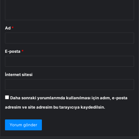
m
*
Ad
*
E-posta
*
İnternet sitesi
Daha sonraki yorumlarımda kullanılması için adım, e-posta
adresim ve site adresim bu tarayıcıya kaydedilsin.