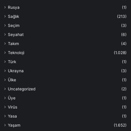
Rusya
(1)
Sağlık
(213)
Seçim
(3)
Seyahat
(6)
Takım
(4)
Teknoloji
(1.028)
Türk
(1)
Ukrayna
(3)
Ülke
(1)
Uncategorized
(2)
Üye
(1)
Virüs
(1)
Yasa
(1)
Yaşam
(1.652)