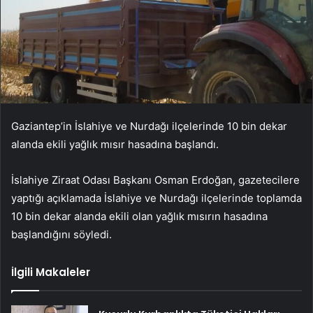
Gaziantep’in İslahiye ve Nurdağı ilçelerinde 10 bin dekar
alanda ekili yağlık mısır hasadına başlandı.
İslahiye Ziraat Odası Başkanı Osman Erdoğan, gazetecilere
yaptığı açıklamada İslahiye ve Nurdağı ilçelerinde toplamda
10 bin dekar alanda ekili olan yağlık mısırın hasadına
başlandığını söyledi.
İlgili Makaleler