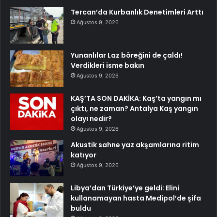
Tercan’da Kurbanlık Denetimleri Arttı
Ağustos 9, 2026
Yunanlılar Laz böreğini de çaldı!
Verdikleri isme bakın
Ağustos 9, 2026
KAŞ’TA SON DAKİKA: Kaş’ta yangın mı
çıktı, ne zaman? Antalya Kaş yangın
olayı nedir?
Ağustos 9, 2026
Akustik sahne yaz akşamlarına ritim
katıyor
Ağustos 9, 2026
Libya’dan Türkiye’ye geldi: Elini
kullanamayan hasta Medipol’de şifa
buldu