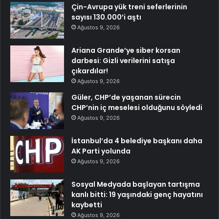
Çin-Avrupa yük treni seferlerinin
sayısı 130.000’i aştı
Ağustos 9, 2026
Ariana Grande’ye siber korsan
darbesi: Gizli verilerini satışa
çıkardılar!
Ağustos 9, 2026
Güler, CHP’de yaşanan sürecin
CHP’nin iç meselesi olduğunu söyledi
Ağustos 9, 2026
İstanbul’da 4 belediye başkanı daha
AK Parti yolunda
Ağustos 9, 2026
Sosyal Medyada başlayan tartışma
kanlı bitti: 19 yaşındaki genç hayatını
kaybetti
Ağustos 9, 2026