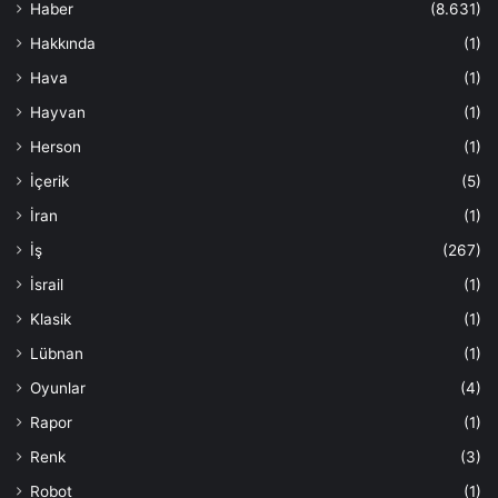
Haber
(8.631)
Hakkında
(1)
Hava
(1)
Hayvan
(1)
Herson
(1)
İçerik
(5)
İran
(1)
İş
(267)
İsrail
(1)
Klasik
(1)
Lübnan
(1)
Oyunlar
(4)
Rapor
(1)
Renk
(3)
Robot
(1)