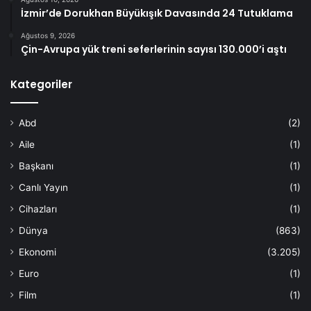
İzmir’de Dorukhan Büyükışık Davasında 24 Tutuklama
Ağustos 9, 2026
Çin-Avrupa yük treni seferlerinin sayısı 130.000’i aştı
Kategoriler
Abd
(2)
Aile
(1)
Başkanı
(1)
Canlı Yayın
(1)
Cihazları
(1)
Dünya
(863)
Ekonomi
(3.205)
Euro
(1)
Film
(1)