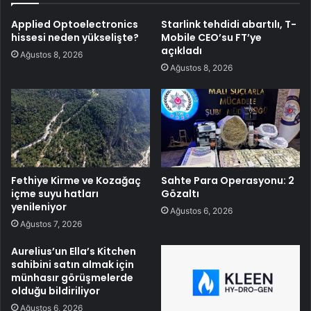
Applied Optoelectronics
Starlink tehdidi abartılı, T-
hissesi neden yükselişte?
Mobile CEO’su FT’ye
açıkladı
Ağustos 8, 2026
Ağustos 8, 2026
Fethiye Kirme ve Kozağaç
Sahte Para Operasyonu: 2
içme suyu hatları
Gözaltı
yenileniyor
Ağustos 6, 2026
Ağustos 7, 2026
Aurelius’un Ella’s Kitchen
sahibini satın almak için
münhasır görüşmelerde
olduğu bildiriliyor
Ağustos 6, 2026