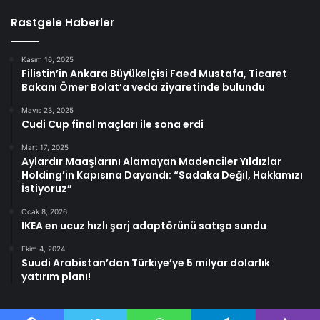
Rastgele Haberler
Kasım 16, 2025
Filistin’in Ankara Büyükelçisi Faed Mustafa, Ticaret
Bakanı Ömer Bolat’a veda ziyaretinde bulundu
Mayıs 23, 2025
Cudi Cup final maçları ile sona erdi
Mart 17, 2025
Aylardır Maaşlarını Alamayan Madenciler Yıldızlar
Holding’in Kapısına Dayandı: “Sadaka Değil, Hakkımızı
İstiyoruz”
Ocak 8, 2026
IKEA en ucuz hızlı şarj adaptörünü satışa sundu
Ekim 4, 2024
Suudi Arabistan’dan Türkiye’ye 5 milyar dolarlık
yatırım planı!