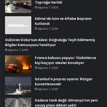
Toprağa Verildi
Ağustos 7, 2026
Edirne’de İsim ve Alfabe Bayramı
Kutlandı
Ağustos 7, 2026
Gülistan Doku’nun Ailesi: Doğruluğu Teyit Edilmemiş
Bilgiler Kamuoyunu Yanıltıyor
Ağustos 7, 2026
Fransa kabusu yaşıyor: Yüzbinlerce
kişi kaçıyor alevler kovalıyor
Ağustos 7, 2026
İstanbul’a poyraz uyarısı: Rüzgar
kuvvetlenecek!
Ağustos 7, 2026
Sadece tank değil: Almanya’nın yeni
savaş planı dikkat çekti