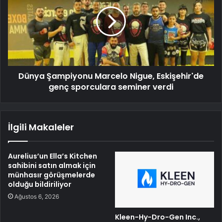
Dünya Şampiyonu Marcelo Nigue, Eskişehir'de
genç sporculara seminer verdi
İlgili Makaleler
Aurelius’un Ella’s Kitchen
sahibini satın almak için
münhasır görüşmelerde
olduğu bildiriliyor
Ağustos 6, 2026
Kleen-Hy-Dro-Gen Inc.,