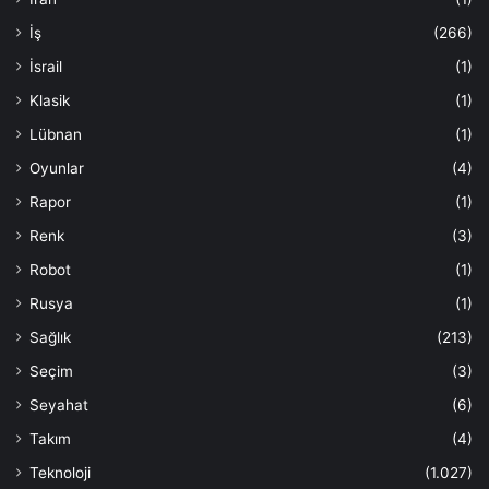
İş
(266)
İsrail
(1)
Klasik
(1)
Lübnan
(1)
Oyunlar
(4)
Rapor
(1)
Renk
(3)
Robot
(1)
Rusya
(1)
Sağlık
(213)
Seçim
(3)
Seyahat
(6)
Takım
(4)
Teknoloji
(1.027)