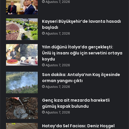
Ağustos 7, 2026
Kayseri Büyükşehir’de lavanta hasadı
başladı
Ağustos 7, 2026
Yılın düğünü İtalya’da gerçekleşti:
Ünlü iş insanı oğlu için servetini ortaya
koydu
Ağustos 7, 2026
Son dakika: Antalya’nın Kaş ilçesinde
orman yangını çıktı
Ağustos 7, 2026
Genç kıza ait mezarda hareketli
gümüş kapak bulundu
Ağustos 7, 2026
Hatay’da Sel Faciası: Deniz Hoşgel