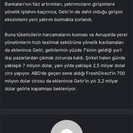
Bankaları’nın faiz artırımları, yatırımcıların girişimlere
yönelik iştahını kaçırınca, Getir’in de dahil olduğu girişim
ekosistemi yeni yatırım bulmakta zorlandı.
Buna tüketicilerin harcamalarını kısması ve Avrupa’da yerel
yönetimlerin hızlı teslimat sektörüne yönelik kısıtlamaları
da eklenince Getir, gelirlerinin yüzde 7’sinin geldiği yurt
dışı pazarlardan çıkmak zorunda kaldı. Şirket halen günde
yaklaşık 7 milyon dolar, yani yılda yaklaşık 2,5 milyar dolar
ciro yapıyor. ABD’de geçen sene aldığı FreshDirect’in 700
milyon dolar cirosu da eklenince Getir’in yılı 3,2 milyar
dolar gelirle kapatması bekleniyor.