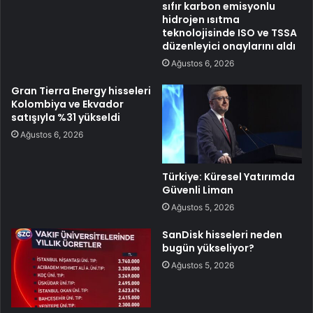
sıfır karbon emisyonlu
hidrojen ısıtma
teknolojisinde ISO ve TSSA
düzenleyici onaylarını aldı
Ağustos 6, 2026
Gran Tierra Energy hisseleri
Kolombiya ve Ekvador
satışıyla %31 yükseldi
Ağustos 6, 2026
Türkiye: Küresel Yatırımda
Güvenli Liman
Ağustos 5, 2026
SanDisk hisseleri neden
bugün yükseliyor?
Ağustos 5, 2026