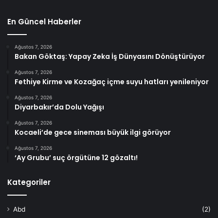
En Güncel Haberler
Ağustos 7, 2026
Bakan Göktaş: Yapay Zeka İş Dünyasını Dönüştürüyor
Ağustos 7, 2026
Fethiye Kirme ve Kozağaç içme suyu hatları yenileniyor
Ağustos 7, 2026
Diyarbakır’da Dolu Yağışı
Ağustos 7, 2026
Kocaeli’de gece sineması büyük ilgi görüyor
Ağustos 7, 2026
‘Ay Grubu’ suç örgütüne 12 gözaltı!
Kategoriler
Abd
(2)