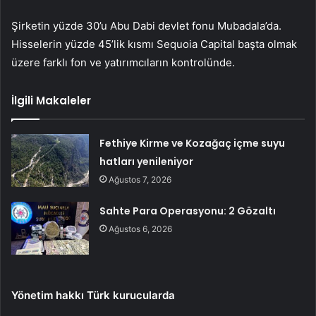
Şirketin yüzde 30’u Abu Dabi devlet fonu Mubadala’da.
Hisselerin yüzde 45’lik kısmı Sequoia Capital başta olmak
üzere farklı fon ve yatırımcıların kontrolünde.
İlgili Makaleler
Fethiye Kirme ve Kozağaç içme suyu
hatları yenileniyor
Ağustos 7, 2026
Sahte Para Operasyonu: 2 Gözaltı
Ağustos 6, 2026
Yönetim hakkı Türk kurucularda