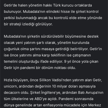
Getir’de halen yönetim hakkı Türk kurucu ortaklarda
bulunuyor. Mubadala’nın elindeki hisse ile şirket kontrol
yetkisi bulunmadığı ancak bu kontrolü elde etme yönünde
bir strateji izlediği görülüyor.
Mubadala’nın şirketin sürdürülebilir büyümesine destek
olacak yeni yatırım şartı olarak, yönetim kurulunda
çoğunluk olma şartını masaya getirdiği belirtiliyor. Getir’in
ise önce yatırımı alma karşı teklifinin ise çatışmanın
temelini oluşturduğu ifade ediliyor. 9 yıl önce yola çıkan
Getir için pandemi bir dönüm noktası oldu.
Hızla büyüyen, önce Silikon Vadisi’nden yatırım alan Getir,
unicorn, ardından değerinin 10 milyar doları aşmasıyla
decacorn oldu. Şirket İngiltere’ye, ardından Batı Avrupa’nın
tüm ülkelerine ve ABD’ye açıldı. Pandemi sonrasında
dünya genelinde artan enflasyonla mücadele için Merkez