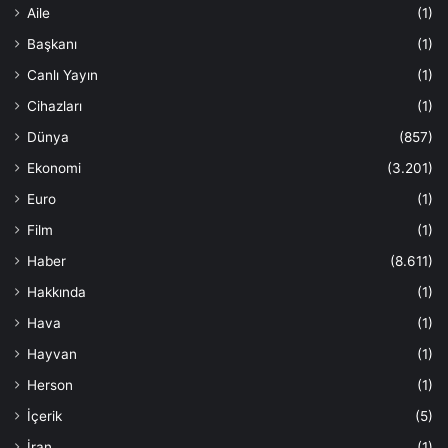
Aile
(1)
Başkanı
(1)
Canlı Yayın
(1)
Cihazları
(1)
Dünya
(857)
Ekonomi
(3.201)
Euro
(1)
Film
(1)
Haber
(8.611)
Hakkında
(1)
Hava
(1)
Hayvan
(1)
Herson
(1)
İçerik
(5)
İran
(1)