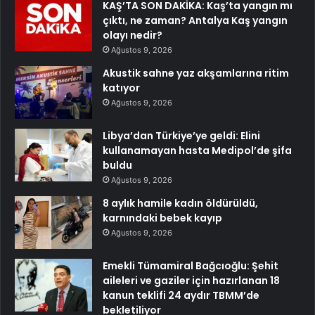
KAŞ’TA SON DAKİKA: Kaş’ta yangın mı
çıktı, ne zaman? Antalya Kaş yangın
olayı nedir?
Ağustos 9, 2026
Akustik sahne yaz akşamlarına ritim
katıyor
Ağustos 9, 2026
Libya’dan Türkiye’ye geldi: Elini
kullanamayan hasta Medipol’de şifa
buldu
Ağustos 9, 2026
8 aylık hamile kadın öldürüldü,
karnındaki bebek kayıp
Ağustos 9, 2026
Emekli Tümamiral Bağcıoğlu: Şehit
aileleri ve gaziler için hazırlanan 18
kanun teklifi 24 aydır TBMM’de
bekletiliyor