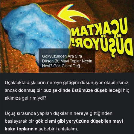
Uçaktakta dışkıların nereye gittiğini düşünüyor olabilirsiniz
ancak
donmuş bir buz şeklinde üstümüze düşebileceği
hiç
aklınıza gelir miydi?
Uçuş sırasında yapılan dışkıların nereye gittiğinden
başlayarak bir
gök cismi gibi yeryüzüne düşebilen mavi
kaka toplarının
sebebini anlatalım.