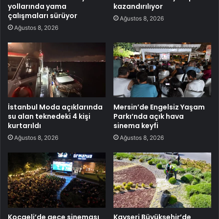
yollarında yama
kazandırılıyor
çalışmaları sürüyor
Ağustos 8, 2026
Ağustos 8, 2026
İstanbul Moda açıklarında
Mersin’de Engelsiz Yaşam
su alan teknedeki 4 kişi
Parkı’nda açık hava
kurtarıldı
sinema keyfi
Ağustos 8, 2026
Ağustos 8, 2026
Kocaeli’de gece sineması
Kayseri Büyükşehir’de