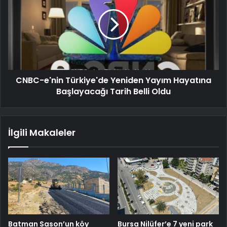
CNBC-e'nin Türkiye'de Yeniden Yayım Hayatına
Başlayacağı Tarih Belli Oldu
İlgili Makaleler
Batman Sason’un köy
Bursa Nilüfer’e 7 yeni park