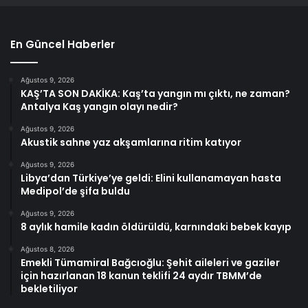
En Güncel Haberler
Ağustos 9, 2026
KAŞ’TA SON DAKİKA: Kaş’ta yangın mı çıktı, ne zaman?
Antalya Kaş yangın olayı nedir?
Ağustos 9, 2026
Akustik sahne yaz akşamlarına ritim katıyor
Ağustos 9, 2026
Libya’dan Türkiye’ye geldi: Elini kullanamayan hasta
Medipol’de şifa buldu
Ağustos 9, 2026
8 aylık hamile kadın öldürüldü, karnındaki bebek kayıp
Ağustos 8, 2026
Emekli Tümamiral Bağcıoğlu: Şehit aileleri ve gaziler
için hazırlanan 18 kanun teklifi 24 aydır TBMM’de
bekletiliyor