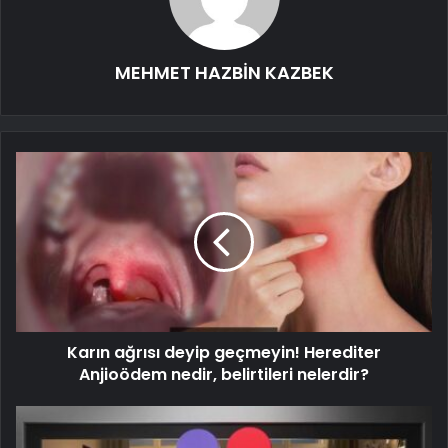
MEHMET HAZBİN KAZBEK
Karın ağrısı deyip geçmeyin! Herediter
Anjioödem nedir, belirtileri nelerdir?