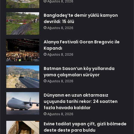
Ağustos 8, 2026
Bangladeş’te demir yüklü kamyon
devrildi: 15 ölü
Ağustos 8, 2026
Alanya Festivali Goran Bregovic ile
Kapandı
Ağustos 8, 2026
Batman Sason’un köy yollarında
yama çalışmaları sürüyor
Ağustos 8, 2026
Dünyanın en uzun aktarmasız
uçuşunda tarihi rekor: 24 saatten
fazla havada kaldılar
Ağustos 8, 2026
Evine tadilat yapan çift, gizli bölmede
deste deste para buldu