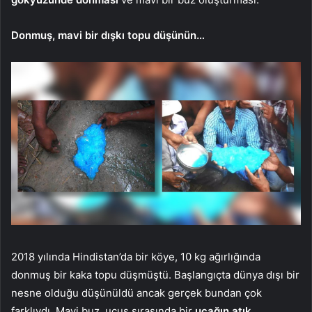
Donmuş, mavi bir dışkı topu düşünün…
2018 yılında Hindistan’da bir köye, 10 kg ağırlığında
donmuş bir kaka topu düşmüştü. Başlangıçta dünya dışı bir
nesne olduğu düşünüldü ancak gerçek bundan çok
farklıydı. Mavi buz, uçuş sırasında bir
uçağın atık