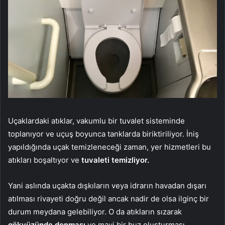
Uçaklardaki atıklar, vakumlu bir tuvalet sisteminde
toplanıyor ve uçuş boyunca tanklarda biriktiriliyor. İniş
yapıldığında uçak temizleneceği zaman, yer hizmetleri bu
atıkları boşaltıyor ve
tuvaleti temizliyor.
Yani aslında uçakta dışkıların veya idrarın havadan dışarı
atılması rivayeti doğru değil ancak nadir de olsa ilginç bir
durum meydana gelebiliyor. O da atıkların sızarak
gökyüzünde donması
ve mavi bir buz oluşturması.