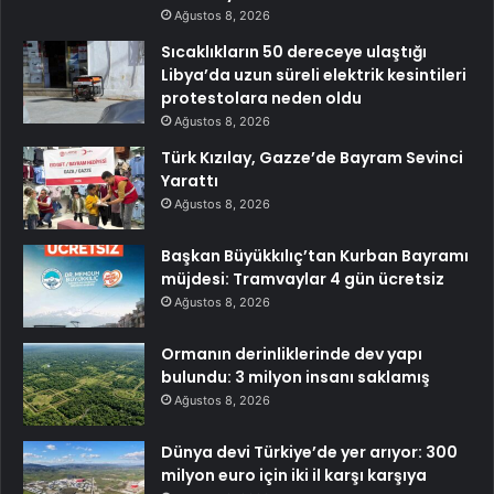
Ağustos 8, 2026
Sıcaklıkların 50 dereceye ulaştığı
Libya’da uzun süreli elektrik kesintileri
protestolara neden oldu
Ağustos 8, 2026
Türk Kızılay, Gazze’de Bayram Sevinci
Yarattı
Ağustos 8, 2026
Başkan Büyükkılıç’tan Kurban Bayramı
müjdesi: Tramvaylar 4 gün ücretsiz
Ağustos 8, 2026
Ormanın derinliklerinde dev yapı
bulundu: 3 milyon insanı saklamış
Ağustos 8, 2026
Dünya devi Türkiye’de yer arıyor: 300
milyon euro için iki il karşı karşıya