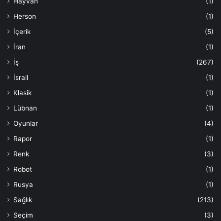
Hayvan
(1)
Herson
(1)
İçerik
(5)
İran
(1)
İş
(267)
İsrail
(1)
Klasik
(1)
Lübnan
(1)
Oyunlar
(4)
Rapor
(1)
Renk
(3)
Robot
(1)
Rusya
(1)
Sağlık
(213)
Seçim
(3)