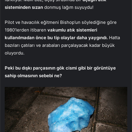
sisteminden sızan
donmuş lağım suyuydu!
Pilot ve havacılık eğitmeni Bishop’un söylediğine göre
1980’lerden itibaren
vakumlu atık sistemleri
kullanılmadan önce bu tip olaylar daha yaygındı.
Hatta
bazıları çatıları ve arabaları parçalayacak kadar büyük
oluyordu.
Peki bu dışkı parçasının gök cismi gibi bir görüntüye
sahip olmasının sebebi ne?