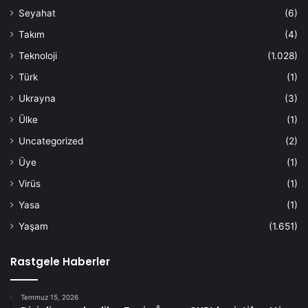
Seyahat
(6)
Takım
(4)
Teknoloji
(1.028)
Türk
(1)
Ukrayna
(3)
Ülke
(1)
Uncategorized
(2)
Üye
(1)
Virüs
(1)
Yasa
(1)
Yaşam
(1.651)
Rastgele Haberler
Temmuz 15, 2026