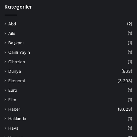
Kategoriler
Abd
(2)
Aile
(1)
Başkanı
(1)
Canlı Yayın
(1)
Cihazları
(1)
Dünya
(863)
Ekonomi
(3.203)
Euro
(1)
Film
(1)
Haber
(8.623)
Hakkında
(1)
Hava
(1)