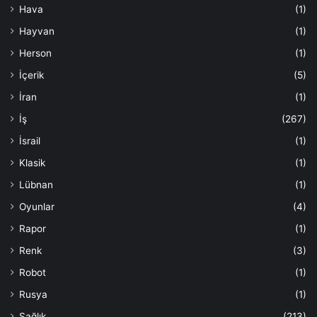
Hava
(1)
Hayvan
(1)
Herson
(1)
İçerik
(5)
İran
(1)
İş
(267)
İsrail
(1)
Klasik
(1)
Lübnan
(1)
Oyunlar
(4)
Rapor
(1)
Renk
(3)
Robot
(1)
Rusya
(1)
Sağlık
(213)