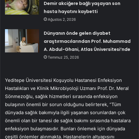
Demir akciğere bağlı yaşayan son
hasta hayatını kaybetti
Ağustos 2, 2026
Dünyanın önde gelen diyabet
araştırmacılarından Prof. Muhammad
A. Abdul-Ghani, Atlas Üniversitesi’nde
Temmuz 25, 2026
Yeditepe Üniversitesi Koşuyolu Hastanesi Enfeksiyon
Hastalıkları ve Klinik Mikrobiyoloji Uzmanı Prof. Dr. Meral
Sönmezoğlu, sağlık hizmetleri sırasında enfeksiyon
bulaşının önemli bir sorun olduğunu belirterek, “Tüm
dünyada sağlık bakımıyla ilgili yaşanan sorunlardan çok
önemli olan bir tanesi de sağlık bakımı sırasında hastalara
enfeksiyon bulaşmasıdır. Bunları önlemek için dünyada
çeşitli önlemler alınmakta. Hastanelerin altyapısını