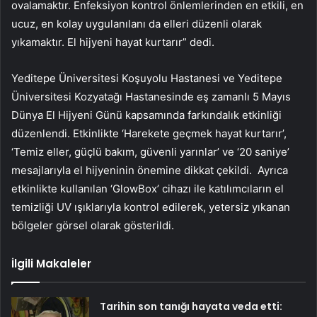
ovalamaktır. Enfeksiyon kontrol önlemlerinden en etkili, en
ucuz, en kolay uygulanılanı da elleri düzenli olarak
yıkamaktır. El hijyeni hayat kurtarır” dedi.
Yeditepe Üniversitesi Koşuyolu Hastanesi ve Yeditepe
Üniversitesi Kozyatağı Hastanesinde eş zamanlı 5 Mayıs
Dünya El Hijyeni Günü kapsamında farkındalık etkinliği
düzenlendi. Etkinlikte ‘Harekete geçmek hayat kurtarır’,
‘Temiz eller, güçlü bakım, güvenli yarınlar’ ve ‘20 saniye’
mesajlarıyla el hijyeninin önemine dikkat çekildi. Ayrıca
etkinlikte kullanılan ‘GlowBox’ cihazı ile katılımcıların el
temizliği UV ışıklarıyla kontrol edilerek, yetersiz yıkanan
bölgeler görsel olarak gösterildi.
İlgili Makaleler
Tarihin son tanığı hayata veda etti: