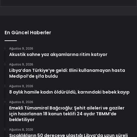
En Güncel Haberler
Ağustos 9, 2026
Akustik sahne yaz akşamlarına ritim katıyor
Ağustos 9, 2026
Libya’dan Türkiye’ye geldi: Elini kullanamayan hasta
Medipol’de şifa buldu
Ağustos 9, 2026
8 aylık hamile kadın öldürüldü, karnındaki bebek kayıp
Ağustos 8, 2026
Emekli Tümamiral Bağcıoğlu: Şehit aileleri ve gaziler
için hazırlanan 18 kanun teklifi 24 aydır TBMM’de
bekletiliyor
Ağustos 8, 2026
Sıcaklıkların 50 dereceye ulaştığı Libya’da uzun süreli