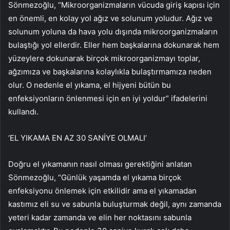
Sönmezoğlu, “Mikroorganizmaların vücuda giriş kapısı için
en önemli, en kolay yol ağız ve solunum yoludur. Ağız ve
solunum yoluna da hava yolu dışında mikroorganizmaların
bulaştığı yol ellerdir. Eller hem başkalarına dokunarak hem
yüzeylere dokunarak birçok mikroorganizmayı toplar,
ağzımıza ve başkalarına kolaylıkla bulaştırmamıza neden
olur. O nedenle el yıkama, el hijyeni bütün bu
enfeksiyonların önlenmesi için en iyi yoldur” ifadelerini
kullandı.
‘EL YIKAMA EN AZ 30 SANİYE OLMALI’
Doğru el yıkamanın nasıl olması gerektiğini anlatan
Sönmezoğlu, “Günlük yaşamda el yıkama birçok
enfeksiyonu önlemek için etkilidir ama el yıkamadan
kastımız eli su ve sabunla buluşturmak değil, aynı zamanda
yeteri kadar zamanda ve elin her noktasını sabunla