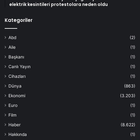
elektrik kesintileri protestolara neden oldu
Kategoriler
Abd
(2)
Aile
(1)
Başkanı
(1)
Canlı Yayın
(1)
Cihazları
(1)
Dünya
(863)
Ekonomi
(3.203)
Euro
(1)
Film
(1)
Haber
(8.622)
Hakkında
(1)