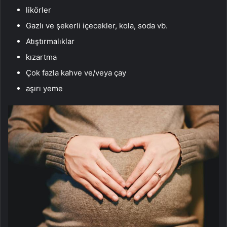
likörler
Gazlı ve şekerli içecekler, kola, soda vb.
Atıştırmalıklar
kızartma
Çok fazla kahve ve/veya çay
aşırı yeme