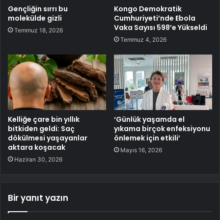
Gençliğin sırrı bu
Kongo Demokratik
molekülde gizli
Cumhuriyeti’nde Ebola
Vaka Sayısı 598’e Yükseldi
Temmuz 18, 2026
Temmuz 4, 2026
Kelliğe çare bin yıllık
‘Günlük yaşamda el
bitkiden geldi: Saç
yıkama birçok enfeksiyonu
dökülmesi yaşayanlar
önlemek için etkili’
aktara koşacak
Mayıs 16, 2026
Haziran 30, 2026
Bir yanıt yazın