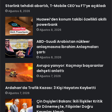
Starlink tehdidi abartılı, T-Mobile CEO’su FT’ye açıkladı
Ağustos 8, 2026
Huawei’den konum takibi özellikli akıllı
powerbank
Ağustos 8, 2026
ABD-Suudi Arabistan nükleer
anlaşmasına İbrahim Anlaşmaları
şartı
Ağustos 8, 2026
Avrupa yanıyor: Kaçmayı başaranlar
dehşeti anlattı
Ağustos 7, 2026
Ardahan’da Trafik Kazası: 3 Kişi Hayatını Kaybetti
Ağustos 7, 2026
Çin Dışişleri Bakanı: İkili İlişkiler Kritik
Bir Dönemeçte, Filipinler Doğru
Kararlar Almalı