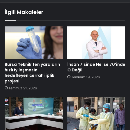
İlgili Makaleler
Bursa Teknik’ten yaraların
İnsan 7’sinde Ne İse 70’inde
hızlı iyileşmesini
O Değil!
hedefleyen cerrahi iplik
Temmuz 19, 2026
projesi
Temmuz 21, 2026