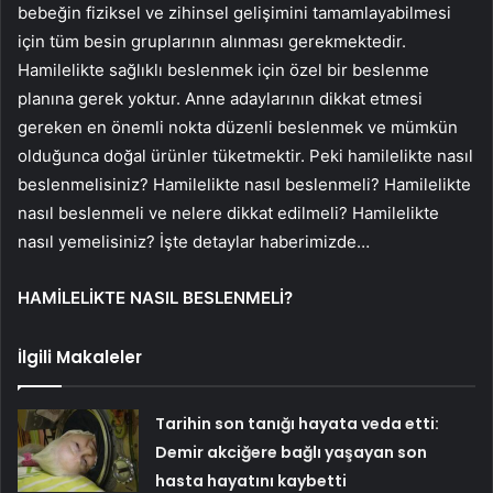
bebeğin fiziksel ve zihinsel gelişimini tamamlayabilmesi
için tüm besin gruplarının alınması gerekmektedir.
Hamilelikte sağlıklı beslenmek için özel bir beslenme
planına gerek yoktur. Anne adaylarının dikkat etmesi
gereken en önemli nokta düzenli beslenmek ve mümkün
olduğunca doğal ürünler tüketmektir. Peki hamilelikte nasıl
beslenmelisiniz? Hamilelikte nasıl beslenmeli? Hamilelikte
nasıl beslenmeli ve nelere dikkat edilmeli? Hamilelikte
nasıl yemelisiniz? İşte detaylar haberimizde…
HAMİLELİKTE NASIL BESLENMELİ?
İlgili Makaleler
Tarihin son tanığı hayata veda etti:
Demir akciğere bağlı yaşayan son
hasta hayatını kaybetti