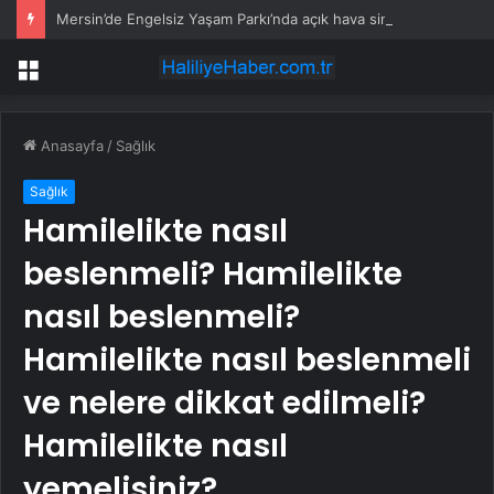
Mersin’de Engelsiz Yaşam Parkı’nda açık hava sinema keyfi
Menü
Anasayfa
/
Sağlık
Sağlık
Hamilelikte nasıl
beslenmeli? Hamilelikte
nasıl beslenmeli?
Hamilelikte nasıl beslenmeli
ve nelere dikkat edilmeli?
Hamilelikte nasıl
yemelisiniz?