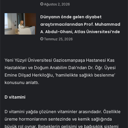
Ağustos 2, 2026
Dünyanın önde gelen diyabet
araştırmacılarından Prof. Muhammad
A. Abdul-Ghani, Atlas Üniversitesi’nde
Temmuz 25, 2026
Yeni Yüzyıl Üniversitesi Gaziosmanpaşa Hastanesi Kas
Hastalıkları ve Doğum Anabilim Dalı’ndan Dr. Öğr. Üyesi
Emine Dilşad Herkiloğlu, ‘hamilelikte sağlıklı beslenme’
konusunu anlattı.
D vitamini
D vitamini yağda çözünen vitaminler arasındadır. Özellikle
üreme hormonlarının sentezinde ve kemik sağlığında
büyük rol oynar. Bebeklerin gelişimi ve bağışıklık sistemi