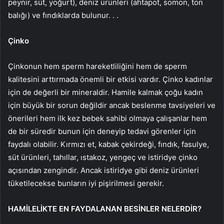
peynir, süt, yoğurt), deniz ürünleri (ahtapot, somon, ton
balığı) ve fındıklarda bulunur. . .
Çinko
Çinkonun hem sperm hareketliliğini hem de sperm
kalitesini arttırmada önemli bir etkisi vardır. Çinko kadınlar
için de değerli bir mineraldir. Hamile kalmak çoğu kadın
için büyük bir sorun değildir ancak beslenme tavsiyeleri ve
önerileri hem ilk kez bebek sahibi olmaya çalışanlar hem
de bir süredir bunun için deneyip tedavi görenler için
faydalı olabilir. Kırmızı et, kabak çekirdeği, fındık, fasulye,
süt ürünleri, tahıllar, ıstakoz, yengeç ve istiridye çinko
açısından zengindir. Ancak istiridye gibi deniz ürünleri
tüketilecekse bunların iyi pişirilmesi gerekir.
HAMİLELİKTE EN FAYDALANAN BESİNLER NELERDİR?