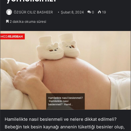
ÖZGÜR CILIZ BASHEER
Şubat 8, 2024
0
19
2 dakika okuma süresi
Hamilelikte nasıl beslenmeli ve nelere dikkat edilmeli?
Bebeğin tek besin kaynağı annenin tükettiği besinler olup,