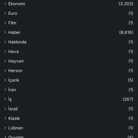
Ekonomi
(3.202)
Euro
(1)
Film
(1)
Haber
(8.616)
Hakkında
(1)
Hava
(1)
Hayvan
(1)
Herson
(1)
İçerik
(5)
İran
(1)
İş
(267)
İsrail
(1)
Klasik
(1)
Lübnan
(1)
Oyunlar
(4)