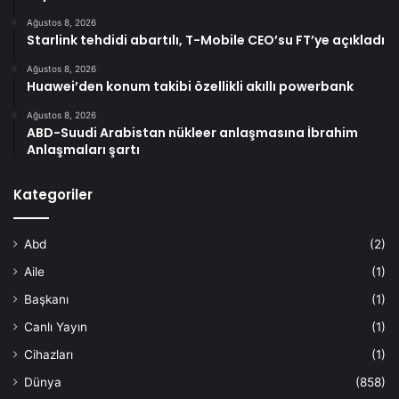
Ağustos 8, 2026
Starlink tehdidi abartılı, T-Mobile CEO’su FT’ye açıkladı
Ağustos 8, 2026
Huawei’den konum takibi özellikli akıllı powerbank
Ağustos 8, 2026
ABD-Suudi Arabistan nükleer anlaşmasına İbrahim
Anlaşmaları şartı
Kategoriler
Abd
(2)
Aile
(1)
Başkanı
(1)
Canlı Yayın
(1)
Cihazları
(1)
Dünya
(858)