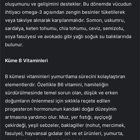
oluşumunu ve gelişimini destekler. Bu dönemde vücudun
ihtiyacı omega-3 açısından zengin besinler tüketilerek
veya takviye alınarak karşılanmalıdır. Somon, uskumru,
sardalya, keten tohumu, chia tohumu, ceviz, semizotu,
soya fasulyesi ve avokado gibi yağlı soğuk su balıklarında
bulunur.
Küme B Vitaminleri
B kümesi vitaminleri yumurtlama sürecini kolaylaştıran
elementlerdir. Özellikle B6 vitamini, hamileliğin
sürdürülmesinde temel sorun olan, düşük ve erken
doğumların önlenmesi için sıklıkla reçete edilen
progesteron hormonunun kandaki doğal düzeyinin
artmasına yardımcı olur. Muz, yer fıstığı, ayçiçeği
çekirdeği, yeşil sebzeler, baklagiller (nohut, mercimek,
fasulye), hayvansal gıdalar (et ve et ürünleri, yumurta,