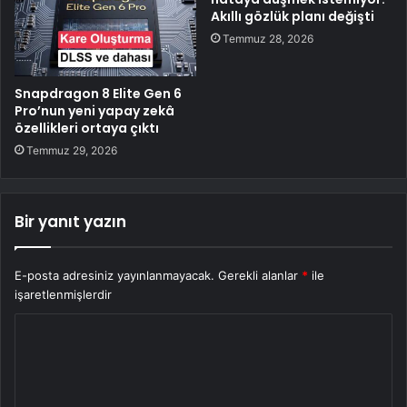
Akıllı gözlük planı değişti
Temmuz 28, 2026
Snapdragon 8 Elite Gen 6
Pro’nun yeni yapay zekâ
özellikleri ortaya çıktı
Temmuz 29, 2026
Bir yanıt yazın
E-posta adresiniz yayınlanmayacak.
Gerekli alanlar
*
ile
işaretlenmişlerdir
Y
o
r