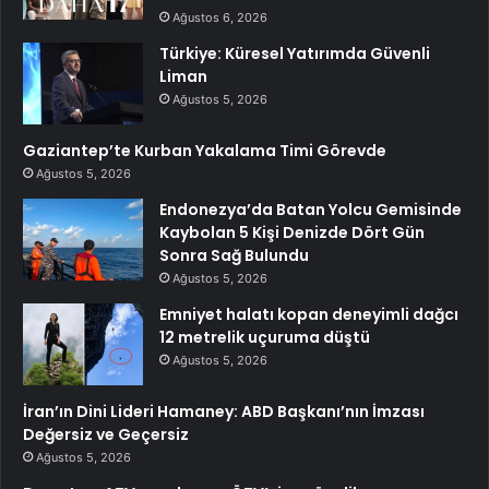
Ağustos 6, 2026
Türkiye: Küresel Yatırımda Güvenli
Liman
Ağustos 5, 2026
Gaziantep’te Kurban Yakalama Timi Görevde
Ağustos 5, 2026
Endonezya’da Batan Yolcu Gemisinde
Kaybolan 5 Kişi Denizde Dört Gün
Sonra Sağ Bulundu
Ağustos 5, 2026
Emniyet halatı kopan deneyimli dağcı
12 metrelik uçuruma düştü
Ağustos 5, 2026
İran’ın Dini Lideri Hamaney: ABD Başkanı’nın İmzası
Değersiz ve Geçersiz
Ağustos 5, 2026