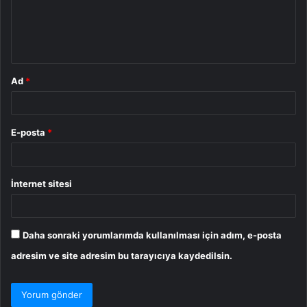
u
m
*
Ad
*
E-posta
*
İnternet sitesi
Daha sonraki yorumlarımda kullanılması için adım, e-posta
adresim ve site adresim bu tarayıcıya kaydedilsin.