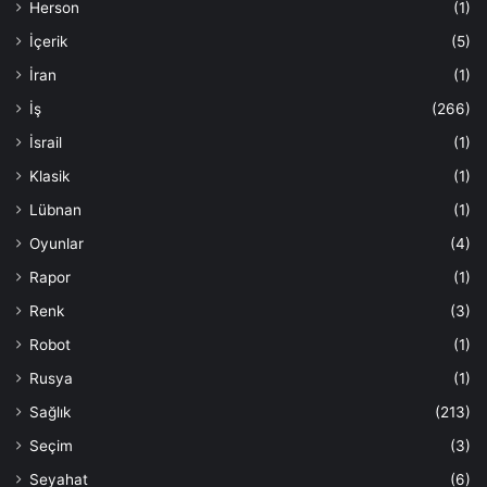
Herson
(1)
İçerik
(5)
İran
(1)
İş
(266)
İsrail
(1)
Klasik
(1)
Lübnan
(1)
Oyunlar
(4)
Rapor
(1)
Renk
(3)
Robot
(1)
Rusya
(1)
Sağlık
(213)
Seçim
(3)
Seyahat
(6)