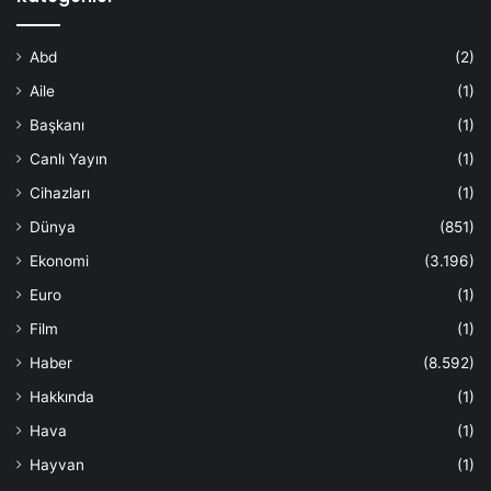
Abd
(2)
Aile
(1)
Başkanı
(1)
Canlı Yayın
(1)
Cihazları
(1)
Dünya
(851)
Ekonomi
(3.196)
Euro
(1)
Film
(1)
Haber
(8.592)
Hakkında
(1)
Hava
(1)
Hayvan
(1)