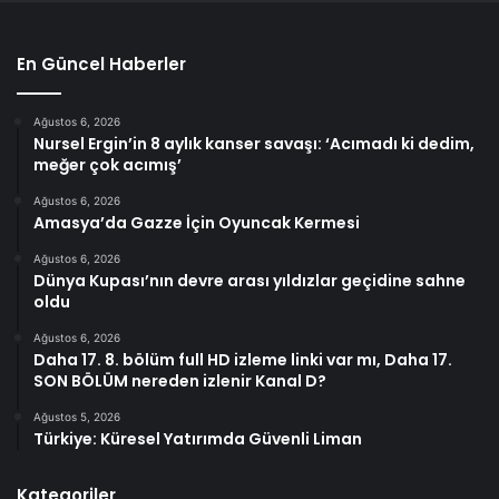
En Güncel Haberler
Ağustos 6, 2026
Nursel Ergin’in 8 aylık kanser savaşı: ‘Acımadı ki dedim,
meğer çok acımış’
Ağustos 6, 2026
Amasya’da Gazze İçin Oyuncak Kermesi
Ağustos 6, 2026
Dünya Kupası’nın devre arası yıldızlar geçidine sahne
oldu
Ağustos 6, 2026
Daha 17. 8. bölüm full HD izleme linki var mı, Daha 17.
SON BÖLÜM nereden izlenir Kanal D?
Ağustos 5, 2026
Türkiye: Küresel Yatırımda Güvenli Liman
Kategoriler