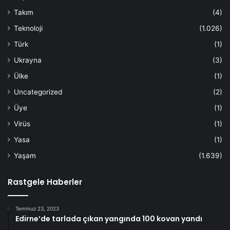
Takım
(4)
Teknoloji
(1.026)
Türk
(1)
Ukrayna
(3)
Ülke
(1)
Uncategorized
(2)
Üye
(1)
Virüs
(1)
Yasa
(1)
Yaşam
(1.639)
Rastgele Haberler
Temmuz 23, 2023
Edirne’de tarlada çıkan yangında 100 kovan yandı