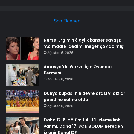
Son Eklenen
Nursel Ergin’in 8 aylık kanser savaşı:
‘Acımadı ki dedim, meğer çok acımış’
Ağustos 6, 2026
Amasya’da Gazze İçin Oyuncak
Kermesi
Ağustos 6, 2026
Dünya Kupası’nın devre arası yıldızlar
geçidine sahne oldu
Ağustos 6, 2026
Daha 17. 8. bölüm full HD izleme linki
var mı, Daha 17. SON BÖLÜM nereden
izlenir Kanal D?