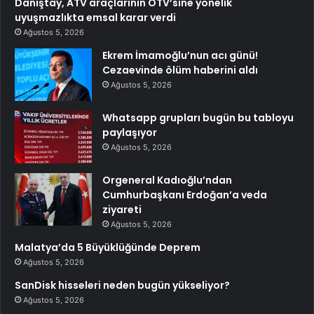
Danıştay, ATV araçlarının ÖTV’sine yönelik
uyuşmazlıkta emsal karar verdi
Ağustos 5, 2026
Ekrem İmamoğlu’nun acı günü!
Cezaevinde ölüm haberini aldı
Ağustos 5, 2026
Whatsapp grupları bugün bu tabloyu
paylaşıyor
Ağustos 5, 2026
Orgeneral Kadıoğlu’ndan
Cumhurbaşkanı Erdoğan’a veda
ziyareti
Ağustos 5, 2026
Malatya’da 5 Büyüklüğünde Deprem
Ağustos 5, 2026
SanDisk hisseleri neden bugün yükseliyor?
Ağustos 5, 2026