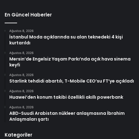
En Güncel Haberler
Ağustos 8, 2026
İstanbul Moda açıklarında su alan teknedeki 4 kişi
kurtarıldı
Ağustos 8, 2026
Mersin’de Engelsiz Yaşam Parkı’nda açık hava sinema
keyfi
Ağustos 8, 2026
Starlink tehdidi abartılı, T-Mobile CEO’su FT’ye açıkladı
Ağustos 8, 2026
Huawei’den konum takibi özellikli akıllı powerbank
Ağustos 8, 2026
ABD-Suudi Arabistan nükleer anlaşmasına İbrahim
Anlaşmaları şartı
Kategoriler