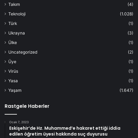
Takım
(4)
Teknoloji
(1.028)
Türk
(1)
Ukrayna
(3)
Ülke
(1)
Uncategorized
(2)
Üye
(1)
Virüs
(1)
Yasa
(1)
Yaşam
(1.647)
Rastgele Haberler
Ocak 7, 2023
Eskişehir’de Hz. Muhammed’e hakaret ettiği iddia
edilen öğretim üyesi hakkında suç duyurusu