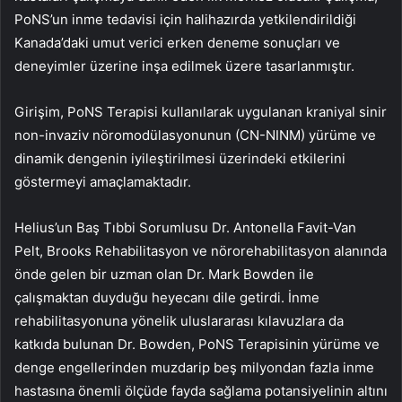
PoNS’un inme tedavisi için halihazırda yetkilendirildiği
Kanada’daki umut verici erken deneme sonuçları ve
deneyimler üzerine inşa edilmek üzere tasarlanmıştır.
Girişim, PoNS Terapisi kullanılarak uygulanan kraniyal sinir
non-invaziv nöromodülasyonunun (CN-NINM) yürüme ve
dinamik dengenin iyileştirilmesi üzerindeki etkilerini
göstermeyi amaçlamaktadır.
Helius’un Baş Tıbbi Sorumlusu Dr. Antonella Favit-Van
Pelt, Brooks Rehabilitasyon ve nörorehabilitasyon alanında
önde gelen bir uzman olan Dr. Mark Bowden ile
çalışmaktan duyduğu heyecanı dile getirdi. İnme
rehabilitasyonuna yönelik uluslararası kılavuzlara da
katkıda bulunan Dr. Bowden, PoNS Terapisinin yürüme ve
denge engellerinden muzdarip beş milyondan fazla inme
hastasına önemli ölçüde fayda sağlama potansiyelinin altını