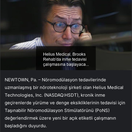
NEWTOWN, Pa. – Nöromodülasyon tedavilerinde
uzmanlaşmış bir nöroteknoloji şirketi olan Helius Medical
Technologies, Inc. (NASDAQ:HSDT), kronik inme
geçirenlerde yürüme ve denge eksikliklerinin tedavisi için
Taşınabilir Nöromodülasyon Stimülatörünü (PoNS)
değerlendirmek üzere yeni bir açık etiketli çalışmanın
başladığını duyurdu.