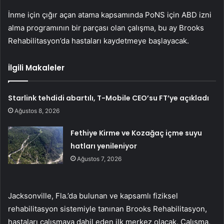
İnme için çığır açan atama kapsamında PoNS için ABD izni
alma programının bir parçası olan çalışma, bu ay Brooks
Rehabilitasyon’da hastaları kaydetmeye başlayacak.
İlgili Makaleler
Starlink tehdidi abartılı, T-Mobile CEO’su FT’ye açıkladı
Ağustos 8, 2026
Fethiye Kirme ve Kozağaç içme suyu
hatları yenileniyor
Ağustos 7, 2026
Jacksonville, Fla.’da bulunan ve kapsamlı fiziksel
rehabilitasyon sistemiyle tanınan Brooks Rehabilitasyon,
hastaları çalışmaya dahil eden ilk merkez olacak. Çalışma,