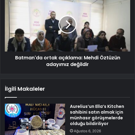
Batman'da ortak açıklama: Mehdi Öztüzün
adayımız değildir
İlgili Makaleler
Aurelius’un Ella’s Kitchen
sahibini satın almak için
münhasır görüşmelerde
olduğu bildiriliyor
Ağustos 6, 2026