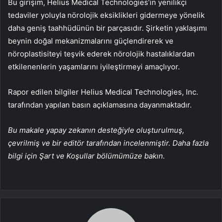
Bu girişim, Helius Medical Technologies’in yenilikçi
tedaviler yoluyla nörolojik eksiklikleri gidermeye yönelik
daha geniş taahhüdünün bir parçasıdır. Şirketin yaklaşımı
beynin doğal mekanizmalarını güçlendirerek ve
nöroplastisiteyi teşvik ederek nörolojik hastalıklardan
etkilenenlerin yaşamlarını iyileştirmeyi amaçlıyor.
Rapor edilen bilgiler Helius Medical Technologies, Inc.
tarafından yapılan basın açıklamasına dayanmaktadır.
Bu makale yapay zekanın desteğiyle oluşturulmuş,
çevrilmiş ve bir editör tarafından incelenmiştir. Daha fazla
bilgi için Şart ve Koşullar bölümümüze bakın.