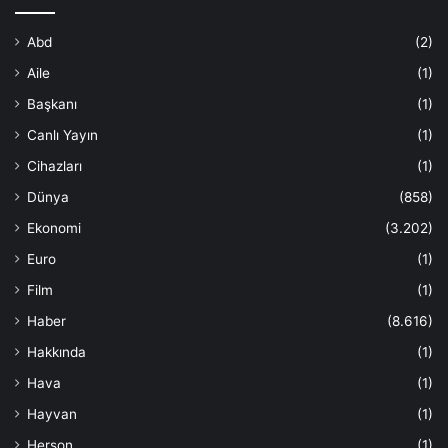
Abd
(2)
Aile
(1)
Başkanı
(1)
Canlı Yayın
(1)
Cihazları
(1)
Dünya
(858)
Ekonomi
(3.202)
Euro
(1)
Film
(1)
Haber
(8.616)
Hakkında
(1)
Hava
(1)
Hayvan
(1)
Herson
(1)