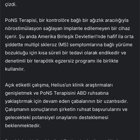
çizdi.
PoNS Terapisi, bir kontrolöre bağlı bir ağızlık aracılığıyla
nörostimülasyon sağlayan implante edilemeyen bir cihaz
içerir. Şu anda Amerika Birleşik Devletleri’nde hafif ila orta
şiddette multipl skleroz (MS) semptomlarına bağlı yürüme
bozukluğu için kısa süreli bir tedavi olarak endikedir ve
denetimli bir terapötik egzersiz programı ile birlikte
kullanılır.
Açık etiketli çalışma, Helius’un klinik araştırmaları
genişletmek ve PoNS Terapisini ABD ruhsatına
yaklaştırmak için devam eden çabalarının bir uzantısıdır.
Çalışmanın sonuçlarının şirketin ruhsat başvurularını ve
gelecekteki potansiyel onaylarını desteklemesi
beklenmektedir.