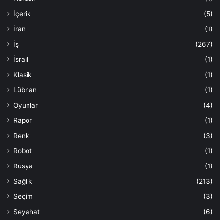
İçerik
(5)
İran
(1)
İş
(267)
İsrail
(1)
Klasik
(1)
Lübnan
(1)
Oyunlar
(4)
Rapor
(1)
Renk
(3)
Robot
(1)
Rusya
(1)
Sağlık
(213)
Seçim
(3)
Seyahat
(6)