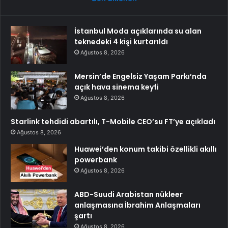
İstanbul Moda açıklarında su alan
teknedeki 4 kişi kurtarıldı
Ağustos 8, 2026
Mersin’de Engelsiz Yaşam Parkı’nda
açık hava sinema keyfi
Ağustos 8, 2026
Starlink tehdidi abartılı, T-Mobile CEO’su FT’ye açıkladı
Ağustos 8, 2026
Huawei’den konum takibi özellikli akıllı
powerbank
Ağustos 8, 2026
ABD-Suudi Arabistan nükleer
anlaşmasına İbrahim Anlaşmaları
şartı
Ağustos 8, 2026