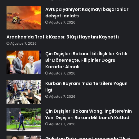
Avrupa yanıyor: Kaçmayı başaranlar
dehşeti anlattı
Ağustos 7, 2026
Ardahan’da Trafik Kazası: 3 Kişi Hayatını Kaybetti
Ağustos 7, 2026
Çin Dışişleri Bakanı: İkili İlişkiler Kritik
Bir Dönemeçte, Filipinler Doğru
Kararlar Almalı
Ağustos 7, 2026
Kurban Bayramı’nda Terzilere Yoğun
İlgi
Ağustos 7, 2026
Çin Dışişleri Bakanı Wang, İngiltere’nin
Yeni Dışişleri Bakanı Miliband’ı Kutladı
Ağustos 7, 2026
Gülistan Doku soruşturmasında 2 kişi