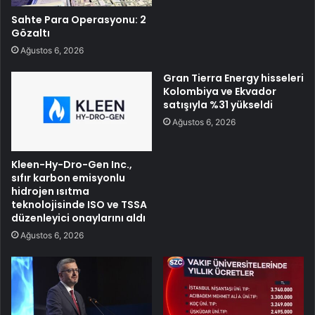
Sahte Para Operasyonu: 2
Gözaltı
Ağustos 6, 2026
Gran Tierra Energy hisseleri
Kolombiya ve Ekvador
satışıyla %31 yükseldi
Ağustos 6, 2026
Kleen-Hy-Dro-Gen Inc.,
sıfır karbon emisyonlu
hidrojen ısıtma
teknolojisinde ISO ve TSSA
düzenleyici onaylarını aldı
Ağustos 6, 2026