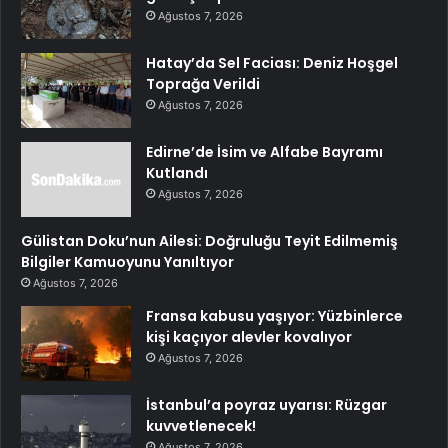
Ağustos 7, 2026
Hatay’da Sel Faciası: Deniz Hoşgel
Toprağa Verildi
Ağustos 7, 2026
Edirne’de İsim ve Alfabe Bayramı
Kutlandı
Ağustos 7, 2026
Gülistan Doku’nun Ailesi: Doğruluğu Teyit Edilmemiş
Bilgiler Kamuoyunu Yanıltıyor
Ağustos 7, 2026
Fransa kabusu yaşıyor: Yüzbinlerce
kişi kaçıyor alevler kovalıyor
Ağustos 7, 2026
İstanbul’a poyraz uyarısı: Rüzgar
kuvvetlenecek!
Ağustos 7, 2026