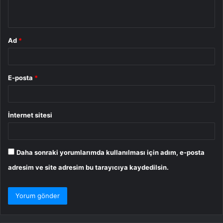
*
Ad
*
E-posta
*
İnternet sitesi
Daha sonraki yorumlarımda kullanılması için adım, e-posta
adresim ve site adresim bu tarayıcıya kaydedilsin.