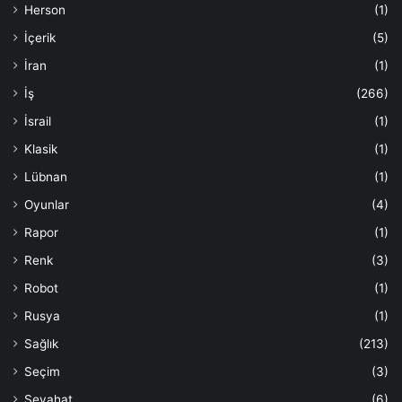
Herson
(1)
İçerik
(5)
İran
(1)
İş
(266)
İsrail
(1)
Klasik
(1)
Lübnan
(1)
Oyunlar
(4)
Rapor
(1)
Renk
(3)
Robot
(1)
Rusya
(1)
Sağlık
(213)
Seçim
(3)
Seyahat
(6)