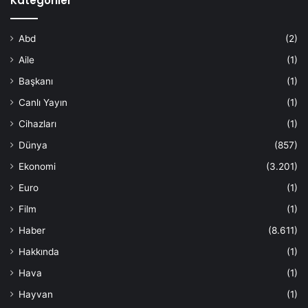
Kategoriler
Abd
(2)
Aile
(1)
Başkanı
(1)
Canlı Yayın
(1)
Cihazları
(1)
Dünya
(857)
Ekonomi
(3.201)
Euro
(1)
Film
(1)
Haber
(8.611)
Hakkında
(1)
Hava
(1)
Hayvan
(1)