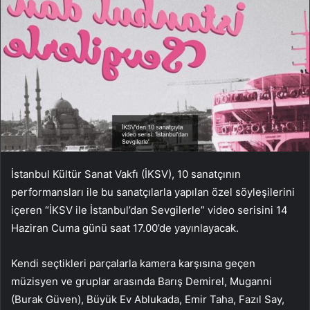
İstanbul Kültür Sanat Vakfı (İKSV), 10 sanatçının
performansları ile bu sanatçılarla yapılan özel söyleşilerini
içeren “İKSV ile İstanbul’dan Sevgilerle” video serisini 14
Haziran Cuma günü saat 17.00’de yayınlayacak.
Kendi seçtikleri parçalarla kamera karşısına geçen
müzisyen ve gruplar arasında Barış Demirel, Muganni
(Burak Güven), Büyük Ev Ablukada, Emir Taha, Fazıl Say,