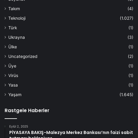
Takım
(4)
Teknoloji
(1.027)
Türk
(1)
Ukrayna
(3)
Ülke
(1)
Uncategorized
(2)
Üye
(1)
Virüs
(1)
Yasa
(1)
Yaşam
(1.645)
Rastgele Haberler
Eylül 2, 2025
PİYASAYA BAKIŞ-Malezya Merkez Bankası’nın faizi sabit