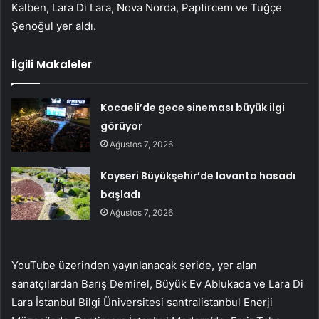
Kalben, Lara Di Lara, Nova Norda, Paptircem ve Tuğçe
Şenoğul yer aldı.
İlgili Makaleler
Kocaeli’de gece sineması büyük ilgi
görüyor
Ağustos 7, 2026
Kayseri Büyükşehir’de lavanta hasadı
başladı
Ağustos 7, 2026
YouTube üzerinden yayınlanacak seride, yer alan
sanatçılardan Barış Demirel, Büyük Ev Ablukada ve Lara Di
Lara İstanbul Bilgi Üniversitesi santralistanbul Enerji