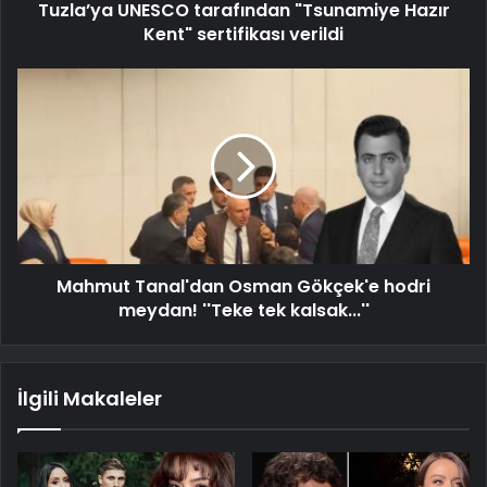
Tuzla’ya UNESCO tarafından "Tsunamiye Hazır
Kent" sertifikası verildi
Mahmut Tanal'dan Osman Gökçek'e hodri
meydan! ''Teke tek kalsak...''
İlgili Makaleler