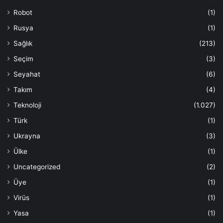
Robot
(1)
Rusya
(1)
Sağlık
(213)
Seçim
(3)
Seyahat
(6)
Takım
(4)
Teknoloji
(1.027)
Türk
(1)
Ukrayna
(3)
Ülke
(1)
Uncategorized
(2)
Üye
(1)
Virüs
(1)
Yasa
(1)