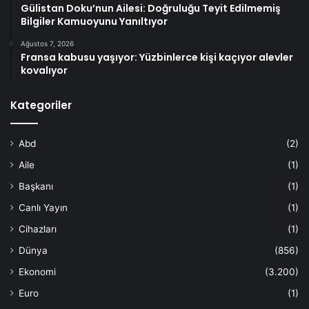
Gülistan Doku’nun Ailesi: Doğruluğu Teyit Edilmemiş
Bilgiler Kamuoyunu Yanıltıyor
Ağustos 7, 2026
Fransa kabusu yaşıyor: Yüzbinlerce kişi kaçıyor alevler
kovalıyor
Kategoriler
Abd
(2)
Aile
(1)
Başkanı
(1)
Canlı Yayın
(1)
Cihazları
(1)
Dünya
(856)
Ekonomi
(3.200)
Euro
(1)