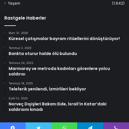
Yaşam
(1.642)
Rastgele Haberler
Mart 31, 2026
Küresel çatışmalar bayram ritüellerini dönüştürüyor!
Temmuz 2, 2025
Bankta oturur halde ölü bulundu
Temmuz 24, 2023
Marmaray ve metroda kadınları görenlere yolcu
saldırısı
Temmuz 18, 2025
Teleferik yenilendi, İzmirlileri bekliyor
Eylül 12, 2025
Norveç Dışişleri Bakanı Eide, İsrail’in Katar’daki
saldırısını kınadı