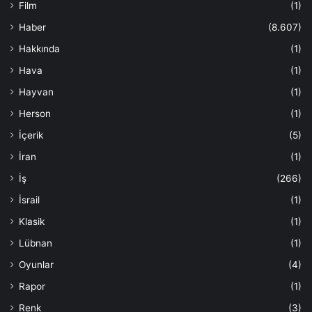
Film
(1)
Haber
(8.607)
Hakkında
(1)
Hava
(1)
Hayvan
(1)
Herson
(1)
İçerik
(5)
İran
(1)
İş
(266)
İsrail
(1)
Klasik
(1)
Lübnan
(1)
Oyunlar
(4)
Rapor
(1)
Renk
(3)