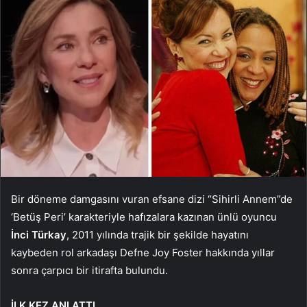
Bir döneme damgasını vuran efsane dizi “Sihirli Annem”de
‘Betüş Peri’ karakteriyle hafızalara kazınan ünlü oyuncu
İnci Türkay
, 2011 yılında trajik bir şekilde hayatını
kaybeden rol arkadaşı Defne Joy Foster hakkında yıllar
sonra çarpıcı bir itirafta bulundu.
İLK KEZ ANLATTI