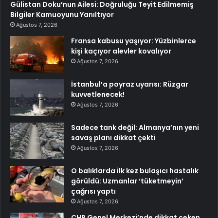
Gülistan Doku’nun Ailesi: Doğruluğu Teyit Edilmemiş
Bilgiler Kamuoyunu Yanıltıyor
Ağustos 7, 2026
Fransa kabusu yaşıyor: Yüzbinlerce
kişi kaçıyor alevler kovalıyor
Ağustos 7, 2026
İstanbul’a poyraz uyarısı: Rüzgar
kuvvetlenecek!
Ağustos 7, 2026
Sadece tank değil: Almanya’nın yeni
savaş planı dikkat çekti
Ağustos 7, 2026
O balıklarda ilk kez bulaşıcı hastalık
görüldü: Uzmanlar ‘tüketmeyin’
çağrısı yaptı
Ağustos 7, 2026
CHP Genel Merkezi’nde dikkat çeken