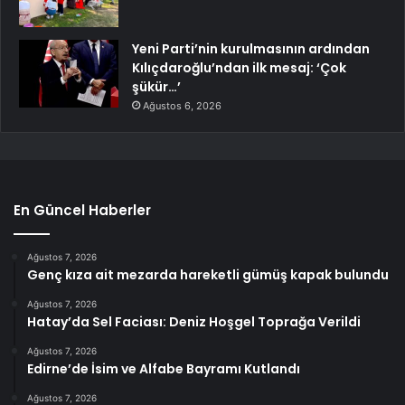
Yeni Parti’nin kurulmasının ardından
Kılıçdaroğlu’ndan ilk mesaj: ‘Çok
şükür…’
Ağustos 6, 2026
En Güncel Haberler
Ağustos 7, 2026
Genç kıza ait mezarda hareketli gümüş kapak bulundu
Ağustos 7, 2026
Hatay’da Sel Faciası: Deniz Hoşgel Toprağa Verildi
Ağustos 7, 2026
Edirne’de İsim ve Alfabe Bayramı Kutlandı
Ağustos 7, 2026