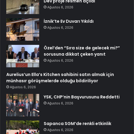
Dev proje resmen açıldı
Ağustos 6, 2026
İznik’te Ev Duvarı Yıkıldı
Ağustos 6, 2026
Özel’den “Sıra size de gelecek mi?”
sorusuna dikkat çeken yanıt
Ağustos 6, 2026
Aurelius’un Ella’s Kitchen sahibini satın almak için
münhasır görüşmelerde olduğu bildiriliyor
Ağustos 6, 2026
YSK, CHP’nin Başvurusunu Reddetti
Ağustos 6, 2026
Sapanca SGM’de renkli etkinlik
Ağustos 6, 2026