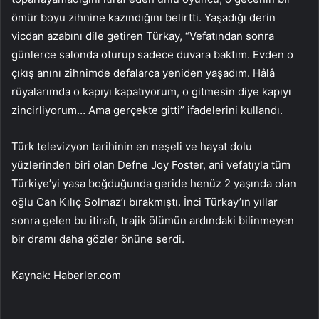
ömür boyu zihnine kazındığını belirtti. Yaşadığı derin
vicdan azabını dile getiren Türkay, “Vefatından sonra
günlerce salonda oturup sadece duvara baktım. Evden o
çıkış anını zihnimde defalarca yeniden yaşadım. Hâlâ
rüyalarımda o kapıyı kapatıyorum, o gitmesin diye kapıyı
zincirliyorum… Ama gerçekte gitti” ifadelerini kullandı.
Türk televizyon tarihinin en neşeli ve hayat dolu
yüzlerinden biri olan Defne Joy Foster, ani vefatıyla tüm
Türkiye’yi yasa boğduğunda geride henüz 2 yaşında olan
oğlu Can Kılıç Solmaz’ı bırakmıştı. İnci Türkay’ın yıllar
sonra gelen bu itirafı, trajik ölümün ardındaki bilinmeyen
bir dramı daha gözler önüne serdi.
Kaynak: Haberler.com