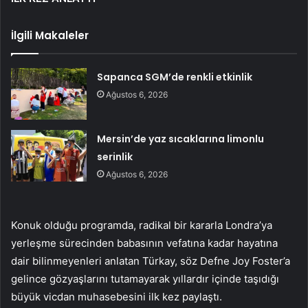
İlgili Makaleler
Sapanca SGM’de renkli etkinlik
Ağustos 6, 2026
Mersin’de yaz sıcaklarına limonlu
serinlik
Ağustos 6, 2026
Konuk olduğu programda, radikal bir kararla Londra’ya
yerleşme sürecinden babasının vefatına kadar hayatına
dair bilinmeyenleri anlatan Türkay, söz Defne Joy Foster’a
gelince gözyaşlarını tutamayarak yıllardır içinde taşıdığı
büyük vicdan muhasebesini ilk kez paylaştı.