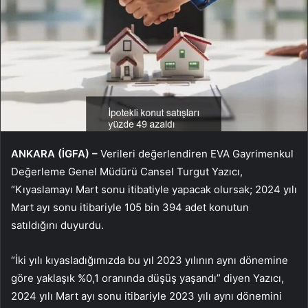
ANKARA (İGFA) –
Verileri değerlendiren EVA Gayrimenkul
Değerleme Genel Müdürü Cansel Turgut Yazıcı,
“Kıyaslamayı Mart sonu itibatiyle yapacak olursak; 2024 yılı
Mart ayı sonu itibariyle 105 bin 394 adet konutun
satıldığını duyurdu.
“İki yılı kıyasladığımızda bu yıl 2023 yılının aynı dönemine
göre yaklaşık %0,1 oranında düşüş yaşandı” diyen Yazıcı,
2024 yılı Mart ayı sonu itibariyle 2023 yılı aynı dönemini