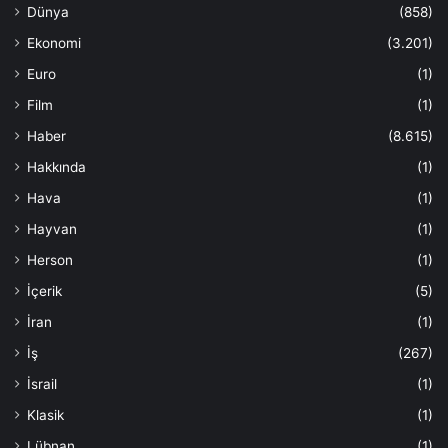
Dünya
(858)
Ekonomi
(3.201)
Euro
(1)
Film
(1)
Haber
(8.615)
Hakkında
(1)
Hava
(1)
Hayvan
(1)
Herson
(1)
İçerik
(5)
İran
(1)
İş
(267)
İsrail
(1)
Klasik
(1)
Lübnan
(1)