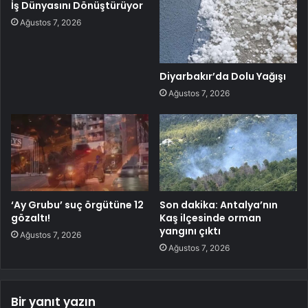
İş Dünyasını Dönüştürüyor
Ağustos 7, 2026
Diyarbakır’da Dolu Yağışı
Ağustos 7, 2026
‘Ay Grubu’ suç örgütüne 12
Son dakika: Antalya’nın
gözaltı!
Kaş ilçesinde orman
yangını çıktı
Ağustos 7, 2026
Ağustos 7, 2026
Bir yanıt yazın