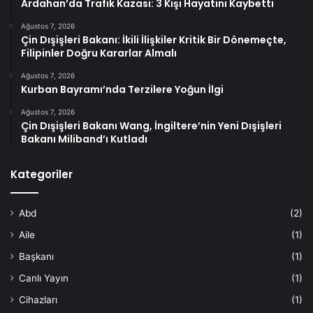
Ardahan’da Trafik Kazası: 3 Kişi Hayatını Kaybetti
Ağustos 7, 2026
Çin Dışişleri Bakanı: İkili İlişkiler Kritik Bir Dönemeçte,
Filipinler Doğru Kararlar Almalı
Ağustos 7, 2026
Kurban Bayramı’nda Terzilere Yoğun İlgi
Ağustos 7, 2026
Çin Dışişleri Bakanı Wang, İngiltere’nin Yeni Dışişleri
Bakanı Miliband’ı Kutladı
Kategoriler
Abd
(2)
Aile
(1)
Başkanı
(1)
Canlı Yayın
(1)
Cihazları
(1)