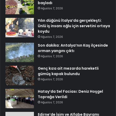
başladı
Ağustos 7, 2026
Yılın düğünü İtalya’da gerçekleşti:
Ünlü iş insanı oğlu için servetini ortaya
koydu
Ağustos 7, 2026
Son dakika: Antalya’nın Kaş ilçesinde
orman yangını çıktı
Ağustos 7, 2026
Genç kıza ait mezarda hareketli
gümüş kapak bulundu
Ağustos 7, 2026
Hatay’da Sel Faciası: Deniz Hoşgel
Toprağa Verildi
Ağustos 7, 2026
Edirne’de İsim ve Alfabe Bayramı