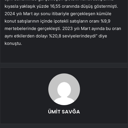
kıyasla yaklaşık yüzde 16,55 oranında düşüş göstermişti.
2024 yılı Mart ayı sonu itibariyle gerçekleşen kümüle
konut satışlarının içinde ipotekli satışların oranı %9,9
mertebelerinde gerçekleşti. 2023 yılı Mart ayında bu oran
aynı etkilerden dolayı %20,8 seviyelerindeydi” diye
konuştu.
ÜMİT SAVĞA