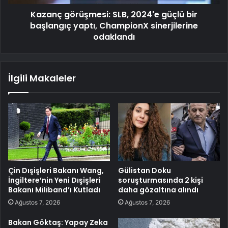
Kazanç görüşmesi: SLB, 2024'e güçlü bir
başlangıç yaptı, ChampionX sinerjilerine
odaklandı
İlgili Makaleler
Çin Dışişleri Bakanı Wang,
Gülistan Doku
İngiltere’nin Yeni Dışişleri
soruşturmasında 2 kişi
Bakanı Miliband’ı Kutladı
daha gözaltına alındı
Ağustos 7, 2026
Ağustos 7, 2026
Bakan Göktaş: Yapay Zeka