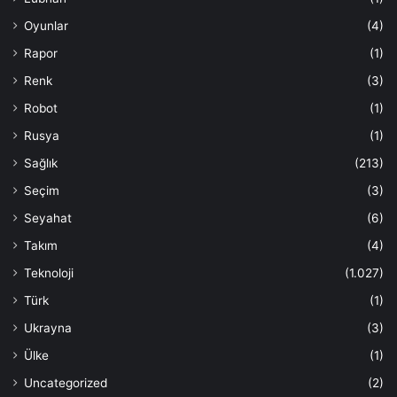
Oyunlar
(4)
Rapor
(1)
Renk
(3)
Robot
(1)
Rusya
(1)
Sağlık
(213)
Seçim
(3)
Seyahat
(6)
Takım
(4)
Teknoloji
(1.027)
Türk
(1)
Ukrayna
(3)
Ülke
(1)
Uncategorized
(2)