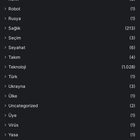
Robot
(1)
Rusya
(1)
Sağlık
(213)
Seçim
(3)
Seyahat
(6)
Takım
(4)
Teknoloji
(1.028)
Türk
(1)
Ukrayna
(3)
Ülke
(1)
Uncategorized
(2)
Üye
(1)
Virüs
(1)
Yasa
(1)