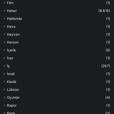
Film
(1)
Haber
(8.616)
Hakkında
(1)
Hava
(1)
Hayvan
(1)
Herson
(1)
İçerik
(5)
İran
(1)
İş
(267)
İsrail
(1)
Klasik
(1)
Lübnan
(1)
Oyunlar
(4)
Rapor
(1)
Renk
(3)