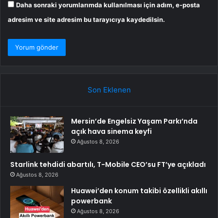
Daha sonraki yorumlarımda kullanılması için adım, e-posta
adresim ve site adresim bu tarayıcıya kaydedilsin.
Son Eklenen
Mersin’de Engelsiz Yaşam Parkı’nda
açık hava sinema keyfi
Ağustos 8, 2026
Starlink tehdidi abartılı, T-Mobile CEO’su FT’ye açıkladı
Ağustos 8, 2026
Huawei’den konum takibi özellikli akıllı
powerbank
Ağustos 8, 2026