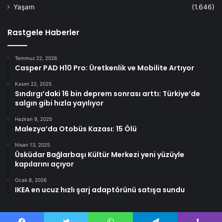
Yaşam
(1.646)
Rastgele Haberler
Temmuz 22, 2026
Casper PAD H10 Pro: Üretkenlik ve Mobilite Artıyor
Kasım 22, 2025
Sındırgı’daki 16 bin deprem sonrası arttı: Türkiye’de
salgın gibi hızla yayılıyor
Haziran 9, 2025
Malezya’da Otobüs Kazası: 15 Ölü
Nisan 13, 2025
Üsküdar Bağlarbaşı Kültür Merkezi yeni yüzüyle
kapılarını açıyor
Ocak 8, 2026
IKEA en ucuz hızlı şarj adaptörünü satışa sundu