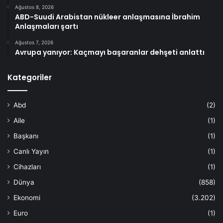
Ağustos 8, 2026
ABD-Suudi Arabistan nükleer anlaşmasına İbrahim
Anlaşmaları şartı
Ağustos 7, 2026
Avrupa yanıyor: Kaçmayı başaranlar dehşeti anlattı
Kategoriler
Abd
(2)
Aile
(1)
Başkanı
(1)
Canlı Yayın
(1)
Cihazları
(1)
Dünya
(858)
Ekonomi
(3.202)
Euro
(1)