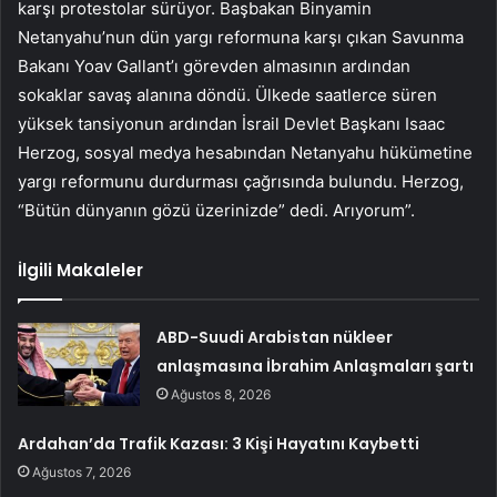
karşı protestolar sürüyor. Başbakan Binyamin
Netanyahu’nun dün yargı reformuna karşı çıkan Savunma
Bakanı Yoav Gallant’ı görevden almasının ardından
sokaklar savaş alanına döndü. Ülkede saatlerce süren
yüksek tansiyonun ardından İsrail Devlet Başkanı Isaac
Herzog, sosyal medya hesabından Netanyahu hükümetine
yargı reformunu durdurması çağrısında bulundu. Herzog,
“Bütün dünyanın gözü üzerinizde” dedi. Arıyorum”.
İlgili Makaleler
ABD-Suudi Arabistan nükleer
anlaşmasına İbrahim Anlaşmaları şartı
Ağustos 8, 2026
Ardahan’da Trafik Kazası: 3 Kişi Hayatını Kaybetti
Ağustos 7, 2026