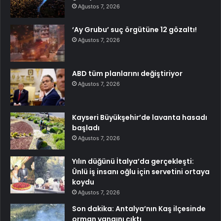
Ağustos 7, 2026
‘Ay Grubu’ suç örgütüne 12 gözaltı!
Ağustos 7, 2026
ABD tüm planlarını değiştiriyor
Ağustos 7, 2026
Kayseri Büyükşehir’de lavanta hasadı
başladı
Ağustos 7, 2026
Yılın düğünü İtalya’da gerçekleşti:
Ünlü iş insanı oğlu için servetini ortaya
koydu
Ağustos 7, 2026
Son dakika: Antalya’nın Kaş ilçesinde
orman yangını çıktı