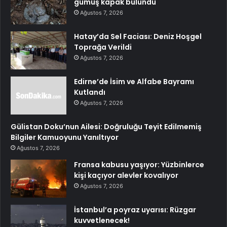
gümüş kapak bulundu
Ağustos 7, 2026
Hatay’da Sel Faciası: Deniz Hoşgel
Toprağa Verildi
Ağustos 7, 2026
Edirne’de İsim ve Alfabe Bayramı
Kutlandı
Ağustos 7, 2026
Gülistan Doku’nun Ailesi: Doğruluğu Teyit Edilmemiş
Bilgiler Kamuoyunu Yanıltıyor
Ağustos 7, 2026
Fransa kabusu yaşıyor: Yüzbinlerce
kişi kaçıyor alevler kovalıyor
Ağustos 7, 2026
İstanbul’a poyraz uyarısı: Rüzgar
kuvvetlenecek!