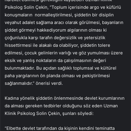
Psikolog Solin Çekin, “Toplum içerisinde argo ve küfürlü
konuşmaların normalleştirilmesi, şiddetin bir disiplin
veyahut adalet sağlama aracı olarak görülmesi, bayanların
şiddet görmeyi hakkediyorum algılarının olması ki
çoğunlukla karşı tarafın değersizlik ve yetersizlik
hissettirmesi ile alakalı da olabiliyor, şiddetin tolere
edilmesi, çocuk gelinlerin varlığı ve göz yumulması üzere
eksik ve yanlış noktaların da çalışılmasının değeri
bulunmaktadır. Bu açıdan sağlıklı toplumsal ve kültürel
paha yargılarının ön planda olması ve pekiştirilmesi
sağlanmalıdır.” önerisi verdi.
Kadına yönelik şiddetin önlenmesinde devlet kurumlarının
da alması gereken tedbirler olduğunu söz eden Uzman
Klinik Psikolog Solin Çekin, şunları söyledi:
“Elbette devlet tarafından da kişinin kendini teminatta