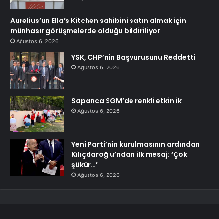
Aurelius’un Ella’s Kitchen sahibini satın almak için
münhasır görüşmelerde olduğu bildiriliyor
Ağustos 6, 2026
YSK, CHP’nin Başvurusunu Reddetti
Ağustos 6, 2026
Sapanca SGM’de renkli etkinlik
Ağustos 6, 2026
Yeni Parti’nin kurulmasının ardından
Kılıçdaroğlu’ndan ilk mesaj: ‘Çok
şükür…’
Ağustos 6, 2026