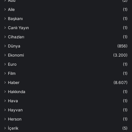
Abd
(2)
Aile
(1)
Başkanı
(1)
Canlı Yayın
(1)
Cihazları
(1)
Dünya
(856)
Ekonomi
(3.200)
Euro
(1)
Film
(1)
Haber
(8.607)
Hakkında
(1)
Hava
(1)
Hayvan
(1)
Herson
(1)
İçerik
(5)