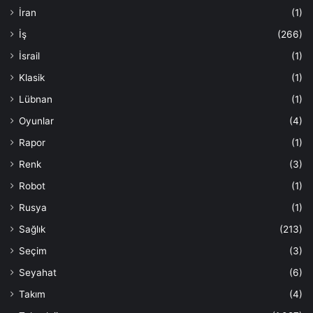
İran
(1)
İş
(266)
İsrail
(1)
Klasik
(1)
Lübnan
(1)
Oyunlar
(4)
Rapor
(1)
Renk
(3)
Robot
(1)
Rusya
(1)
Sağlık
(213)
Seçim
(3)
Seyahat
(6)
Takım
(4)