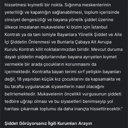
hissetmesi kıymetli bir nokta. Sığınma meskenlerinin
yeterliliği ve kapalılığın sağlanabilmesi, toplum içerisinde
cinsiyet dengesizliği ve bayana yönelik şiddet üzerine
ülkece imzalanan mukaveleler ki bizim için İstanbul
Kontratı ya da tam ismiyle Bayanlara Yönelik Şiddet ve Aile
İçi Şiddetin Önlenmesi ve Bunlarla Çabaya Ait Avrupa
Kurulu Kontratı kilit noktalarımızdan biridir. Mevcut duruma
dayalı şiddetin mağdurlarından bayana ayrıyeten kıymet
vermekle bir arada çocukların korunmasını da
içermektedir. Kontratta bayan terimi sırf yetişkin bayanları
değil, 18 yaşından küçük kız çocuklarını da kapsamakta ve
bu tarafta uygulanacak siyasetlerin nasıl olacağını
belirlemektedir. Mukavelenin öncelikli vurgusunun şiddeti
tedbire uğraşı olması ve bu siyasetleri benimseyip yol
haritası çıkarmak toplumu da daha inançta hissettirecektir.”
Şiddet Görüyorsanız İlgili Kurumları Arayın