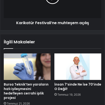
Karikatür Festivali’ne muhteşem açılış
İlgili Makaleler
Bursa Teknik’ten yaraların
İnsan 7’sinde Ne İse 70’inde
hızlı iyileşmesini
O Değil!
hedefleyen cerrahi iplik
Temmuz 19, 2026
projesi
Temmuz 21, 2026