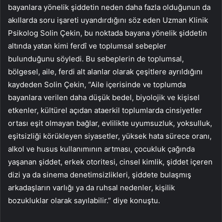
bayanlara yönelik şiddetin neden daha fazla olduğunun da
akıllarda soru işareti uyandırdığını söz eden Uzman Klinik
Psikolog Solin Çekin, bu noktada bayana yönelik şiddetin
altında yatan kimi ferdî ve toplumsal sebepler
bulunduğunu söyledi. Bu sebeplerin de toplumsal,
bölgesel, aile, ferdi alt alanlar olarak çeşitlere ayrıldığını
kaydeden Solin Çekin, “Aile içerisinde ve toplumda
bayanlara verilen daha düşük bedel, biyolojik ve kişisel
etkenler, kültürel açıdan ataerkil toplumlarda cinsiyetler
ortası eşit olmayan bağlar, evlilikte uyumsuzluk, yoksulluk,
eşitsizliği körükleyen siyasetler, yüksek hata sürece oranı,
alkol ve husus kullanımının artması, çocukluk çağında
yaşanan şiddet, erkek otoritesi, cinsel kimlik, şiddet içeren
dizi ya da sinema denetimsizlikleri, şiddete bulaşmış
arkadaşların varlığı ya da ruhsal nedenler, kişilik
bozukluklar olarak sayılabilir.” diye konuştu.