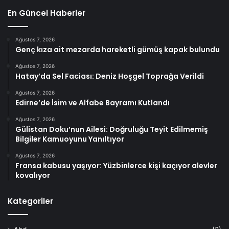
En Güncel Haberler
Ağustos 7, 2026
Genç kıza ait mezarda hareketli gümüş kapak bulundu
Ağustos 7, 2026
Hatay’da Sel Faciası: Deniz Hoşgel Toprağa Verildi
Ağustos 7, 2026
Edirne’de İsim ve Alfabe Bayramı Kutlandı
Ağustos 7, 2026
Gülistan Doku’nun Ailesi: Doğruluğu Teyit Edilmemiş
Bilgiler Kamuoyunu Yanıltıyor
Ağustos 7, 2026
Fransa kabusu yaşıyor: Yüzbinlerce kişi kaçıyor alevler
kovalıyor
Kategoriler