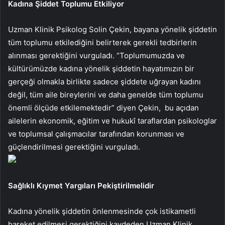
Kadına Şiddet Toplumu Etkiliyor
Uzman Klinik Psikolog Solin Çekin, bayana yönelik şiddetin
tüm toplumu etkilediğini belirterek gerekli tedbirlerin
alınması gerektiğini vurguladı. “Toplumumuzda ve
kültürümüzde kadına yönelik şiddetin hayatımızın bir
gerçeği olmakla birlikte sadece şiddete uğrayan kadını
değil, tüm aile bireylerini ve daha genelde tüm toplumu
önemli ölçüde etkilemektedir” diyen Çekin, bu açıdan
ailelerin ekonomik, eğitim ve hukukî taraflardan psikologlar
ve toplumsal çalışmacılar tarafından korunması ve
güçlendirilmesi gerektiğini vurguladı.
Sağlıklı Kıymet Yargıları Pekiştirilmelidir
Kadına yönelik şiddetin önlenmesinde çok istikametli
hareket edilmesi gerektiğini kaydeden Uzman Klinik