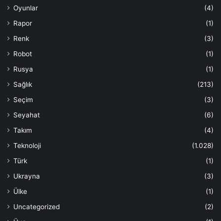
Oyunlar
(4)
Rapor
(1)
Renk
(3)
Robot
(1)
Rusya
(1)
Sağlık
(213)
Seçim
(3)
Seyahat
(6)
Takım
(4)
Teknoloji
(1.028)
Türk
(1)
Ukrayna
(3)
Ülke
(1)
Uncategorized
(2)