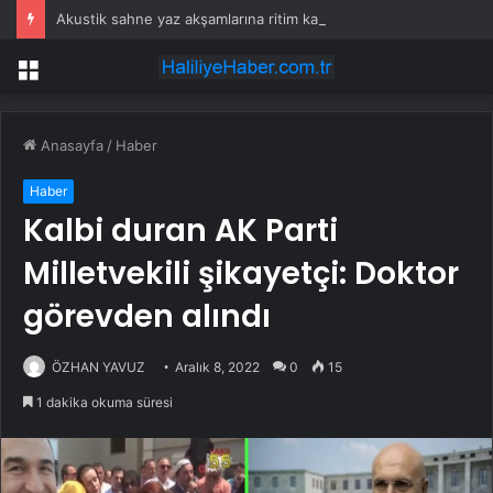
Akustik sahne yaz akşamlarına ritim katıyor
Menü
Anasayfa
/
Haber
Haber
Kalbi duran AK Parti
Milletvekili şikayetçi: Doktor
görevden alındı
ÖZHAN YAVUZ
Aralık 8, 2022
0
15
1 dakika okuma süresi