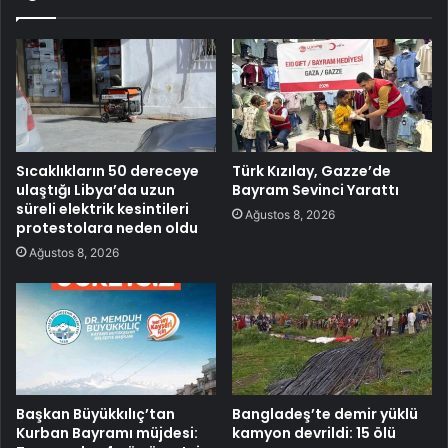
Sıcaklıkların 50 dereceye
Türk Kızılay, Gazze’de
ulaştığı Libya’da uzun
Bayram Sevinci Yarattı
süreli elektrik kesintileri
Ağustos 8, 2026
protestolara neden oldu
Ağustos 8, 2026
Başkan Büyükkılıç’tan
Bangladeş’te demir yüklü
Kurban Bayramı müjdesi:
kamyon devrildi: 15 ölü