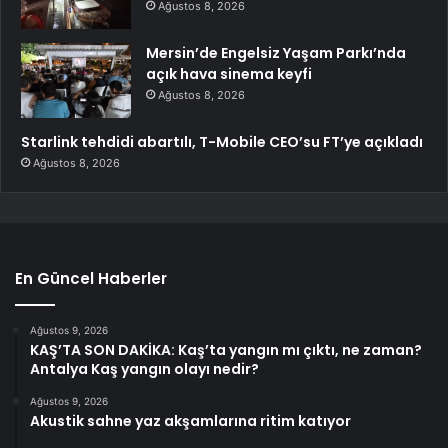
Ağustos 8, 2026
Mersin’de Engelsiz Yaşam Parkı’nda
açık hava sinema keyfi
Ağustos 8, 2026
Starlink tehdidi abartılı, T-Mobile CEO’su FT’ye açıkladı
Ağustos 8, 2026
En Güncel Haberler
Ağustos 9, 2026
KAŞ’TA SON DAKİKA: Kaş’ta yangın mı çıktı, ne zaman?
Antalya Kaş yangın olayı nedir?
Ağustos 9, 2026
Akustik sahne yaz akşamlarına ritim katıyor