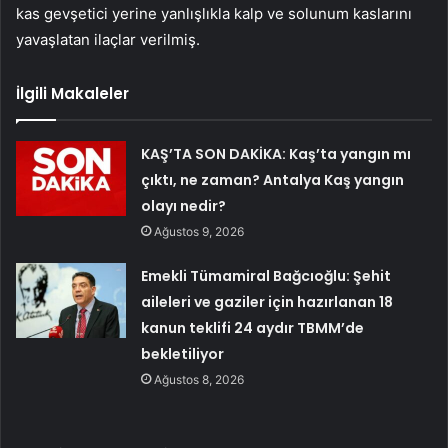
kas gevşetici yerine yanlışlıkla kalp ve solunum kaslarını
yavaşlatan ilaçlar verilmiş.
İlgili Makaleler
KAŞ’TA SON DAKİKA: Kaş’ta yangın mı
çıktı, ne zaman? Antalya Kaş yangın
olayı nedir?
Ağustos 9, 2026
Emekli Tümamiral Bağcıoğlu: Şehit
aileleri ve gaziler için hazırlanan 18
kanun teklifi 24 aydır TBMM’de
bekletiliyor
Ağustos 8, 2026