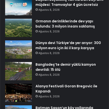
müjdesi: Tramvaylar 4 gün ücretsiz
Ağustos 8, 2026
Ormanın derinliklerinde dev yapı
bulundu: 3 milyon insanı saklamış
Ağustos 8, 2026
Dünya devi Türkiye’de yer arıyor: 300
milyon euro için iki il karşı karşıya
Ağustos 8, 2026
Bangladeş’te demir yüklü kamyon
devrildi: 15 ölü
Ağustos 8, 2026
Alanya Festivali Goran Bregovic ile
Kapandı
Ağustos 8, 2026
Batman Sason’un köy yollarında