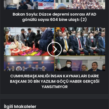
Bakan Soylu: Düzce depremi sonrası AFAD
gönüllü sayısı 604 bine ulaştı (2)
CUMHURBAŞKANLIĞI İNSAN KAYNAKLARI DAİRE
BAŞKANI 30 BİN YAZILIM GÖÇÜ HABER GERÇEĞİ
YANSITMIYOR
İlgili Makaleler