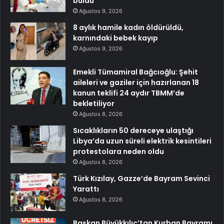
buldu
Ağustos 9, 2026
8 aylık hamile kadın öldürüldü,
karnındaki bebek kayıp
Ağustos 9, 2026
Emekli Tümamiral Bağcıoğlu: Şehit
aileleri ve gaziler için hazırlanan 18
kanun teklifi 24 aydır TBMM’de
bekletiliyor
Ağustos 8, 2026
Sıcaklıkların 50 dereceye ulaştığı
Libya’da uzun süreli elektrik kesintileri
protestolara neden oldu
Ağustos 8, 2026
Türk Kızılay, Gazze’de Bayram Sevinci
Yarattı
Ağustos 8, 2026
Başkan Büyükkılıç’tan Kurban Bayramı