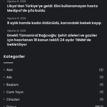
Ağustos 9, 2026
Libya’dan Türkiye’ye geldi: Elini kullanamayan hasta
Medipol’de şifa buldu
Ağustos 9, 2026
8 aylık hamile kadın öldürüldü, karnındaki bebek kayıp
Ağustos 8, 2026
Emekli Tümamiral Bağcıoğlu: Şehit aileleri ve gaziler
için hazırlanan 18 kanun teklifi 24 aydır TBMM’de
bekletiliyor
Kategoriler
Abd
(2)
Aile
(1)
Başkanı
(1)
Canlı Yayın
(1)
Cihazları
(1)
Dünya
(863)