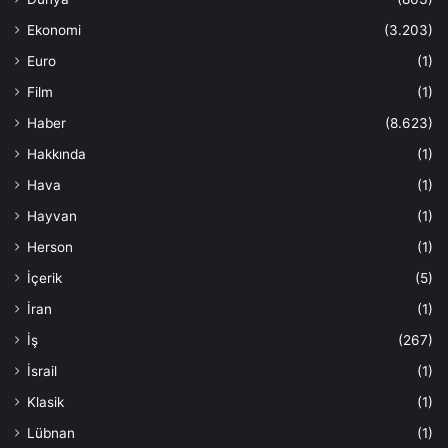
Ekonomi
(3.203)
Euro
(1)
Film
(1)
Haber
(8.623)
Hakkında
(1)
Hava
(1)
Hayvan
(1)
Herson
(1)
İçerik
(5)
İran
(1)
İş
(267)
İsrail
(1)
Klasik
(1)
Lübnan
(1)