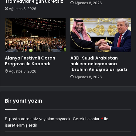
Tramvaylar 4 gün ücretsiz
Ağustos 8, 2026
Ağustos 8, 2026
Alanya Festivali Goran
ABD-Suudi Arabistan
Bregovic ile Kapandı
nükleer anlaşmasına
İbrahim Anlaşmaları şartı
Ağustos 8, 2026
Ağustos 8, 2026
Bir yanıt yazın
E-posta adresiniz yayınlanmayacak.
Gerekli alanlar
*
ile
işaretlenmişlerdir