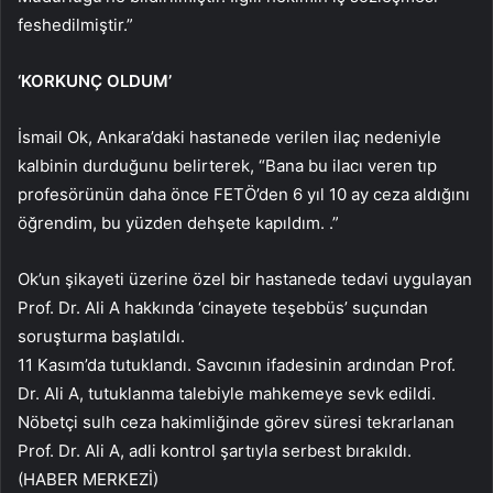
feshedilmiştir.”
‘KORKUNÇ OLDUM’
İsmail Ok, Ankara’daki hastanede verilen ilaç nedeniyle
kalbinin durduğunu belirterek, “Bana bu ilacı veren tıp
profesörünün daha önce FETÖ’den 6 yıl 10 ay ceza aldığını
öğrendim, bu yüzden dehşete kapıldım. .”
Ok’un şikayeti üzerine özel bir hastanede tedavi uygulayan
Prof. Dr. Ali A hakkında ‘cinayete teşebbüs’ suçundan
soruşturma başlatıldı.
11 Kasım’da tutuklandı. Savcının ifadesinin ardından Prof.
Dr. Ali A, tutuklanma talebiyle mahkemeye sevk edildi.
Nöbetçi sulh ceza hakimliğinde görev süresi tekrarlanan
Prof. Dr. Ali A, adli kontrol şartıyla serbest bırakıldı.
(HABER MERKEZİ)