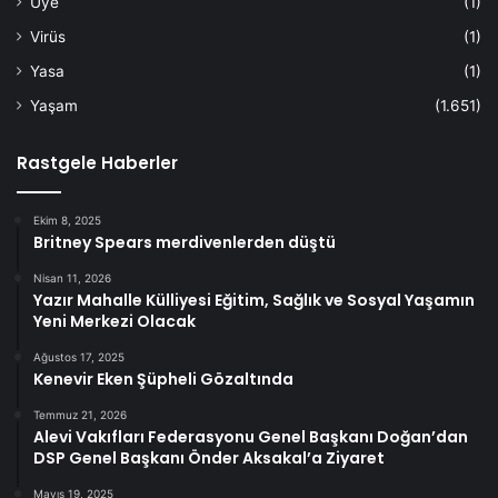
Üye
(1)
Virüs
(1)
Yasa
(1)
Yaşam
(1.651)
Rastgele Haberler
Ekim 8, 2025
Britney Spears merdivenlerden düştü
Nisan 11, 2026
Yazır Mahalle Külliyesi Eğitim, Sağlık ve Sosyal Yaşamın
Yeni Merkezi Olacak
Ağustos 17, 2025
Kenevir Eken Şüpheli Gözaltında
Temmuz 21, 2026
Alevi Vakıfları Federasyonu Genel Başkanı Doğan’dan
DSP Genel Başkanı Önder Aksakal’a Ziyaret
Mayıs 19, 2025