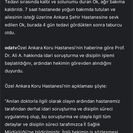
Tedavi sırasında kalbi ve solunumu duran Ok, ağır bakıma
kaldırıldı. 7 saat hastanede yoğun bakımda tutulan ve
ailesinin isteği üzerine Ankara Şehir Hastanesine sevk
edilen Ok, burada 4 gün tedavi gördükten sonra taburcu
oldu.
odatv
Özel Ankara Koru Hastanesi’nin haberine göre Prof.
Dr. Ali A. hakkında idari soruşturma ve disiplin işlemi
başlatıldığını, ardından hekimin görevden alındığını
duyurdu.
Özel Ankara Koru Hastanesi’nin açıklaması şöyle:
“Anılan doktorla ilgili olarak olayın ardından hastanemiz
tarafından derhal idari soruşturma ve disiplin süreci
uygulanmış olup, bu soruşturma ve olayla ilgili tüm
detaylar ve disiplin süreci tarafımızca İl Sağlık
Müdürlüğü’ne bildirilmiştir. İlgili hekimin iş sözleşmesi