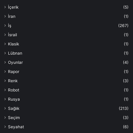
İçerik
(5)
İran
(1)
İş
(267)
İsrail
(1)
Klasik
(1)
Lübnan
(1)
Oyunlar
(4)
Rapor
(1)
Renk
(3)
Robot
(1)
Rusya
(1)
Sağlık
(213)
Seçim
(3)
Seyahat
(6)