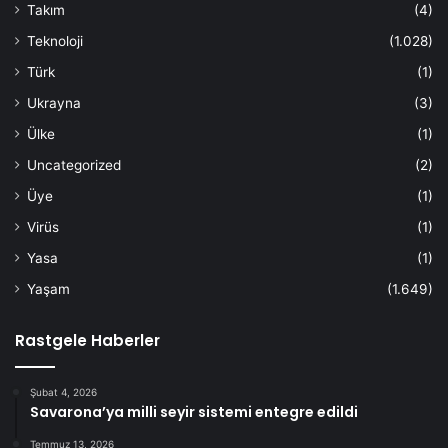
Takım
(4)
Teknoloji
(1.028)
Türk
(1)
Ukrayna
(3)
Ülke
(1)
Uncategorized
(2)
Üye
(1)
Virüs
(1)
Yasa
(1)
Yaşam
(1.649)
Rastgele Haberler
Şubat 4, 2026
Savarona’ya milli seyir sistemi entegre edildi
Temmuz 13, 2026