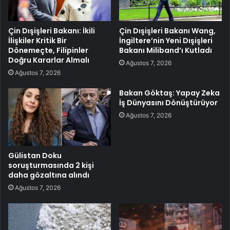
Çin Dışişleri Bakanı: İkili
Çin Dışişleri Bakanı Wang,
İlişkiler Kritik Bir
İngiltere’nin Yeni Dışişleri
Dönemeçte, Filipinler
Bakanı Miliband’ı Kutladı
Doğru Kararlar Almalı
Ağustos 7, 2026
Ağustos 7, 2026
Bakan Göktaş: Yapay Zeka
İş Dünyasını Dönüştürüyor
Ağustos 7, 2026
Gülistan Doku
soruşturmasında 2 kişi
daha gözaltına alındı
Ağustos 7, 2026