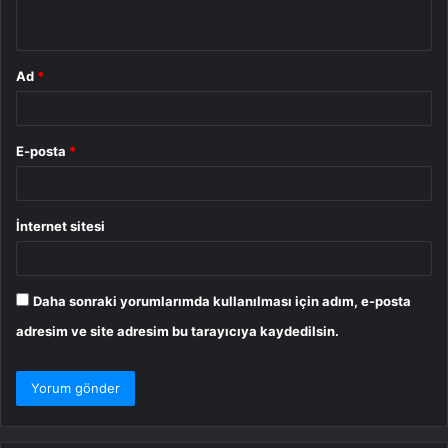
*
Ad
*
E-posta
*
İnternet sitesi
Daha sonraki yorumlarımda kullanılması için adım, e-posta
adresim ve site adresim bu tarayıcıya kaydedilsin.