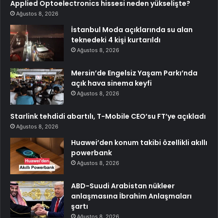
Applied Optoelectronics hissesi neden yükselişte?
Ağustos 8, 2026
İstanbul Moda açıklarında su alan
teknedeki 4 kişi kurtarıldı
Ağustos 8, 2026
Mersin’de Engelsiz Yaşam Parkı’nda
açık hava sinema keyfi
Ağustos 8, 2026
Starlink tehdidi abartılı, T-Mobile CEO’su FT’ye açıkladı
Ağustos 8, 2026
Huawei’den konum takibi özellikli akıllı
powerbank
Ağustos 8, 2026
ABD-Suudi Arabistan nükleer
anlaşmasına İbrahim Anlaşmaları
şartı
Ağustos 8, 2026