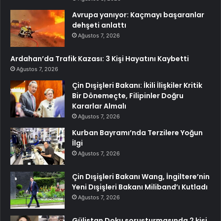
Avrupa yanıyor: Kaçmayı başaranlar
dehşeti anlattı
Ağustos 7, 2026
Ardahan’da Trafik Kazası: 3 Kişi Hayatını Kaybetti
Ağustos 7, 2026
Çin Dışişleri Bakanı: İkili İlişkiler Kritik
Bir Dönemeçte, Filipinler Doğru
Kararlar Almalı
Ağustos 7, 2026
Kurban Bayramı’nda Terzilere Yoğun
İlgi
Ağustos 7, 2026
Çin Dışişleri Bakanı Wang, İngiltere’nin
Yeni Dışişleri Bakanı Miliband’ı Kutladı
Ağustos 7, 2026
Gülistan Doku soruşturmasında 2 kişi