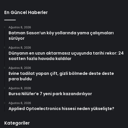
En Güncel Haberler
Ağustos 8, 2026
Batman Sason’un köy yollarında yama çalışmaları
sürüyor
Ağustos 8, 2026
Dünyanın en uzun aktarmasız uçuşunda tarihi rekor: 24
saatten fazla havada kaldılar
Ağustos 8, 2026
Evine tadilat yapan çift, gizli bölmede deste deste
para buldu
Ağustos 8, 2026
Bursa Nilüfer’e 7 yeni park kazandırılıyor
Ağustos 8, 2026
Applied Optoelectronics hissesi neden yükselişte?
Kategoriler