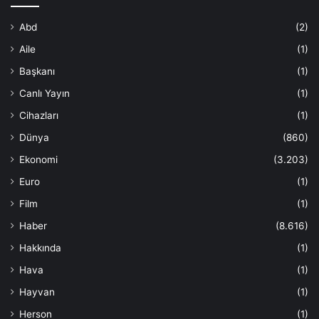
Abd
(2)
Aile
(1)
Başkanı
(1)
Canlı Yayın
(1)
Cihazları
(1)
Dünya
(860)
Ekonomi
(3.203)
Euro
(1)
Film
(1)
Haber
(8.616)
Hakkında
(1)
Hava
(1)
Hayvan
(1)
Herson
(1)