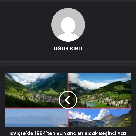
UĞUR KIRLI
İsviçre'de 1864'ten Bu Yana En Sıcak Beşinci Yaz