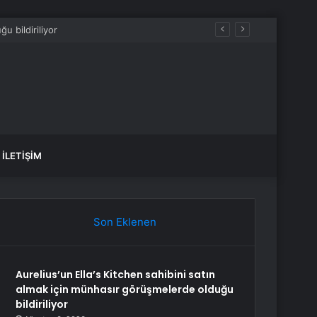
İLETIŞIM
Son Eklenen
Aurelius’un Ella’s Kitchen sahibini satın
almak için münhasır görüşmelerde olduğu
bildiriliyor