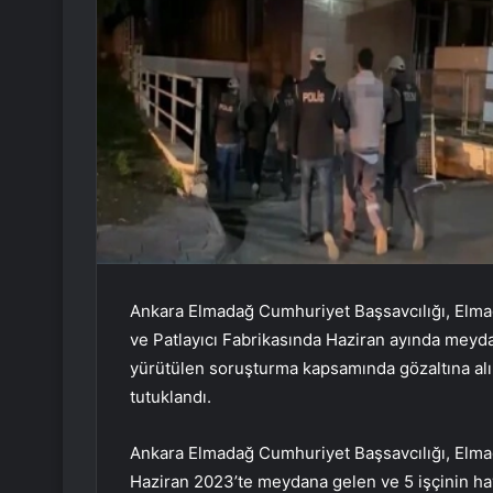
Ankara Elmadağ Cumhuriyet Başsavcılığı, Elma
ve Patlayıcı Fabrikasında Haziran ayında meydana
yürütülen soruşturma kapsamında gözaltına alın
tutuklandı.
Ankara Elmadağ Cumhuriyet Başsavcılığı, Elmad
Haziran 2023’te meydana gelen ve 5 işçinin haya