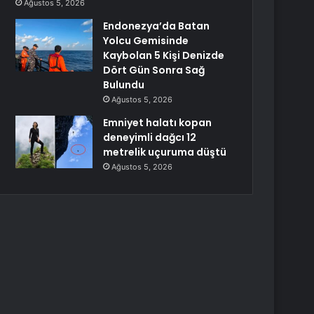
Ağustos 5, 2026
Endonezya’da Batan
Yolcu Gemisinde
Kaybolan 5 Kişi Denizde
Dört Gün Sonra Sağ
Bulundu
Ağustos 5, 2026
Emniyet halatı kopan
deneyimli dağcı 12
metrelik uçuruma düştü
Ağustos 5, 2026