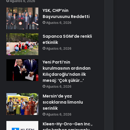
Ağustos 6, 2026
YSK, CHP’nin
Başvurusunu Reddetti
Ağustos 6, 2026
Sapanca SGM’de renkli
etkinlik
Ağustos 6, 2026
Yeni Parti’nin
kurulmasının ardından
Kılıçdaroğlu’ndan ilk
mesaj: ‘Çok şükür…’
Ağustos 6, 2026
Mersin’de yaz
sıcaklarına limonlu
serinlik
Ağustos 6, 2026
Kleen-Hy-Dro-Gen Inc.,