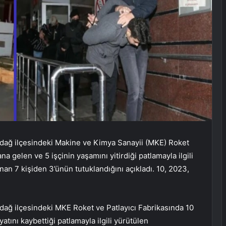
dağ ilçesindeki Makine ve Kimya Sanayii (MKE) Roket
 gelen ve 5 işçinin yaşamını yitirdiği patlamayla ilgili
an 7 kişiden 3’ünün tutuklandığını açıkladı. 10, 2023,
ağ ilçesindeki MKE Roket ve Patlayıcı Fabrikasında 10
tını kaybettiği patlamayla ilgili yürütülen