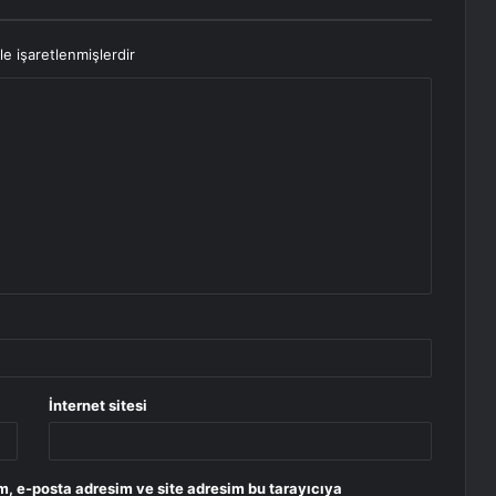
le işaretlenmişlerdir
İnternet sitesi
m, e-posta adresim ve site adresim bu tarayıcıya