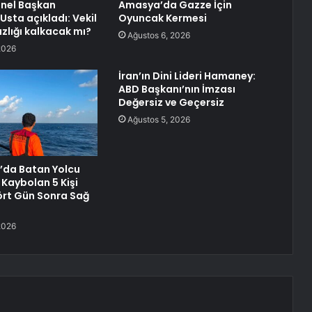
enel Başkan
Amasya’da Gazze İçin
Usta açıkladı: Vekil
Oyuncak Kermesi
lığı kalkacak mı?
Ağustos 6, 2026
2026
İran’ın Dini Lideri Hamaney:
ABD Başkanı’nın İmzası
Değersiz ve Geçersiz
Ağustos 5, 2026
’da Batan Yolcu
Kaybolan 5 Kişi
rt Gün Sonra Sağ
2026