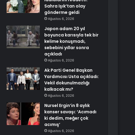
Sahra Işık’tan olay
gönderme geldi
Ağustos 6, 2026
Japon adam 20 yıl
boyunca karısıyla tek bir
kelime konuşmadı,
sebebini yıllar sonra
açıkladı
Ağustos 6, 2026
Ak Parti Genel Başkan
Yardımcısı Usta açıkladı:
Vekil dokunulmazlığı
kalkacak mı?
Ağustos 6, 2026
Nursel Ergin’in 8 aylık
kanser savaşı: ‘Acımadı
ki dedim, meğer çok
acımış’
Ağustos 6, 2026