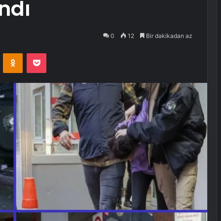
ndı
0
12
Bir dakikadan az
VKontakte
Odnoklassniki
Pocket