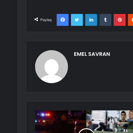
Facebook
Twitter
LinkedIn
Tumblr
Pint
Paylaş
EMEL SAVRAN