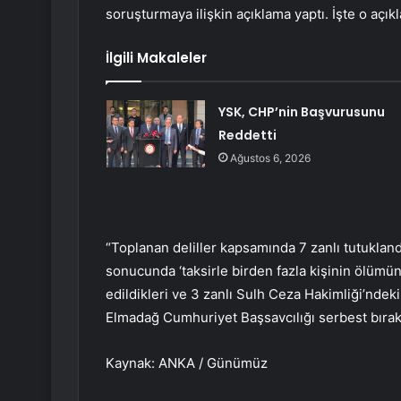
soruşturmaya ilişkin açıklama yaptı. İşte o açık
İlgili Makaleler
YSK, CHP’nin Başvurusunu
Reddetti
Ağustos 6, 2026
“Toplanan deliller kapsamında 7 zanlı tutukland
sonucunda ‘taksirle birden fazla kişinin ölüm
edildikleri ve 3 zanlı Sulh Ceza Hakimliği’ndeki
Elmadağ Cumhuriyet Başsavcılığı serbest bırak
Kaynak: ANKA / Günümüz