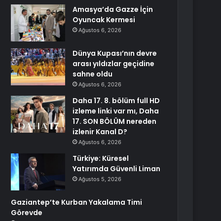
Amasya’da Gazze İçin
Oyuncak Kermesi
Ağustos 6, 2026
Dünya Kupası’nın devre
arası yıldızlar geçidine
sahne oldu
Ağustos 6, 2026
Daha 17. 8. bölüm full HD
izleme linki var mı, Daha
17. SON BÖLÜM nereden
izlenir Kanal D?
Ağustos 6, 2026
Türkiye: Küresel
Yatırımda Güvenli Liman
Ağustos 5, 2026
Gaziantep’te Kurban Yakalama Timi
Görevde