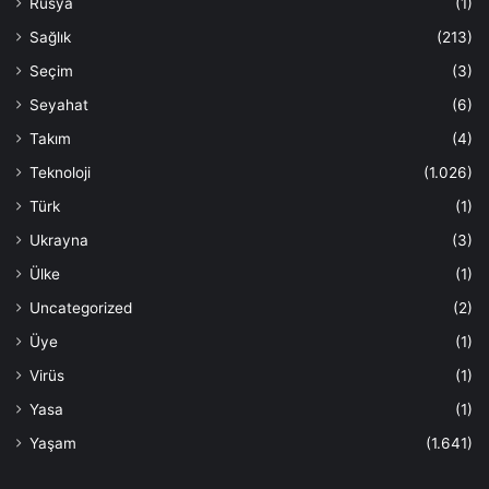
Rusya
(1)
Sağlık
(213)
Seçim
(3)
Seyahat
(6)
Takım
(4)
Teknoloji
(1.026)
Türk
(1)
Ukrayna
(3)
Ülke
(1)
Uncategorized
(2)
Üye
(1)
Virüs
(1)
Yasa
(1)
Yaşam
(1.641)