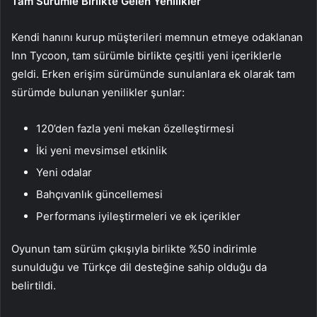
Tam Sürümle Birlikte Gelen Yenilikler
Kendi hanını kurup müşterileri memnun etmeye odaklanan
Inn Tycoon, tam sürümle birlikte çeşitli yeni içeriklerle
geldi. Erken erişim sürümünde sunulanlara ek olarak tam
sürümde bulunan yenilikler şunlar:
120’den fazla yeni mekan özelleştirmesi
İki yeni mevsimsel etkinlik
Yeni odalar
Bahçıvanlık güncellemesi
Performans iyileştirmeleri ve ek içerikler
Oyunun tam sürüm çıkışıyla birlikte %50 indirimle
sunulduğu ve Türkçe dil desteğine sahip olduğu da
belirtildi.