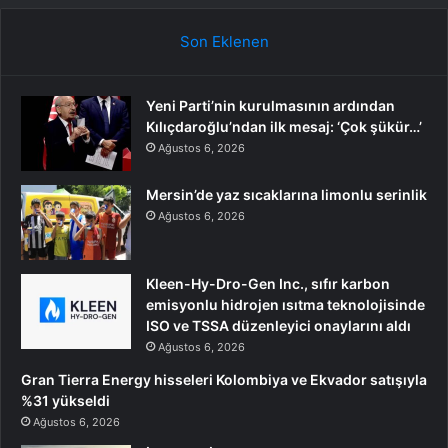
Son Eklenen
Yeni Parti’nin kurulmasının ardından
Kılıçdaroğlu’ndan ilk mesaj: ‘Çok şükür…’
Ağustos 6, 2026
Mersin’de yaz sıcaklarına limonlu serinlik
Ağustos 6, 2026
Kleen-Hy-Dro-Gen Inc., sıfır karbon
emisyonlu hidrojen ısıtma teknolojisinde
ISO ve TSSA düzenleyici onaylarını aldı
Ağustos 6, 2026
Gran Tierra Energy hisseleri Kolombiya ve Ekvador satışıyla
%31 yükseldi
Ağustos 6, 2026