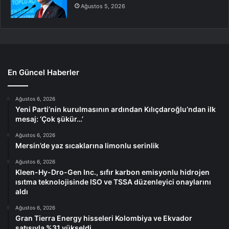
Ağustos 5, 2026
En Güncel Haberler
Ağustos 6, 2026
Yeni Parti’nin kurulmasının ardından Kılıçdaroğlu’ndan ilk
mesaj: ‘Çok şükür…’
Ağustos 6, 2026
Mersin’de yaz sıcaklarına limonlu serinlik
Ağustos 6, 2026
Kleen-Hy-Dro-Gen Inc., sıfır karbon emisyonlu hidrojen
ısıtma teknolojisinde ISO ve TSSA düzenleyici onaylarını
aldı
Ağustos 6, 2026
Gran Tierra Energy hisseleri Kolombiya ve Ekvador
satışıyla %31 yükseldi