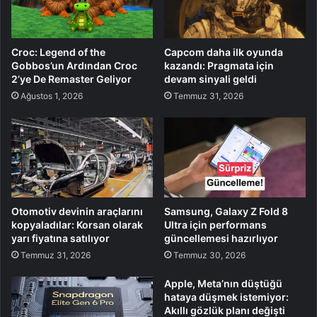
Croc: Legend of the
Capcom daha ilk oyunda
Gobbos’un Ardından Croc
kazandı: Pragmata için
2’ye De Remaster Geliyor
devam sinyali geldi
Ağustos 1, 2026
Temmuz 31, 2026
Otomotiv devinin araçlarını
Samsung, Galaxy Z Fold 8
kopyaladılar: Korsan olarak
Ultra için performans
yarı fiyatına satılıyor
güncellemesi hazırlıyor
Temmuz 31, 2026
Temmuz 30, 2026
Apple, Meta’nın düştüğü
hataya düşmek istemiyor:
Akıllı gözlük planı değişti