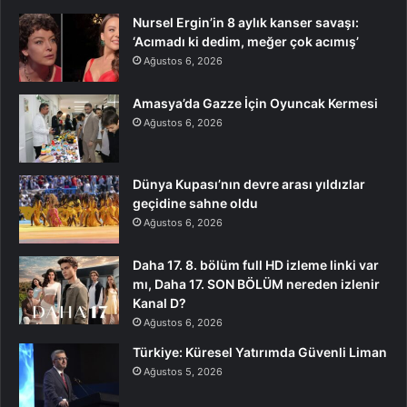
Nursel Ergin’in 8 aylık kanser savaşı:
‘Acımadı ki dedim, meğer çok acımış’
Ağustos 6, 2026
Amasya’da Gazze İçin Oyuncak Kermesi
Ağustos 6, 2026
Dünya Kupası’nın devre arası yıldızlar
geçidine sahne oldu
Ağustos 6, 2026
Daha 17. 8. bölüm full HD izleme linki var
mı, Daha 17. SON BÖLÜM nereden izlenir
Kanal D?
Ağustos 6, 2026
Türkiye: Küresel Yatırımda Güvenli Liman
Ağustos 5, 2026