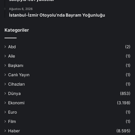
Ağustos 6, 2026
İstanbul-İzmir Otoyolu’nda Bayram Yoğunluğu
Kategoriler
Abd
(2)
Aile
(1)
Başkanı
(1)
Canlı Yayın
(1)
Cihazları
(1)
Dünya
(853)
Ekonomi
(3.198)
Euro
(1)
Film
(1)
Haber
(8.595)