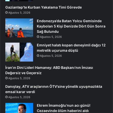
Gaziantep’te Kurban Yakalama Timi Görevde
Ağustos 5, 2026
Endonezya’da Batan Yolcu Gemisinde
Kaybolan 5 Kişi Denizde Dört Gün Sonra
Sağ Bulundu
Ağustos 5, 2026
Emniyet halatı kopan deneyimli dağcı 12
metrelik uçuruma düştü
Ağustos 5, 2026
İran’ın Dini Lideri Hamaney: ABD Başkanı’nın İmzası
Değersiz ve Geçersiz
Ağustos 5, 2026
Danıştay, ATV araçlarının ÖTV’sine yönelik uyuşmazlıkta
emsal karar verdi
Ağustos 5, 2026
Ekrem İmamoğlu’nun acı günü!
Cezaevinde ölüm haberini aldı