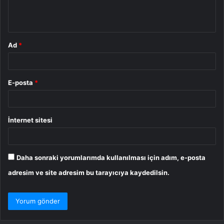
m
*
Ad
*
E-posta
*
İnternet sitesi
Daha sonraki yorumlarımda kullanılması için adım, e-posta
adresim ve site adresim bu tarayıcıya kaydedilsin.