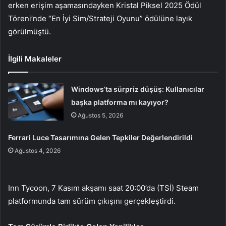
erken erişim aşamasındayken Kristal Piksel 2025 Ödül
Töreni’nde “En İyi Sim/Strateji Oyunu” ödülüne layık
görülmüştü.
İlgili Makaleler
Windows’ta sürpriz düşüş: Kullanıcılar
başka platforma mı kayıyor?
Ağustos 5, 2026
Ferrari Luce Tasarımına Gelen Tepkiler Değerlendirildi
Ağustos 4, 2026
Inn Tycoon, 7 Kasım akşamı saat 20:00’da (TSİ) Steam
platformunda tam sürüm çıkışını gerçekleştirdi.