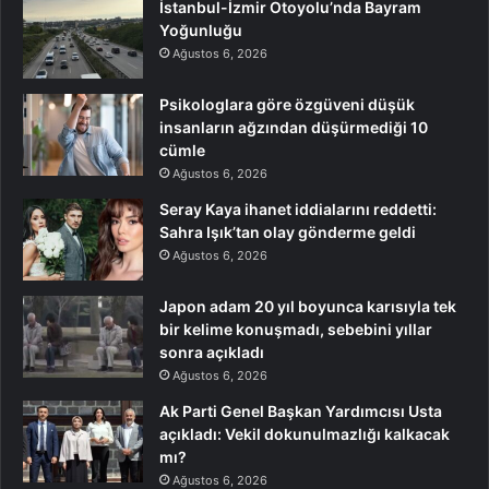
İstanbul-İzmir Otoyolu’nda Bayram
Yoğunluğu
Ağustos 6, 2026
Psikologlara göre özgüveni düşük
insanların ağzından düşürmediği 10
cümle
Ağustos 6, 2026
Seray Kaya ihanet iddialarını reddetti:
Sahra Işık’tan olay gönderme geldi
Ağustos 6, 2026
Japon adam 20 yıl boyunca karısıyla tek
bir kelime konuşmadı, sebebini yıllar
sonra açıkladı
Ağustos 6, 2026
Ak Parti Genel Başkan Yardımcısı Usta
açıkladı: Vekil dokunulmazlığı kalkacak
mı?
Ağustos 6, 2026