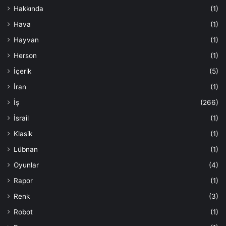
Hakkında
(1)
Hava
(1)
Hayvan
(1)
Herson
(1)
İçerik
(5)
İran
(1)
İş
(266)
İsrail
(1)
Klasik
(1)
Lübnan
(1)
Oyunlar
(4)
Rapor
(1)
Renk
(3)
Robot
(1)