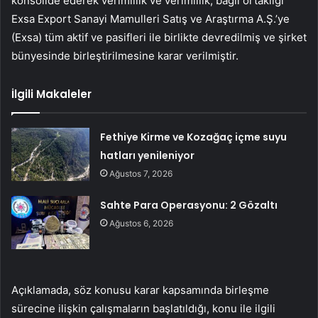
konsolide ederek verimlilik ve verimlilik; bağlı ortaklığı
Exsa Export Sanayi Mamulleri Satış ve Araştırma A.Ş.’ye
(Exsa) tüm aktif ve pasifleri ile birlikte devredilmiş ve şirket
bünyesinde birleştirilmesine karar verilmiştir.
İlgili Makaleler
Fethiye Kirme ve Kozağaç içme suyu
hatları yenileniyor
Ağustos 7, 2026
Sahte Para Operasyonu: 2 Gözaltı
Ağustos 6, 2026
Açıklamada, söz konusu karar kapsamında birleşme
sürecine ilişkin çalışmaların başlatıldığı, konu ile ilgili