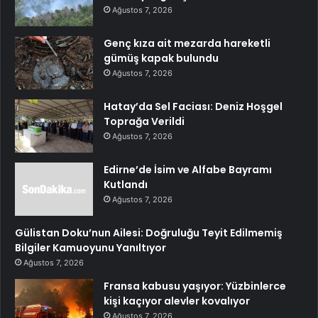
Ağustos 7, 2026
Genç kıza ait mezarda hareketli
gümüş kapak bulundu
Ağustos 7, 2026
Hatay’da Sel Faciası: Deniz Hoşgel
Toprağa Verildi
Ağustos 7, 2026
Edirne’de İsim ve Alfabe Bayramı
Kutlandı
Ağustos 7, 2026
Gülistan Doku’nun Ailesi: Doğruluğu Teyit Edilmemiş
Bilgiler Kamuoyunu Yanıltıyor
Ağustos 7, 2026
Fransa kabusu yaşıyor: Yüzbinlerce
kişi kaçıyor alevler kovalıyor
Ağustos 7, 2026