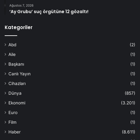
Ağustos 7, 2026
‘Ay Grubu’ suç örgütüne 12 gözaltı!
Kategoriler
Abd
(2)
Aile
(1)
Başkanı
(1)
Canlı Yayın
(1)
Cihazları
(1)
Dünya
(857)
Ekonomi
(3.201)
Euro
(1)
Film
(1)
Haber
(8.611)