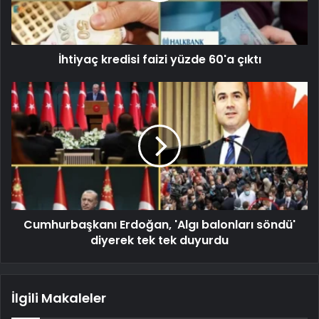
İhtiyaç kredisi faizi yüzde 60'a çıktı
Cumhurbaşkanı Erdoğan, 'Algı balonları söndü'
diyerek tek tek duyurdu
İlgili Makaleler