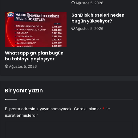
Ağustos 5, 2026
SanDisk hisseleri neden
bugün yükseliyor?
Ağustos 5, 2026
Whatsapp grupları bugün
bu tabloyu paylaşıyor
Ağustos 5, 2026
Bir yanıt yazın
E-posta adresiniz yayınlanmayacak.
Gerekli alanlar
*
ile
işaretlenmişlerdir
Y
o