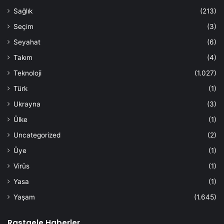
Sağlık
(213)
Seçim
(3)
Seyahat
(6)
Takım
(4)
Teknoloji
(1.027)
Türk
(1)
Ukrayna
(3)
Ülke
(1)
Uncategorized
(2)
Üye
(1)
Virüs
(1)
Yasa
(1)
Yaşam
(1.645)
Rastgele Haberler