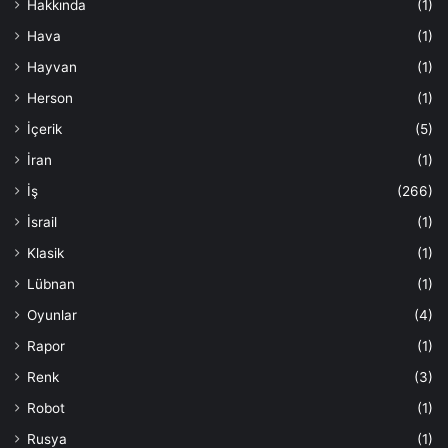
Hakkında
(1)
Hava
(1)
Hayvan
(1)
Herson
(1)
İçerik
(5)
İran
(1)
İş
(266)
İsrail
(1)
Klasik
(1)
Lübnan
(1)
Oyunlar
(4)
Rapor
(1)
Renk
(3)
Robot
(1)
Rusya
(1)