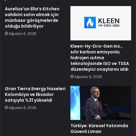
Aurelius’un Ella’s Kitchen
sahibini satın almak için
münhasır görüşmelerde
olduğu bildiriliyor
Ağustos 6, 2026
Kleen-Hy-Dro-Gen Inc.,
sıfır karbon emisyonlu
hidrojen ısıtma
teknolojisinde ISO ve TSSA
düzenleyici onaylarını aldı
Ağustos 6, 2026
Gran Tierra Energy hisseleri
Kolombiya ve Ekvador
satışıyla %31 yükseldi
Ağustos 6, 2026
Türkiye: Küresel Yatırımda
Güvenli Liman