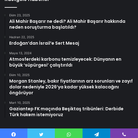
Ekim 23, 2025
Ali Mahir Başarır ne dedi? Ali Mahir Başarır hakkında
neden soruşturma başlatıldı?
Haziran 22, 2025
Erdoğan’dan İsrail’e Sert Mesaj
Mayıs 13, 2024
Atmosferdeki karbonu temizleyecek: Dünyanın en
büyük ‘süpürgesi’ çalıştırıldı
Ekim 10, 2025
Morgan Stanley, bakır fiyatlarının arz sorunları ve zayıf
dolar nedeniyle 2026’ya kadar yüksek kalacağını
öngörüyor
Mart 10, 2025
Gaziantep FK maçında Beşiktaş tribünleri: Derbide
Türk hakem istemiyoruz