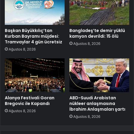
Başkan Büyükkılıç’tan
Bangladeş’te demir yüklü
Kurban Bayramı müjdesi:
kamyon devrildi: 15 ölü
Tramvaylar 4 gün ücretsiz
Ağustos 8, 2026
Ağustos 8, 2026
Alanya Festivali Goran
ABD-Suudi Arabistan
Bregovic ile Kapandı
nükleer anlaşmasına
İbrahim Anlaşmaları şartı
Ağustos 8, 2026
Ağustos 8, 2026