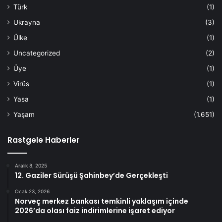
Türk
(1)
Ukrayna
(3)
Ülke
(1)
Uncategorized
(2)
Üye
(1)
Virüs
(1)
Yasa
(1)
Yaşam
(1.651)
Rastgele Haberler
Aralık 8, 2025
12. Gaziler Sürüşü Şahinbey’de Gerçekleşti
Ocak 23, 2026
Norveç merkez bankası temkinli yaklaşım içinde
2026’da olası faiz indirimlerine işaret ediyor