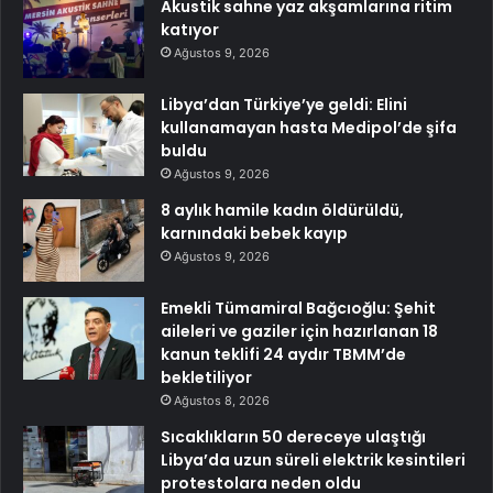
Akustik sahne yaz akşamlarına ritim
katıyor
Ağustos 9, 2026
Libya’dan Türkiye’ye geldi: Elini
kullanamayan hasta Medipol’de şifa
buldu
Ağustos 9, 2026
8 aylık hamile kadın öldürüldü,
karnındaki bebek kayıp
Ağustos 9, 2026
Emekli Tümamiral Bağcıoğlu: Şehit
aileleri ve gaziler için hazırlanan 18
kanun teklifi 24 aydır TBMM’de
bekletiliyor
Ağustos 8, 2026
Sıcaklıkların 50 dereceye ulaştığı
Libya’da uzun süreli elektrik kesintileri
protestolara neden oldu