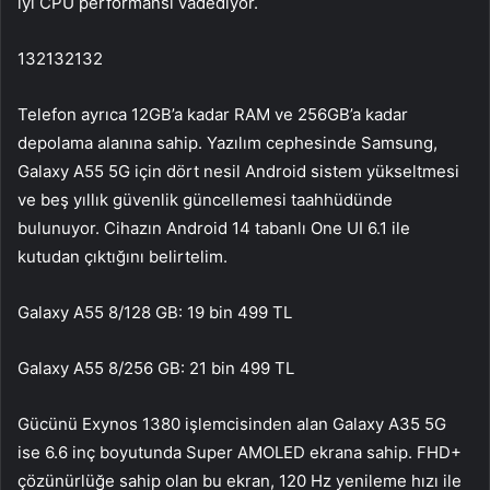
iyi CPU performansı vadediyor.
132132132
Telefon ayrıca 12GB’a kadar RAM ve 256GB’a kadar
depolama alanına sahip. Yazılım cephesinde Samsung,
Galaxy A55 5G için dört nesil Android sistem yükseltmesi
ve beş yıllık güvenlik güncellemesi taahhüdünde
bulunuyor. Cihazın Android 14 tabanlı One UI 6.1 ile
kutudan çıktığını belirtelim.
Galaxy A55 8/128 GB: 19 bin 499 TL
Galaxy A55 8/256 GB: 21 bin 499 TL
Gücünü Exynos 1380 işlemcisinden alan Galaxy A35 5G
ise 6.6 inç boyutunda Super AMOLED ekrana sahip. FHD+
çözünürlüğe sahip olan bu ekran, 120 Hz yenileme hızı ile