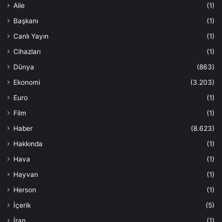
Aile
(1)
Başkanı
(1)
Canlı Yayın
(1)
Cihazları
(1)
Dünya
(863)
Ekonomi
(3.203)
Euro
(1)
Film
(1)
Haber
(8.623)
Hakkında
(1)
Hava
(1)
Hayvan
(1)
Herson
(1)
İçerik
(5)
İran
(1)