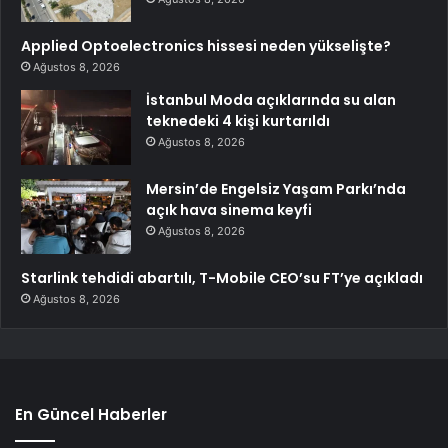
Applied Optoelectronics hissesi neden yükselişte?
Ağustos 8, 2026
İstanbul Moda açıklarında su alan
teknedeki 4 kişi kurtarıldı
Ağustos 8, 2026
Mersin’de Engelsiz Yaşam Parkı’nda
açık hava sinema keyfi
Ağustos 8, 2026
Starlink tehdidi abartılı, T-Mobile CEO’su FT’ye açıkladı
Ağustos 8, 2026
En Güncel Haberler