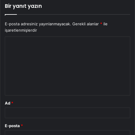
Bir yanıt yazın
E-posta adresiniz yayınlanmayacak.
Gerekli alanlar
*
ile
işaretlenmişlerdir
Y
o
r
u
m
*
Ad
*
E-posta
*