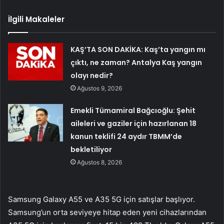
İlgili Makaleler
KAŞ’TA SON DAKİKA: Kaş’ta yangın mı
çıktı, ne zaman? Antalya Kaş yangın
olayı nedir?
Ağustos 9, 2026
Emekli Tümamiral Bağcıoğlu: Şehit
aileleri ve gaziler için hazırlanan 18
kanun teklifi 24 aydır TBMM’de
bekletiliyor
Ağustos 8, 2026
Samsung Galaxy A55 ve A35 5G için satışlar başlıyor.
Samsung’un orta seviyeye hitap eden yeni cihazlarından