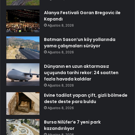
Alanya Festivali Goran Bregovic ile
Kapandı
Ağustos 8, 2026
Batman Sason’un köy yollarında
yama çalışmaları sürüyor
Ağustos 8, 2026
Dünyanın en uzun aktarmasız
uçuşunda tarihi rekor: 24 saatten
fazla havada kaldılar
Ağustos 8, 2026
Evine tadilat yapan çift, gizli bölmede
deste deste para buldu
Ağustos 8, 2026
Bursa Nilüfer’e 7 yeni park
kazandırılıyor
Ağustos 8, 2026