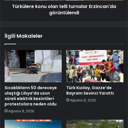
Türkülere konu olan telli turnalar Erzincan'da
görüntülendi
İlgili Makaleler
Sıcaklıkların 50 dereceye
Türk Kızılay, Gazze’de
ulaştığı Libya’da uzun
Bayram Sevinci Yarattı
süreli elektrik kesintileri
Ağustos 8, 2026
protestolara neden oldu
Ağustos 8, 2026