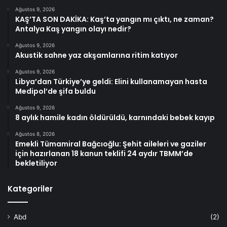
Ağustos 9, 2026
KAŞ’TA SON DAKİKA: Kaş’ta yangın mı çıktı, ne zaman?
Antalya Kaş yangın olayı nedir?
Ağustos 9, 2026
Akustik sahne yaz akşamlarına ritim katıyor
Ağustos 9, 2026
Libya’dan Türkiye’ye geldi: Elini kullanamayan hasta
Medipol’de şifa buldu
Ağustos 9, 2026
8 aylık hamile kadın öldürüldü, karnındaki bebek kayıp
Ağustos 8, 2026
Emekli Tümamiral Bağcıoğlu: Şehit aileleri ve gaziler
için hazırlanan 18 kanun teklifi 24 aydır TBMM’de
bekletiliyor
Kategoriler
Abd
(2)