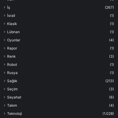
İş
(267)
İsrail
(1)
Klasik
(1)
Lübnan
(1)
Oyunlar
(4)
Rapor
(1)
Renk
(3)
Robot
(1)
Rusya
(1)
Sağlık
(213)
Seçim
(3)
Seyahat
(6)
Takım
(4)
Teknoloji
(1.028)