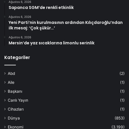
Ağustos 6, 2026
Sapanca SGM’de renkli etkinlik
Ağustos 6, 2026
Yeni Parti’nin kurulmasının ardından Kılıçdaroğlu’ndan
ilk mesaj: ‘Çok şükür…’
Ağustos 6, 2026
Mersin’de yaz sıcaklarına limonlu serinlik
Kategoriler
Abd
(2)
Aile
(1)
Başkanı
(1)
Canlı Yayın
(1)
Cihazları
(1)
Dünya
(853)
Ekonomi
(3.199)