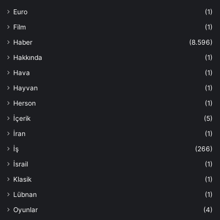
Euro
(1)
Film
(1)
Haber
(8.596)
Hakkında
(1)
Hava
(1)
Hayvan
(1)
Herson
(1)
İçerik
(5)
İran
(1)
İş
(266)
İsrail
(1)
Klasik
(1)
Lübnan
(1)
Oyunlar
(4)