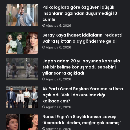
Psikologlara göre özgüveni düşük
insanların ağzından düşürmediği 10
cümle
Ağustos 6, 2026
Seray Kaya ihanet iddialarını reddetti:
Sahra Işık’tan olay gönderme geldi
Ağustos 6, 2026
Japon adam 20 yıl boyunca karısıyla
tek bir kelime konuşmadı, sebebini
yıllar sonra açıkladı
Ağustos 6, 2026
Ak Parti Genel Başkan Yardımcısı Usta
açıkladı: Vekil dokunulmazlığı
kalkacak mı?
Ağustos 6, 2026
Nursel Ergin’in 8 aylık kanser savaşı:
‘Acımadı ki dedim, meğer çok acımış’
Ağustos 6, 2026