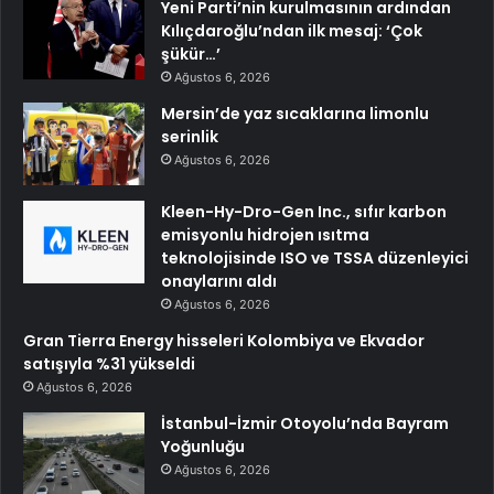
Yeni Parti’nin kurulmasının ardından
Kılıçdaroğlu’ndan ilk mesaj: ‘Çok
şükür…’
Ağustos 6, 2026
Mersin’de yaz sıcaklarına limonlu
serinlik
Ağustos 6, 2026
Kleen-Hy-Dro-Gen Inc., sıfır karbon
emisyonlu hidrojen ısıtma
teknolojisinde ISO ve TSSA düzenleyici
onaylarını aldı
Ağustos 6, 2026
Gran Tierra Energy hisseleri Kolombiya ve Ekvador
satışıyla %31 yükseldi
Ağustos 6, 2026
İstanbul-İzmir Otoyolu’nda Bayram
Yoğunluğu
Ağustos 6, 2026