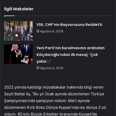
İlgili Makaleler
YSK, CHP’nin Başvurusunu Reddetti
Ağustos 6, 2026
Yeni Parti’nin kurulmasının ardından
Kılıçdaroğlu’ndan ilk mesaj: ‘Çok
şükür…’
Ağustos 6, 2026
2022 yılında katıldığı müsabakalar hakkında bilgi veren
Seyit Battal Ay, “Bu yıl Ocak ayında düzenlenen Türkiye
Şampiyonası’nda şampiyon oldum. Mart ayında
düzenlenen Kick Boks Dünya Kupası’nda ise dünya 3.sü
oldum. 60 kilo Büyük Erkekler branşında Kocaeli’de