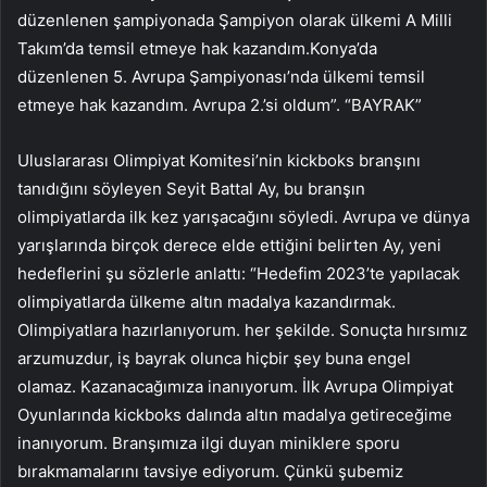
düzenlenen şampiyonada Şampiyon olarak ülkemi A Milli
Takım’da temsil etmeye hak kazandım.Konya’da
düzenlenen 5. Avrupa Şampiyonası’nda ülkemi temsil
etmeye hak kazandım. Avrupa 2.’si oldum”. “BAYRAK”
Uluslararası Olimpiyat Komitesi’nin kickboks branşını
tanıdığını söyleyen Seyit Battal Ay, bu branşın
olimpiyatlarda ilk kez yarışacağını söyledi. Avrupa ve dünya
yarışlarında birçok derece elde ettiğini belirten Ay, yeni
hedeflerini şu sözlerle anlattı: “Hedefim 2023’te yapılacak
olimpiyatlarda ülkeme altın madalya kazandırmak.
Olimpiyatlara hazırlanıyorum. her şekilde. Sonuçta hırsımız
arzumuzdur, iş bayrak olunca hiçbir şey buna engel
olamaz. Kazanacağımıza inanıyorum. İlk Avrupa Olimpiyat
Oyunlarında kickboks dalında altın madalya getireceğime
inanıyorum. Branşımıza ilgi duyan miniklere sporu
bırakmamalarını tavsiye ediyorum. Çünkü şubemiz