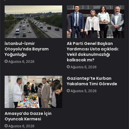
İstanbul-İzmir
Ak Parti Genel Başkan
Otoyolu’nda Bayram
Yardımcısı Usta açıkladı:
Yoğunluğu
Vekil dokunulmazlığı
kalkacak mı?
Ağustos 6, 2026
Ağustos 6, 2026
Gaziantep’te Kurban
Yakalama Timi Görevde
Ağustos 5, 2026
Amasya’da Gazze İçin
Oyuncak Kermesi
Ağustos 6, 2026