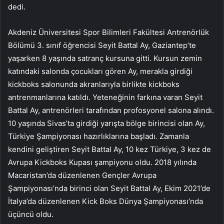
dedi.
Akdeniz Üniversitesi Spor Bilimleri Fakültesi Antrenörlük
Bölümü 3. sınıf öğrencisi Seyit Battal Ay, Gaziantep’te
yaşarken 8 yaşında satranç kursuna gitti. Kursun zemin
katındaki salonda çocukları gören Ay, merakla girdiği
kickboks salonunda akranlarıyla birlikte kickboks
antrenmanlarına katıldı. Yeteneğinin farkına varan Seyit
Battal Ay, antrenörleri tarafından profosyonel salona alındı.
10 yaşında Sivas’ta girdiği yarışta bölge birincisi olan Ay,
Türkiye Şampiyonası hazırlıklarına başladı. Zamanla
kendini geliştiren Seyit Battal Ay, 10 kez Türkiye, 3 kez de
Avrupa Kickboks Kupası şampiyonu oldu. 2018 yılında
Macaristan’da düzenlenen Gençler Avrupa
Şampiyonası’nda birinci olan Seyit Battal Ay, Ekim 2021’de
İtalya’da düzenlenen Kick Boks Dünya Şampiyonası’nda
üçüncü oldu.