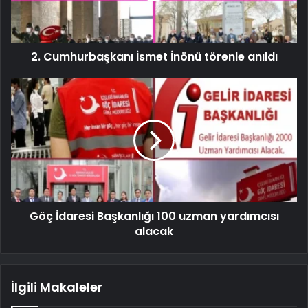
2. Cumhurbaşkanı İsmet İnönü törenle anıldı
Göç İdaresi Başkanlığı 100 uzman yardımcısı
alacak
İlgili Makaleler