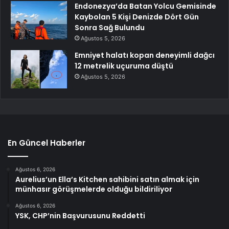
Endonezya’da Batan Yolcu Gemisinde
Kaybolan 5 Kişi Denizde Dört Gün
Sonra Sağ Bulundu
Ağustos 5, 2026
Emniyet halatı kopan deneyimli dağcı
12 metrelik uçuruma düştü
Ağustos 5, 2026
En Güncel Haberler
Ağustos 6, 2026
Aurelius’un Ella’s Kitchen sahibini satın almak için
münhasır görüşmelerde olduğu bildiriliyor
Ağustos 6, 2026
YSK, CHP’nin Başvurusunu Reddetti