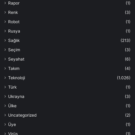
Rapor
(1)
Renk
(3)
Robot
(1)
Rusya
(1)
Sağlık
(213)
Seçim
(3)
Seyahat
(6)
Takım
(4)
Teknoloji
(1.026)
Türk
(1)
Ukrayna
(3)
Ülke
(1)
Uncategorized
(2)
Üye
(1)
Virüs
(1)