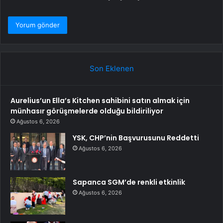
Son Eklenen
Aurelius’un Ella’s Kitchen sahibini satın almak için
münhasır görüşmelerde olduğu bildiriliyor
Ağustos 6, 2026
YSK, CHP’nin Başvurusunu Reddetti
Ağustos 6, 2026
Sapanca SGM’de renkli etkinlik
Ağustos 6, 2026