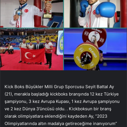
Kick Boks Büyükler Milli Grup Sporcusu Seyit Battal Ay
(21), merakla başladığı kickboks branşında 12 kez Türkiye
şampiyonu, 3 kez Avrupa Kupası, 1 kez Avrupa şampiyonu
ve 2 kez Dünya 3’üncüsü oldu. . Kickboksun bir branş
olarak olimpiyatlara eklendiğini kaydeden Ay, “2023
Olimpiyatlarında altın madalya getireceğime inanıyorum”