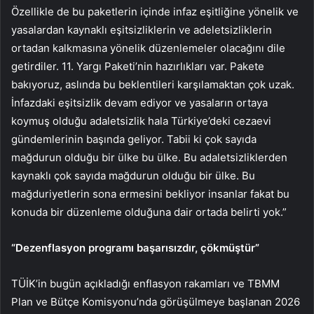
Özellikle de bu paketlerin içinde infaz eşitliğine yönelik ve
yasalardan kaynaklı eşitsizliklerin ve adeletsizliklerin
ortadan kalkmasına yönelik düzenlemeler olacağını dile
getirdiler. 11. Yargı Paketi’nin hazırlıkları var. Pakete
bakıyoruz, aslında bu beklentileri karşılamaktan çok uzak.
İnfazdaki eşitsizlik devam ediyor ve yasaların ortaya
koymuş olduğu adaletsizlik hala Türkiye’deki cezaevi
gündemlerinin başında geliyor. Tabii ki çok sayıda
mağdurun olduğu bir ülke bu ülke. Bu adaletsizliklerden
kaynaklı çok sayıda mağdurun olduğu bir ülke. Bu
mağduriyetlerin sona ermesini bekliyor insanlar fakat bu
konuda bir düzenleme olduğuna dair ortada belirti yok.”
“Dezenflasyon programı başarısızdır, çökmüştür”
TÜİK’in bugün açıkladığı enflasyon rakamları ve TBMM
Plan ve Bütçe Komisyonu’nda görüşülmeye başlanan 2026