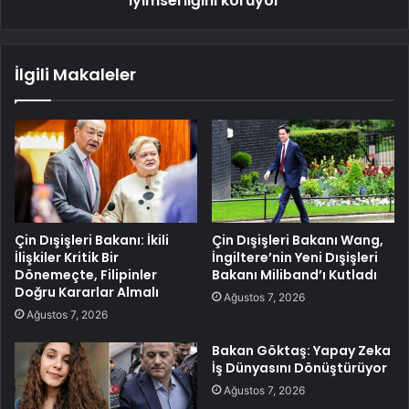
iyimserliğini koruyor
İlgili Makaleler
Çin Dışişleri Bakanı: İkili
Çin Dışişleri Bakanı Wang,
İlişkiler Kritik Bir
İngiltere’nin Yeni Dışişleri
Dönemeçte, Filipinler
Bakanı Miliband’ı Kutladı
Doğru Kararlar Almalı
Ağustos 7, 2026
Ağustos 7, 2026
Bakan Göktaş: Yapay Zeka
İş Dünyasını Dönüştürüyor
Ağustos 7, 2026