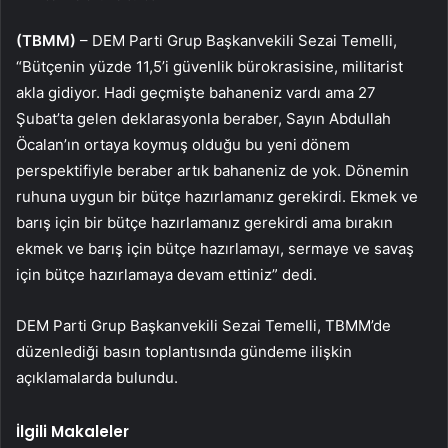
(TBMM)
– DEM Parti Grup Başkanvekili Sezai Temelli,
“Bütçenin yüzde 11,5’i güvenlik bürokrasisine, militarist
akla gidiyor. Hadi geçmişte bahaneniz vardı ama 27
Şubat’ta gelen deklarasyonla beraber, Sayın Abdullah
Öcalan’ın ortaya koymuş olduğu bu yeni dönem
perspektifiyle beraber artık bahaneniz de yok. Dönemin
ruhuna uygun bir bütçe hazırlamanız gerekirdi. Ekmek ve
barış için bir bütçe hazırlamanız gerekirdi ama bırakın
ekmek ve barış için bütçe hazırlamayı, sermaye ve savaş
için bütçe hazırlamaya devam ettiniz” dedi.
DEM Parti Grup Başkanvekili Sezai Temelli, TBMM’de
düzenlediği basın toplantısında gündeme ilişkin
açıklamalarda bulundu.
İlgili Makaleler