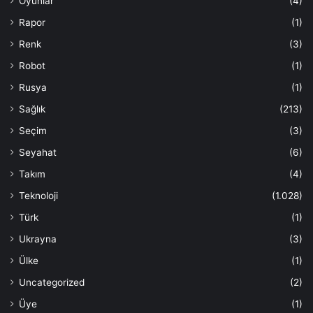
Oyunlar
(4)
Rapor
(1)
Renk
(3)
Robot
(1)
Rusya
(1)
Sağlık
(213)
Seçim
(3)
Seyahat
(6)
Takım
(4)
Teknoloji
(1.028)
Türk
(1)
Ukrayna
(3)
Ülke
(1)
Uncategorized
(2)
Üye
(1)