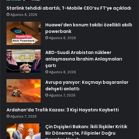
Starlink tehdidi abartılı, T-Mobile CEO’su FT’ye açıkladı
Ağustos 8, 2026
Huawei’den konum takibi özellikli akıllı
powerbank
Ağustos 8, 2026
ABD-Suudi Arabistan nükleer
anlaşmasına İbrahim Anlaşmaları
şartı
Ağustos 8, 2026
Avrupa yanıyor: Kaçmayı başaranlar
dehşeti anlattı
Ağustos 7, 2026
Ardahan’da Trafik Kazası: 3 Kişi Hayatını Kaybetti
Ağustos 7, 2026
Çin Dışişleri Bakanı: İkili İlişkiler Kritik
Bir Dönemeçte, Filipinler Doğru