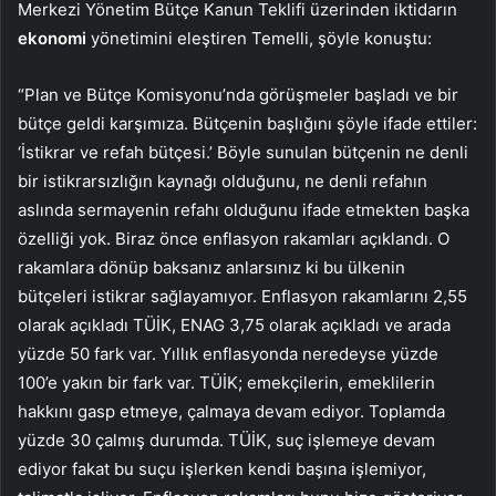
Merkezi Yönetim Bütçe Kanun Teklifi üzerinden iktidarın
ekonomi
yönetimini eleştiren Temelli, şöyle konuştu:
“Plan ve Bütçe Komisyonu’nda görüşmeler başladı ve bir
bütçe geldi karşımıza. Bütçenin başlığını şöyle ifade ettiler:
‘İstikrar ve refah bütçesi.’ Böyle sunulan bütçenin ne denli
bir istikrarsızlığın kaynağı olduğunu, ne denli refahın
aslında sermayenin refahı olduğunu ifade etmekten başka
özelliği yok. Biraz önce enflasyon rakamları açıklandı. O
rakamlara dönüp baksanız anlarsınız ki bu ülkenin
bütçeleri istikrar sağlayamıyor. Enflasyon rakamlarını 2,55
olarak açıkladı TÜİK, ENAG 3,75 olarak açıkladı ve arada
yüzde 50 fark var. Yıllık enflasyonda neredeyse yüzde
100’e yakın bir fark var. TÜİK; emekçilerin, emeklilerin
hakkını gasp etmeye, çalmaya devam ediyor. Toplamda
yüzde 30 çalmış durumda. TÜİK, suç işlemeye devam
ediyor fakat bu suçu işlerken kendi başına işlemiyor,