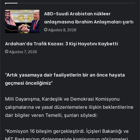
ABD-Suudi Arabistan nükleer
anlaşmasına İbrahim Anlaşmaları şartı
Ağustos 8, 2026
Ardahan’da Trafik Kazası: 3 Kişi Hayatını Kaybetti
Ağustos 7, 2026
“Artık yasamaya dair faaliyetlerin bir an önce hayata
geçmesi önceliğimiz”
Milli Dayanışma, Kardeşlik ve Demokrasi Komisyonu
çalışmalarına ve yasal düzenlemelere ilişkin beklentilerine
dair bilgiler veren Temelli, şunları söyledi:
“Komisyon 16 bileşim gerçekleştirdi. İçişleri Bakanlığı ve
MİT Başkanı’nın dinlenmesiyle komisyonun görüşmeleri