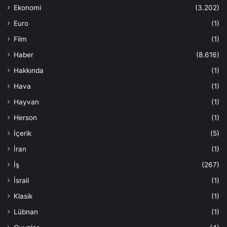
Ekonomi
(3.202)
Euro
(1)
Film
(1)
Haber
(8.616)
Hakkında
(1)
Hava
(1)
Hayvan
(1)
Herson
(1)
İçerik
(5)
İran
(1)
İş
(267)
İsrail
(1)
Klasik
(1)
Lübnan
(1)