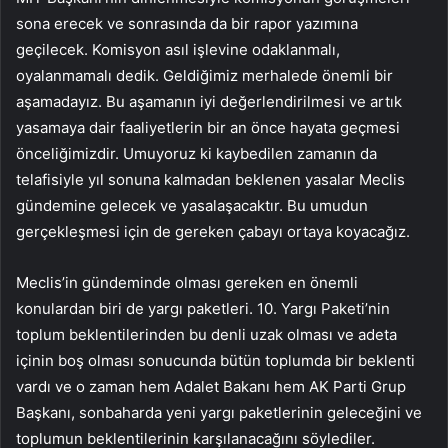
sona erecek ve sonrasında da bir rapor yazımına
geçilecek. Komisyon asıl işlevine odaklanmalı,
oyalanmamalı dedik. Geldiğimiz merhalede önemli bir
aşamadayız. Bu aşamanın iyi değerlendirilmesi ve artık
yasamaya dair faaliyetlerin bir an önce hayata geçmesi
önceliğimizdir. Umuyoruz ki kaybedilen zamanın da
telafisiyle yıl sonuna kalmadan beklenen yasalar Meclis
gündemine gelecek ve yasalaşacaktır. Bu umudun
gerçekleşmesi için de gereken çabayı ortaya koyacağız.
Meclis’in gündeminde olması gereken en önemli
konulardan biri de yargı paketleri. 10. Yargı Paketi’nin
toplum beklentilerinden bu denli uzak olması ve adeta
içinin boş olması sonucunda bütün toplumda bir beklenti
vardı ve o zaman hem Adalet Bakanı hem AK Parti Grup
Başkanı, sonbaharda yeni yargı paketlerinin geleceğini ve
toplumun beklentilerinin karşılanacağını söylediler.