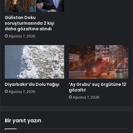
Gülistan Doku
soruşturmasında 2 kişi
daha gözaltına alındı
Ağustos 7, 2026
Diyarbakır’da Dolu Yağışı
‘Ay Grubu’ suç örgütüne 12
gözaltı!
Ağustos 7, 2026
Ağustos 7, 2026
Bir yanıt yazın