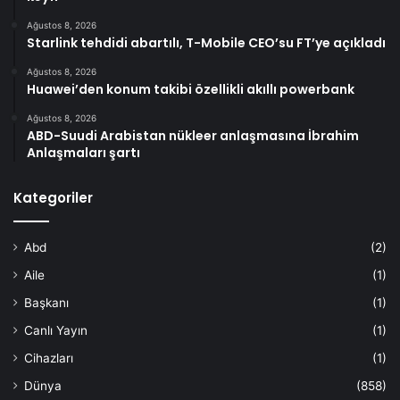
Ağustos 8, 2026
Starlink tehdidi abartılı, T-Mobile CEO’su FT’ye açıkladı
Ağustos 8, 2026
Huawei’den konum takibi özellikli akıllı powerbank
Ağustos 8, 2026
ABD-Suudi Arabistan nükleer anlaşmasına İbrahim
Anlaşmaları şartı
Kategoriler
Abd
(2)
Aile
(1)
Başkanı
(1)
Canlı Yayın
(1)
Cihazları
(1)
Dünya
(858)