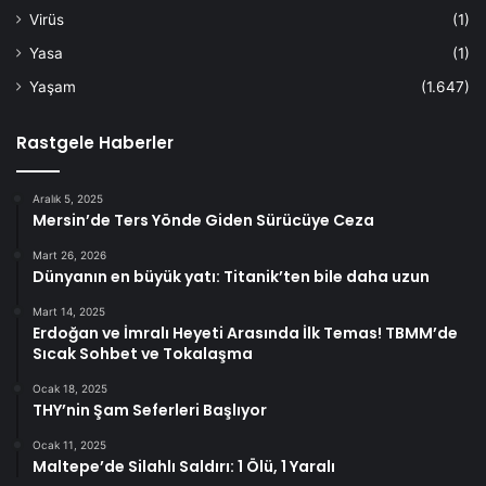
Virüs
(1)
Yasa
(1)
Yaşam
(1.647)
Rastgele Haberler
Aralık 5, 2025
Mersin’de Ters Yönde Giden Sürücüye Ceza
Mart 26, 2026
Dünyanın en büyük yatı: Titanik’ten bile daha uzun
Mart 14, 2025
Erdoğan ve İmralı Heyeti Arasında İlk Temas! TBMM’de
Sıcak Sohbet ve Tokalaşma
Ocak 18, 2025
THY’nin Şam Seferleri Başlıyor
Ocak 11, 2025
Maltepe’de Silahlı Saldırı: 1 Ölü, 1 Yaralı