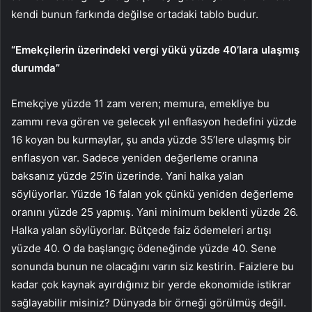
kendi bunun farkında değilse ortadaki tablo budur.
“Emekçilerin üzerindeki vergi yükü yüzde 40’lara ulaşmış
durumda”
Emekçiye yüzde 11 zam veren; memura, emekliye bu
zammı reva gören ve gelecek yıl enflasyon hedefini yüzde
16 koyan bu kurmaylar, şu anda yüzde 35’lere ulaşmış bir
enflasyon var. Sadece yeniden değerleme oranına
baksanız yüzde 25’in üzerinde. Yani halka yalan
söylüyorlar. Yüzde 16 falan yok çünkü yeniden değerleme
oranını yüzde 25 yapmış. Yani minimum beklenti yüzde 26.
Halka yalan söylüyorlar. Bütçede faiz ödemeleri artışı
yüzde 40. O da başlangıç ödeneğinde yüzde 40. Sene
sonunda bunun ne olacağını varın siz kestirin. Faizlere bu
kadar çok kaynak ayırdığınız bir yerde ekonomide istikrar
sağlayabilir misiniz? Dünyada bir örneği görülmüş değil.