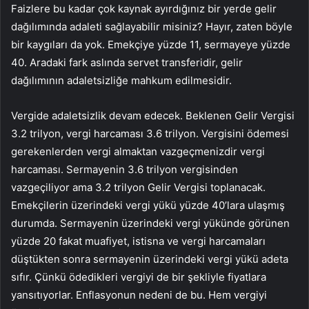
Faizlere bu kadar çok kaynak ayırdığınız bir yerde gelir
dağılımında adaleti sağlayabilir misiniz? Hayır, zaten böyle
bir kaygıları da yok. Emekçiye yüzde 11, sermayeye yüzde
40. Aradaki fark aslında servet transferidir, gelir
dağılımının adaletsizliğe mahkum edilmesidir.
Vergide adaletsizlik devam edecek. Beklenen Gelir Vergisi
3.2 trilyon, vergi harcaması 3.6 trilyon. Vergisini ödemesi
gerekenlerden vergi almaktan vazgeçmenizdir vergi
harcaması. Sermayenin 3.6 trilyon vergisinden
vazgeçiliyor ama 3.2 trilyon Gelir Vergisi toplanacak.
Emekçilerin üzerindeki vergi yükü yüzde 40’lara ulaşmış
durumda. Sermayenin üzerindeki vergi yükünde görünen
yüzde 20 fakat muafiyet, istisna ve vergi harcamaları
düştükten sonra sermayenin üzerindeki vergi yükü adeta
sıfır. Çünkü ödedikleri vergiyi de bir şekliyle fiyatlara
yansıtıyorlar. Enflasyonun nedeni de bu. Hem vergiyi