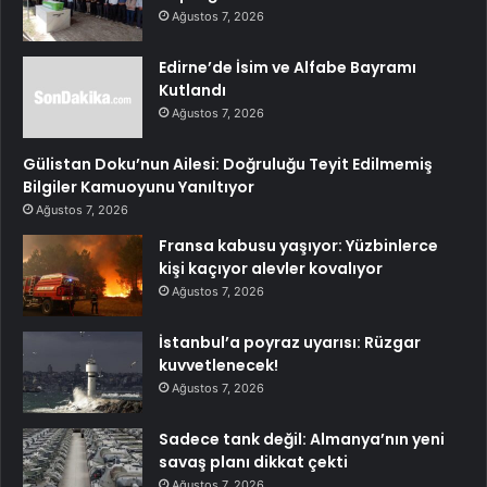
Ağustos 7, 2026
Edirne’de İsim ve Alfabe Bayramı
Kutlandı
Ağustos 7, 2026
Gülistan Doku’nun Ailesi: Doğruluğu Teyit Edilmemiş
Bilgiler Kamuoyunu Yanıltıyor
Ağustos 7, 2026
Fransa kabusu yaşıyor: Yüzbinlerce
kişi kaçıyor alevler kovalıyor
Ağustos 7, 2026
İstanbul’a poyraz uyarısı: Rüzgar
kuvvetlenecek!
Ağustos 7, 2026
Sadece tank değil: Almanya’nın yeni
savaş planı dikkat çekti
Ağustos 7, 2026