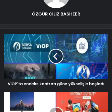
ÖZGÜR CILIZ BASHEER
VİOP'ta endeks kontratı güne yükselişle başladı