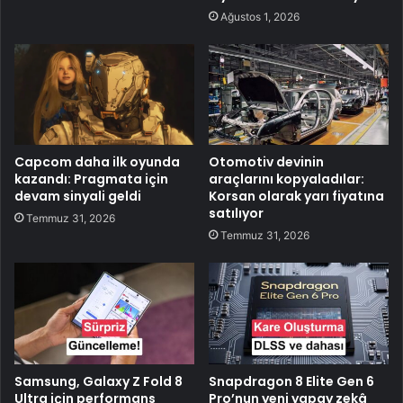
Ağustos 1, 2026
Capcom daha ilk oyunda
Otomotiv devinin
kazandı: Pragmata için
araçlarını kopyaladılar:
devam sinyali geldi
Korsan olarak yarı fiyatına
satılıyor
Temmuz 31, 2026
Temmuz 31, 2026
Samsung, Galaxy Z Fold 8
Snapdragon 8 Elite Gen 6
Ultra için performans
Pro’nun yeni yapay zekâ