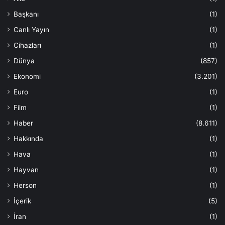
Başkanı
(1)
Canlı Yayın
(1)
Cihazları
(1)
Dünya
(857)
Ekonomi
(3.201)
Euro
(1)
Film
(1)
Haber
(8.611)
Hakkında
(1)
Hava
(1)
Hayvan
(1)
Herson
(1)
İçerik
(5)
İran
(1)