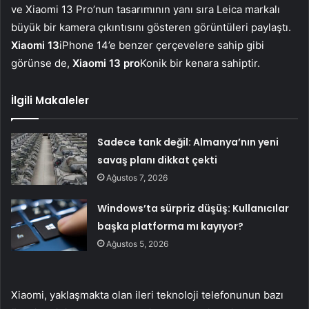
ve Xiaomi 13 Pro’nun tasarımının yanı sıra Leica markalı
büyük bir kamera çıkıntısını gösteren görüntüleri paylaştı.
Xiaomi 13
iPhone 14’e benzer çerçevelere sahip gibi
görünse de,
Xiaomi 13 pro
Konik bir kenara sahiptir.
İlgili Makaleler
Sadece tank değil: Almanya’nın yeni
savaş planı dikkat çekti
Ağustos 7, 2026
Windows’ta sürpriz düşüş: Kullanıcılar
başka platforma mı kayıyor?
Ağustos 5, 2026
Xiaomi, yaklaşmakta olan ileri teknoloji telefonunun bazı