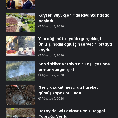
Kayseri Büyükşehir’de lavanta hasadı
başladı
Ağustos 7, 2026
Yılın düğünü İtalya’da gerçekleşti:
Ünlü iş insanı oğlu için servetini ortaya
koydu
Ağustos 7, 2026
Son dakika: Antalya’nın Kaş ilçesinde
orman yangını çıktı
Ağustos 7, 2026
Genç kıza ait mezarda hareketli
gümüş kapak bulundu
Ağustos 7, 2026
Hatay’da Sel Faciası: Deniz Hoşgel
Toprağa Verildi