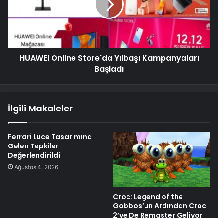
HUAWEI Online Store'da Yılbaşı Kampanyaları
Başladı
İlgili Makaleler
Ferrari Luce Tasarımına
Gelen Tepkiler
Değerlendirildi
Ağustos 4, 2026
Croc: Legend of the
Gobbos’un Ardından Croc
2’ye De Remaster Geliyor