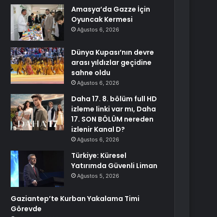
Amasya’da Gazze İçin
Oyuncak Kermesi
Ağustos 6, 2026
Dünya Kupası’nın devre
arası yıldızlar geçidine
sahne oldu
Ağustos 6, 2026
Daha 17. 8. bölüm full HD
izleme linki var mı, Daha
17. SON BÖLÜM nereden
izlenir Kanal D?
Ağustos 6, 2026
Türkiye: Küresel
Yatırımda Güvenli Liman
Ağustos 5, 2026
Gaziantep’te Kurban Yakalama Timi
Görevde