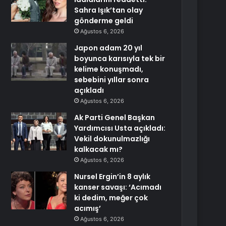
Sahra Işık’tan olay
gönderme geldi
Ağustos 6, 2026
Japon adam 20 yıl
boyunca karısıyla tek bir
kelime konuşmadı,
sebebini yıllar sonra
açıkladı
Ağustos 6, 2026
Ak Parti Genel Başkan
Yardımcısı Usta açıkladı:
Vekil dokunulmazlığı
kalkacak mı?
Ağustos 6, 2026
Nursel Ergin’in 8 aylık
kanser savaşı: ‘Acımadı
ki dedim, meğer çok
acımış’
Ağustos 6, 2026