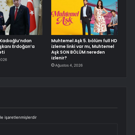
 Kadıoğlu’ndan
Muhtemel Aşk 5. bölüm full HD
kanı Erdoğan’a
izleme linki var mı, Muhtemel
eti
Aşk SON BÖLÜM nereden
izlenir?
2026
Ağustos 4, 2026
le işaretlenmişlerdir