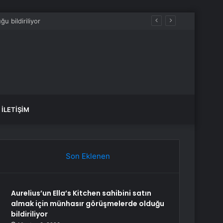
İLETIŞIM
Son Eklenen
Aurelius’un Ella’s Kitchen sahibini satın
almak için münhasır görüşmelerde olduğu
bildiriliyor