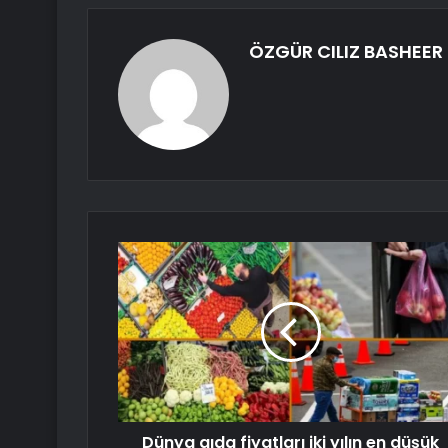
ÖZGÜR CILIZ BASHEER
Dünya gıda fiyatları iki yılın en düşük