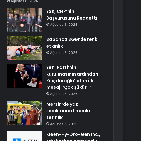
Ağustos 6, 2026
YSK, CHP’nin
Başvurusunu Reddetti
Ağustos 6, 2026
Sapanca SGM’de renkli
etkinlik
Ağustos 6, 2026
Yeni Parti’nin
kurulmasının ardından
Kılıçdaroğlu’ndan ilk
mesaj: ‘Çok şükür…’
Ağustos 6, 2026
Mersin’de yaz
sıcaklarına limonlu
serinlik
Ağustos 6, 2026
Kleen-Hy-Dro-Gen Inc.,