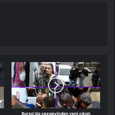
Bursa'da cezaevinden yeni çıkan