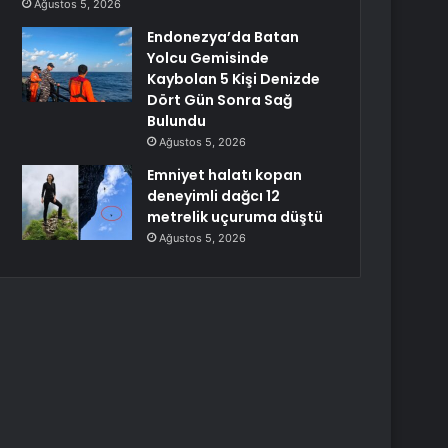
Ağustos 5, 2026
Endonezya’da Batan
Yolcu Gemisinde
Kaybolan 5 Kişi Denizde
Dört Gün Sonra Sağ
Bulundu
Ağustos 5, 2026
Emniyet halatı kopan
deneyimli dağcı 12
metrelik uçuruma düştü
Ağustos 5, 2026