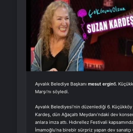
Ayvalık Belediye Başkanı
mesut ergin
6. Küçükk
Marşı’nı söyledi.
Ayvalık Belediyesi’nin düzenlediği 6. Küçükköy 
Kardeş, dün Ağaçaltı Meydanı’ndaki dev konse
anlara imza attı. Hıdırellez Festivali kapsamı
İmamoğlu’na birebir sürpriz yapan dev sanatçı