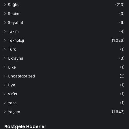
Sağlık
(213)
Seçim
(3)
Seyahat
(6)
Takım
(4)
Teknoloji
(1.026)
Türk
(1)
Ukrayna
(3)
Ülke
(1)
Uncategorized
(2)
Üye
(1)
Virüs
(1)
Yasa
(1)
Yaşam
(1.642)
Rastgele Haberler