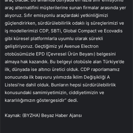
araç alternatifini müşterilerine sunan firmalar arasında yer
alıyoruz. Sıfır emisyonlu araçlardaki yetkinliğimizi
güçlendirirken, sürdürülebilirlik odaklı iş süreçlerimizi ve
iş modellerimizi CDP, SBTi, Global Compact ve Ecovadis
gibi küresel platformlarla uyumlu olarak sürekli
geliştiriyoruz. Geçtiğimiz yıl Avenue Electron
otobüsümüzle EPD (Çevresel Ürün Beyanı) belgesini
almaya hak kazandık. Bu belgeyi otobüsle alan Türkiye’de
ilk, dünyada ise altıncı üretici olduk. CDP raporlamamız
sonucunda ilk başvuru yılımızda İklim Değişikliği A
Listesi’ne dahil olduk. Bunların hepsi sürdürülebilirlik
konusundaki samimiyetimizin, ciddiyetimizin ve
kararlılığımızın göstergesidir” dedi.
Kaynak: (BYZHA) Beyaz Haber Ajansı