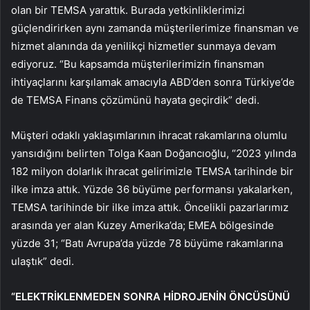
olan bir TEMSA yarattık. Burada yetkinliklerimizi
güçlendirirken aynı zamanda müşterilerimize finansman ve
hizmet alanında da yenilikçi hizmetler sunmaya devam
ediyoruz. “Bu kapsamda müşterilerimizin finansman
ihtiyaçlarını karşılamak amacıyla ABD’den sonra Türkiye’de
de TEMSA Finans çözümünü hayata geçirdik” dedi.
Müşteri odaklı yaklaşımlarının ihracat rakamlarına olumlu
yansıdığını belirten Tolga Kaan Doğancıoğlu, “2023 yılında
182 milyon dolarlık ihracat gelirimizle TEMSA tarihinde bir
ilke imza attık. Yüzde 36 büyüme performansı yakalarken,
TEMSA tarihinde bir ilke imza attık. Öncelikli pazarlarımız
arasında yer alan Kuzey Amerika’da; EMEA bölgesinde
yüzde 31; “Batı Avrupa’da yüzde 78 büyüme rakamlarına
ulaştık” dedi.
“ELEKTRİKLENMEDEN SONRA HİDROJENİN ÖNCÜSÜNÜ