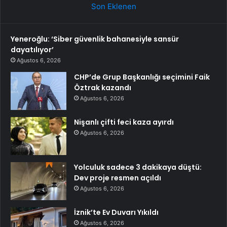
Son Eklenen
Yeneroğlu: ‘Siber güvenlik bahanesiyle sansür
dayatılıyor’
Ağustos 6, 2026
CHP’de Grup Başkanlığı seçimini Faik
Öztrak kazandı
Ağustos 6, 2026
Nişanlı çifti feci kaza ayırdı
Ağustos 6, 2026
Yolculuk sadece 3 dakikaya düştü:
Dev proje resmen açıldı
Ağustos 6, 2026
İznik’te Ev Duvarı Yıkıldı
Ağustos 6, 2026