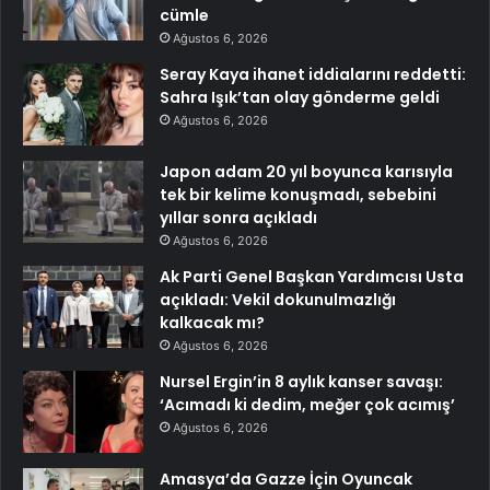
cümle
Ağustos 6, 2026
Seray Kaya ihanet iddialarını reddetti:
Sahra Işık’tan olay gönderme geldi
Ağustos 6, 2026
Japon adam 20 yıl boyunca karısıyla
tek bir kelime konuşmadı, sebebini
yıllar sonra açıkladı
Ağustos 6, 2026
Ak Parti Genel Başkan Yardımcısı Usta
açıkladı: Vekil dokunulmazlığı
kalkacak mı?
Ağustos 6, 2026
Nursel Ergin’in 8 aylık kanser savaşı:
‘Acımadı ki dedim, meğer çok acımış’
Ağustos 6, 2026
Amasya’da Gazze İçin Oyuncak