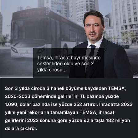
Son 3 yılda ciroda 3 haneli büyüme kaydeden TEMSA,
2020-2023 döneminde gelirlerini TL bazında yüzde
1.090, dolar bazında ise yüzde 252 artırdı. İhracatta 2023
yılını yeni rekorlarla tamamlayan TEMSA, ihracat
gelirlerini 2022 sonuna göre yüzde 92 artışla 182 milyon
dolara çıkardı.