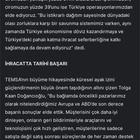
ciromuzun yüzde 39’unu ise Türkiye operasyonlarımızdan
elde ediyoruz. “Bu istikrarlı dağıtım sayesinde dünyadaki
olası zorluklara karşı bir savunma sistemimiz varken, aynı
zamanda Türkiye ekonomisine döviz kazandırmaya ve
Türkiye’deki pahalı katma ihracat seferberliğine katkı
sağlamaya da devam ediyoruz” dedi.
İHRACATTA TARİHİ BAŞARI
TEMSA’nın büyüme hikayesinde küresel ayak izini
güçlendirmenin büyük önem taşıdığının altını çizen Tolga
Kaan Doğancıoğlu, “Bu bağlamda öncelikli pazarlarımız
olarak nitelendirdiğimiz Avrupa ve ABD’de son derece
başarılı sonuçlar elde ettik. Müşterisini çok daha iyi
dinleyen, onların geri bildirimleriyle araçlarını ve
teknolojisini çok hızlı geliştiren, müşterilerine sadece
satışta değil satış sonrası süreçlerde de her zaman destek