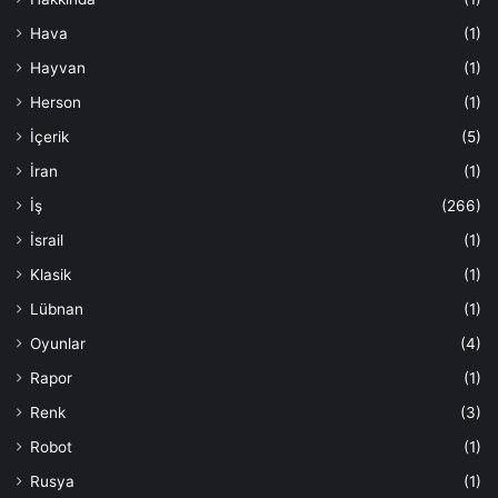
Hava
(1)
Hayvan
(1)
Herson
(1)
İçerik
(5)
İran
(1)
İş
(266)
İsrail
(1)
Klasik
(1)
Lübnan
(1)
Oyunlar
(4)
Rapor
(1)
Renk
(3)
Robot
(1)
Rusya
(1)