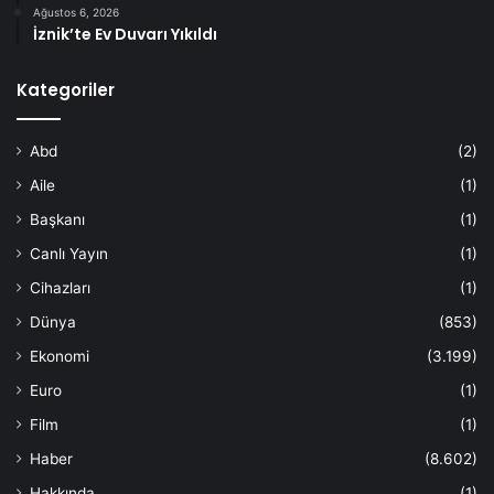
Ağustos 6, 2026
İznik’te Ev Duvarı Yıkıldı
Kategoriler
Abd
(2)
Aile
(1)
Başkanı
(1)
Canlı Yayın
(1)
Cihazları
(1)
Dünya
(853)
Ekonomi
(3.199)
Euro
(1)
Film
(1)
Haber
(8.602)
Hakkında
(1)