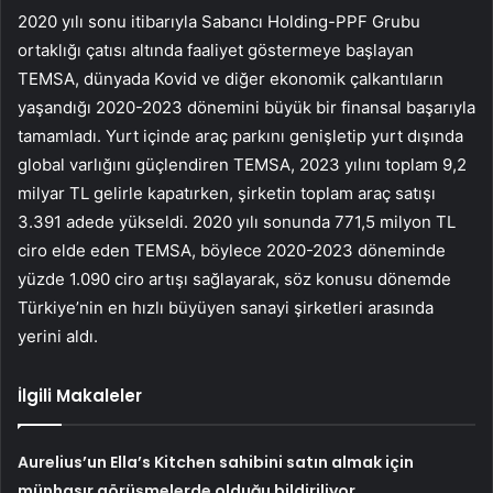
2020 yılı sonu itibarıyla Sabancı Holding-PPF Grubu
ortaklığı çatısı altında faaliyet göstermeye başlayan
TEMSA, dünyada Kovid ve diğer ekonomik çalkantıların
yaşandığı 2020-2023 dönemini büyük bir finansal başarıyla
tamamladı. Yurt içinde araç parkını genişletip yurt dışında
global varlığını güçlendiren TEMSA, 2023 yılını toplam 9,2
milyar TL gelirle kapatırken, şirketin toplam araç satışı
3.391 adede yükseldi. 2020 yılı sonunda 771,5 milyon TL
ciro elde eden TEMSA, böylece 2020-2023 döneminde
yüzde 1.090 ciro artışı sağlayarak, söz konusu dönemde
Türkiye’nin en hızlı büyüyen sanayi şirketleri arasında
yerini aldı.
İlgili Makaleler
Aurelius’un Ella’s Kitchen sahibini satın almak için
münhasır görüşmelerde olduğu bildiriliyor