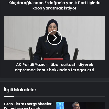
Kılıçdaroğlu'ndan Erdoğan'a yanıt: Parti içinde
kaos yaratmak istiyor
AK Partili Yazıcı, 'itibar suikastı' diyerek
depremde konut hakkından feragat etti
İlgili Makaleler
Gran Tierra Energy hisseleri
Kolombiya ve Ekvador