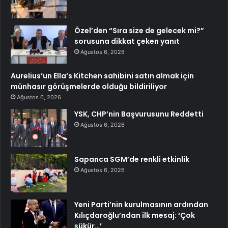
Özel’den “Sıra size de gelecek mi?”
sorusuna dikkat çeken yanıt
Ağustos 6, 2026
Aurelius’un Ella’s Kitchen sahibini satın almak için
münhasır görüşmelerde olduğu bildiriliyor
Ağustos 6, 2026
YSK, CHP’nin Başvurusunu Reddetti
Ağustos 6, 2026
Sapanca SGM’de renkli etkinlik
Ağustos 6, 2026
Yeni Parti’nin kurulmasının ardından
Kılıçdaroğlu’ndan ilk mesaj: ‘Çok
şükür…’