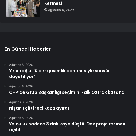
Kermesi
Ağustos 6, 2026
En Güncel Haberler
Ağustos 6, 2026
Yeneroğlu: ‘Siber güvenlik bahanesiyle sansür
dayatılıyor’
Ağustos 6, 2026
CHP’de Grup Başkanlığı seçimini Faik Öztrak kazandı
Ağustos 6, 2026
Nişanlı çifti feci kaza ayırdı
Ağustos 6, 2026
Yolculuk sadece 3 dakikaya düştü: Dev proje resmen
açıldı