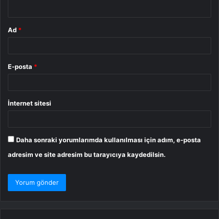
*
Ad
*
E-posta
*
İnternet sitesi
Daha sonraki yorumlarımda kullanılması için adım, e-posta
adresim ve site adresim bu tarayıcıya kaydedilsin.