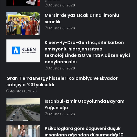
Ağustos 6, 2026
Mersin’de yaz sıcaklarına limonlu
serinlik
Ağustos 6, 2026
Kleen-Hy-Dro-Gen Inc., sıfır karbon
emisyonlu hidrojen ısıtma
teknolojisinde ISO ve TSSA düzenleyici
onaylarını aldı
Ağustos 6, 2026
Gran Tierra Energy hisseleri Kolombiya ve Ekvador
satışıyla %31 yükseldi
Ağustos 6, 2026
İstanbul-İzmir Otoyolu’nda Bayram
Yoğunluğu
Ağustos 6, 2026
Psikologlara göre özgüveni düşük
insanların ağzından düşürmediği 10