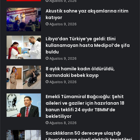
Ağustos 9, 2026
Akustik sahne yaz akşamlarına ritim
katıyor
Ağustos 9, 2026
Libya’dan Türkiye’ye geldi: Elini
kullanamayan hasta Medipol’de şifa
buldu
Ağustos 9, 2026
8 aylık hamile kadın öldürüldü,
karnındaki bebek kayıp
Ağustos 9, 2026
Emekli Tümamiral Bağcıoğlu: Şehit
aileleri ve gaziler için hazırlanan 18
kanun teklifi 24 aydır TBMM’de
bekletiliyor
Ağustos 8, 2026
Sıcaklıkların 50 dereceye ulaştığı
Libya’da uzun süreli elektrik kesintileri