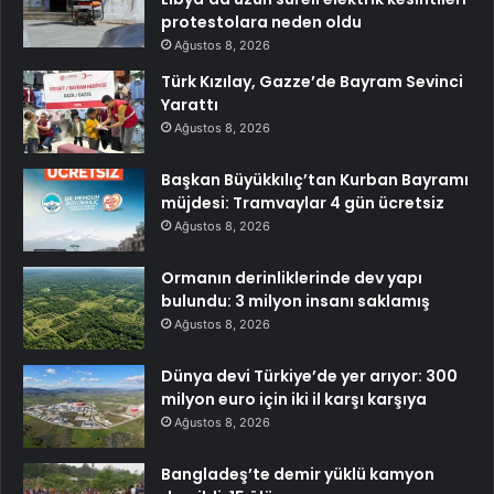
protestolara neden oldu
Ağustos 8, 2026
Türk Kızılay, Gazze’de Bayram Sevinci
Yarattı
Ağustos 8, 2026
Başkan Büyükkılıç’tan Kurban Bayramı
müjdesi: Tramvaylar 4 gün ücretsiz
Ağustos 8, 2026
Ormanın derinliklerinde dev yapı
bulundu: 3 milyon insanı saklamış
Ağustos 8, 2026
Dünya devi Türkiye’de yer arıyor: 300
milyon euro için iki il karşı karşıya
Ağustos 8, 2026
Bangladeş’te demir yüklü kamyon