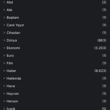
Abd
(2)
Aile
(1)
Başkanı
(1)
Canlı Yayın
(1)
Cihazları
(1)
Dünya
(863)
Ekonomi
(3.203)
Euro
(1)
Film
(1)
Haber
(8.623)
Hakkında
(1)
Hava
(1)
Hayvan
(1)
Herson
(1)
İçerik
(5)