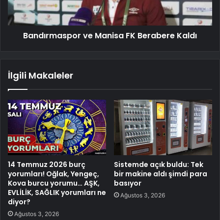
Bandırmaspor ve Manisa FK Berabere Kaldı
İlgili Makaleler
14 Temmuz 2026 burç
Sistemde açık buldu: Tek
yorumları! Oğlak, Yengeç,
bir makine aldı şimdi para
Kova burcu yorumu… AŞK,
basıyor
EVLİLİK, SAĞLIK yorumları ne
Ağustos 3, 2026
diyor?
Ağustos 3, 2026