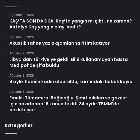
Ağustos 9, 2026
KAŞ’TA SON DAKİKA: Kaş’ta yangın mı çıktı, ne zaman?
Antalya Kaş yangın olayı nedir?
Ağustos 9, 2026
Akustik sahne yaz akşamlarına ritim katıyor
Ağustos 9, 2026
Libya’dan Türkiye’ye geldi: Elini kullanamayan hasta
Medipol’de şifa buldu
Ağustos 9, 2026
8 aylık hamile kadın öldürüldü, karnındaki bebek kayıp
Ağustos 8, 2026
Emekli Tümamiral Bağcıoğlu: Şehit aileleri ve gaziler
için hazırlanan 18 kanun teklifi 24 aydır TBMM’de
bekletiliyor
Kategoriler