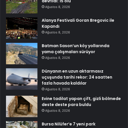
devrildi: 15 ölü
Ağustos 8, 2026
Alanya Festivali Goran Bregovic ile
Kapandı
Ağustos 8, 2026
Batman Sason’un köy yollarında
yama çalışmaları sürüyor
Ağustos 8, 2026
Dünyanın en uzun aktarmasız
uçuşunda tarihi rekor: 24 saatten
fazla havada kaldılar
Ağustos 8, 2026
Evine tadilat yapan çift, gizli bölmede
deste deste para buldu
Ağustos 8, 2026
Bursa Nilüfer’e 7 yeni park