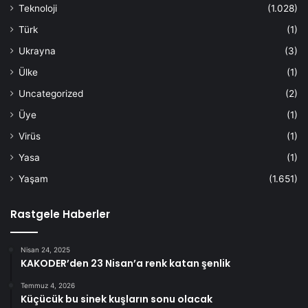
Teknoloji
(1.028)
Türk
(1)
Ukrayna
(3)
Ülke
(1)
Uncategorized
(2)
Üye
(1)
Virüs
(1)
Yasa
(1)
Yaşam
(1.651)
Rastgele Haberler
Nisan 24, 2025
KAKODER’den 23 Nisan’a renk katan şenlik
Temmuz 4, 2026
Küçücük bu sinek kuşların sonu olacak