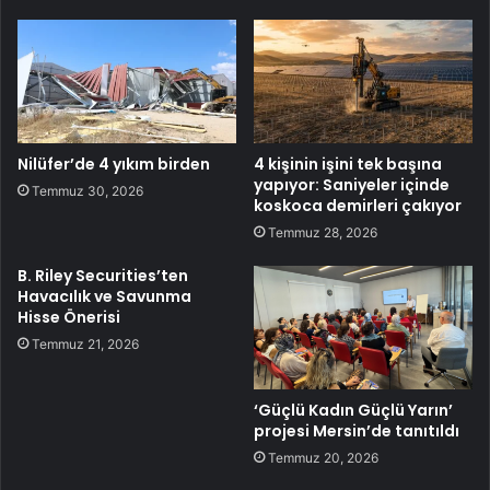
Nilüfer’de 4 yıkım birden
4 kişinin işini tek başına
yapıyor: Saniyeler içinde
Temmuz 30, 2026
koskoca demirleri çakıyor
Temmuz 28, 2026
B. Riley Securities’ten
Havacılık ve Savunma
Hisse Önerisi
Temmuz 21, 2026
‘Güçlü Kadın Güçlü Yarın’
projesi Mersin’de tanıtıldı
Temmuz 20, 2026