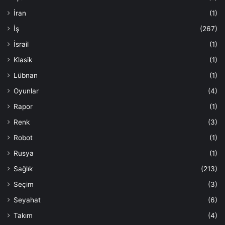
İran
(1)
İş
(267)
İsrail
(1)
Klasik
(1)
Lübnan
(1)
Oyunlar
(4)
Rapor
(1)
Renk
(3)
Robot
(1)
Rusya
(1)
Sağlık
(213)
Seçim
(3)
Seyahat
(6)
Takım
(4)