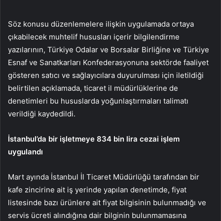
Söz konusu düzenlemelere ilişkin uygulamada ortaya
çıkabilecek muhtelif hususları içerir bilgilendirme
yazılarının, Türkiye Odalar ve Borsalar Birliğine ve Türkiye
Esnaf ve Sanatkarları Konfederasyonuna sektörde faaliyet
gösteren satıcı ve sağlayıcılara duyurulması için iletildiği
belirtilen açıklamada, ticaret il müdürlüklerine de
denetimleri bu hususlarda yoğunlaştırmaları talimatı
verildiği kaydedildi.
İstanbul’da bir işletmeye 834 bin lira cezai işlem
uygulandı
Mart ayında İstanbul İl Ticaret Müdürlüğü tarafından bir
kafe zincirine ait iş yerinde yapılan denetimde, fiyat
listesinde bazı ürünlere ait fiyat bilgisinin bulunmadığı ve
servis ücreti alındığına dair bilginin bulunmamasına