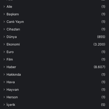
Aile
(1)
Başkanı
(1)
Canlı Yayın
(1)
Cihazları
(1)
Dünya
(855)
Ekonomi
(3.200)
Euro
(1)
Film
(1)
Haber
(8.607)
Hakkında
(1)
Hava
(1)
Hayvan
(1)
Herson
(1)
İçerik
(5)