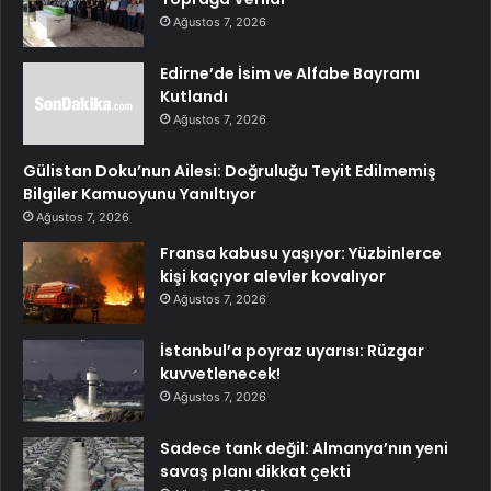
Ağustos 7, 2026
Edirne’de İsim ve Alfabe Bayramı
Kutlandı
Ağustos 7, 2026
Gülistan Doku’nun Ailesi: Doğruluğu Teyit Edilmemiş
Bilgiler Kamuoyunu Yanıltıyor
Ağustos 7, 2026
Fransa kabusu yaşıyor: Yüzbinlerce
kişi kaçıyor alevler kovalıyor
Ağustos 7, 2026
İstanbul’a poyraz uyarısı: Rüzgar
kuvvetlenecek!
Ağustos 7, 2026
Sadece tank değil: Almanya’nın yeni
savaş planı dikkat çekti