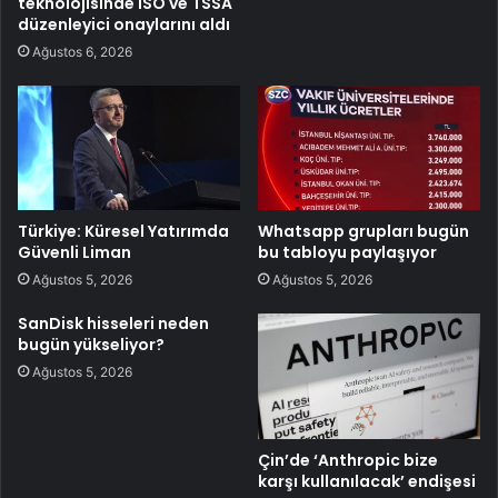
teknolojisinde ISO ve TSSA
düzenleyici onaylarını aldı
Ağustos 6, 2026
Türkiye: Küresel Yatırımda
Whatsapp grupları bugün
Güvenli Liman
bu tabloyu paylaşıyor
Ağustos 5, 2026
Ağustos 5, 2026
SanDisk hisseleri neden
bugün yükseliyor?
Ağustos 5, 2026
Çin’de ‘Anthropic bize
karşı kullanılacak’ endişesi