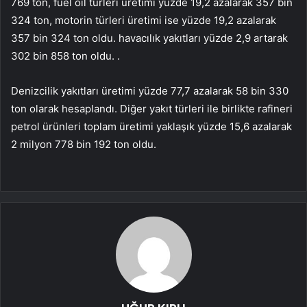
769 ton, fuel oil türleri üretimi yüzde 19,2 azalarak 357 bin
324 ton, motorin türleri üretimi ise yüzde 19,2 azalarak
357 bin 324 ton oldu. havacılık yakıtları yüzde 2,9 artarak
302 bin 858 ton oldu. .
Denizcilik yakıtları üretimi yüzde 77,7 azalarak 58 bin 330
ton olarak hesaplandı. Diğer yakıt türleri ile birlikte rafineri
petrol ürünleri toplam üretimi yaklaşık yüzde 15,6 azalarak
2 milyon 778 bin 192 ton oldu.