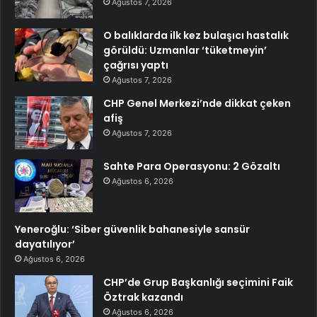
Ağustos 7, 2026
O balıklarda ilk kez bulaşıcı hastalık
görüldü: Uzmanlar ‘tüketmeyin’
çağrısı yaptı
Ağustos 7, 2026
CHP Genel Merkezi’nde dikkat çeken
afiş
Ağustos 7, 2026
Sahte Para Operasyonu: 2 Gözaltı
Ağustos 6, 2026
Yeneroğlu: ‘Siber güvenlik bahanesiyle sansür
dayatılıyor’
Ağustos 6, 2026
CHP’de Grup Başkanlığı seçimini Faik
Öztrak kazandı
Ağustos 6, 2026