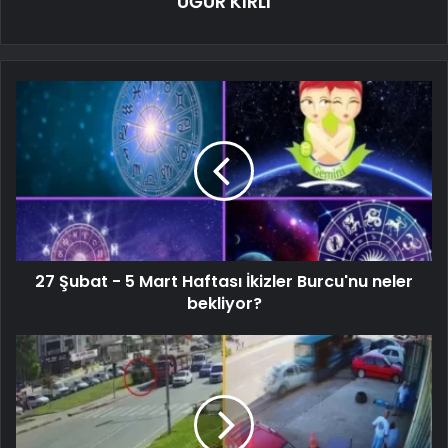
UĞUR KIRLI
27 Şubat - 5 Mart Haftası İkizler Burcu'nu neler
bekliyor?