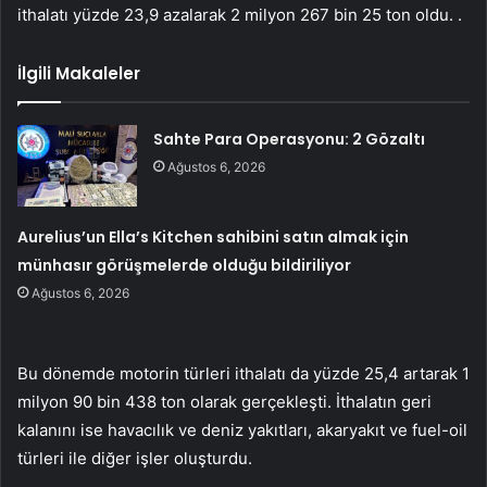
ithalatı yüzde 23,9 azalarak 2 milyon 267 bin 25 ton oldu. .
İlgili Makaleler
Sahte Para Operasyonu: 2 Gözaltı
Ağustos 6, 2026
Aurelius’un Ella’s Kitchen sahibini satın almak için
münhasır görüşmelerde olduğu bildiriliyor
Ağustos 6, 2026
Bu dönemde motorin türleri ithalatı da yüzde 25,4 artarak 1
milyon 90 bin 438 ton olarak gerçekleşti. İthalatın geri
kalanını ise havacılık ve deniz yakıtları, akaryakıt ve fuel-oil
türleri ile diğer işler oluşturdu.