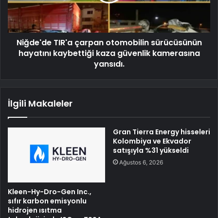
Niğde'de TIR'a çarpan otomobilin sürücüsünün
hayatını kaybettiği kaza güvenlik kamerasına
yansıdı.
İlgili Makaleler
Gran Tierra Energy hisseleri
Kolombiya ve Ekvador
satışıyla %31 yükseldi
Ağustos 6, 2026
Kleen-Hy-Dro-Gen Inc.,
sıfır karbon emisyonlu
hidrojen ısıtma