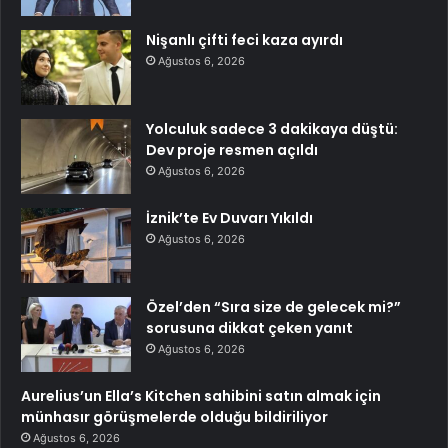
Nişanlı çifti feci kaza ayırdı
Ağustos 6, 2026
Yolculuk sadece 3 dakikaya düştü:
Dev proje resmen açıldı
Ağustos 6, 2026
İznik’te Ev Duvarı Yıkıldı
Ağustos 6, 2026
Özel’den “Sıra size de gelecek mi?”
sorusuna dikkat çeken yanıt
Ağustos 6, 2026
Aurelius’un Ella’s Kitchen sahibini satın almak için
münhasır görüşmelerde olduğu bildiriliyor
Ağustos 6, 2026