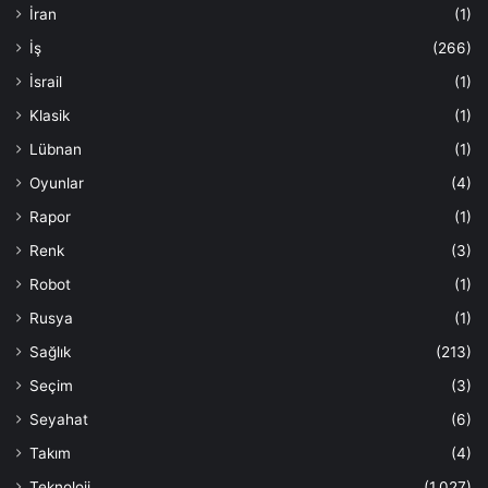
İran
(1)
İş
(266)
İsrail
(1)
Klasik
(1)
Lübnan
(1)
Oyunlar
(4)
Rapor
(1)
Renk
(3)
Robot
(1)
Rusya
(1)
Sağlık
(213)
Seçim
(3)
Seyahat
(6)
Takım
(4)
Teknoloji
(1.027)