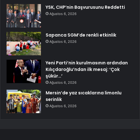
YSK, CHP’nin Başvurusunu Reddetti
Ağustos 6, 2026
Sapanca SGM’de renkli etkinlik
Ağustos 6, 2026
Yeni Parti’nin kurulmasının ardından
Kılıçdaroğlu’ndan ilk mesaj: ‘Çok
şükür…’
Ağustos 6, 2026
Mersin’de yaz sıcaklarına limonlu
serinlik
Ağustos 6, 2026