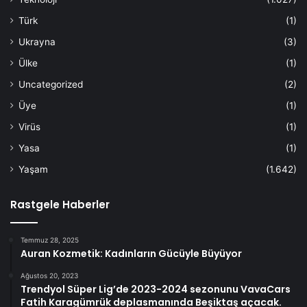
Türk
(1)
Ukrayna
(3)
Ülke
(1)
Uncategorized
(2)
Üye
(1)
Virüs
(1)
Yasa
(1)
Yaşam
(1.642)
Rastgele Haberler
Temmuz 28, 2025
Auran Kozmetik: Kadınların Gücüyle Büyüyor
Ağustos 20, 2023
Trendyol Süper Lig’de 2023-2024 sezonunu VavaCars
Fatih Karagümrük deplasmanında Beşiktaş açacak.