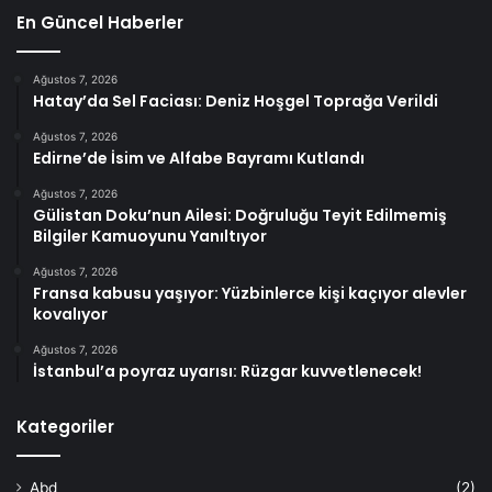
En Güncel Haberler
Ağustos 7, 2026
Hatay’da Sel Faciası: Deniz Hoşgel Toprağa Verildi
Ağustos 7, 2026
Edirne’de İsim ve Alfabe Bayramı Kutlandı
Ağustos 7, 2026
Gülistan Doku’nun Ailesi: Doğruluğu Teyit Edilmemiş
Bilgiler Kamuoyunu Yanıltıyor
Ağustos 7, 2026
Fransa kabusu yaşıyor: Yüzbinlerce kişi kaçıyor alevler
kovalıyor
Ağustos 7, 2026
İstanbul’a poyraz uyarısı: Rüzgar kuvvetlenecek!
Kategoriler
Abd
(2)