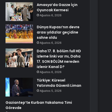
Amasya’da Gazze İçin
Oyuncak Kermesi
Ağustos 6, 2026
Dünya Kupası’nın devre
arası yıldızlar geçidine
sahne oldu
Ağustos 6, 2026
Daha 17. 8. bölüm full HD
izleme linki var mı, Daha
17. SON BÖLÜM nereden
izlenir Kanal D?
Ağustos 6, 2026
Türkiye: Küresel
Yatırımda Güvenli Liman
Ağustos 5, 2026
Gaziantep’te Kurban Yakalama Timi
Görevde