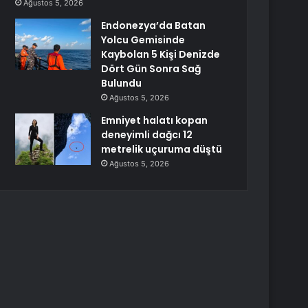
Ağustos 5, 2026
Endonezya’da Batan
Yolcu Gemisinde
Kaybolan 5 Kişi Denizde
Dört Gün Sonra Sağ
Bulundu
Ağustos 5, 2026
Emniyet halatı kopan
deneyimli dağcı 12
metrelik uçuruma düştü
Ağustos 5, 2026