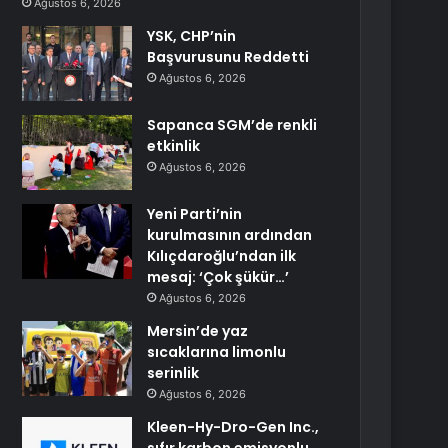
Ağustos 6, 2026
YSK, CHP’nin
Başvurusunu Reddetti
Ağustos 6, 2026
Sapanca SGM’de renkli
etkinlik
Ağustos 6, 2026
Yeni Parti’nin
kurulmasının ardından
Kılıçdaroğlu’ndan ilk
mesaj: ‘Çok şükür…’
Ağustos 6, 2026
Mersin’de yaz
sıcaklarına limonlu
serinlik
Ağustos 6, 2026
Kleen-Hy-Dro-Gen Inc.,