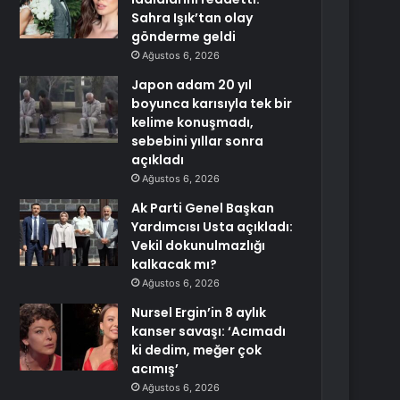
Sahra Işık’tan olay
gönderme geldi
Ağustos 6, 2026
Japon adam 20 yıl
boyunca karısıyla tek bir
kelime konuşmadı,
sebebini yıllar sonra
açıkladı
Ağustos 6, 2026
Ak Parti Genel Başkan
Yardımcısı Usta açıkladı:
Vekil dokunulmazlığı
kalkacak mı?
Ağustos 6, 2026
Nursel Ergin’in 8 aylık
kanser savaşı: ‘Acımadı
ki dedim, meğer çok
acımış’
Ağustos 6, 2026