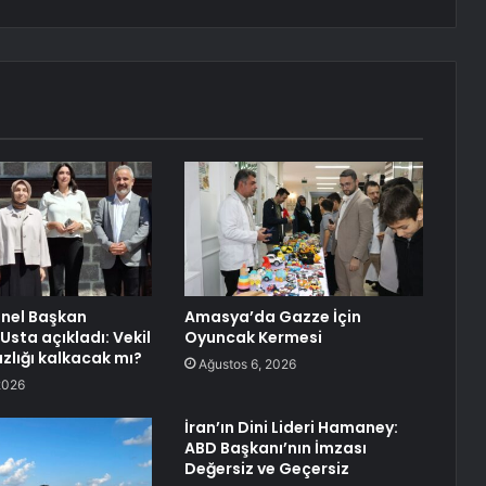
enel Başkan
Amasya’da Gazze İçin
Usta açıkladı: Vekil
Oyuncak Kermesi
lığı kalkacak mı?
Ağustos 6, 2026
2026
İran’ın Dini Lideri Hamaney:
ABD Başkanı’nın İmzası
Değersiz ve Geçersiz