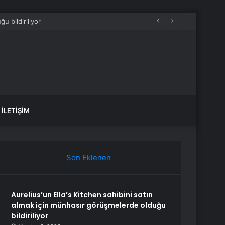
İLETIŞIM
Son Eklenen
Aurelius’un Ella’s Kitchen sahibini satın
almak için münhasır görüşmelerde olduğu
bildiriliyor