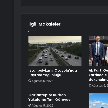
İlgili Makaleler
İstanbul-İzmir Otoyolu’nda
Ak Parti G
Bayram Yoğunluğu
Yardımcısı 
dokunulmaz
Ağustos 6, 2026
Ağustos 6, 
Gaziantep’te Kurban
Yakalama Timi Görevde
Ağustos 5, 2026