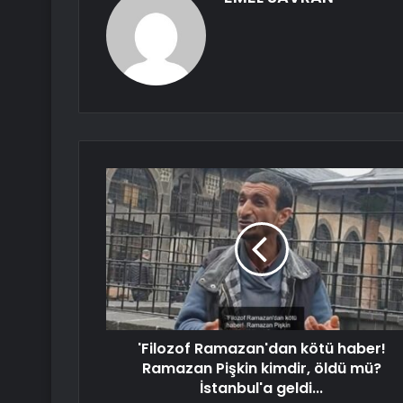
'Filozof Ramazan'dan kötü haber!
Ramazan Pişkin kimdir, öldü mü?
İstanbul'a geldi...