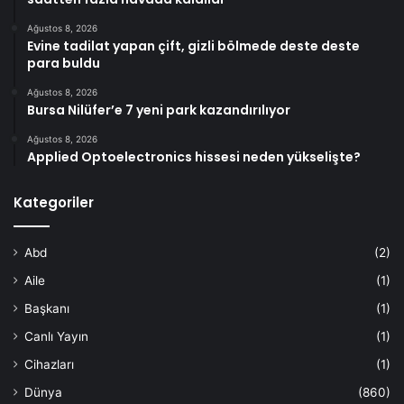
Ağustos 8, 2026
Evine tadilat yapan çift, gizli bölmede deste deste
para buldu
Ağustos 8, 2026
Bursa Nilüfer’e 7 yeni park kazandırılıyor
Ağustos 8, 2026
Applied Optoelectronics hissesi neden yükselişte?
Kategoriler
Abd
(2)
Aile
(1)
Başkanı
(1)
Canlı Yayın
(1)
Cihazları
(1)
Dünya
(860)