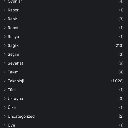
Oyunlar
(4)
Rapor
(1)
Renk
(3)
Robot
(1)
Rusya
(1)
Sağlık
(213)
Seçim
(3)
Seyahat
(6)
Takım
(4)
Teknoloji
(1.028)
Türk
(1)
Ukrayna
(3)
Ülke
(1)
Uncategorized
(2)
Üye
(1)