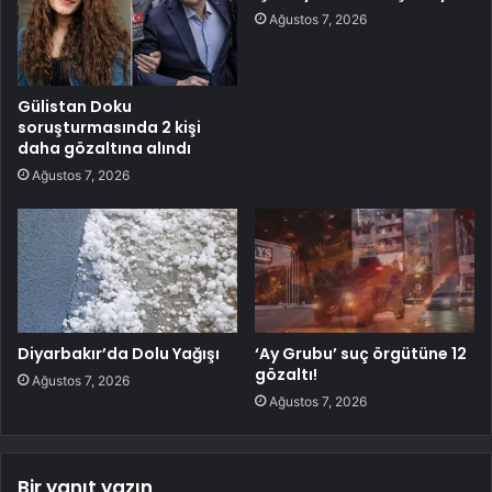
Ağustos 7, 2026
Gülistan Doku
soruşturmasında 2 kişi
daha gözaltına alındı
Ağustos 7, 2026
Diyarbakır’da Dolu Yağışı
‘Ay Grubu’ suç örgütüne 12
gözaltı!
Ağustos 7, 2026
Ağustos 7, 2026
Bir yanıt yazın