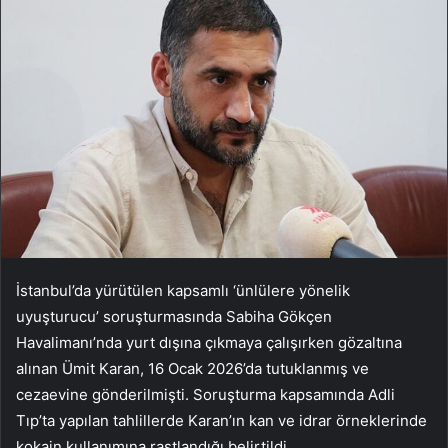
İstanbul’da yürütülen kapsamlı ‘ünlülere yönelik
uyuşturucu’ soruşturmasında Sabiha Gökçen
Havalimanı’nda yurt dışına çıkmaya çalışırken gözaltına
alınan Ümit Karan, 16 Ocak 2026’da tutuklanmış ve
cezaevine gönderilmişti. Soruşturma kapsamında Adli
Tıp’ta yapılan tahlillerde Karan’ın kan ve idrar örneklerinde
kokain kullanımına rastlandığı belirtildi.