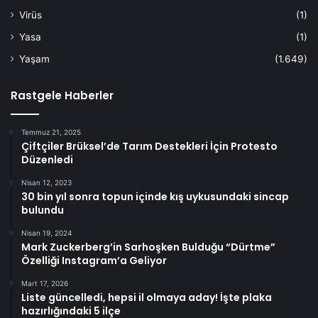
Virüs
(1)
Yasa
(1)
Yaşam
(1.649)
Rastgele Haberler
Temmuz 21, 2025
Çiftçiler Brüksel’de Tarım Destekleri İçin Protesto
Düzenledi
Nisan 12, 2023
30 bin yıl sonra topun içinde kış uykusundaki sincap
bulundu
Nisan 19, 2024
Mark Zuckerberg’in Sarhoşken Bulduğu “Dürtme”
Özelliği Instagram’a Geliyor
Mart 17, 2026
Liste güncelledi, hepsi il olmaya aday! İşte plaka
hazırlığındaki 5 ilçe