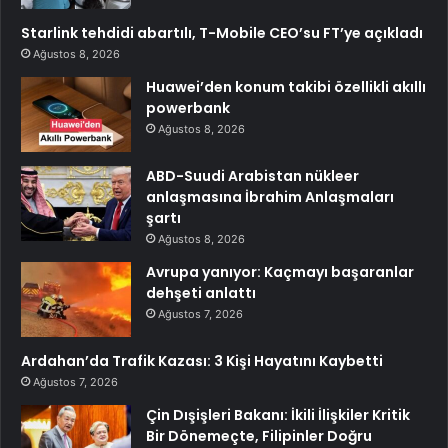
Starlink tehdidi abartılı, T-Mobile CEO’su FT’ye açıkladı
Ağustos 8, 2026
Huawei’den konum takibi özellikli akıllı
powerbank
Ağustos 8, 2026
ABD-Suudi Arabistan nükleer
anlaşmasına İbrahim Anlaşmaları
şartı
Ağustos 8, 2026
Avrupa yanıyor: Kaçmayı başaranlar
dehşeti anlattı
Ağustos 7, 2026
Ardahan’da Trafik Kazası: 3 Kişi Hayatını Kaybetti
Ağustos 7, 2026
Çin Dışişleri Bakanı: İkili İlişkiler Kritik
Bir Dönemeçte, Filipinler Doğru