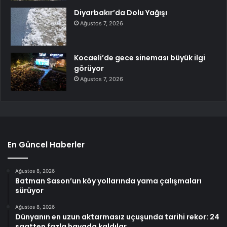
Diyarbakır’da Dolu Yağışı
Ağustos 7, 2026
Kocaeli’de gece sineması büyük ilgi
görüyor
Ağustos 7, 2026
En Güncel Haberler
Ağustos 8, 2026
Batman Sason’un köy yollarında yama çalışmaları
sürüyor
Ağustos 8, 2026
Dünyanın en uzun aktarmasız uçuşunda tarihi rekor: 24
saatten fazla havada kaldılar