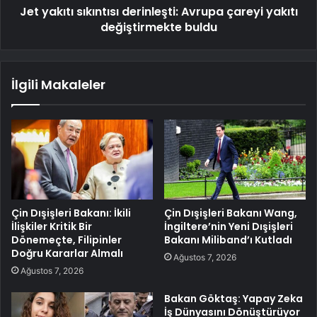
Jet yakıtı sıkıntısı derinleşti: Avrupa çareyi yakıtı
değiştirmekte buldu
İlgili Makaleler
Çin Dışişleri Bakanı: İkili
Çin Dışişleri Bakanı Wang,
İlişkiler Kritik Bir
İngiltere’nin Yeni Dışişleri
Dönemeçte, Filipinler
Bakanı Miliband’ı Kutladı
Doğru Kararlar Almalı
Ağustos 7, 2026
Ağustos 7, 2026
Bakan Göktaş: Yapay Zeka
İş Dünyasını Dönüştürüyor