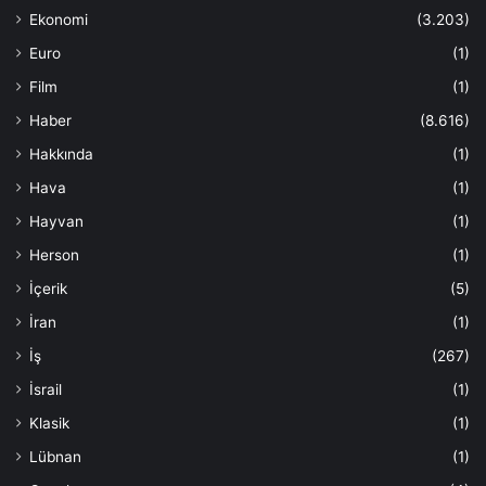
Ekonomi
(3.203)
Euro
(1)
Film
(1)
Haber
(8.616)
Hakkında
(1)
Hava
(1)
Hayvan
(1)
Herson
(1)
İçerik
(5)
İran
(1)
İş
(267)
İsrail
(1)
Klasik
(1)
Lübnan
(1)