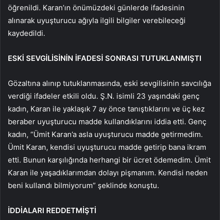
öğrenildi. Karan’ın önümüzdeki günlerde ifadesinin
alınarak uyuşturucu ağıyla ilgili bilgiler verebileceği
kaydedildi.
ESKİ SEVGİLİSİNİN İFADESİ SONRASI TUTUKLANMIŞTI
Gözaltına alınıp tutuklanmasında, eski sevgilisinin savcılığa
verdiği ifadeler etkili oldu. Ş.N. isimli 23 yaşındaki genç
kadın, Karan ile yaklaşık 7 ay önce tanıştıklarını ve üç kez
beraber uyuşturucu madde kullandıklarını iddia etti. Genç
kadın, “Ümit Karan’a asla uyuşturucu madde getirmedim.
Ümit Karan, kendisi uyuşturucu madde getirip bana ikram
etti. Bunun karşılığında herhangi bir ücret ödemedim. Ümit
Karan ile yaşadıklarımdan dolayı pişmanım. Kendisi neden
beni kullandı bilmiyorum” şeklinde konuştu.
İDDİALARI REDDETMİŞTİ