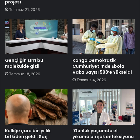
projesi
Temmuz 21, 2026
Gençliğin sırrı bu
Kongo Demokratik
molekülde gizli
Cumhuriyeti’nde Ebola
Vaka Sayısı 598’e Yükseldi
Temmuz 18, 2026
Temmuz 4, 2026
Kelliğe çare bin yıllık
‘Günlük yaşamda el
bitkiden geldi: Saç
yıkama birçok enfeksiyonu