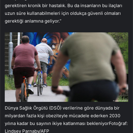
gerektiren kronik bir hastalık. Bu da insanların bu ilaçları
uzun süre kullanabilmeleri için oldukça güvenli olmaları
gerektiği anlamına geliyor.”
Dünya Sağlık Örgütü (DSÖ) verilerine göre dünyada bir
milyardan fazla kişi obeziteyle mücadele ederken 2030
yılına kadar bu sayının ikiye katlanması bekleniyorFotoğraf:
Lindsey Parnaby/AFP