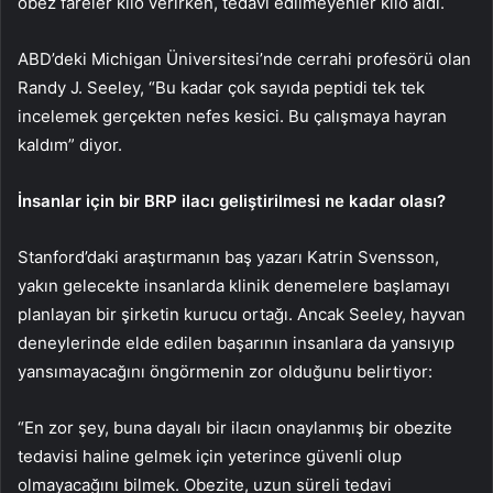
obez fareler kilo verirken, tedavi edilmeyenler kilo aldı.
ABD’deki Michigan Üniversitesi’nde cerrahi profesörü olan
Randy J. Seeley, “Bu kadar çok sayıda peptidi tek tek
incelemek gerçekten nefes kesici. Bu çalışmaya hayran
kaldım” diyor.
İnsanlar için bir BRP ilacı geliştirilmesi ne kadar olası?
Stanford’daki araştırmanın baş yazarı Katrin Svensson,
yakın gelecekte insanlarda klinik denemelere başlamayı
planlayan bir şirketin kurucu ortağı. Ancak Seeley, hayvan
deneylerinde elde edilen başarının insanlara da yansıyıp
yansımayacağını öngörmenin zor olduğunu belirtiyor:
“En zor şey, buna dayalı bir ilacın onaylanmış bir obezite
tedavisi haline gelmek için yeterince güvenli olup
olmayacağını bilmek. Obezite, uzun süreli tedavi