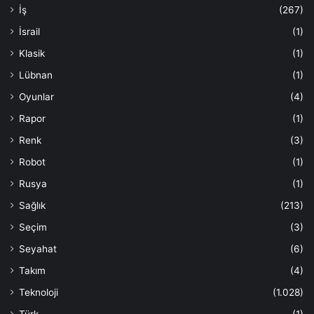
İş
(267)
İsrail
(1)
Klasik
(1)
Lübnan
(1)
Oyunlar
(4)
Rapor
(1)
Renk
(3)
Robot
(1)
Rusya
(1)
Sağlık
(213)
Seçim
(3)
Seyahat
(6)
Takım
(4)
Teknoloji
(1.028)
Türk
(1)