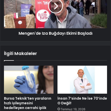
Mengen'de Iza Buğdayı Ekimi Başladı
İlgili Makaleler
Bursa Teknik’ten yaraların
İnsan 7’sinde Ne İse 70’inde
hızlı iyileşmesini
O Değil!
hedefleyen cerrahi iplik
Temmuz 19, 2026