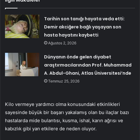
Tarihin son tanığı hayata veda etti:
Demir akciğere bağlı yaşayan son
hasta hayatını kaybetti
Ağustos 2, 2026
Dünyanın önde gelen diyabet
araştırmacılarından Prof. Muhammad
A. Abdul-Ghani, Atlas Üniversitesi’nde
Temmuz 25, 2026
Kilo vermeye yardımcı olma konusundaki etkinlikleri
sayesinde büyük bir başarı yakalamış olan bu ilaçlar bazı
hastalarda mide bulantısı, kusma, ishal, karın ağrısı ve
kabızlık gibi yan etkilere de neden oluyor.