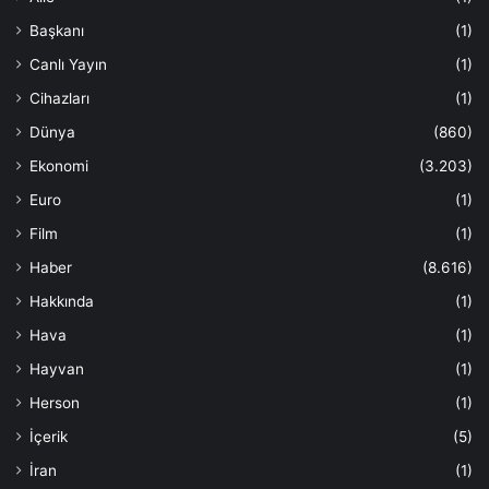
Başkanı
(1)
Canlı Yayın
(1)
Cihazları
(1)
Dünya
(860)
Ekonomi
(3.203)
Euro
(1)
Film
(1)
Haber
(8.616)
Hakkında
(1)
Hava
(1)
Hayvan
(1)
Herson
(1)
İçerik
(5)
İran
(1)