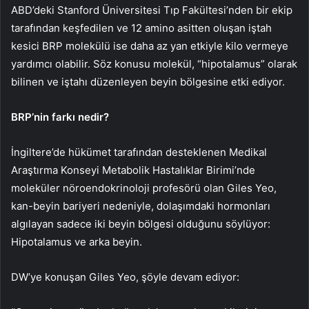
ABD’deki Stanford Üniversitesi Tıp Fakültesi’nden bir ekip
tarafından keşfedilen ve 12 amino asitten oluşan iştah
kesici BRP molekülü ise daha az yan etkiyle kilo vermeye
yardımcı olabilir. Söz konusu molekül, “hipotalamus” olarak
bilinen ve iştahı düzenleyen beyin bölgesine etki ediyor.
BRP’nin farkı nedir?
İngiltere’de hükümet tarafından desteklenen Medikal
Araştırma Konseyi Metabolik Hastalıklar Birimi’nde
moleküler nöroendokrinoloji profesörü olan Giles Yeo,
kan-beyin bariyeri nedeniyle, dolaşımdaki hormonları
algılayan sadece iki beyin bölgesi olduğunu söylüyor:
Hipotalamus ve arka beyin.
DW’ye konuşan Giles Yeo, şöyle devam ediyor: