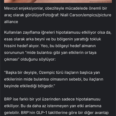
Mevcut enjeksiyonlar, obeziteyle mücadelede önemli bir
araç olarak görülüyorFotoğraf: Niall Carson/empics/picture
alliance
Kullanılan zayıflama iğneleri hipotalamusu etkiliyor olsa da,
esas olarak arka beyni ve bu bölgenin yarattığı tokluk
hissini hedef alıyor. Yeo, bu bölgeyi hedef almanın
sorununun “mide bulantısı gibi yan etkilerin ortaya
çıkması” olduğunu söylüyor:
“Başka bir deyişle, Ozempic türü ilaçların başlıca yan
etkilerinin mide bulantısı olmasının sebebi, bu ilaçların
beyinde etkilediği bölgedir.”
BRP ise farklı bir yol üzerinden sadece hipotalamusu
etkiliyor. Bu da daha az istenmeyen yan etki anlamına
gelebilir. BRP’nin GLP-1 taklitlerine göre bir diğer avantajı