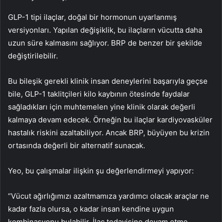
GLP-1 tipi ilaçlar, doğal bir hormonun uyarlanmış
versiyonları. Yapılan değişiklik, bu ilaçların vücutta daha
uzun süre kalmasını sağlıyor. BRP de benzer bir şekilde
değiştirilebilir.
Bu bileşik gerekli klinik insan deneylerini başarıyla geçse
bile, GLP-1 taklitçileri kilo kaybının ötesinde faydalar
sağladıkları için muhtemelen yine klinik olarak değerli
kalmaya devam edecek. Örneğin bu ilaçlar kardiyovasküler
hastalık riskini azaltabiliyor. Ancak BRP, büyüyen bu krizin
ortasında değerli bir alternatif sunacak.
Yeo, bu çalışmalar ilişkin şu değerlendirmeyi yapıyor:
“Vücut ağırlığımızı azaltmamıza yardımcı olacak araçlar ne
kadar fazla olursa, o kadar insan kendine uygun
kombinasyonu bulabilir. İlaç tedavisine devam etme