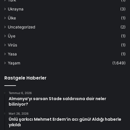
Ukrayna
(3)
Ülke
(1)
Uncategorized
(2)
Üye
(1)
Virüs
(1)
Yasa
(1)
Yaşam
(1.649)
Rastgele Haberler
Temmuz 6, 2026
Almanya’yı sarsan Stade saldırısına dair neler
biliniyor?
Mart 26, 2026
Ünlü şarkıcı Mehmet Erdem’in acı günü! Aldığı haberle
yıkıldı