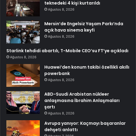
teknedeki 4 kişi kurtarıldı
Ağustos 8, 2026
Mersin’de Engelsiz Yaşam Parkı’nda
açık hava sinema keyfi
Ağustos 8, 2026
Starlink tehdidi abartılı, T-Mobile CEO’su FT’ye açıkladı
Ağustos 8, 2026
Huawei’den konum takibi özellikli akıllı
powerbank
Ağustos 8, 2026
ABD-Suudi Arabistan nükleer
anlaşmasına İbrahim Anlaşmaları
şartı
Ağustos 8, 2026
Avrupa yanıyor: Kaçmayı başaranlar
dehşeti anlattı
Ağustos 7, 2026