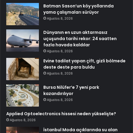
Batman Sason’un köy yollarında
yama çalışmaları sürüyor
Ağustos 8, 2026
Dünyanın en uzun aktarmasız
uçuşunda tarihi rekor: 24 saatten
fazla havada kaldılar
Ağustos 8, 2026
Evine tadilat yapan çift, gizli bölmede
deste deste para buldu
Ağustos 8, 2026
Bursa Nilüfer’e 7 yeni park
kazandırılıyor
Ağustos 8, 2026
Applied Optoelectronics hissesi neden yükselişte?
Ağustos 8, 2026
İstanbul Moda açıklarında su alan