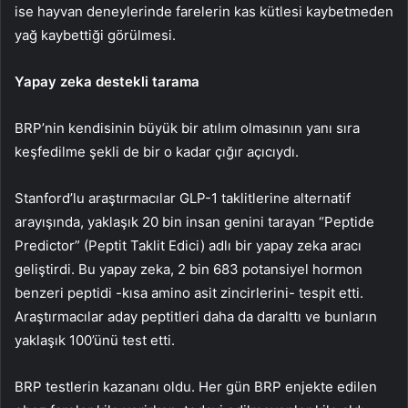
ise hayvan deneylerinde farelerin kas kütlesi kaybetmeden
yağ kaybettiği görülmesi.
Yapay zeka destekli tarama
BRP’nin kendisinin büyük bir atılım olmasının yanı sıra
keşfedilme şekli de bir o kadar çığır açıcıydı.
Stanford’lu araştırmacılar GLP-1 taklitlerine alternatif
arayışında, yaklaşık 20 bin insan genini tarayan “Peptide
Predictor” (Peptit Taklit Edici) adlı bir yapay zeka aracı
geliştirdi. Bu yapay zeka, 2 bin 683 potansiyel hormon
benzeri peptidi -kısa amino asit zincirlerini- tespit etti.
Araştırmacılar aday peptitleri daha da daralttı ve bunların
yaklaşık 100’ünü test etti.
BRP testlerin kazananı oldu. Her gün BRP enjekte edilen