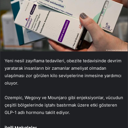
Yeni nesil zayıflama tedavileri, obezite tedavisinde devrim
yaratarak insanların bir zamanlar ameliyat olmadan
ulaşılması zor görülen kilo seviyelerine inmesine yardımcı
oluyor.
Ozempic, Wegovy ve Mounjaro gibi enjeksiyonlar, vücudun
çeşitli bölgelerinde iştahı bastırmak üzere etki gösteren
GLP-1 adlı hormonu taklit ediyor.
İlgili Makaleler