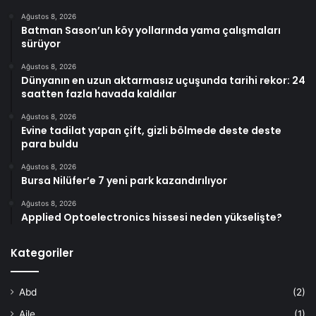
Ağustos 8, 2026
Batman Sason’un köy yollarında yama çalışmaları
sürüyor
Ağustos 8, 2026
Dünyanın en uzun aktarmasız uçuşunda tarihi rekor: 24
saatten fazla havada kaldılar
Ağustos 8, 2026
Evine tadilat yapan çift, gizli bölmede deste deste
para buldu
Ağustos 8, 2026
Bursa Nilüfer’e 7 yeni park kazandırılıyor
Ağustos 8, 2026
Applied Optoelectronics hissesi neden yükselişte?
Kategoriler
Abd
(2)
Aile
(1)