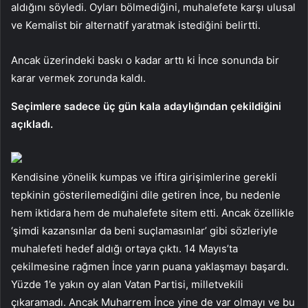
aldığını söyledi. Oyları bölmediğini, muhalefete karşı ulusal
ve Kemalist bir alternatif yaratmak istediğini belirtti.
Ancak üzerindeki baskı o kadar arttı ki İnce sonunda bir
karar vermek zorunda kaldı.
Seçimlere sadece üç gün kala adaylığından çekildiğini
açıkladı.
Kendisine yönelik kumpas ve iftira girişimlerine gerekli
tepkinin gösterilemediğini dile getiren İnce, bu nedenle
hem iktidara hem de muhalefete sitem etti. Ancak özellikle
‘şimdi kazansınlar da beni suçlamasınlar’ gibi sözleriyle
muhalefeti hedef aldığı ortaya çıktı. 14 Mayıs’ta
çekilmesine rağmen İnce yarın puana yaklaşmayı başardı.
Yüzde 1’e yakın oy alan Vatan Partisi, milletvekili
çıkaramadı. Ancak Muharrem İnce yine de var olmayı ve bu