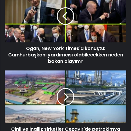
Ogan, New York Times'a konuştu:
Cumhurbaşkanı yardımcısı olabilecekken neden
bakan olayım?
Çinli ve İngiliz şirketler Cezayir'de petrokimya