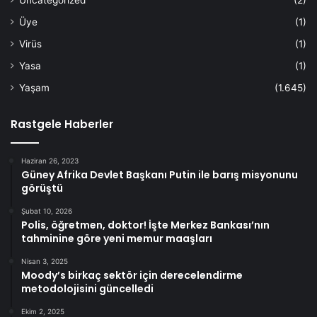
Uncategorized
(2)
Üye
(1)
Virüs
(1)
Yasa
(1)
Yaşam
(1.645)
Rastgele Haberler
Haziran 26, 2023
Güney Afrika Devlet Başkanı Putin ile barış misyonunu
görüştü
Şubat 10, 2026
Polis, öğretmen, doktor! İşte Merkez Bankası’nın
tahminine göre yeni memur maaşları
Nisan 3, 2025
Moody’s birkaç sektör için derecelendirme
metodolojisini güncelledi
Ekim 2, 2025