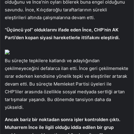
olduğunu ve İnce’nin oyları bölerek buna engel olduğunu
savundu. İnce, Kılıçdaroğlu taraftarlarının sürekli
eleştirileri altında çalışmalarına devam etti.
“Üçüncü yol” olduklarını ifade eden İnce, CHP’nin AK
Parti’den kopan siyasi hareketlerle ittifakını eleştirdi.
Bu süreçte tepkilere katlandı ve adaylığından
çekilmeyeceğini defalarca ilan etti. İnce geri çekilmemekte
ısrar ederken kendisine yönelik tepki ve eleştiriler artarak
devam etti. Bu süreçte Memleket Partisi üyeleri ile
CHP’liler arasında özellikle sosyal medyada sertliği artan
tartışmalar yaşandı. Bu dönemde tansiyon daha da
yükseldi.
Ancak bariz bir noktadan sonra işler kontrolden çıktı.
Muharrem İnce ile ilgili olduğu iddia edilen bir grup