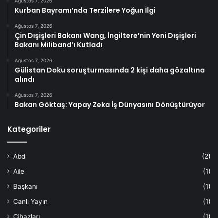
Ağustos 7, 2026
Kurban Bayramı’nda Terzilere Yoğun İlgi
Ağustos 7, 2026
Çin Dışişleri Bakanı Wang, İngiltere’nin Yeni Dışişleri
Bakanı Miliband’ı Kutladı
Ağustos 7, 2026
Gülistan Doku soruşturmasında 2 kişi daha gözaltına
alındı
Ağustos 7, 2026
Bakan Göktaş: Yapay Zeka İş Dünyasını Dönüştürüyor
Kategoriler
Abd
(2)
Aile
(1)
Başkanı
(1)
Canlı Yayın
(1)
Cihazları
(1)