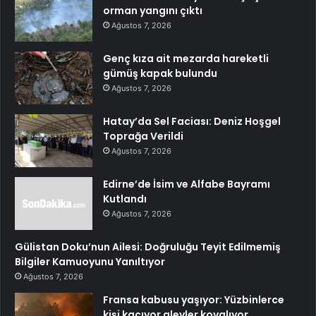
orman yangını çıktı
Ağustos 7, 2026
Genç kıza ait mezarda hareketli
gümüş kapak bulundu
Ağustos 7, 2026
Hatay’da Sel Faciası: Deniz Hoşgel
Toprağa Verildi
Ağustos 7, 2026
Edirne’de İsim ve Alfabe Bayramı
Kutlandı
Ağustos 7, 2026
Gülistan Doku’nun Ailesi: Doğruluğu Teyit Edilmemiş
Bilgiler Kamuoyunu Yanıltıyor
Ağustos 7, 2026
Fransa kabusu yaşıyor: Yüzbinlerce
kişi kaçıyor alevler kovalıyor