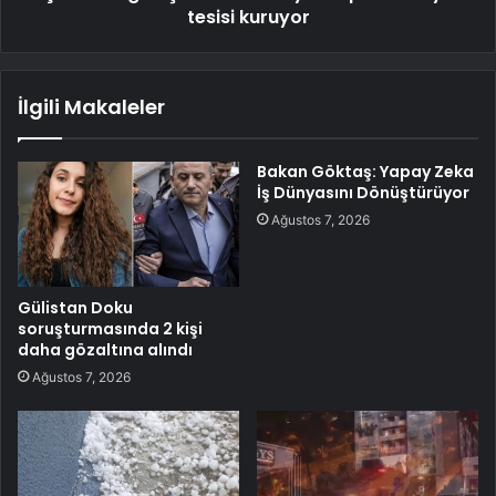
tesisi kuruyor
İlgili Makaleler
Bakan Göktaş: Yapay Zeka
İş Dünyasını Dönüştürüyor
Ağustos 7, 2026
Gülistan Doku
soruşturmasında 2 kişi
daha gözaltına alındı
Ağustos 7, 2026