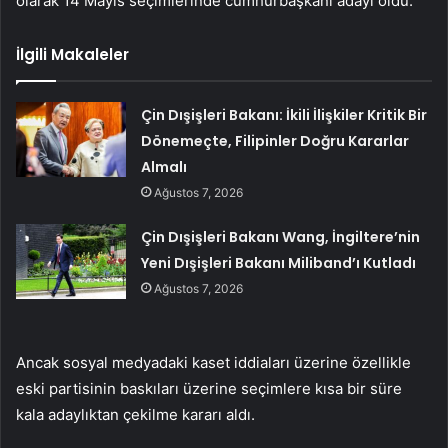
olarak 14 Mayıs seçimlerinde cumhurbaşkanı adayı oldu.
İlgili Makaleler
Çin Dışişleri Bakanı: İkili İlişkiler Kritik Bir
Dönemeçte, Filipinler Doğru Kararlar
Almalı
Ağustos 7, 2026
Çin Dışişleri Bakanı Wang, İngiltere’nin
Yeni Dışişleri Bakanı Miliband’ı Kutladı
Ağustos 7, 2026
Ancak sosyal medyadaki kaset iddiaları üzerine özellikle
eski partisinin baskıları üzerine seçimlere kısa bir süre
kala adaylıktan çekilme kararı aldı.