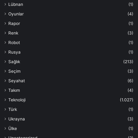
Lübnan
(1)
Oyunlar
(4)
Rapor
(1)
Renk
(3)
Robot
(1)
Rusya
(1)
Sağlık
(213)
Seçim
(3)
Seyahat
(6)
Takım
(4)
Teknoloji
(1.027)
Türk
(1)
Ukrayna
(3)
Ülke
(1)