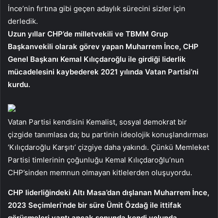
İnce’nin fırtına gibi geçen adaylık sürecini sizler için
derledik.
Uzun yıllar CHP’de milletvekili ve TBMM Grup
Başkanvekili olarak görev yapan Muharrem İnce, CHP
Genel Başkanı Kemal Kılıçdaroğlu ile girdiği liderlik
mücadelesini kaybederek 2021 yılında Vatan Partisi’ni
kurdu.
Vatan Partisi kendisini Kemalist, sosyal demokrat bir
çizgide tanımlasa da; bu partinin ideolojik konuşlandırması
‘Kılıçdaroğlu Karşıtı’ çizgiye daha yakındı. Çünkü Memleket
Partisi timlerinin çoğunluğu Kemal Kılıçdaroğlu’nun
CHP’sinden memnun olmayan kitlelerden oluşuyordu.
CHP liderliğindeki Altı Masa’dan dışlanan Muharrem İnce,
2023 Seçimleri’nde bir süre Ümit Özdağ ile ittifak
görüşmeleri yaptı ancak sonunda kendi yolunda