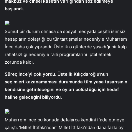
makbuz ve cinsel kasetin varlığından söz edilmeye
başlandı.
Somut bir durum olmasa da sosyal medyada çeşitli isimsiz
hesapların dolaştığı bu tür tartışmalar nedeniyle Muharrem
İnce daha çok yıprandı. Üstelik o günlerde yaşadığı bir kalp
rahatsızlığı nedeniyle ralli programlarını iptal etmek
zorunda kaldı.
Süreç İnce’yi çok yordu. Üstelik Kılıçdaroğlu’nun
seçimleri kazanamaması durumunda tüm yasa tasarısının
kendisine getirileceğini ve oyları bölüştüğü için hedef
haline geleceğini biliyordu.
Muharrem İnce bu konuda defalarca kendini ifade etmeye
çalıştı. ‘Millet İttifakı’ndan’ Millet İttifakı’ndan daha fazla oy