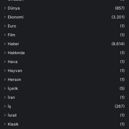
Dünya
(857)
Ekonomi
(3.201)
Euro
(1)
Film
(1)
Haber
(8.614)
Hakkında
(1)
Hava
(1)
Hayvan
(1)
Herson
(1)
İçerik
(5)
İran
(1)
İş
(267)
İsrail
(1)
Klasik
(1)