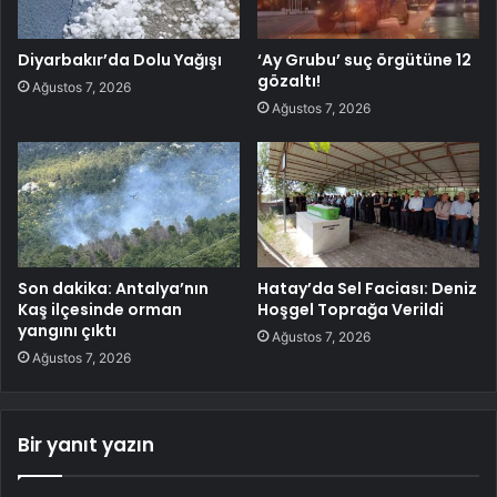
Diyarbakır’da Dolu Yağışı
‘Ay Grubu’ suç örgütüne 12
gözaltı!
Ağustos 7, 2026
Ağustos 7, 2026
Son dakika: Antalya’nın
Hatay’da Sel Faciası: Deniz
Kaş ilçesinde orman
Hoşgel Toprağa Verildi
yangını çıktı
Ağustos 7, 2026
Ağustos 7, 2026
Bir yanıt yazın