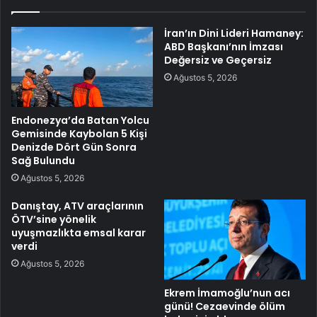
İran’ın Dini Lideri Hamaney:
ABD Başkanı’nın İmzası
Değersiz ve Geçersiz
Ağustos 5, 2026
Endonezya’da Batan Yolcu
Gemisinde Kaybolan 5 Kişi
Denizde Dört Gün Sonra
Sağ Bulundu
Ağustos 5, 2026
Danıştay, ATV araçlarının
ÖTV’sine yönelik
uyuşmazlıkta emsal karar
verdi
Ağustos 5, 2026
Ekrem İmamoğlu’nun acı
günü! Cezaevinde ölüm