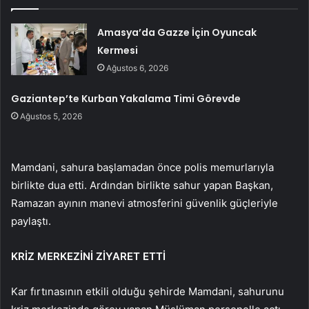
Amasya’da Gazze İçin Oyuncak
Kermesi
Ağustos 6, 2026
Gaziantep’te Kurban Yakalama Timi Görevde
Ağustos 5, 2026
Mamdani, sahura başlamadan önce polis memurlarıyla
birlikte dua etti. Ardından birlikte sahur yapan Başkan,
Ramazan ayının manevi atmosferini güvenlik güçleriyle
paylaştı.
KRİZ MERKEZİNİ ZİYARET ETTİ
Kar fırtınasının etkili olduğu şehirde Mamdani, sahurunu