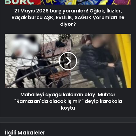
21 Mayıs 2026 burç yorumları! Oğlak, İkizler,
Başak burcu AŞK, EVLİLİK, SAĞLIK yorumları ne
diyor?
Mahalleyi ayağa kaldıran olay: Muhtar
"Ramazan'da olacak iş mi?" deyip karakola
koştu
İlgili Makaleler