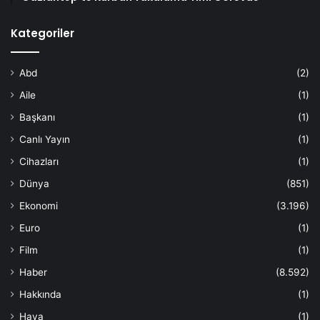
Kategoriler
Abd
(2)
Aile
(1)
Başkanı
(1)
Canlı Yayın
(1)
Cihazları
(1)
Dünya
(851)
Ekonomi
(3.196)
Euro
(1)
Film
(1)
Haber
(8.592)
Hakkında
(1)
Hava
(1)