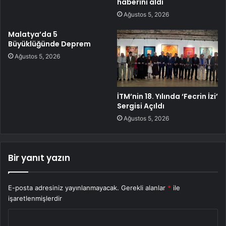
haberini aldı
Ağustos 5, 2026
Malatya’da 5
Büyüklüğünde Deprem
Ağustos 5, 2026
İTM’nin 18. Yılında ‘Fecrin İzi’
Sergisi Açıldı
Ağustos 5, 2026
Bir yanıt yazın
E-posta adresiniz yayınlanmayacak.
Gerekli alanlar
*
ile
işaretlenmişlerdir
Y