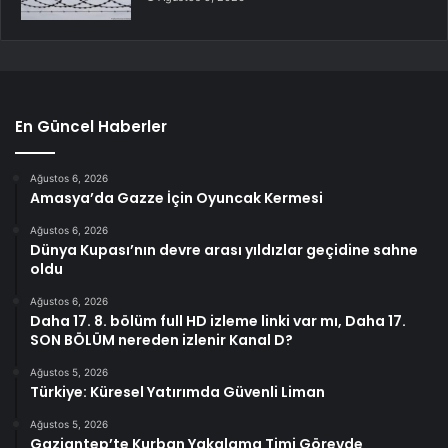
En Güncel Haberler
Ağustos 6, 2026
Amasya’da Gazze İçin Oyuncak Kermesi
Ağustos 6, 2026
Dünya Kupası’nın devre arası yıldızlar geçidine sahne
oldu
Ağustos 6, 2026
Daha 17. 8. bölüm full HD izleme linki var mı, Daha 17.
SON BÖLÜM nereden izlenir Kanal D?
Ağustos 5, 2026
Türkiye: Küresel Yatırımda Güvenli Liman
Ağustos 5, 2026
Gaziantep’te Kurban Yakalama Timi Görevde