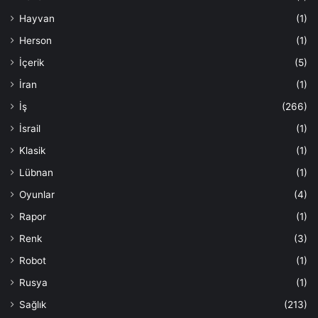
Hayvan
(1)
Herson
(1)
İçerik
(5)
İran
(1)
İş
(266)
İsrail
(1)
Klasik
(1)
Lübnan
(1)
Oyunlar
(4)
Rapor
(1)
Renk
(3)
Robot
(1)
Rusya
(1)
Sağlık
(213)