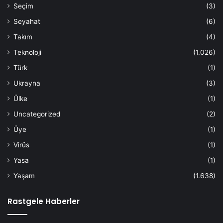
Seçim
(3)
Seyahat
(6)
Takım
(4)
Teknoloji
(1.026)
Türk
(1)
Ukrayna
(3)
Ülke
(1)
Uncategorized
(2)
Üye
(1)
Virüs
(1)
Yasa
(1)
Yaşam
(1.638)
Rastgele Haberler