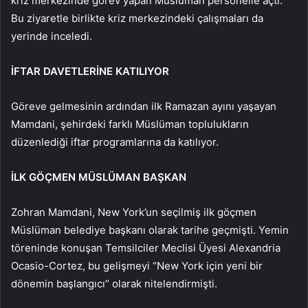
kriz merkezinde görev yapan Müslüman personelle açtı.
Bu ziyaretle birlikte kriz merkezindeki çalışmaları da
yerinde inceledi.
İFTAR DAVETLERİNE KATILIYOR
Göreve gelmesinin ardından ilk Ramazan ayını yaşayan
Mamdani, şehirdeki farklı Müslüman toplulukların
düzenlediği iftar programlarına da katılıyor.
İLK GÖÇMEN MÜSLÜMAN BAŞKAN
Zohran Mamdani, New York’un seçilmiş ilk göçmen
Müslüman belediye başkanı olarak tarihe geçmişti. Yemin
töreninde konuşan Temsilciler Meclisi Üyesi Alexandria
Ocasio-Cortez, bu gelişmeyi “New York için yeni bir
dönemin başlangıcı” olarak nitelendirmişti.