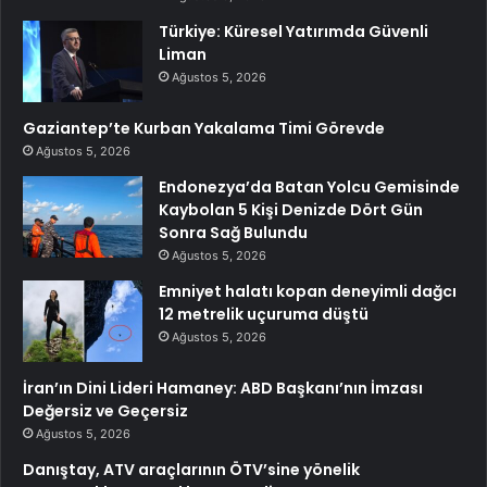
Türkiye: Küresel Yatırımda Güvenli
Liman
Ağustos 5, 2026
Gaziantep’te Kurban Yakalama Timi Görevde
Ağustos 5, 2026
Endonezya’da Batan Yolcu Gemisinde
Kaybolan 5 Kişi Denizde Dört Gün
Sonra Sağ Bulundu
Ağustos 5, 2026
Emniyet halatı kopan deneyimli dağcı
12 metrelik uçuruma düştü
Ağustos 5, 2026
İran’ın Dini Lideri Hamaney: ABD Başkanı’nın İmzası
Değersiz ve Geçersiz
Ağustos 5, 2026
Danıştay, ATV araçlarının ÖTV’sine yönelik