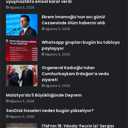
uyuşmazlıkta emsal karar verdi
Ağustos 5, 2026
Ekrem İmamoğlu’nun acı günü!
Cezaevinde ölüm haberini aldı
Ağustos 5, 2026
Whatsapp grupları bugün bu tabloyu
paylaşıyor
Ağustos 5, 2026
Orgeneral Kadıoğlu’ndan
Cumhurbaşkanı Erdoğan’a veda
ziyareti
Ağustos 5, 2026
Malatya’da 5 Büyüklüğünde Deprem
Ağustos 5, 2026
SanDisk hisseleri neden bugün yükseliyor?
Ağustos 5, 2026
İTM’nin 18. Yılında ‘Fecrin İzi’ Sergisi